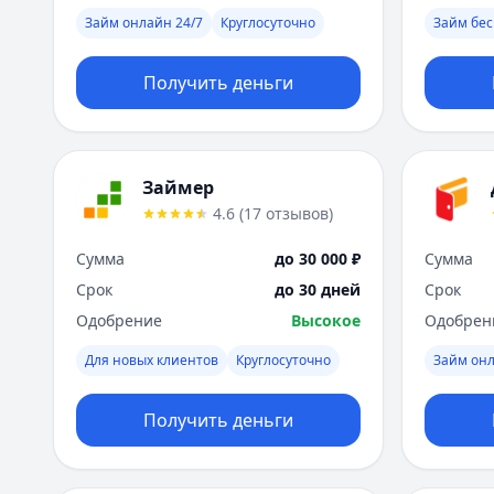
Займ онлайн 24/7
Круглосуточно
Займ бес
Получить деньги
Займер
4.6
(
17
отзывов
)
Сумма
до 30 000 ₽
Сумма
Срок
до 30 дней
Срок
Одобрение
Высокое
Одобрен
Для новых клиентов
Круглосуточно
Займ он
Получить деньги