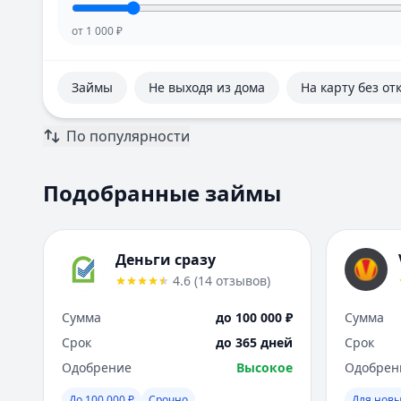
от
1 000
₽
Займы
Не выходя из дома
На карту без от
По популярности
Подобранные займы
Деньги сразу
4.6
(
14
отзывов
)
Сумма
до 100 000 ₽
Сумма
Срок
до 365 дней
Срок
Одобрение
Высокое
Одобрен
До 100 000 ₽
Срочно
Для новы