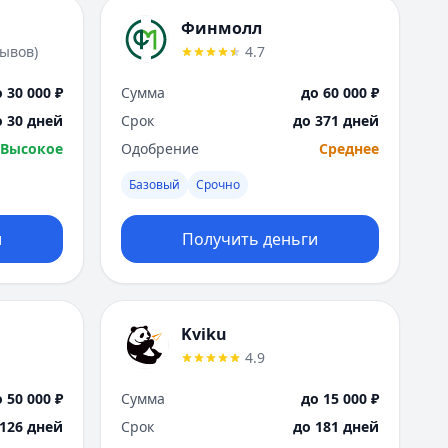
Финмолл
зывов
)
4.7
 30 000 ₽
Сумма
до 60 000 ₽
о 30 дней
Срок
до 371 дней
Высокое
Одобрение
Среднее
Базовый
Срочно
и
Получить деньги
Kviku
4.9
 50 000 ₽
Сумма
до 15 000 ₽
 126 дней
Срок
до 181 дней