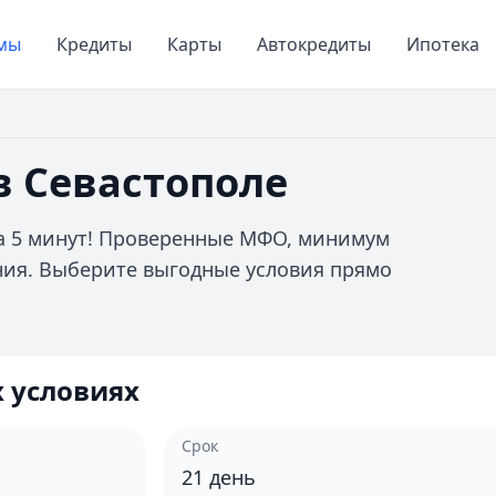
мы
Кредиты
Карты
Автокредиты
Ипотека
в Севастополе
за 5 минут! Проверенные МФО, минимум
ения. Выберите выгодные условия прямо
 условиях
Срок
21
день