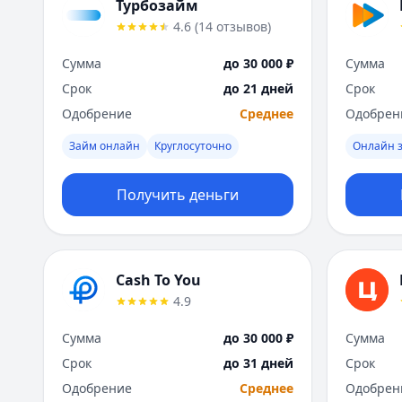
Турбозайм
4.6
(
14
отзывов
)
Сумма
до 30 000 ₽
Сумма
Срок
до 21 дней
Срок
Одобрение
Среднее
Одобрен
Займ онлайн
Круглосуточно
Онлайн 
Получить деньги
Cash To You
4.9
Сумма
до 30 000 ₽
Сумма
Срок
до 31 дней
Срок
Одобрение
Среднее
Одобрен