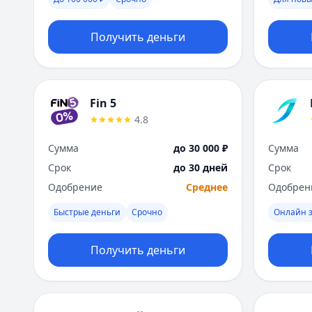
Получить деньги
Fin 5
4.8
Сумма
до 30 000 ₽
Сумма
Срок
до 30 дней
Срок
Одобрение
Среднее
Одобрен
Быстрые деньги
Срочно
Онлайн з
Получить деньги