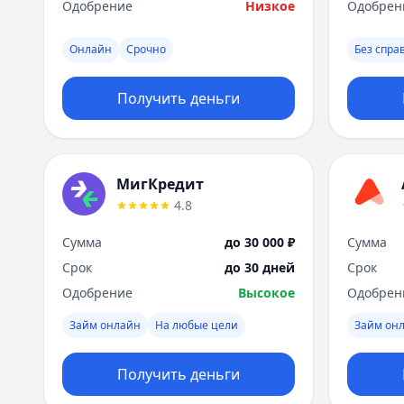
Одобрение
Низкое
Одобрен
Онлайн
Срочно
Без спра
Получить деньги
МигКредит
4.8
Сумма
до 30 000 ₽
Сумма
Срок
до 30 дней
Срок
Одобрение
Высокое
Одобрен
Займ онлайн
На любые цели
Займ он
Получить деньги