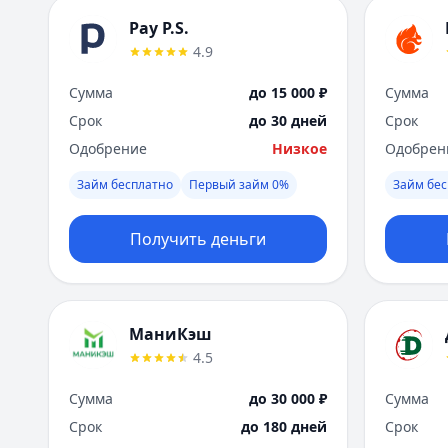
Pay P.S.
4.9
Сумма
до 15 000 ₽
Сумма
Срок
до 30 дней
Срок
Одобрение
Низкое
Одобрен
Займ бесплатно
Первый займ 0%
Займ бес
Получить деньги
МаниКэш
4.5
Сумма
до 30 000 ₽
Сумма
Срок
до 180 дней
Срок