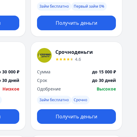
Я
Займ бесплатно
Первый займ 0%
Ярославль
Вся Россия
и
Получить деньги
Срочноденьги
4.6
 30 000 ₽
Сумма
до 15 000 ₽
о 30 дней
Срок
до 30 дней
Низкое
Одобрение
Высокое
Займ бесплатно
Срочно
и
Получить деньги