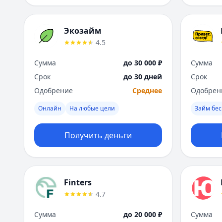
Экозайм
4.5
Сумма
до 30 000 ₽
Сумма
Срок
до 30 дней
Срок
Одобрение
Среднее
Одобрен
Онлайн
На любые цели
Займ бес
Получить деньги
Finters
4.7
Сумма
до 20 000 ₽
Сумма