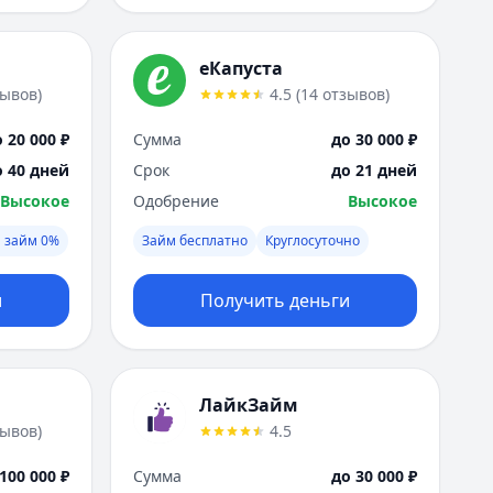
еКапуста
зывов
)
4.5
(
14
отзывов
)
 20 000 ₽
Сумма
до 30 000 ₽
о 40 дней
Срок
до 21 дней
Высокое
Одобрение
Высокое
 займ 0%
Займ бесплатно
Круглосуточно
и
Получить деньги
ЛайкЗайм
зывов
)
4.5
100 000 ₽
Сумма
до 30 000 ₽