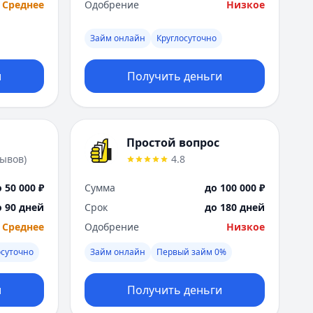
Среднее
Одобрение
Низкое
Займ онлайн
Круглосуточно
и
Получить деньги
Простой вопрос
зывов
)
4.8
 50 000 ₽
Сумма
до 100 000 ₽
о 90 дней
Срок
до 180 дней
Среднее
Одобрение
Низкое
осуточно
Займ онлайн
Первый займ 0%
и
Получить деньги