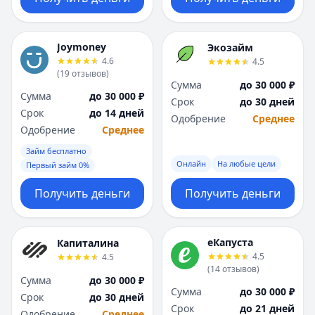
Joymoney
Экозайм
4.6
4.5
(
19
отзывов
)
Сумма
до 30 000 ₽
Сумма
до 30 000 ₽
Срок
до 30 дней
Срок
до 14 дней
Одобрение
Среднее
Одобрение
Среднее
Займ бесплатно
Онлайн
На любые цели
Первый займ 0%
Получить деньги
Получить деньги
еКапуста
Капиталина
4.5
4.5
(
14
отзывов
)
Сумма
до 30 000 ₽
Сумма
до 30 000 ₽
Срок
до 30 дней
Срок
до 21 дней
Одобрение
Среднее