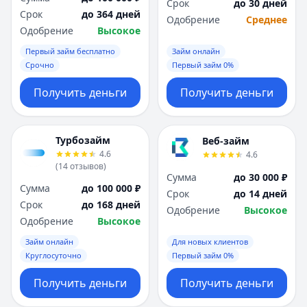
Срок
до 30 дней
Срок
до 364 дней
Одобрение
Среднее
Одобрение
Высокое
Первый займ бесплатно
Займ онлайн
Срочно
Первый займ 0%
Получить деньги
Получить деньги
Турбозайм
Веб-займ
4.6
4.6
(
14
отзывов
)
Сумма
до 30 000 ₽
Сумма
до 100 000 ₽
Срок
до 14 дней
Срок
до 168 дней
Одобрение
Высокое
Одобрение
Высокое
Займ онлайн
Для новых клиентов
Круглосуточно
Первый займ 0%
Получить деньги
Получить деньги