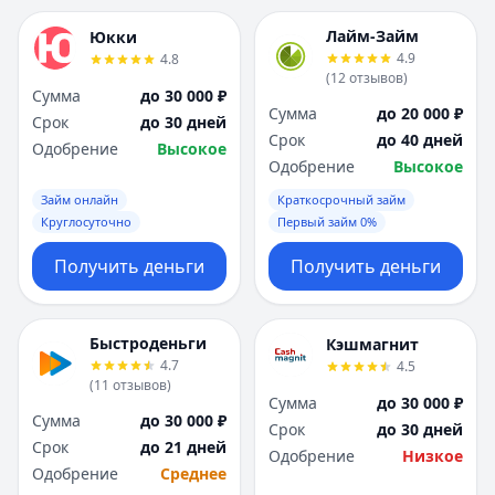
Лайм-Займ
Юкки
4.9
4.8
(
12
отзывов
)
Сумма
до 30 000 ₽
Сумма
до 20 000 ₽
Срок
до 30 дней
Срок
до 40 дней
Одобрение
Высокое
Одобрение
Высокое
Займ онлайн
Краткосрочный займ
Круглосуточно
Первый займ 0%
Получить деньги
Получить деньги
Быстроденьги
Кэшмагнит
4.7
4.5
(
11
отзывов
)
Сумма
до 30 000 ₽
Сумма
до 30 000 ₽
Срок
до 30 дней
Срок
до 21 дней
Одобрение
Низкое
Одобрение
Среднее