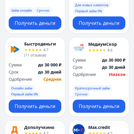
Для новых клиентов
Займ онлайн
Срочно
Первый займ 0%
Получить деньги
Получить деньги
Быстроденьги
МедиумСкор
4.7
4.6
(
11
отзывов
)
Сумма
до 30 000 ₽
Сумма
до 30 000 ₽
Срок
до 30 дней
Срок
до 30 дней
Одобрение
Низкое
Одобрение
Среднее
Онлайн займ
Краткосрочный займ
Первый займ 0%
Срочно
Получить деньги
Получить деньги
Дополучкино
Max.credit
4.7
4.5