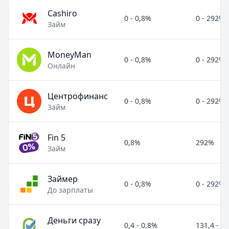
Cashiro
0 - 0,8%
0 - 292%
Займ
MoneyMan
0 - 0,8%
0 - 292%
Онлайн
Центрофинанс
0 - 0,8%
0 - 292%
Займ
Fin 5
0,8%
292%
Займ
Займер
0 - 0,8%
0 - 292%
До зарплаты
Деньги сразу
0,4 - 0,8%
131,4 - 2