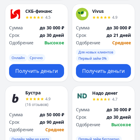
СКБ-финанс
Vivus
4.5
4.9
Сумма
до 30 000 ₽
Сумма
до 30 000 ₽
Срок
до 30 дней
Срок
до 21 дней
Одобрение
Высокое
Одобрение
Среднее
Для новых клиентов
Онлайн
Срочно
Первый займ 0%
Получить деньги
Получить деньги
Бустра
Надо денег
4.9
4.7
(
16
отзывов
)
Сумма
до 30 000 ₽
Сумма
до 50 000 ₽
Срок
до 30 дней
Срок
до 90 дней
Одобрение
Высокое
Одобрение
Среднее
Онлайн займ на карту
Первый займ бесплатно