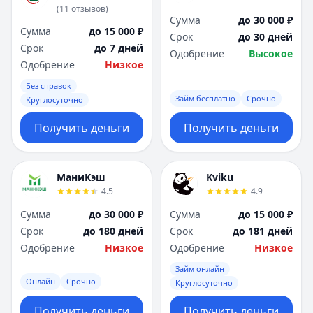
(
11
отзывов
)
Сумма
до 30 000 ₽
Сумма
до 15 000 ₽
Срок
до 30 дней
Срок
до 7 дней
Одобрение
Высокое
Одобрение
Низкое
Без справок
Займ бесплатно
Срочно
Круглосуточно
Получить деньги
Получить деньги
МаниКэш
Kviku
4.5
4.9
Сумма
до 30 000 ₽
Сумма
до 15 000 ₽
Срок
до 180 дней
Срок
до 181 дней
Одобрение
Низкое
Одобрение
Низкое
Займ онлайн
Онлайн
Срочно
Круглосуточно
Получить деньги
Получить деньги