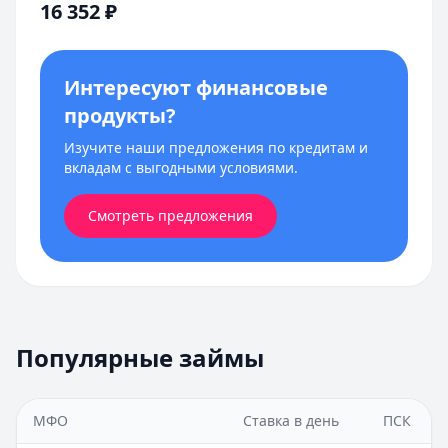
16 352
₽
Интересуют финансовые
продукты?
Изучите наши предложения по кредитам и
вкладам с выгодными условиями.
Смотреть предложения
Популярные займы
МФО
Ставка в день
ПСК