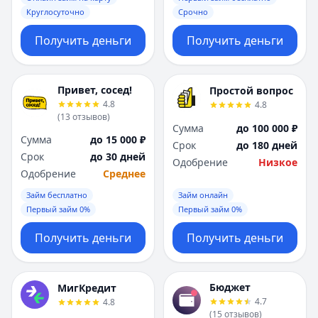
Круглосуточно
Срочно
Получить деньги
Получить деньги
Привет, сосед!
Простой вопрос
4.8
4.8
(
13
отзывов
)
Сумма
до 100 000 ₽
Сумма
до 15 000 ₽
Срок
до 180 дней
Срок
до 30 дней
Одобрение
Низкое
Одобрение
Среднее
Займ бесплатно
Займ онлайн
Первый займ 0%
Первый займ 0%
Получить деньги
Получить деньги
Бюджет
МигКредит
4.7
4.8
(
15
отзывов
)