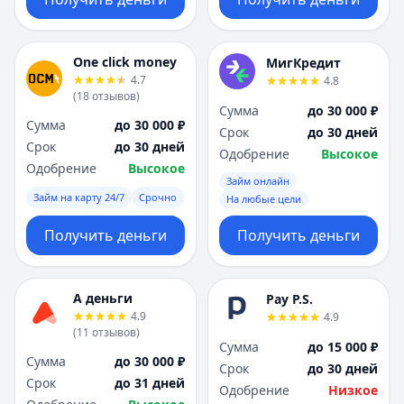
One click money
МигКредит
4.7
4.8
(
18
отзывов
)
Сумма
до 30 000 ₽
Сумма
до 30 000 ₽
Срок
до 30 дней
Срок
до 30 дней
Одобрение
Высокое
Одобрение
Высокое
Займ онлайн
Займ на карту 24/7
Срочно
На любые цели
Получить деньги
Получить деньги
А деньги
Pay P.S.
4.9
4.9
(
11
отзывов
)
Сумма
до 15 000 ₽
Сумма
до 30 000 ₽
Срок
до 30 дней
Срок
до 31 дней
Одобрение
Низкое