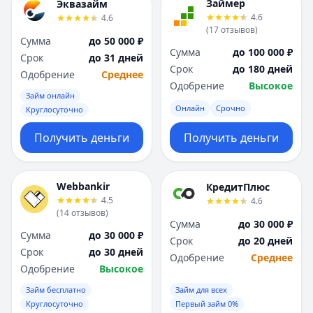
Займер
Эквазайм
4.6
4.6
(
17
отзывов
)
Сумма
до 50 000 ₽
Сумма
до 100 000 ₽
Срок
до 31 дней
Срок
до 180 дней
Одобрение
Среднее
Одобрение
Высокое
Займ онлайн
Онлайн
Срочно
Круглосуточно
Получить деньги
Получить деньги
Webbankir
КредитПлюс
4.5
4.6
(
14
отзывов
)
Сумма
до 30 000 ₽
Сумма
до 30 000 ₽
Срок
до 20 дней
Срок
до 30 дней
Одобрение
Среднее
Одобрение
Высокое
Займ бесплатно
Займ для всех
Круглосуточно
Первый займ 0%