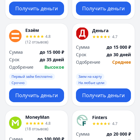
Получить деньги
Получить деньги
Езаём
Деньга
4.8
4.7
(
12
отзывов
)
Сумма
до 15 000 ₽
Сумма
до 15 000 ₽
Срок
до 30 дней
Срок
до 35 дней
Одобрение
Среднее
Одобрение
Высокое
Первый займ бесплатно
Заем на карту
Срочно
На любые цели
Получить деньги
Получить деньги
MoneyMan
Finters
4.8
4.7
(
18
отзывов
)
Сумма
до 20 000 ₽
Сумма
до 100 000 ₽