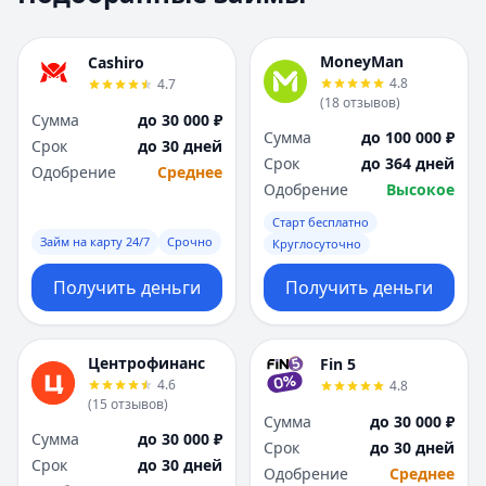
Москва
Москва
Н
Н
MoneyMan
Cashiro
Набережные Челны
Набережные Челн
4.8
4.7
Нижний Новгород
Нижний Новгород
(
18
отзывов
)
Сумма
до 30 000 ₽
Новокузнецк
Новокузнецк
Сумма
до 100 000 ₽
Срок
до 30 дней
Новосибирск
Новосибирск
Срок
до 364 дней
Одобрение
Среднее
О
О
Одобрение
Высокое
Омск
Омск
Старт бесплатно
Оренбург
Оренбург
Займ на карту 24/7
Срочно
Круглосуточно
П
П
Пенза
Пенза
Получить деньги
Получить деньги
Пермь
Пермь
Р
Р
Ростов-на-Дону
Ростов-на-Дону
Центрофинанс
Fin 5
Рязань
Рязань
4.6
4.8
(
15
отзывов
)
С
С
Сумма
до 30 000 ₽
Самара
Самара
Сумма
до 30 000 ₽
Срок
до 30 дней
Санкт-Петербург
Санкт-Петербург
Срок
до 30 дней
Одобрение
Среднее