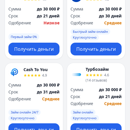
Сумма
до 30 000 ₽
Сумма
до 30 000 ₽
Срок
до 21 дней
Срок
до 30 дней
Одобрение
Низкое
Одобрение
Среднее
Быстрый займ онлайн
Первый займ 0%
Круглосуточно
Получить деньги
Получить деньги
Турбозайм
Cash To You
4.6
4.9
(
14
отзывов
)
Сумма
до 30 000 ₽
Сумма
до 30 000 ₽
Срок
до 31 дней
Срок
до 21 дней
Одобрение
Среднее
Одобрение
Среднее
Займ онлайн 24/7
Займ онлайн
Круглосуточно
Круглосуточно
Получить деньги
Получить деньги