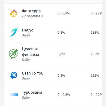
Финтерра
0 - 0,8%
0 - 292%
До зарплаты
Небус
0,8%
292%
Займ
Целевые
0,8%
292%
финансы
Займ
Cash To You
0,8%
292%
Займ
Турбозайм
0 - 0,8%
0 - 292%
Займ