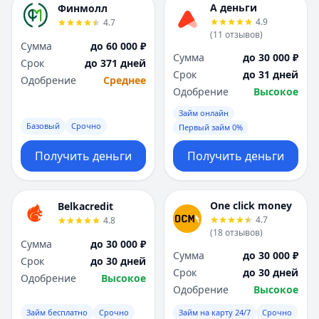
А деньги
Финмолл
4.9
4.7
(
11
отзывов
)
Сумма
до 60 000 ₽
Сумма
до 30 000 ₽
Срок
до 371 дней
Срок
до 31 дней
Одобрение
Среднее
Одобрение
Высокое
Займ онлайн
Базовый
Срочно
Первый займ 0%
Получить деньги
Получить деньги
One click money
Belkacredit
4.7
4.8
(
18
отзывов
)
Сумма
до 30 000 ₽
Сумма
до 30 000 ₽
Срок
до 30 дней
Срок
до 30 дней
Одобрение
Высокое
Одобрение
Высокое
Займ бесплатно
Срочно
Займ на карту 24/7
Срочно