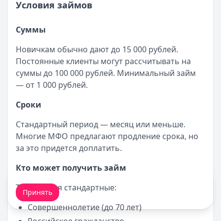
Условия займов
Суммы
Новичкам обычно дают до 15 000 рублей.
Постоянные клиенты могут рассчитывать на
суммы до 100 000 рублей. Минимальный займ
— от 1 000 рублей.
Сроки
Стандартный период — месяц или меньше.
Многие МФО предлагают продление срока, но
за это придется доплатить.
Кто может получить займ
Мы обрабатываем ваши
cookie-файлы
.
Требования стандартные:
Принять
Совершеннолетие (до 70 лет)