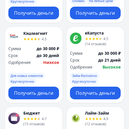
Онлайн
На любые цели
Круглосуточно
Получить деньги
Получить деньги
еКапуста
Кэшмагнит
4.5
4.5
(
14
отзывов
)
Сумма
до 30 000 ₽
Сумма
до 30 000 ₽
Срок
до 30 дней
Срок
до 21 дней
Одобрение
Низкое
Одобрение
Высокое
Для новых клиентов
Займ бесплатно
Круглосуточно
Круглосуточно
Получить деньги
Получить деньги
Бюджет
Лайм-Займ
4.7
4.9
(
15
отзывов
)
(
12
отзывов
)