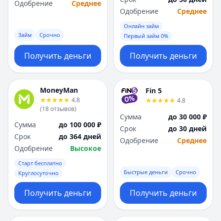
Одобрение
Среднее
Одобрение
Среднее
Онлайн займ
Займ
Срочно
Первый займ 0%
Получить деньги
Получить деньги
MoneyMan
Fin 5
4.8
4.8
(
18
отзывов
)
Сумма
до 30 000 ₽
Сумма
до 100 000 ₽
Срок
до 30 дней
Срок
до 364 дней
Одобрение
Среднее
Одобрение
Высокое
Старт бесплатно
Быстрые деньги
Срочно
Круглосуточно
Получить деньги
Получить деньги