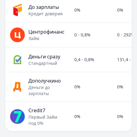
До зарплаты
0%
0%
Кредит доверия
Центрофинанс
0 - 0,8%
0 - 292%
Займ
Деньги сразу
0,4 - 0,8%
131,4 - 2
Стандартный
Дополучкино
0%
0%
Деньги до
зарплаты
Credit7
0%
0%
Первый Займ
под 0%
Полезные статьи об МФО и микрозаймах