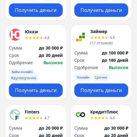
Получить деньги
Получить деньги
Займер
Юкки
4.6
4.8
(
17
отзывов
)
Сумма
до 30 000 ₽
Сумма
до 100 000 ₽
Срок
до 30 дней
Срок
до 180 дней
Одобрение
Высокое
Одобрение
Высокое
Займ онлайн
Онлайн
Срочно
Круглосуточно
Получить деньги
Получить деньги
Finters
КредитПлюс
4.7
4.6
Сумма
до 20 000 ₽
Сумма
до 30 000 ₽
Срок
до 30 дней
Срок
до 20 дней