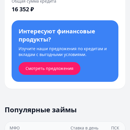
Общая сумма кредита
16 352
₽
Интересуют финансовые
продукты?
Изучите наши предложения по кредитам и
вкладам с выгодными условиями.
Смотреть предложения
Популярные займы
МФО
Ставка в день
ПСК