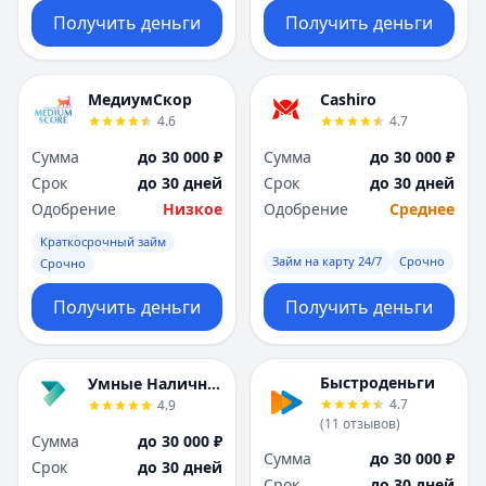
Получить деньги
Получить деньги
МедиумСкор
Cashiro
4.6
4.7
Сумма
до 30 000 ₽
Сумма
до 30 000 ₽
Срок
до 30 дней
Срок
до 30 дней
Одобрение
Низкое
Одобрение
Среднее
Краткосрочный займ
Займ на карту 24/7
Срочно
Срочно
Получить деньги
Получить деньги
Быстроденьги
Умные Наличные
4.7
4.9
(
11
отзывов
)
Сумма
до 30 000 ₽
Сумма
до 30 000 ₽
Срок
до 30 дней
Срок
до 30 дней