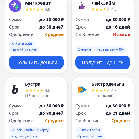
МигКредит
ЛайкЗайм
4.8
4.5
Сумма
до 30 000 ₽
Сумма
до 30 000 ₽
Срок
до 30 дней
Срок
до 16 дней
Одобрение
Среднее
Одобрение
Низкое
Займ онлайн
Онлайн
Первый займ 0%
На любые цели
Получить деньги
Получить деньги
Бустра
Быстроденьги
4.9
4.7
(
16
отзывов
)
(
11
отзывов
)
Сумма
до 50 000 ₽
Сумма
до 30 000 ₽
Срок
до 90 дней
Срок
до 21 дней
Одобрение
Среднее
Одобрение
Среднее
Онлайн займ на карту
Онлайн займ
Круглосуточно
Круглосуточно