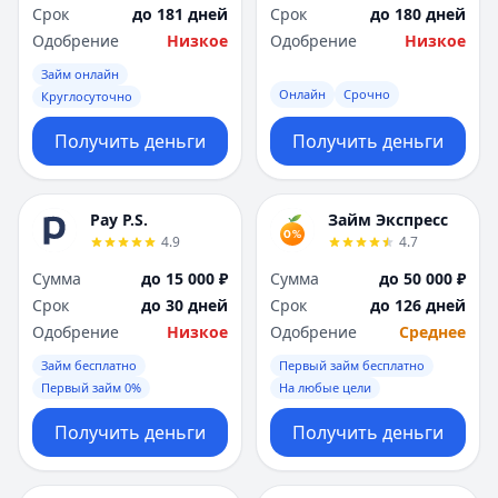
Срок
до 181 дней
Срок
до 180 дней
Одобрение
Низкое
Одобрение
Низкое
Займ онлайн
Онлайн
Срочно
Круглосуточно
Получить деньги
Получить деньги
Pay P.S.
Займ Экспресс
4.9
4.7
Сумма
до 15 000 ₽
Сумма
до 50 000 ₽
Срок
до 30 дней
Срок
до 126 дней
Одобрение
Низкое
Одобрение
Среднее
Займ бесплатно
Первый займ бесплатно
Первый займ 0%
На любые цели
Получить деньги
Получить деньги