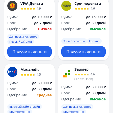
VIVA Деньги
Срочноденьги
4.9
4.6
Сумма
до 10 000 ₽
Сумма
до 15 000 ₽
Срок
до 7 дней
Срок
до 30 дней
Одобрение
Низкое
Одобрение
Высокое
Для новых клиентов
Займ бесплатно
Срочно
Первый займ 0%
Получить деньги
Получить деньги
Займер
Max.credit
4.6
4.5
(
17
отзывов
)
Сумма
до 30 000 ₽
Сумма
до 30 000 ₽
Срок
до 30 дней
Срок
до 30 дней
Одобрение
Среднее
Одобрение
Высокое
Быстрый займ онлайн
Для новых клиентов
Круглосуточно
Круглосуточно