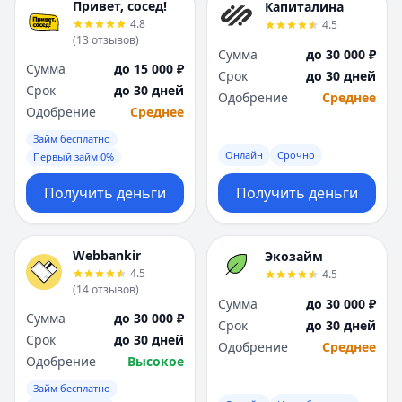
Привет, сосед!
Капиталина
4.8
4.5
(
13
отзывов
)
Сумма
до 30 000 ₽
Сумма
до 15 000 ₽
Срок
до 30 дней
Срок
до 30 дней
Одобрение
Среднее
Одобрение
Среднее
Займ бесплатно
Онлайн
Срочно
Первый займ 0%
Получить деньги
Получить деньги
Webbankir
Экозайм
4.5
4.5
(
14
отзывов
)
Сумма
до 30 000 ₽
Сумма
до 30 000 ₽
Срок
до 30 дней
Срок
до 30 дней
Одобрение
Среднее
Одобрение
Высокое
Займ бесплатно