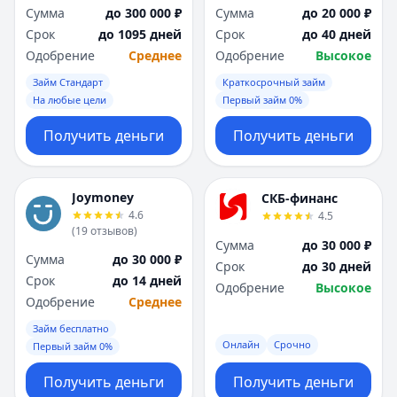
Сумма
до 300 000 ₽
Сумма
до 20 000 ₽
Срок
до 1095 дней
Срок
до 40 дней
Одобрение
Среднее
Одобрение
Высокое
Займ Стандарт
Краткосрочный займ
На любые цели
Первый займ 0%
Получить деньги
Получить деньги
Joymoney
СКБ-финанс
4.6
4.5
(
19
отзывов
)
Сумма
до 30 000 ₽
Сумма
до 30 000 ₽
Срок
до 30 дней
Срок
до 14 дней
Одобрение
Высокое
Одобрение
Среднее
Займ бесплатно
Онлайн
Срочно
Первый займ 0%
Получить деньги
Получить деньги