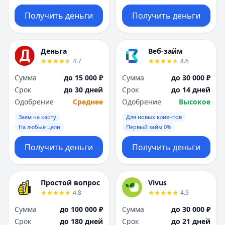
Получить деньги
Получить деньги
Деньга
Веб-займ
4.7
4.6
Сумма
до 15 000 ₽
Сумма
до 30 000 ₽
Срок
до 30 дней
Срок
до 14 дней
Одобрение
Среднее
Одобрение
Высокое
Заем на карту
Для новых клиентов
На любые цели
Первый займ 0%
Получить деньги
Получить деньги
Простой вопрос
Vivus
4.8
4.9
Сумма
до 100 000 ₽
Сумма
до 30 000 ₽
Срок
до 180 дней
Срок
до 21 дней