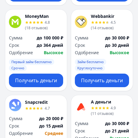
MoneyMan
Webbankir
4.8
4.5
(
18
отзывов
)
(
14
отзывов
)
Сумма
до 100 000 ₽
Сумма
до 30 000 ₽
Срок
до 364 дней
Срок
до 30 дней
Одобрение
Высокое
Одобрение
Высокое
Первый займ бесплатно
Займ бесплатно
Срочно
Круглосуточно
Получить деньги
Получить деньги
А деньги
Snapcredit
4.9
4.7
(
11
отзывов
)
Сумма
до 20 000 ₽
Сумма
до 30 000 ₽
Срок
до 15 дней
Срок
до 21 дней
Одобрение
Среднее