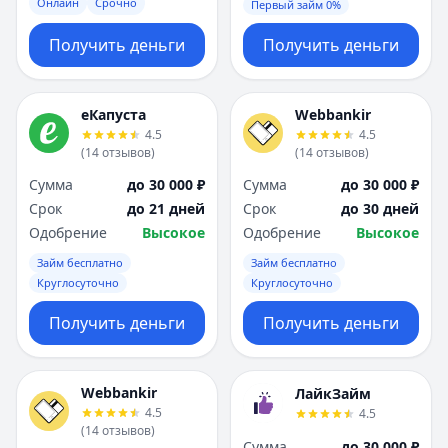
Онлайн
Срочно
Первый займ 0%
Получить деньги
Получить деньги
еКапуста
Webbankir
4.5
4.5
(
14
отзывов
)
(
14
отзывов
)
Сумма
до 30 000 ₽
Сумма
до 30 000 ₽
Срок
до 21 дней
Срок
до 30 дней
Одобрение
Высокое
Одобрение
Высокое
Займ бесплатно
Займ бесплатно
Круглосуточно
Круглосуточно
Получить деньги
Получить деньги
Webbankir
ЛайкЗайм
4.5
4.5
(
14
отзывов
)
Сумма
до 30 000 ₽