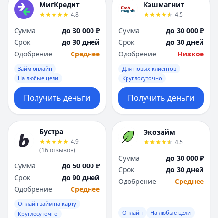
МигКредит
Кэшмагнит
4.8
4.5
Сумма
до 30 000 ₽
Сумма
до 30 000 ₽
Срок
до 30 дней
Срок
до 30 дней
Одобрение
Среднее
Одобрение
Низкое
Займ онлайн
Для новых клиентов
На любые цели
Круглосуточно
Получить деньги
Получить деньги
Бустра
Экозайм
4.9
4.5
(
16
отзывов
)
Сумма
до 30 000 ₽
Сумма
до 50 000 ₽
Срок
до 30 дней
Срок
до 90 дней
Одобрение
Среднее
Одобрение
Среднее
Онлайн займ на карту
Онлайн
На любые цели
Круглосуточно