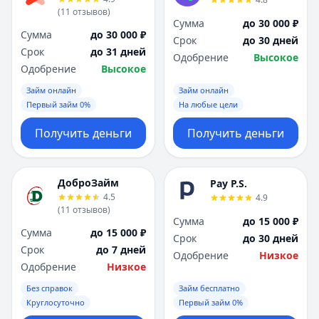
(
11
отзывов
)
Сумма
до 30 000 ₽
Сумма
до 30 000 ₽
Срок
до 30 дней
Срок
до 31 дней
Одобрение
Высокое
Одобрение
Высокое
Займ онлайн
Займ онлайн
Первый займ 0%
На любые цели
Получить деньги
Получить деньги
ДоброЗайм
Pay P.S.
4.5
4.9
(
11
отзывов
)
Сумма
до 15 000 ₽
Сумма
до 15 000 ₽
Срок
до 30 дней
Срок
до 7 дней
Одобрение
Низкое
Одобрение
Низкое
Без справок
Займ бесплатно
Круглосуточно
Первый займ 0%