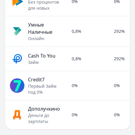
0%
0%
Без процентов
для новых
Умные
0,8%
292%
Наличные
Онлайн
Cash To You
0,8%
292%
Займ
Credit7
0%
0%
Первый Займ
под 0%
Дополучкино
0%
0%
Деньги до
зарплаты
Полезные статьи об МФО и микрозаймах