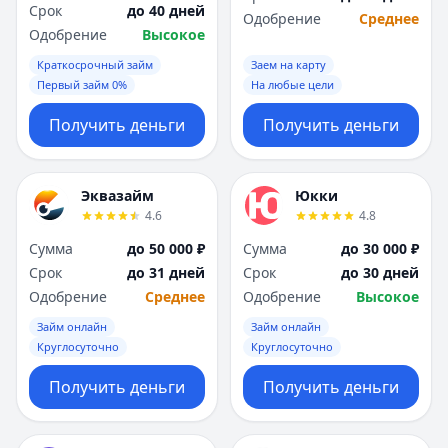
Срок
до 40 дней
Одобрение
Среднее
Одобрение
Высокое
Краткосрочный займ
Заем на карту
Первый займ 0%
На любые цели
Получить деньги
Получить деньги
Эквазайм
Юкки
4.6
4.8
Сумма
до 50 000 ₽
Сумма
до 30 000 ₽
Срок
до 31 дней
Срок
до 30 дней
Одобрение
Среднее
Одобрение
Высокое
Займ онлайн
Займ онлайн
Круглосуточно
Круглосуточно
Получить деньги
Получить деньги