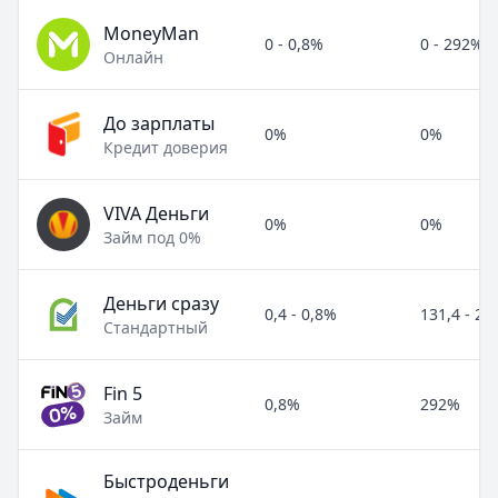
MoneyMan
0 - 0,8%
0 - 292%
Онлайн
До зарплаты
0%
0%
Кредит доверия
VIVA Деньги
0%
0%
Займ под 0%
Деньги сразу
0,4 - 0,8%
131,4 - 2
Стандартный
Fin 5
0,8%
292%
Займ
Быстроденьги