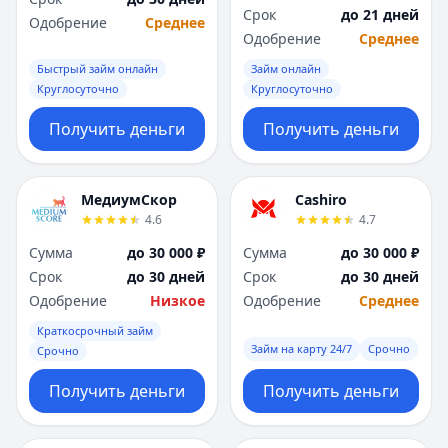
Срок
до 21 дней
Одобрение
Среднее
Одобрение
Среднее
Быстрый займ онлайн
Займ онлайн
Круглосуточно
Круглосуточно
Получить деньги
Получить деньги
МедиумСкор
Cashiro
4.6
4.7
Сумма
до 30 000 ₽
Сумма
до 30 000 ₽
Срок
до 30 дней
Срок
до 30 дней
Одобрение
Низкое
Одобрение
Среднее
Краткосрочный займ
Займ на карту 24/7
Срочно
Срочно
Получить деньги
Получить деньги