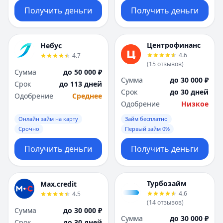
Получить деньги
Получить деньги
Центрофинанс
Небус
4.6
4.7
(
15
отзывов
)
Сумма
до 50 000 ₽
Сумма
до 30 000 ₽
Срок
до 113 дней
Срок
до 30 дней
Одобрение
Среднее
Одобрение
Низкое
Онлайн займ на карту
Займ бесплатно
Срочно
Первый займ 0%
Получить деньги
Получить деньги
Турбозайм
Max.credit
4.6
4.5
(
14
отзывов
)
Сумма
до 30 000 ₽
Сумма
до 30 000 ₽
Срок
до 30 дней