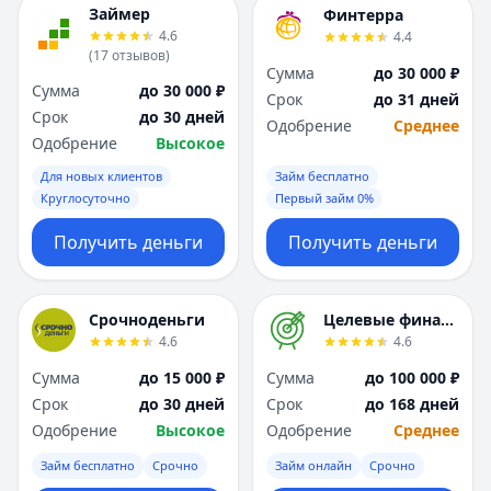
Займер
Финтерра
4.6
4.4
(
17
отзывов
)
Сумма
до 30 000 ₽
Сумма
до 30 000 ₽
Срок
до 31 дней
Срок
до 30 дней
Одобрение
Среднее
Одобрение
Высокое
Для новых клиентов
Займ бесплатно
Круглосуточно
Первый займ 0%
Получить деньги
Получить деньги
Срочноденьги
Целевые финансы
4.6
4.6
Сумма
до 15 000 ₽
Сумма
до 100 000 ₽
Срок
до 30 дней
Срок
до 168 дней
Одобрение
Высокое
Одобрение
Среднее
Займ бесплатно
Срочно
Займ онлайн
Срочно