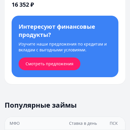
16 352
₽
Интересуют финансовые
продукты?
Изучите наши предложения по кредитам и
вкладам с выгодными условиями.
Смотреть предложения
Популярные займы
МФО
Ставка в день
ПСК