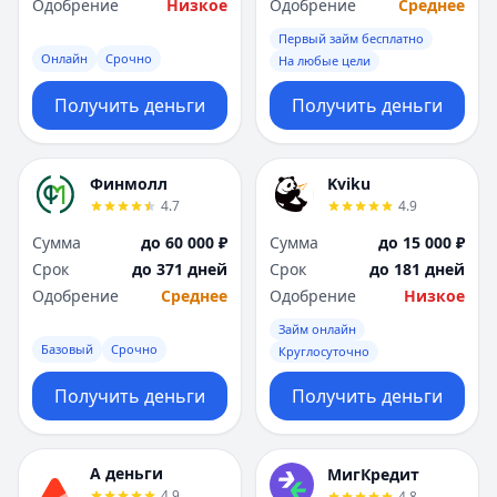
Одобрение
Низкое
Одобрение
Среднее
Первый займ бесплатно
Онлайн
Срочно
На любые цели
Получить деньги
Получить деньги
Финмолл
Kviku
4.7
4.9
Сумма
до 60 000 ₽
Сумма
до 15 000 ₽
Срок
до 371 дней
Срок
до 181 дней
Одобрение
Среднее
Одобрение
Низкое
Займ онлайн
Базовый
Срочно
Круглосуточно
Получить деньги
Получить деньги
А деньги
МигКредит
4.9
4.8