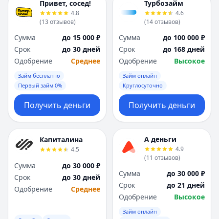
Привет, сосед!
Турбозайм
4.8
4.6
(
13
отзывов
)
(
14
отзывов
)
Сумма
до 15 000 ₽
Сумма
до 100 000 ₽
Срок
до 30 дней
Срок
до 168 дней
Одобрение
Среднее
Одобрение
Высокое
Займ бесплатно
Займ онлайн
Первый займ 0%
Круглосуточно
Получить деньги
Получить деньги
А деньги
Капиталина
4.9
4.5
(
11
отзывов
)
Сумма
до 30 000 ₽
Сумма
до 30 000 ₽
Срок
до 30 дней
Срок
до 21 дней
Одобрение
Среднее
Одобрение
Высокое
Займ онлайн