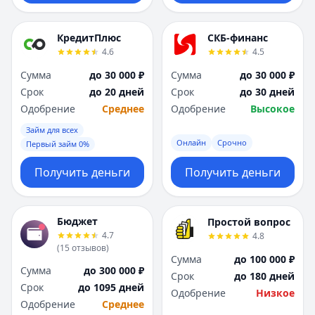
КредитПлюс
СКБ-финанс
4.6
4.5
Сумма
до 30 000 ₽
Сумма
до 30 000 ₽
Срок
до 20 дней
Срок
до 30 дней
Одобрение
Среднее
Одобрение
Высокое
Займ для всех
Онлайн
Срочно
Первый займ 0%
Получить деньги
Получить деньги
Бюджет
Простой вопрос
4.7
4.8
(
15
отзывов
)
Сумма
до 100 000 ₽
Сумма
до 300 000 ₽
Срок
до 180 дней
Срок
до 1095 дней
Одобрение
Низкое
Одобрение
Среднее