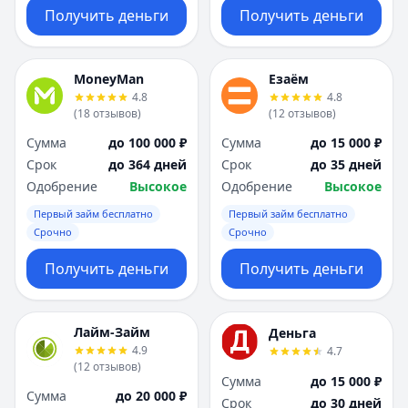
Получить деньги
Получить деньги
MoneyMan
Езаём
4.8
4.8
(
18
отзывов
)
(
12
отзывов
)
Сумма
до 100 000 ₽
Сумма
до 15 000 ₽
Срок
до 364 дней
Срок
до 35 дней
Одобрение
Высокое
Одобрение
Высокое
Первый займ бесплатно
Первый займ бесплатно
Срочно
Срочно
Получить деньги
Получить деньги
Лайм-Займ
Деньга
4.9
4.7
(
12
отзывов
)
Сумма
до 15 000 ₽
Сумма
до 20 000 ₽
Срок
до 30 дней