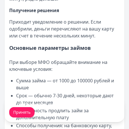
Получение решения
Приходит уведомление о решении. Если
одобрили, деньги перечисляют на вашу карту
или счет в течение нескольких минут.
Основные параметры займов
При выборе МФО обращайте внимание на
ключевые условия:
Сумма займа — от 1000 до 100000 рублей и
выше
Срок — обычно 7-30 дней, некоторые дают
до трех месяцев
Мы обрабатываем ваши
cookie-файлы
.
Возможность продлить займ за
Принять
дополнительную плату
Способы получения: на банковскую карту,