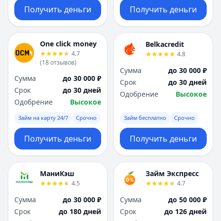
Получить деньги
Получить деньги
One click money
Belkacredit
4.7
4.8
(
18
отзывов
)
Сумма
до 30 000 ₽
Сумма
до 30 000 ₽
Срок
до 30 дней
Срок
до 30 дней
Одобрение
Высокое
Одобрение
Высокое
Займ на карту 24/7
Срочно
Займ бесплатно
Срочно
Получить деньги
Получить деньги
МаниКэш
Займ Экспресс
4.5
4.7
Сумма
до 30 000 ₽
Сумма
до 50 000 ₽
Срок
до 180 дней
Срок
до 126 дней