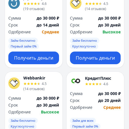
4.6
4.5
(
19
отзывов
)
(
14
отзывов
)
Сумма
до 30 000 ₽
Сумма
до 30 000 ₽
Срок
до 14 дней
Срок
до 30 дней
Одобрение
Среднее
Одобрение
Высокое
Займ бесплатно
Займ бесплатно
Первый займ 0%
Круглосуточно
Получить деньги
Получить деньги
Webbankir
КредитПлюс
4.5
4.6
(
14
отзывов
)
Сумма
до 30 000 ₽
Сумма
до 30 000 ₽
Срок
до 20 дней
Срок
до 30 дней
Одобрение
Среднее
Одобрение
Высокое
Займ бесплатно
Займ для всех
Круглосуточно
Первый займ 0%