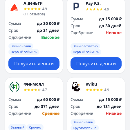
А деньги
Pay P.S.
4.9
4.9
(
11
отзывов
)
Сумма
до 15 000 ₽
Сумма
до 30 000 ₽
Срок
до 30 дней
Срок
до 31 дней
Одобрение
Низкое
Одобрение
Высокое
Займ онлайн
Займ бесплатно
Первый займ 0%
Первый займ 0%
Получить деньги
Получить деньги
Финмолл
Kviku
4.7
4.9
Сумма
до 60 000 ₽
Сумма
до 15 000 ₽
Срок
до 371 дней
Срок
до 181 дней
Одобрение
Среднее
Одобрение
Низкое
Займ онлайн
Базовый
Срочно
Круглосуточно