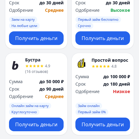
Срок
до 30 дней
Срок
до 30 дней
Одобрение
Среднее
Одобрение
Высокое
Заем на карту
Первый займ бесплатно
На любые цели
Срочно
Получить деньги
Получить деньги
Бустра
Простой вопрос
4.9
4.8
(
16
отзывов
)
Сумма
до 100 000 ₽
Сумма
до 50 000 ₽
Срок
до 180 дней
Срок
до 90 дней
Одобрение
Низкое
Одобрение
Среднее
Онлайн займ на карту
Займ онлайн
Круглосуточно
Первый займ 0%
Получить деньги
Получить деньги