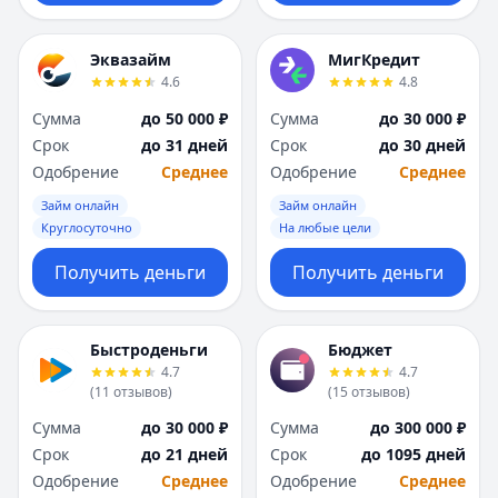
Эквазайм
МигКредит
4.6
4.8
Сумма
до 50 000 ₽
Сумма
до 30 000 ₽
Срок
до 31 дней
Срок
до 30 дней
Одобрение
Среднее
Одобрение
Среднее
Займ онлайн
Займ онлайн
Круглосуточно
На любые цели
Получить деньги
Получить деньги
Быстроденьги
Бюджет
4.7
4.7
(
11
отзывов
)
(
15
отзывов
)
Сумма
до 30 000 ₽
Сумма
до 300 000 ₽
Срок
до 21 дней
Срок
до 1095 дней
Одобрение
Среднее
Одобрение
Среднее