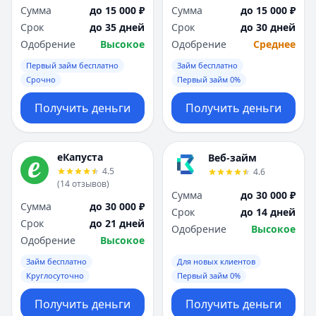
Сумма
до 15 000 ₽
Сумма
до 15 000 ₽
Срок
до 35 дней
Срок
до 30 дней
Одобрение
Высокое
Одобрение
Среднее
Первый займ бесплатно
Займ бесплатно
Срочно
Первый займ 0%
Получить деньги
Получить деньги
еКапуста
Веб-займ
4.5
4.6
(
14
отзывов
)
Сумма
до 30 000 ₽
Сумма
до 30 000 ₽
Срок
до 14 дней
Срок
до 21 дней
Одобрение
Высокое
Одобрение
Высокое
Займ бесплатно
Для новых клиентов
Круглосуточно
Первый займ 0%
Получить деньги
Получить деньги