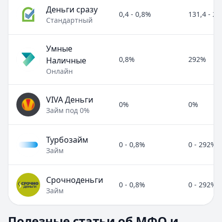
Деньги сразу
0,4 - 0,8%
131,4 - 2
Стандартный
Умные
0,8%
292%
Наличные
Онлайн
VIVA Деньги
0%
0%
Займ под 0%
Турбозайм
0 - 0,8%
0 - 292%
Займ
Срочноденьги
0 - 0,8%
0 - 292%
Займ
Полезные статьи об МФО и микрозаймах
Полезные статьи об МФО и