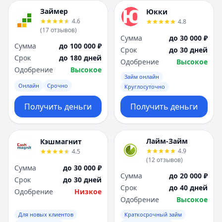
Займер
Юкки
4.6
4.8
(
17
отзывов
)
Сумма
до 30 000 ₽
Сумма
до 100 000 ₽
Срок
до 30 дней
Срок
до 180 дней
Одобрение
Высокое
Одобрение
Высокое
Займ онлайн
Онлайн
Срочно
Круглосуточно
Получить деньги
Получить деньги
Лайм-Займ
Кэшмагнит
4.9
4.5
(
12
отзывов
)
Сумма
до 30 000 ₽
Сумма
до 20 000 ₽
Срок
до 30 дней
Срок
до 40 дней
Одобрение
Низкое
Одобрение
Высокое
Для новых клиентов
Краткосрочный займ