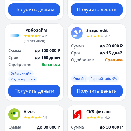
Получить деньги
Получить деньги
Турбозайм
Snapcredit
4.6
4.7
(
14
отзывов
)
Сумма
до 20 000 ₽
Сумма
до 100 000 ₽
Срок
до 15 дней
Срок
до 168 дней
Одобрение
Среднее
Одобрение
Высокое
Займ онлайн
Онлайн
Первый займ 0%
Круглосуточно
Получить деньги
Получить деньги
Vivus
СКБ-финанс
4.9
4.5
Сумма
до 30 000 ₽
Сумма
до 30 000 ₽