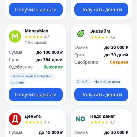
Получить деньги
Получить деньги
MoneyMan
Экозайм
4.8
4.5
(
18
отзывов
)
Сумма
до 30 000 ₽
Сумма
до 100 000 ₽
Срок
до 30 дней
Срок
до 364 дней
Одобрение
Среднее
Одобрение
Высокое
Первый займ бесплатно
Онлайн
На любые цели
Срочно
Получить деньги
Получить деньги
Деньга
Надо денег
4.7
4.7
Сумма
до 15 000 ₽
Сумма
до 30 000 ₽