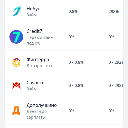
Небус
0,8%
292%
Займ
Credit7
0%
0%
Первый Займ
под 0%
Финтерра
0 - 0,8%
0 - 292%
До зарплаты
Cashiro
0 - 0,8%
0 - 292%
Займ
Дополучкино
0%
0%
Деньги до
зарплаты