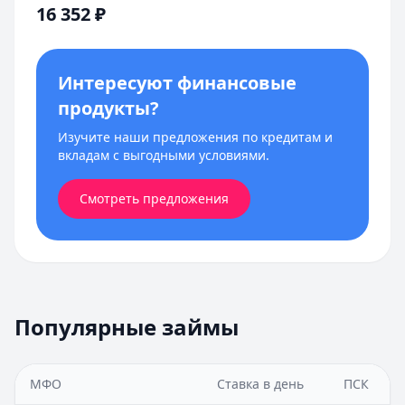
16 352
₽
Интересуют финансовые
продукты?
Изучите наши предложения по кредитам и
вкладам с выгодными условиями.
Смотреть предложения
Популярные займы
МФО
Ставка в день
ПСК