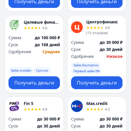
Получить деньги
Получить деньги
Центрофинанс
Целевые финансы
4.6
4.6
(
15
отзывов
)
Сумма
до 100 000 ₽
Сумма
до 30 000 ₽
Срок
до 168 дней
Срок
до 30 дней
Одобрение
Среднее
Одобрение
Низкое
Займ бесплатно
Займ онлайн
Срочно
Первый займ 0%
Получить деньги
Получить деньги
Fin 5
Max.credit
4.8
4.5
Сумма
до 30 000 ₽
Сумма
до 30 000 ₽
Срок
до 30 дней
Срок
до 30 дней