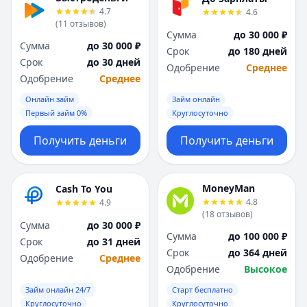
4.7
4.6
(
11
отзывов
)
Сумма
до 30 000 ₽
Сумма
до 30 000 ₽
Срок
до 180 дней
Срок
до 30 дней
Одобрение
Среднее
Одобрение
Среднее
Онлайн займ
Займ онлайн
Первый займ 0%
Круглосуточно
Получить деньги
Получить деньги
MoneyMan
Cash To You
4.8
4.9
(
18
отзывов
)
Сумма
до 30 000 ₽
Сумма
до 100 000 ₽
Срок
до 31 дней
Срок
до 364 дней
Одобрение
Среднее
Одобрение
Высокое
Займ онлайн 24/7
Старт бесплатно
Круглосуточно
Круглосуточно