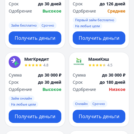
Срок
до 30 дней
Срок
до 126 дней
Одобрение
Высокое
Одобрение
Среднее
Первый займ бесплатно
Займ бесплатно
Срочно
На любые цели
Получить деньги
Получить деньги
МигКредит
МаниКэш
4.8
4.5
Сумма
до 30 000 ₽
Сумма
до 30 000 ₽
Срок
до 30 дней
Срок
до 180 дней
Одобрение
Высокое
Одобрение
Низкое
Займ онлайн
Онлайн
Срочно
На любые цели
Получить деньги
Получить деньги