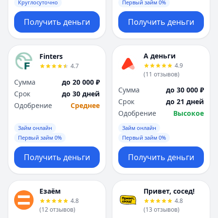
Круглосуточно
Первый займ 0%
Получить деньги
Получить деньги
А деньги
Finters
4.9
4.7
(
11
отзывов
)
Сумма
до 20 000 ₽
Сумма
до 30 000 ₽
Срок
до 30 дней
Срок
до 21 дней
Одобрение
Среднее
Одобрение
Высокое
Займ онлайн
Займ онлайн
Первый займ 0%
Первый займ 0%
Получить деньги
Получить деньги
Езаём
Привет, сосед!
4.8
4.8
(
12
отзывов
)
(
13
отзывов
)