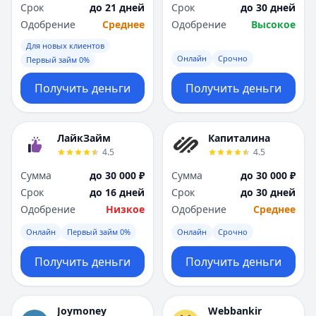
Срок
до 21 дней
Срок
до 30 дней
Одобрение
Среднее
Одобрение
Высокое
Для новых клиентов
Онлайн
Срочно
Первый займ 0%
Получить деньги
Получить деньги
ЛайкЗайм
Капиталина
4.5
4.5
Сумма
до 30 000 ₽
Сумма
до 30 000 ₽
Срок
до 16 дней
Срок
до 30 дней
Одобрение
Низкое
Одобрение
Среднее
Онлайн
Первый займ 0%
Онлайн
Срочно
Получить деньги
Получить деньги
Joymoney
Webbankir