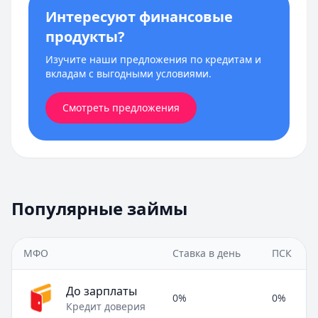
Интересуют финансовые
продукты?
Изучите наши предложения по кредитам и
вкладам с выгодными условиями.
Смотреть предложения
Популярные займы
МФО
Ставка в день
ПСК
До зарплаты
0%
0%
Кредит доверия