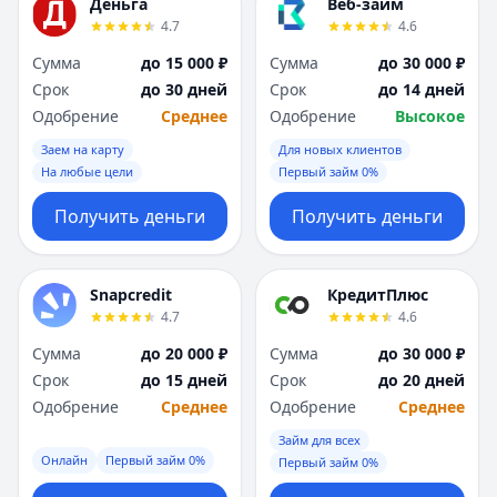
Деньга
Веб-займ
4.7
4.6
Сумма
до 15 000 ₽
Сумма
до 30 000 ₽
Срок
до 30 дней
Срок
до 14 дней
Одобрение
Среднее
Одобрение
Высокое
Заем на карту
Для новых клиентов
На любые цели
Первый займ 0%
Получить деньги
Получить деньги
Snapcredit
КредитПлюс
4.7
4.6
Сумма
до 20 000 ₽
Сумма
до 30 000 ₽
Срок
до 15 дней
Срок
до 20 дней
Одобрение
Среднее
Одобрение
Среднее
Займ для всех
Онлайн
Первый займ 0%
Первый займ 0%