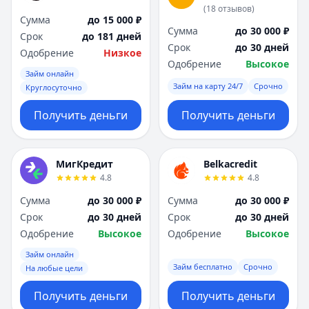
(
18
отзывов
)
Сумма
до 15 000 ₽
Сумма
до 30 000 ₽
Срок
до 181 дней
Срок
до 30 дней
Одобрение
Низкое
Одобрение
Высокое
Займ онлайн
Займ на карту 24/7
Срочно
Круглосуточно
Получить деньги
Получить деньги
МигКредит
Belkacredit
4.8
4.8
Сумма
до 30 000 ₽
Сумма
до 30 000 ₽
Срок
до 30 дней
Срок
до 30 дней
Одобрение
Высокое
Одобрение
Высокое
Займ онлайн
Займ бесплатно
Срочно
На любые цели
Получить деньги
Получить деньги