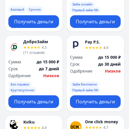
Займ онлайн
Базовый
Срочно
Первый займ 0%
Получить деньги
Получить деньги
ДоброЗайм
Pay P.S.
4.5
4.9
(
11
отзывов
)
Сумма
до 15 000 ₽
Сумма
до 15 000 ₽
Срок
до 30 дней
Срок
до 7 дней
Одобрение
Низкое
Одобрение
Низкое
Без справок
Займ бесплатно
Круглосуточно
Первый займ 0%
Получить деньги
Получить деньги
One click money
Kviku
4.7
4.9