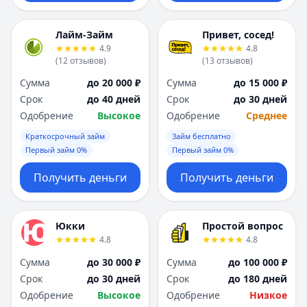
Лайм-Займ
Привет, сосед!
4.9
4.8
(
12
отзывов
)
(
13
отзывов
)
Сумма
до 20 000 ₽
Сумма
до 15 000 ₽
Срок
до 40 дней
Срок
до 30 дней
Одобрение
Высокое
Одобрение
Среднее
Краткосрочный займ
Займ бесплатно
Первый займ 0%
Первый займ 0%
Получить деньги
Получить деньги
Юкки
Простой вопрос
4.8
4.8
Сумма
до 30 000 ₽
Сумма
до 100 000 ₽
Срок
до 30 дней
Срок
до 180 дней
Одобрение
Высокое
Одобрение
Низкое