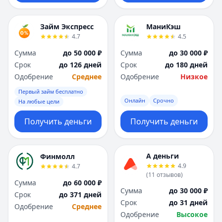
Займ Экспресс
МаниКэш
4.7
4.5
Сумма
до 50 000 ₽
Сумма
до 30 000 ₽
Срок
до 126 дней
Срок
до 180 дней
Одобрение
Среднее
Одобрение
Низкое
Первый займ бесплатно
Онлайн
Срочно
На любые цели
Получить деньги
Получить деньги
А деньги
Финмолл
4.9
4.7
(
11
отзывов
)
Сумма
до 60 000 ₽
Сумма
до 30 000 ₽
Срок
до 371 дней
Срок
до 31 дней
Одобрение
Среднее
Одобрение
Высокое