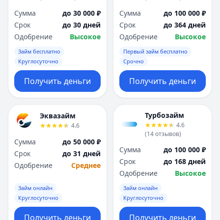
Сумма
до 30 000 ₽
Сумма
до 100 000 ₽
Срок
до 30 дней
Срок
до 364 дней
Одобрение
Высокое
Одобрение
Высокое
Займ бесплатно
Первый займ бесплатно
Круглосуточно
Срочно
Получить деньги
Получить деньги
Турбозайм
Эквазайм
4.6
4.6
(
14
отзывов
)
Сумма
до 50 000 ₽
Сумма
до 100 000 ₽
Срок
до 31 дней
Срок
до 168 дней
Одобрение
Среднее
Одобрение
Высокое
Займ онлайн
Займ онлайн
Круглосуточно
Круглосуточно
Получить деньги
Получить деньги