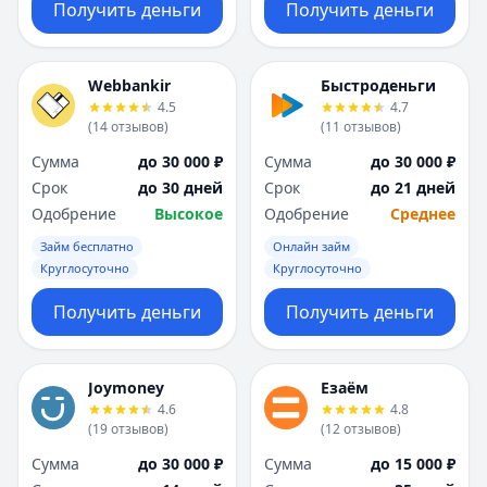
Получить деньги
Получить деньги
Webbankir
Быстроденьги
4.5
4.7
(
14
отзывов
)
(
11
отзывов
)
Сумма
до 30 000 ₽
Сумма
до 30 000 ₽
Срок
до 30 дней
Срок
до 21 дней
Одобрение
Высокое
Одобрение
Среднее
Займ бесплатно
Онлайн займ
Круглосуточно
Круглосуточно
Получить деньги
Получить деньги
Joymoney
Езаём
4.6
4.8
(
19
отзывов
)
(
12
отзывов
)
Сумма
до 30 000 ₽
Сумма
до 15 000 ₽