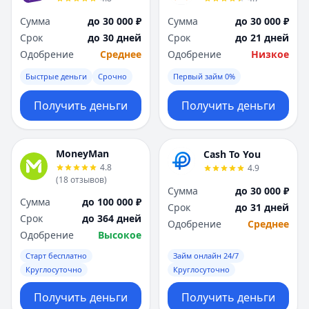
Сумма
до 30 000 ₽
Сумма
до 30 000 ₽
Срок
до 30 дней
Срок
до 21 дней
Одобрение
Среднее
Одобрение
Низкое
Быстрые деньги
Срочно
Первый займ 0%
Получить деньги
Получить деньги
MoneyMan
Cash To You
4.8
4.9
(
18
отзывов
)
Сумма
до 30 000 ₽
Сумма
до 100 000 ₽
Срок
до 31 дней
Срок
до 364 дней
Одобрение
Среднее
Одобрение
Высокое
Старт бесплатно
Займ онлайн 24/7
Круглосуточно
Круглосуточно
Получить деньги
Получить деньги