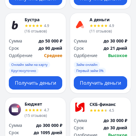
Бустра
А деньги
4.9
4.9
(
16
отзывов
)
(
11
отзывов
)
Сумма
до 50 000 ₽
Сумма
до 30 000 ₽
Срок
до 90 дней
Срок
до 21 дней
Одобрение
Среднее
Одобрение
Высокое
Онлайн займ на карту
Займ онлайн
Круглосуточно
Первый займ 0%
Получить деньги
Получить деньги
Бюджет
СКБ-финанс
4.7
4.5
(
15
отзывов
)
Сумма
до 30 000 ₽
Сумма
до 300 000 ₽
Срок
до 30 дней
Срок
до 1095 дней
Одобрение
Высокое