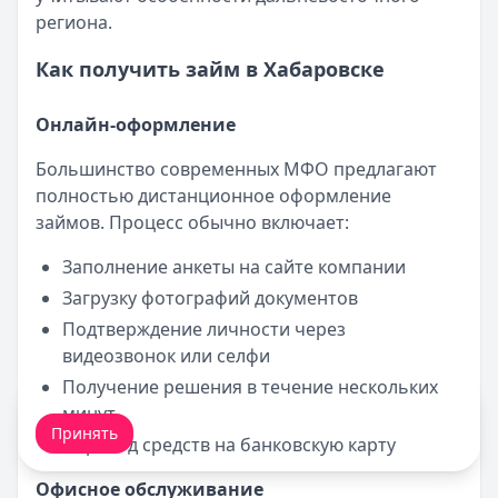
региона.
Как получить займ в Хабаровске
Онлайн-оформление
Большинство современных МФО предлагают
полностью дистанционное оформление
займов. Процесс обычно включает:
Заполнение анкеты на сайте компании
Загрузку фотографий документов
Подтверждение личности через
видеозвонок или селфи
Получение решения в течение нескольких
Мы обрабатываем ваши
cookie-файлы
.
минут
Принять
Перевод средств на банковскую карту
Офисное обслуживание