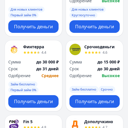
Одобрение
Высокое
Для новых клиентов
Для новых клиентов
Первый займ 0%
Круглосуточно
Получить деньги
Получить деньги
Финтерра
Срочноденьги
4.4
4.6
Сумма
до 30 000 ₽
Сумма
до 15 000 ₽
Срок
до 31 дней
Срок
до 30 дней
Одобрение
Среднее
Одобрение
Высокое
Займ бесплатно
Займ бесплатно
Срочно
Первый займ 0%
Получить деньги
Получить деньги
Fin 5
Дополучкино
4.8
4.7