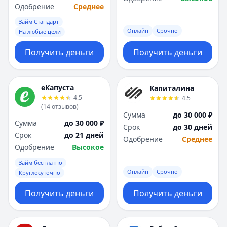
Одобрение
Среднее
Займ Стандарт
Онлайн
Срочно
На любые цели
Получить деньги
Получить деньги
еКапуста
Капиталина
4.5
4.5
(
14
отзывов
)
Сумма
до 30 000 ₽
Сумма
до 30 000 ₽
Срок
до 30 дней
Срок
до 21 дней
Одобрение
Среднее
Одобрение
Высокое
Займ бесплатно
Онлайн
Срочно
Круглосуточно
Получить деньги
Получить деньги