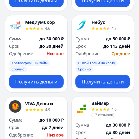
Получить деньги
Получить деньги
МедиумСкор
Небус
4.6
4.7
Сумма
до 30 000 ₽
Сумма
до 50 000 ₽
Срок
до 30 дней
Срок
до 113 дней
Одобрение
Низкое
Одобрение
Среднее
Краткосрочный займ
Онлайн займ на карту
Срочно
Срочно
Получить деньги
Получить деньги
Займер
VIVA Деньги
4.6
4.9
(
17
отзывов
)
Сумма
до 10 000 ₽
Сумма
до 30 000 ₽
Срок
до 7 дней
Срок
до 30 дней
Одобрение
Низкое