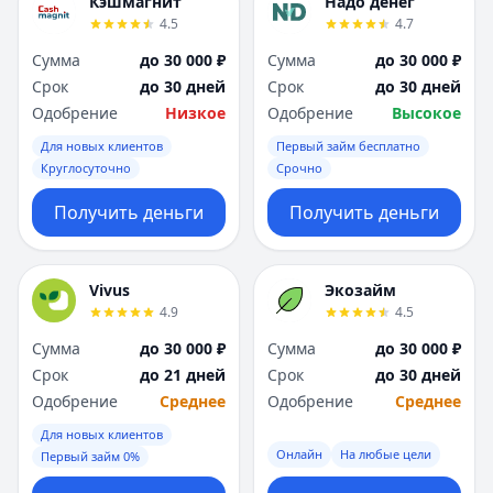
Кэшмагнит
Надо денег
4.5
4.7
Сумма
до 30 000 ₽
Сумма
до 30 000 ₽
Срок
до 30 дней
Срок
до 30 дней
Одобрение
Низкое
Одобрение
Высокое
Для новых клиентов
Первый займ бесплатно
Круглосуточно
Срочно
Получить деньги
Получить деньги
Vivus
Экозайм
4.9
4.5
Сумма
до 30 000 ₽
Сумма
до 30 000 ₽
Срок
до 21 дней
Срок
до 30 дней
Одобрение
Среднее
Одобрение
Среднее
Для новых клиентов
Онлайн
На любые цели
Первый займ 0%