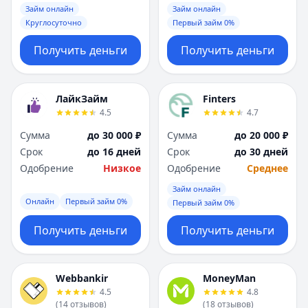
Займ онлайн
Займ онлайн
Круглосуточно
Первый займ 0%
Получить деньги
Получить деньги
ЛайкЗайм
Finters
4.5
4.7
Сумма
до 30 000 ₽
Сумма
до 20 000 ₽
Срок
до 16 дней
Срок
до 30 дней
Одобрение
Низкое
Одобрение
Среднее
Займ онлайн
Онлайн
Первый займ 0%
Первый займ 0%
Получить деньги
Получить деньги
Webbankir
MoneyMan
4.5
4.8
(
14
отзывов
)
(
18
отзывов
)