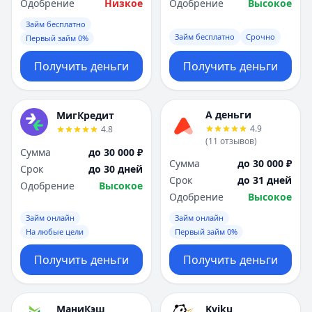
Одобрение
Низкое
Одобрение
Высокое
Займ бесплатно
Займ бесплатно
Срочно
Первый займ 0%
Получить деньги
Получить деньги
А деньги
МигКредит
4.9
4.8
(
11
отзывов
)
Сумма
до 30 000 ₽
Сумма
до 30 000 ₽
Срок
до 30 дней
Срок
до 31 дней
Одобрение
Высокое
Одобрение
Высокое
Займ онлайн
Займ онлайн
На любые цели
Первый займ 0%
Получить деньги
Получить деньги
МаниКэш
Kviku