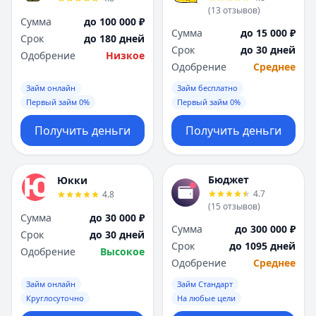
(
13
отзывов
)
Сумма
до 100 000 ₽
Сумма
до 15 000 ₽
Срок
до 180 дней
Срок
до 30 дней
Одобрение
Низкое
Одобрение
Среднее
Займ онлайн
Займ бесплатно
Первый займ 0%
Первый займ 0%
Получить деньги
Получить деньги
Бюджет
Юкки
4.7
4.8
(
15
отзывов
)
Сумма
до 30 000 ₽
Сумма
до 300 000 ₽
Срок
до 30 дней
Срок
до 1095 дней
Одобрение
Высокое
Одобрение
Среднее
Займ онлайн
Займ Стандарт
Круглосуточно
На любые цели