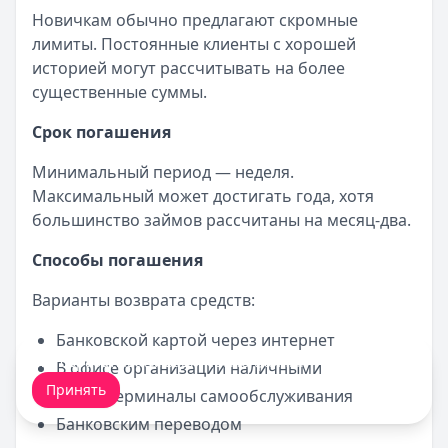
Новичкам обычно предлагают скромные
лимиты. Постоянные клиенты с хорошей
историей могут рассчитывать на более
существенные суммы.
Срок погашения
Минимальный период — неделя.
Максимальный может достигать года, хотя
большинство займов рассчитаны на месяц-два.
Способы погашения
Варианты возврата средств:
Банковской картой через интернет
Мы обрабатываем ваши
cookie-файлы
.
В офисе организации наличными
Принять
Через терминалы самообслуживания
Банковским переводом