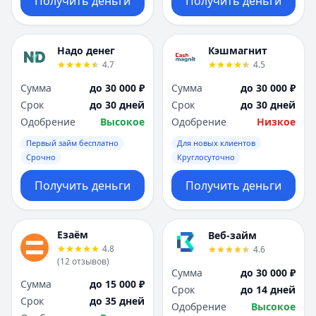
Получить деньги
Получить деньги
Надо денег
Кэшмагнит
4.7
4.5
Сумма
до 30 000 ₽
Сумма
до 30 000 ₽
Срок
до 30 дней
Срок
до 30 дней
Одобрение
Высокое
Одобрение
Низкое
Первый займ бесплатно
Для новых клиентов
Срочно
Круглосуточно
Получить деньги
Получить деньги
Езаём
Веб-займ
4.8
4.6
(
12
отзывов
)
Сумма
до 30 000 ₽
Сумма
до 15 000 ₽
Срок
до 14 дней
Срок
до 35 дней
Одобрение
Высокое