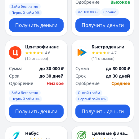
Одобрение
Высокое
Займ бесплатно
До 100 000 ₽
Срочно
Первый займ 0%
Получить деньги
Получить деньги
Центрофинанс
Быстроденьги
4.6
4.7
(
15
отзывов
)
(
11
отзывов
)
Сумма
до 30 000 ₽
Сумма
до 30 000 ₽
Срок
до 30 дней
Срок
до 30 дней
Одобрение
Низкое
Одобрение
Среднее
Займ бесплатно
Онлайн займ
Первый займ 0%
Первый займ 0%
Получить деньги
Получить деньги
Небус
Целевые финансы