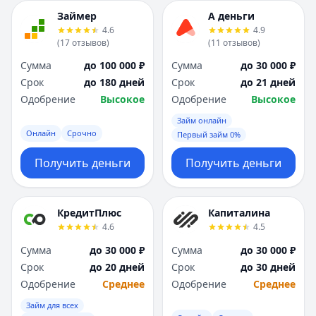
Займер
А деньги
4.6
4.9
(
17
отзывов
)
(
11
отзывов
)
Сумма
до 100 000 ₽
Сумма
до 30 000 ₽
Срок
до 180 дней
Срок
до 21 дней
Одобрение
Высокое
Одобрение
Высокое
Займ онлайн
Онлайн
Срочно
Первый займ 0%
Получить деньги
Получить деньги
КредитПлюс
Капиталина
4.6
4.5
Сумма
до 30 000 ₽
Сумма
до 30 000 ₽
Срок
до 20 дней
Срок
до 30 дней
Одобрение
Среднее
Одобрение
Среднее
Займ для всех