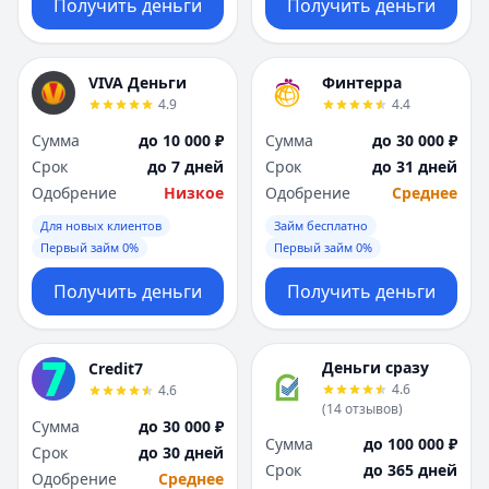
Получить деньги
Получить деньги
VIVA Деньги
Финтерра
4.9
4.4
Сумма
до 10 000 ₽
Сумма
до 30 000 ₽
Срок
до 7 дней
Срок
до 31 дней
Одобрение
Низкое
Одобрение
Среднее
Для новых клиентов
Займ бесплатно
Первый займ 0%
Первый займ 0%
Получить деньги
Получить деньги
Деньги сразу
Credit7
4.6
4.6
(
14
отзывов
)
Сумма
до 30 000 ₽
Сумма
до 100 000 ₽
Срок
до 30 дней
Срок
до 365 дней
Одобрение
Среднее