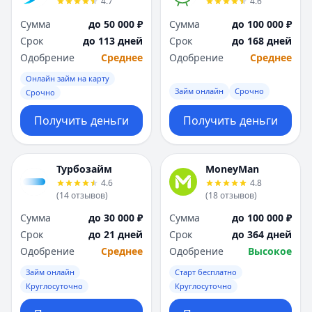
4.7
4.6
Сумма
до 50 000 ₽
Сумма
до 100 000 ₽
Срок
до 113 дней
Срок
до 168 дней
Одобрение
Среднее
Одобрение
Среднее
Онлайн займ на карту
Займ онлайн
Срочно
Срочно
Получить деньги
Получить деньги
Турбозайм
MoneyMan
4.6
4.8
(
14
отзывов
)
(
18
отзывов
)
Сумма
до 30 000 ₽
Сумма
до 100 000 ₽
Срок
до 21 дней
Срок
до 364 дней
Одобрение
Среднее
Одобрение
Высокое
Займ онлайн
Старт бесплатно
Круглосуточно
Круглосуточно