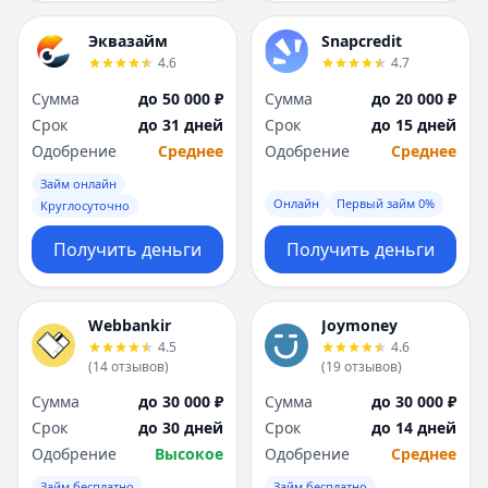
Эквазайм
Snapcredit
4.6
4.7
Сумма
до 50 000 ₽
Сумма
до 20 000 ₽
Срок
до 31 дней
Срок
до 15 дней
Одобрение
Среднее
Одобрение
Среднее
Займ онлайн
Онлайн
Первый займ 0%
Круглосуточно
Получить деньги
Получить деньги
Webbankir
Joymoney
4.5
4.6
(
14
отзывов
)
(
19
отзывов
)
Сумма
до 30 000 ₽
Сумма
до 30 000 ₽
Срок
до 30 дней
Срок
до 14 дней
Одобрение
Высокое
Одобрение
Среднее
Займ бесплатно
Займ бесплатно