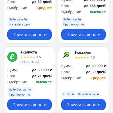
Срок
до 30 дней
Срок
до 168 дней
Одобрение
Среднее
Одобрение
Высокое
Займ онлайн
Займ онлайн
На любые цели
Круглосуточно
Получить деньги
Получить деньги
еКапуста
Экозайм
4.5
4.5
(
14
отзывов
)
Сумма
до 30 000 ₽
Сумма
до 30 000 ₽
Срок
до 30 дней
Срок
до 21 дней
Одобрение
Среднее
Одобрение
Высокое
Займ бесплатно
Онлайн
На любые цели
Круглосуточно
Получить деньги
Получить деньги