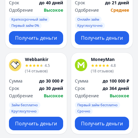
Срок
до 40 дней
Срок
до 21 дней
Одобрение
Высокое
Одобрение
Среднее
Краткосрочный займ
Онлайн займ
Первый займ 0%
Круглосуточно
Получить деньги
Получить деньги
Webbankir
MoneyMan
4.5
4.8
(
14
отзывов
)
(
18
отзывов
)
Сумма
до 30 000 ₽
Сумма
до 100 000 ₽
Срок
до 30 дней
Срок
до 364 дней
Одобрение
Высокое
Одобрение
Высокое
Займ бесплатно
Первый займ бесплатно
Круглосуточно
Срочно
Получить деньги
Получить деньги