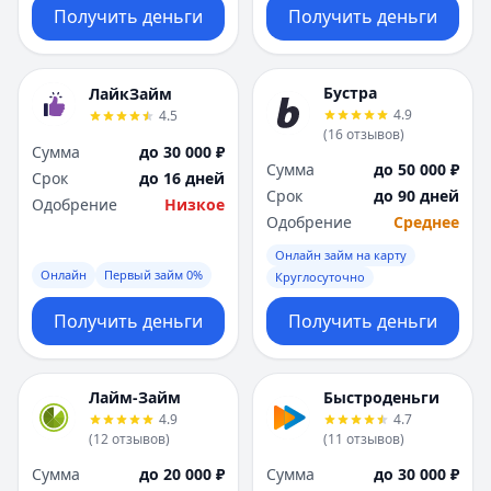
Получить деньги
Получить деньги
Бустра
ЛайкЗайм
4.9
4.5
(
16
отзывов
)
Сумма
до 30 000 ₽
Сумма
до 50 000 ₽
Срок
до 16 дней
Срок
до 90 дней
Одобрение
Низкое
Одобрение
Среднее
Онлайн займ на карту
Онлайн
Первый займ 0%
Круглосуточно
Получить деньги
Получить деньги
Лайм-Займ
Быстроденьги
4.9
4.7
(
12
отзывов
)
(
11
отзывов
)
Сумма
до 20 000 ₽
Сумма
до 30 000 ₽