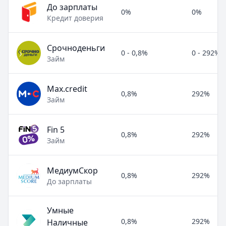
До зарплаты
0%
0%
Кредит доверия
Срочноденьги
0 - 0,8%
0 - 292%
Займ
Max.credit
0,8%
292%
Займ
Fin 5
0,8%
292%
Займ
МедиумСкор
0,8%
292%
До зарплаты
Умные
0,8%
292%
Наличные