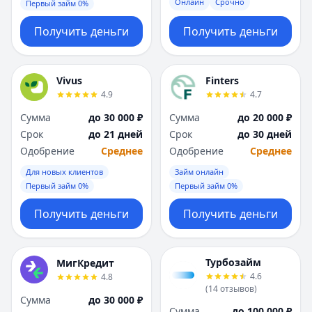
Онлайн
Срочно
Первый займ 0%
Получить деньги
Получить деньги
Vivus
Finters
4.9
4.7
Сумма
до 30 000 ₽
Сумма
до 20 000 ₽
Срок
до 21 дней
Срок
до 30 дней
Одобрение
Среднее
Одобрение
Среднее
Для новых клиентов
Займ онлайн
Первый займ 0%
Первый займ 0%
Получить деньги
Получить деньги
Турбозайм
МигКредит
4.6
4.8
(
14
отзывов
)
Сумма
до 30 000 ₽
Сумма
до 100 000 ₽