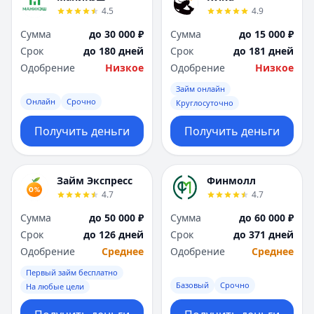
4.5
4.9
Сумма
до 30 000 ₽
Сумма
до 15 000 ₽
Срок
до 180 дней
Срок
до 181 дней
Одобрение
Низкое
Одобрение
Низкое
Займ онлайн
Онлайн
Срочно
Круглосуточно
Получить деньги
Получить деньги
Займ Экспресс
Финмолл
4.7
4.7
Сумма
до 50 000 ₽
Сумма
до 60 000 ₽
Срок
до 126 дней
Срок
до 371 дней
Одобрение
Среднее
Одобрение
Среднее
Первый займ бесплатно
Базовый
Срочно
На любые цели