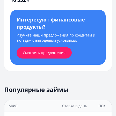
Интересуют финансовые
продукты?
Изучите наши предложения по кредитам и
вкладам с выгодными условиями.
Смотреть предложения
Популярные займы
МФО
Ставка в день
ПСК