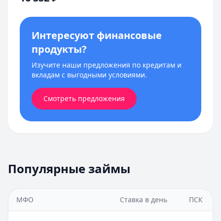
Интересуют финансовые
продукты?
Изучите наши предложения по кредитам и
вкладам с выгодными условиями.
Смотреть предложения
Популярные займы
МФО
Ставка в день
ПСК