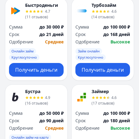
Быстроденьги
Турбозайм
4.7
4.6
(
11
отзывов
)
(
14
отзывов
)
Сумма
до 30 000 ₽
Сумма
до 100 000 ₽
Срок
до 21 дней
Срок
до 168 дней
Одобрение
Среднее
Одобрение
Высокое
Онлайн займ
Займ онлайн
Круглосуточно
Круглосуточно
Получить деньги
Получить деньги
Бустра
Займер
4.9
4.6
(
16
отзывов
)
(
17
отзывов
)
Сумма
до 50 000 ₽
Сумма
до 100 000 ₽
Срок
до 90 дней
Срок
до 180 дней
Одобрение
Среднее
Одобрение
Высокое
Онлайн займ на карту