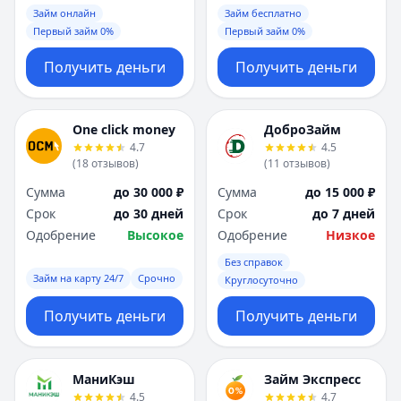
Займ онлайн
Займ бесплатно
Первый займ 0%
Первый займ 0%
Получить деньги
Получить деньги
One click money
ДоброЗайм
4.7
4.5
(
18
отзывов
)
(
11
отзывов
)
Сумма
до 30 000 ₽
Сумма
до 15 000 ₽
Срок
до 30 дней
Срок
до 7 дней
Одобрение
Высокое
Одобрение
Низкое
Без справок
Займ на карту 24/7
Срочно
Круглосуточно
Получить деньги
Получить деньги
МаниКэш
Займ Экспресс
4.5
4.7