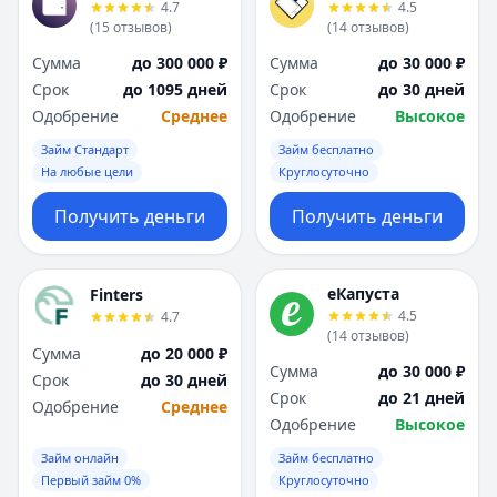
4.7
4.5
(
15
отзывов
)
(
14
отзывов
)
Сумма
до 300 000 ₽
Сумма
до 30 000 ₽
Срок
до 1095 дней
Срок
до 30 дней
Одобрение
Среднее
Одобрение
Высокое
Займ Стандарт
Займ бесплатно
На любые цели
Круглосуточно
Получить деньги
Получить деньги
еКапуста
Finters
4.5
4.7
(
14
отзывов
)
Сумма
до 20 000 ₽
Сумма
до 30 000 ₽
Срок
до 30 дней
Срок
до 21 дней
Одобрение
Среднее
Одобрение
Высокое
Займ онлайн
Займ бесплатно
Первый займ 0%
Круглосуточно