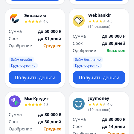
Webbankir
Эквазайм
4.5
4.6
(
14
отзывов
)
Сумма
до 50 000 ₽
Сумма
до 30 000 ₽
Срок
до 31 дней
Срок
до 30 дней
Одобрение
Среднее
Одобрение
Высокое
Займ онлайн
Займ бесплатно
Круглосуточно
Круглосуточно
Получить деньги
Получить деньги
Joymoney
МигКредит
4.6
4.8
(
19
отзывов
)
Сумма
до 30 000 ₽
Сумма
до 30 000 ₽
Срок
до 30 дней
Срок
до 14 дней
Одобрение
Среднее
Одобрение
Среднее