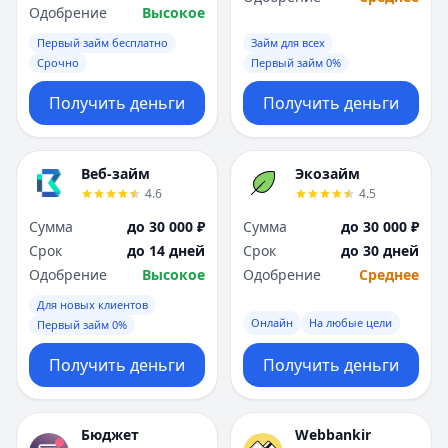
Одобрение
Высокое
Первый займ бесплатно
Займ для всех
Срочно
Первый займ 0%
Получить деньги
Получить деньги
Веб-займ
Экозайм
4.6
4.5
Сумма
до 30 000 ₽
Сумма
до 30 000 ₽
Срок
до 14 дней
Срок
до 30 дней
Одобрение
Высокое
Одобрение
Среднее
Для новых клиентов
Онлайн
На любые цели
Первый займ 0%
Получить деньги
Получить деньги
Бюджет
Webbankir