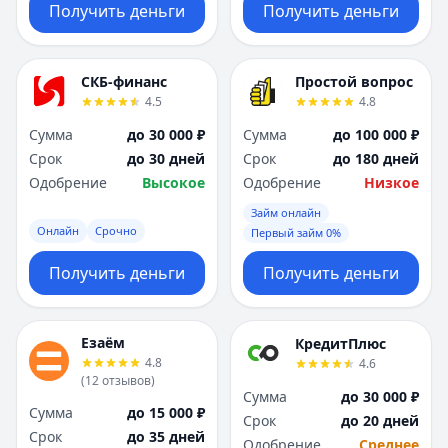
Получить деньги
Получить деньги
СКБ-финанс
Простой вопрос
4.5
4.8
Сумма
до 30 000 ₽
Сумма
до 100 000 ₽
Срок
до 30 дней
Срок
до 180 дней
Одобрение
Высокое
Одобрение
Низкое
Займ онлайн
Онлайн
Срочно
Первый займ 0%
Получить деньги
Получить деньги
Езаём
КредитПлюс
4.8
4.6
(
12
отзывов
)
Сумма
до 30 000 ₽
Сумма
до 15 000 ₽
Срок
до 20 дней
Срок
до 35 дней
Одобрение
Среднее