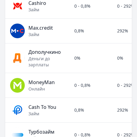
Cashiro
0 - 0,8%
0 - 292%
Займ
Max.credit
0,8%
292%
Займ
Дополучкино
0%
0%
Деньги до
зарплаты
MoneyMan
0 - 0,8%
0 - 292%
Онлайн
Cash To You
0,8%
292%
Займ
Турбозайм
0 - 0,8%
0 - 292%