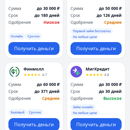
Сумма
до 30 000 ₽
Сумма
до 50 000 ₽
Срок
до 180 дней
Срок
до 126 дней
Одобрение
Низкое
Одобрение
Среднее
Первый займ бесплатно
Онлайн
Срочно
На любые цели
Получить деньги
Получить деньги
Финмолл
МигКредит
4.7
4.8
Сумма
до 60 000 ₽
Сумма
до 30 000 ₽
Срок
до 371 дней
Срок
до 30 дней
Одобрение
Среднее
Одобрение
Высокое
Займ онлайн
Базовый
Срочно
На любые цели
Получить деньги
Получить деньги