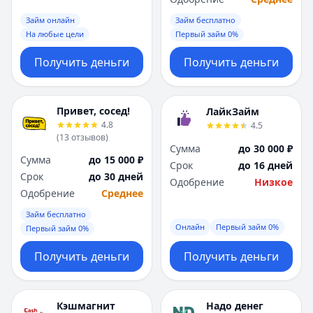
Займ онлайн
Займ бесплатно
На любые цели
Первый займ 0%
Получить деньги
Получить деньги
Привет, сосед!
ЛайкЗайм
4.8
4.5
(
13
отзывов
)
Сумма
до 30 000 ₽
Сумма
до 15 000 ₽
Срок
до 16 дней
Срок
до 30 дней
Одобрение
Низкое
Одобрение
Среднее
Займ бесплатно
Онлайн
Первый займ 0%
Первый займ 0%
Получить деньги
Получить деньги
Кэшмагнит
Надо денег