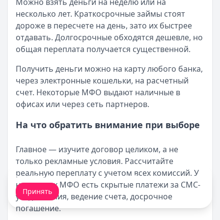
Можно взять деньги на неделю или на
несколько лет. Краткосрочные займы стоят
дороже в пересчете на день, зато их быстрее
отдавать. Долгосрочные обходятся дешевле, но
общая переплата получается существенной.
Получить деньги можно на карту любого банка,
через электронные кошельки, на расчетный
счет. Некоторые МФО выдают наличные в
офисах или через сеть партнеров.
На что обратить внимание при выборе
Главное — изучите договор целиком, а не
только рекламные условия. Рассчитайте
реальную переплату с учетом всех комиссий. У
Мы обрабатываем ваши
cookie-файлы
.
некоторых МФО есть скрытые платежи за СМС-
Принять
уведомления, ведение счета, досрочное
погашение.