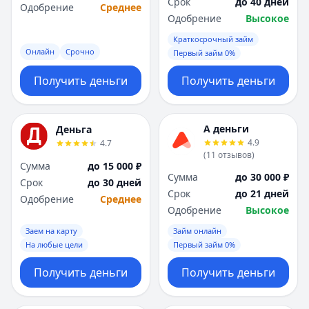
Срок
до 40 дней
Одобрение
Среднее
Одобрение
Высокое
Краткосрочный займ
Онлайн
Срочно
Первый займ 0%
Получить деньги
Получить деньги
А деньги
Деньга
4.9
4.7
(
11
отзывов
)
Сумма
до 15 000 ₽
Сумма
до 30 000 ₽
Срок
до 30 дней
Срок
до 21 дней
Одобрение
Среднее
Одобрение
Высокое
Заем на карту
Займ онлайн
На любые цели
Первый займ 0%
Получить деньги
Получить деньги