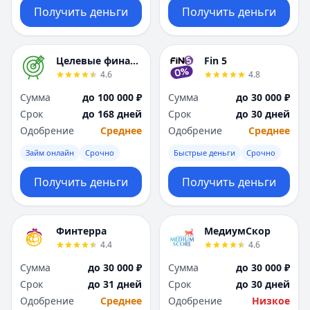
Получить деньги
Получить деньги
Целевые финансы
Fin 5
4.6
4.8
Сумма
до 100 000 ₽
Сумма
до 30 000 ₽
Срок
до 168 дней
Срок
до 30 дней
Одобрение
Среднее
Одобрение
Среднее
Займ онлайн
Срочно
Быстрые деньги
Срочно
Получить деньги
Получить деньги
Финтерра
МедиумСкор
4.4
4.6
Сумма
до 30 000 ₽
Сумма
до 30 000 ₽
Срок
до 31 дней
Срок
до 30 дней
Одобрение
Среднее
Одобрение
Низкое