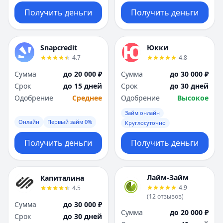
Получить деньги
Получить деньги
Snapcredit
Юкки
4.7
4.8
Сумма
до 20 000 ₽
Сумма
до 30 000 ₽
Срок
до 15 дней
Срок
до 30 дней
Одобрение
Среднее
Одобрение
Высокое
Займ онлайн
Онлайн
Первый займ 0%
Круглосуточно
Получить деньги
Получить деньги
Лайм-Займ
Капиталина
4.9
4.5
(
12
отзывов
)
Сумма
до 30 000 ₽
Сумма
до 20 000 ₽
Срок
до 30 дней