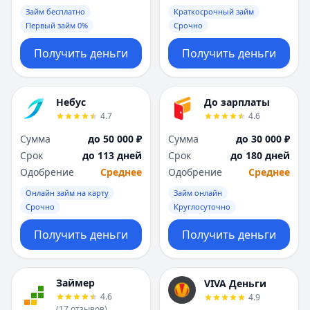
Займ бесплатно
Краткосрочный займ
Первый займ 0%
Срочно
Получить деньги
Получить деньги
Небус
До зарплаты
4.7
4.6
Сумма
до 50 000 ₽
Сумма
до 30 000 ₽
Срок
до 113 дней
Срок
до 180 дней
Одобрение
Среднее
Одобрение
Среднее
Онлайн займ на карту
Займ онлайн
Срочно
Круглосуточно
Получить деньги
Получить деньги
Займер
VIVA Деньги
4.6
4.9
(
17
отзывов
)