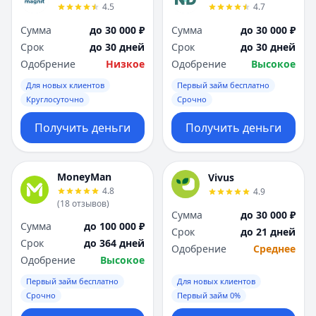
4.5
4.7
Сумма
до 30 000 ₽
Сумма
до 30 000 ₽
Срок
до 30 дней
Срок
до 30 дней
Одобрение
Низкое
Одобрение
Высокое
Для новых клиентов
Первый займ бесплатно
Круглосуточно
Срочно
Получить деньги
Получить деньги
MoneyMan
Vivus
4.8
4.9
(
18
отзывов
)
Сумма
до 30 000 ₽
Сумма
до 100 000 ₽
Срок
до 21 дней
Срок
до 364 дней
Одобрение
Среднее
Одобрение
Высокое
Первый займ бесплатно
Для новых клиентов
Срочно
Первый займ 0%