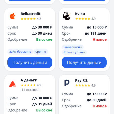
Belkacredit
Kviku
4.8
4.9
Сумма
до 30 000 ₽
Сумма
до 15 000 ₽
Срок
до 30 дней
Срок
до 181 дней
Одобрение
Высокое
Одобрение
Низкое
Займ онлайн
Займ бесплатно
Срочно
Круглосуточно
Получить деньги
Получить деньги
А деньги
Pay P.S.
4.9
4.9
(
11
отзывов
)
Сумма
до 15 000 ₽
Сумма
до 30 000 ₽
Срок
до 30 дней
Срок
до 31 дней
Одобрение
Низкое
Одобрение
Высокое