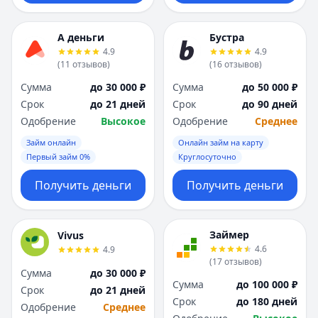
А деньги
Бустра
4.9
4.9
(
11
отзывов
)
(
16
отзывов
)
Сумма
до 30 000 ₽
Сумма
до 50 000 ₽
Срок
до 21 дней
Срок
до 90 дней
Одобрение
Высокое
Одобрение
Среднее
Займ онлайн
Онлайн займ на карту
Первый займ 0%
Круглосуточно
Получить деньги
Получить деньги
Займер
Vivus
4.6
4.9
(
17
отзывов
)
Сумма
до 30 000 ₽
Сумма
до 100 000 ₽
Срок
до 21 дней
Срок
до 180 дней
Одобрение
Среднее