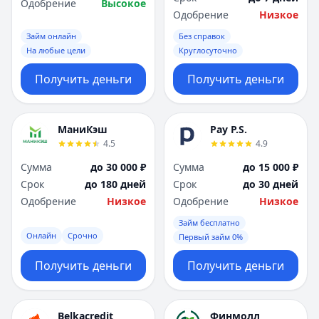
Одобрение
Высокое
Одобрение
Низкое
Займ онлайн
Без справок
На любые цели
Круглосуточно
Получить деньги
Получить деньги
МаниКэш
Pay P.S.
4.5
4.9
Сумма
до 30 000 ₽
Сумма
до 15 000 ₽
Срок
до 180 дней
Срок
до 30 дней
Одобрение
Низкое
Одобрение
Низкое
Займ бесплатно
Онлайн
Срочно
Первый займ 0%
Получить деньги
Получить деньги
Belkacredit
Финмолл