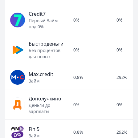
Credit7
0%
0%
Первый Займ
под 0%
Быстроденьги
0%
0%
Без процентов
для новых
Max.credit
0,8%
292%
Займ
Дополучкино
0%
0%
Деньги до
зарплаты
Fin 5
0,8%
292%
Займ