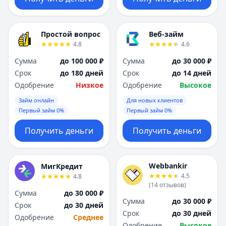
Простой вопрос
Веб-займ
4.8
4.6
Сумма
до 100 000 ₽
Сумма
до 30 000 ₽
Срок
до 180 дней
Срок
до 14 дней
Одобрение
Низкое
Одобрение
Высокое
Займ онлайн
Для новых клиентов
Первый займ 0%
Первый займ 0%
Получить деньги
Получить деньги
Webbankir
МигКредит
4.5
4.8
(
14
отзывов
)
Сумма
до 30 000 ₽
Сумма
до 30 000 ₽
Срок
до 30 дней
Срок
до 30 дней
Одобрение
Среднее
Одобрение
Высокое