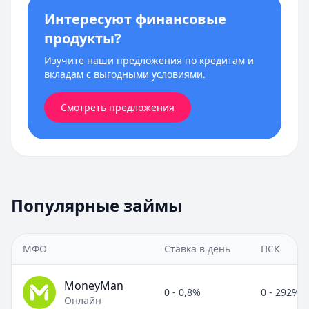
Интересуют финансовые
продукты?
Изучите наши предложения по кредитам и
вкладам с выгодными условиями.
Смотреть предложения
Популярные займы
МФО
Ставка в день
ПСК
MoneyMan
0 - 0,8%
0 - 292%
Онлайн