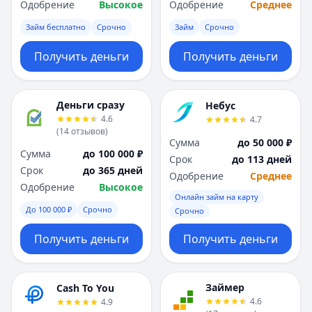
Одобрение
Высокое
Одобрение
Среднее
Займ бесплатно
Срочно
Займ
Срочно
Получить деньги
Получить деньги
Деньги сразу
Небус
4.6
4.7
(
14
отзывов
)
Сумма
до 50 000 ₽
Сумма
до 100 000 ₽
Срок
до 113 дней
Срок
до 365 дней
Одобрение
Среднее
Одобрение
Высокое
Онлайн займ на карту
До 100 000 ₽
Срочно
Срочно
Получить деньги
Получить деньги
Займер
Cash To You
4.6
4.9