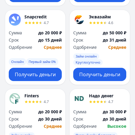
Snapcredit
Эквазайм
4.7
4.6
Сумма
до 20 000 ₽
Сумма
до 50 000 ₽
Срок
до 15 дней
Срок
до 31 дней
Одобрение
Среднее
Одобрение
Среднее
Займ онлайн
Онлайн
Первый займ 0%
Круглосуточно
Получить деньги
Получить деньги
Finters
Надо денег
4.7
4.7
Сумма
до 20 000 ₽
Сумма
до 30 000 ₽
Срок
до 30 дней
Срок
до 30 дней
Одобрение
Среднее
Одобрение
Высокое