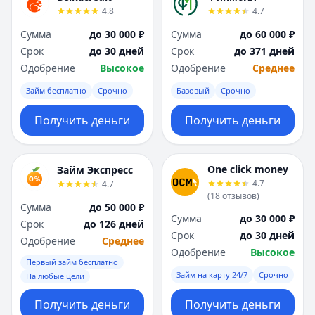
4.8
4.7
Сумма
до 30 000 ₽
Сумма
до 60 000 ₽
Срок
до 30 дней
Срок
до 371 дней
Одобрение
Высокое
Одобрение
Среднее
Займ бесплатно
Срочно
Базовый
Срочно
Получить деньги
Получить деньги
One click money
Займ Экспресс
4.7
4.7
(
18
отзывов
)
Сумма
до 50 000 ₽
Сумма
до 30 000 ₽
Срок
до 126 дней
Срок
до 30 дней
Одобрение
Среднее
Одобрение
Высокое
Первый займ бесплатно
Займ на карту 24/7
Срочно
На любые цели
Получить деньги
Получить деньги