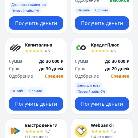
Одобрение
Высокое
Для новых клиентов
Онлайн
Срочно
Первый займ 0%
Получить деньги
Получить деньги
Капиталина
КредитПлюс
4.5
4.6
Сумма
до 30 000 ₽
Сумма
до 30 000 ₽
Срок
до 30 дней
Срок
до 20 дней
Одобрение
Среднее
Одобрение
Среднее
Займ для всех
Онлайн
Срочно
Первый займ 0%
Получить деньги
Получить деньги
Быстроденьги
Webbankir
4.7
4.5
(
11
отзывов
)
(
14
отзывов
)