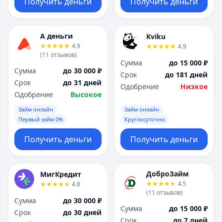
Получить деньги
Получить деньги
А деньги
Kviku
4.9
4.9
(
11
отзывов
)
Сумма
до 15 000 ₽
Сумма
до 30 000 ₽
Срок
до 181 дней
Срок
до 31 дней
Одобрение
Низкое
Одобрение
Высокое
Займ онлайн
Займ онлайн
Первый займ 0%
Круглосуточно
Получить деньги
Получить деньги
ДоброЗайм
МигКредит
4.5
4.8
(
11
отзывов
)
Сумма
до 30 000 ₽
Сумма
до 15 000 ₽
Срок
до 30 дней
Срок
до 7 дней