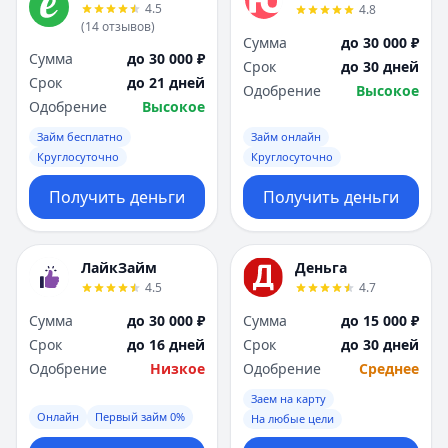
4.5
4.8
(
14
отзывов
)
Сумма
до 30 000 ₽
Сумма
до 30 000 ₽
Срок
до 30 дней
Срок
до 21 дней
Одобрение
Высокое
Одобрение
Высокое
Займ бесплатно
Займ онлайн
Круглосуточно
Круглосуточно
Получить деньги
Получить деньги
ЛайкЗайм
Деньга
4.5
4.7
Сумма
до 30 000 ₽
Сумма
до 15 000 ₽
Срок
до 16 дней
Срок
до 30 дней
Одобрение
Низкое
Одобрение
Среднее
Заем на карту
Онлайн
Первый займ 0%
На любые цели