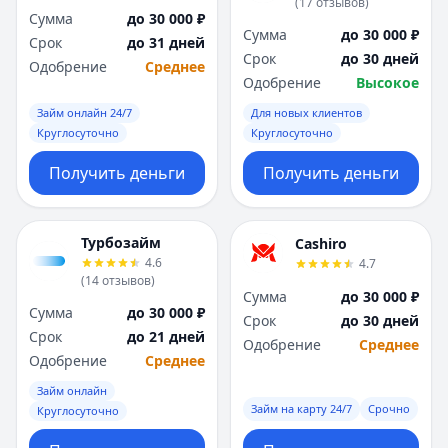
(
17
отзывов
)
Сумма
до 30 000 ₽
Сумма
до 30 000 ₽
Срок
до 31 дней
Срок
до 30 дней
Одобрение
Среднее
Одобрение
Высокое
Займ онлайн 24/7
Для новых клиентов
Круглосуточно
Круглосуточно
Получить деньги
Получить деньги
Турбозайм
Cashiro
4.6
4.7
(
14
отзывов
)
Сумма
до 30 000 ₽
Сумма
до 30 000 ₽
Срок
до 30 дней
Срок
до 21 дней
Одобрение
Среднее
Одобрение
Среднее
Займ онлайн
Займ на карту 24/7
Срочно
Круглосуточно