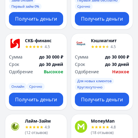
Займ онлайн
Первый займ бесплатно
Первый займ 0%
Срочно
Получить деньги
Получить деньги
СКБ-финанс
Кэшмагнит
4.5
4.5
Сумма
до 30 000 ₽
Сумма
до 30 000 ₽
Срок
до 30 дней
Срок
до 30 дней
Одобрение
Высокое
Одобрение
Низкое
Для новых клиентов
Онлайн
Срочно
Круглосуточно
Получить деньги
Получить деньги
Лайм-Займ
MoneyMan
4.9
4.8
(
12
отзывов
)
(
18
отзывов
)