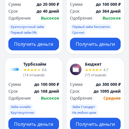
Сумма
до 20 000 ₽
Сумма
до 100 000 ₽
Срок
до 40 дней
Срок
до 364 дней
Одобрение
Высокое
Одобрение
Высокое
Краткосрочный займ
Первый займ бесплатно
Первый займ 0%
Срочно
Получить деньги
Получить деньги
Турбозайм
Бюджет
4.6
4.7
(
14
отзывов
)
(
15
отзывов
)
Сумма
до 100 000 ₽
Сумма
до 300 000 ₽
Срок
до 168 дней
Срок
до 1095 дней
Одобрение
Высокое
Одобрение
Среднее
Займ онлайн
Займ Стандарт
Круглосуточно
На любые цели
Получить деньги
Получить деньги