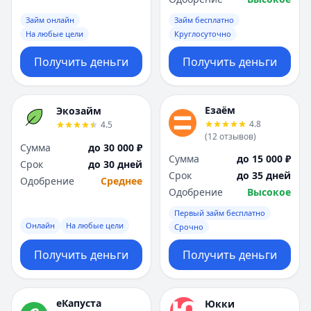
Займ онлайн
Займ бесплатно
На любые цели
Круглосуточно
Получить деньги
Получить деньги
Езаём
Экозайм
4.8
4.5
(
12
отзывов
)
Сумма
до 30 000 ₽
Сумма
до 15 000 ₽
Срок
до 30 дней
Срок
до 35 дней
Одобрение
Среднее
Одобрение
Высокое
Первый займ бесплатно
Онлайн
На любые цели
Срочно
Получить деньги
Получить деньги
еКапуста
Юкки