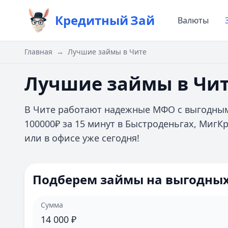
Кредитный
Зай
Валюты
Главная
→
Лучшие займы в Чите
Лучшие займы в Чи
В Чите работают надежные МФО с выгодным
100000₽ за 15 минут в Быстроденьгах, Миг
или в офисе уже сегодня!
Подберем займы на выгодных
Сумма
14 000
₽