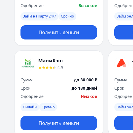
Одобрение
Высокое
Одобрен
Займ на карту 24/7
Срочно
Займ он
Получить деньги
МаниКэш
4.5
Сумма
до 30 000 ₽
Сумма
Срок
до 180 дней
Срок
Одобрение
Низкое
Одобрен
Онлайн
Срочно
Займ он
Получить деньги