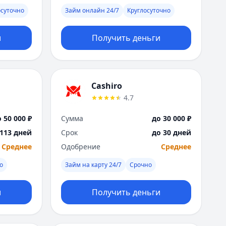
Я
осуточно
Займ онлайн 24/7
Круглосуточно
Ярославль
Вся Россия
и
Получить деньги
Cashiro
4.7
 50 000 ₽
Сумма
до 30 000 ₽
 113 дней
Срок
до 30 дней
Среднее
Одобрение
Среднее
о
Займ на карту 24/7
Срочно
и
Получить деньги