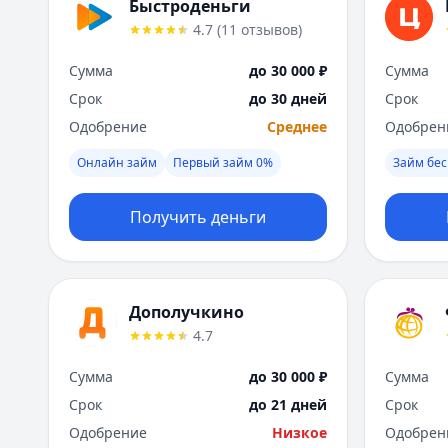
Быстроденьги
4.7
(
11
отзывов
)
Сумма
до 30 000 ₽
Сумма
Срок
до 30 дней
Срок
Одобрение
Среднее
Одобрен
Онлайн займ
Первый займ 0%
Займ бес
Получить деньги
Дополучкино
4.7
Сумма
до 30 000 ₽
Сумма
Срок
до 21 дней
Срок
Одобрение
Низкое
Одобрен