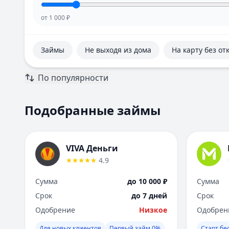
от
1 000
₽
Займы
Не выходя из дома
На карту без от
По популярности
Подобранные займы
VIVA Деньги
4.9
Сумма
до 10 000 ₽
Сумма
Срок
до 7 дней
Срок
Одобрение
Низкое
Одобрен
Для новых клиентов
Первый займ 0%
Старт бе