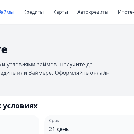
Займы
Кредиты
Карты
Автокредиты
Ипоте
те
и условиями займов. Получите до
Кредите или Займере. Оформляйте онлайн
 условиях
Срок
21
день