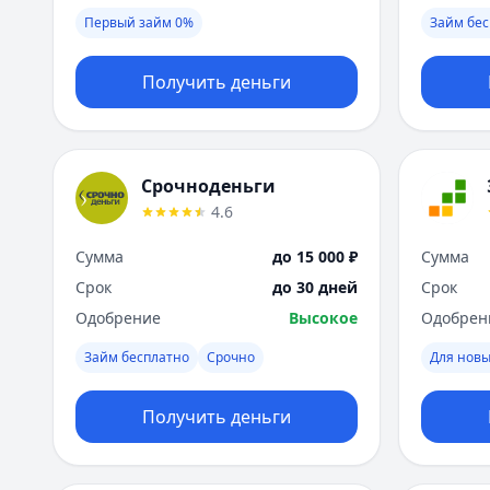
Первый займ 0%
Займ бес
Получить деньги
Срочноденьги
4.6
Сумма
до 15 000 ₽
Сумма
Срок
до 30 дней
Срок
Одобрение
Высокое
Одобрен
Займ бесплатно
Срочно
Для новы
Получить деньги