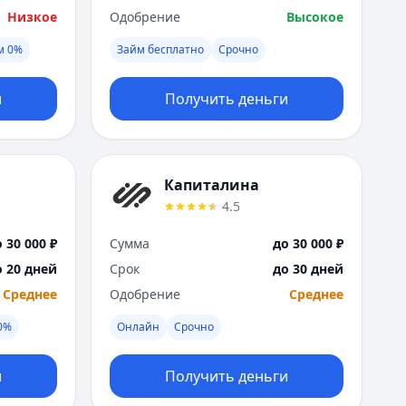
Низкое
Одобрение
Высокое
м 0%
Займ бесплатно
Срочно
и
Получить деньги
Капиталина
4.5
 30 000 ₽
Сумма
до 30 000 ₽
о 20 дней
Срок
до 30 дней
Среднее
Одобрение
Среднее
0%
Онлайн
Срочно
и
Получить деньги