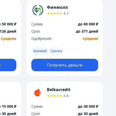
Финмолл
4.7
 50 000 ₽
Сумма
до 60 000 ₽
 126 дней
Срок
до 371 дней
Среднее
Одобрение
Среднее
Базовый
Срочно
и
Получить деньги
Belkacredit
4.8
 15 000 ₽
Сумма
до 30 000 ₽
о 30 дней
Срок
до 30 дней