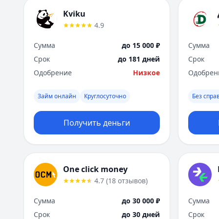
Kviku
4.9
Сумма
до 15 000 ₽
Сумма
Срок
до 181 дней
Срок
Одобрение
Низкое
Одобрен
Займ онлайн
Круглосуточно
Без спра
Получить деньги
One click money
4.7
(
18
отзывов
)
Сумма
до 30 000 ₽
Сумма
Срок
до 30 дней
Срок