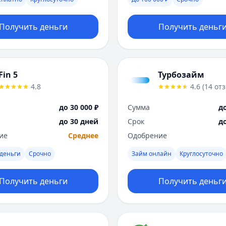
Получить деньги
Получить деньг
Fin 5
Турбозайм
4.8
4.6
(
14
от
до 30 000 ₽
Сумма
до
до 30 дней
Срок
д
ие
Среднее
Одобрение
деньги
Срочно
Займ онлайн
Круглосуточно
Получить деньги
Получить деньг