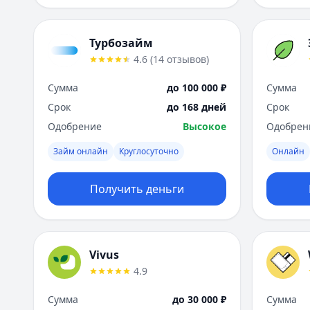
Турбозайм
4.6
(
14
отзывов
)
Сумма
до 100 000 ₽
Сумма
Срок
до 168 дней
Срок
Одобрение
Высокое
Одобрен
Займ онлайн
Круглосуточно
Онлайн
Получить деньги
Vivus
4.9
Сумма
до 30 000 ₽
Сумма