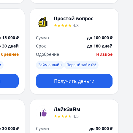
Простой вопрос
4.8
 15 000 ₽
Сумма
до 100 000 ₽
о 30 дней
Срок
до 180 дней
Среднее
Одобрение
Низкое
и
Займ онлайн
Первый займ 0%
и
Получить деньги
ЛайкЗайм
4.5
 30 000 ₽
Сумма
до 30 000 ₽