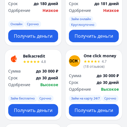
Срок
до 180 дней
Срок
до 181 дней
Одобрение
Низкое
Одобрение
Низкое
Займ онлайн
Онлайн
Срочно
Круглосуточно
Получить деньги
Получить деньги
One click money
Belkacredit
4.7
4.8
(
18
отзывов
)
Сумма
до 30 000 ₽
Сумма
до 30 000 ₽
Срок
до 30 дней
Срок
до 30 дней
Одобрение
Высокое
Одобрение
Высокое
Займ бесплатно
Срочно
Займ на карту 24/7
Срочно
Получить деньги
Получить деньги