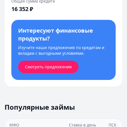
Общая сумма кредита
16 352
₽
Интересуют финансовые
продукты?
Изучите наши предложения по кредитам и
вкладам с выгодными условиями.
Смотреть предложения
Популярные займы
МФО
Ставка в день
ПСК