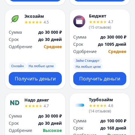
Бюджет
Экозайм
4.7
4.5
(
15
отзывов
)
Сумма
до 30 000 ₽
Сумма
до 300 000 ₽
Срок
до 30 дней
Срок
до 1095 дней
Одобрение
Среднее
Одобрение
Среднее
Займ Стандарт
Онлайн
На любые цели
На любые цели
Получить деньги
Получить деньги
Турбозайм
Надо денег
4.6
4.7
(
14
отзывов
)
Сумма
до 30 000 ₽
Сумма
до 100 000 ₽
Срок
до 30 дней
Срок
до 168 дней
Одобрение
Высокое