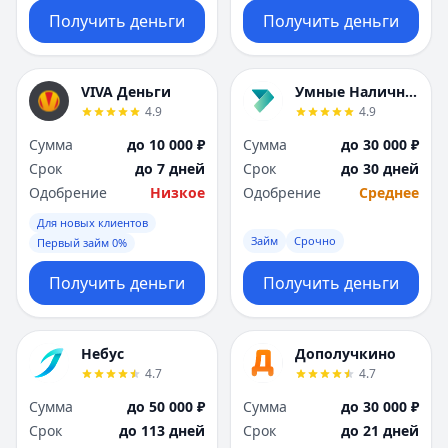
Получить деньги
Получить деньги
VIVA Деньги
Умные Наличные
4.9
4.9
Сумма
до 10 000 ₽
Сумма
до 30 000 ₽
Срок
до 7 дней
Срок
до 30 дней
Одобрение
Низкое
Одобрение
Среднее
Для новых клиентов
Займ
Срочно
Первый займ 0%
Получить деньги
Получить деньги
Небус
Дополучкино
4.7
4.7
Сумма
до 50 000 ₽
Сумма
до 30 000 ₽
Срок
до 113 дней
Срок
до 21 дней