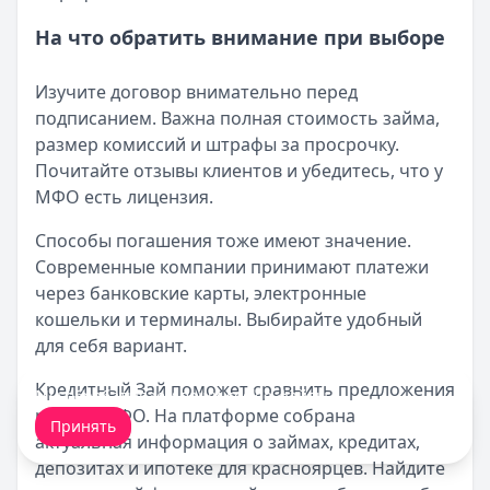
На что обратить внимание при выборе
Изучите договор внимательно перед
подписанием. Важна полная стоимость займа,
размер комиссий и штрафы за просрочку.
Почитайте отзывы клиентов и убедитесь, что у
МФО есть лицензия.
Способы погашения тоже имеют значение.
Современные компании принимают платежи
через банковские карты, электронные
кошельки и терминалы. Выбирайте удобный
для себя вариант.
Кредитный Зай поможет сравнить предложения
Мы обрабатываем ваши
cookie-файлы
.
разных МФО. На платформе собрана
Принять
актуальная информация о займах, кредитах,
депозитах и ипотеке для красноярцев. Найдите