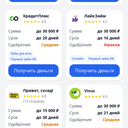
КредитПлюс
ЛайкЗайм
4.6
4.5
Сумма
до 30 000 ₽
Сумма
до 30 000 ₽
Срок
до 20 дней
Срок
до 16 дней
Одобрение
Среднее
Одобрение
Низкое
Займ для всех
Онлайн
Первый займ 0%
Первый займ 0%
Получить деньги
Получить деньги
Привет, сосед!
Vivus
4.8
4.9
(
13
отзывов
)
Сумма
до 30 000 ₽
Сумма
до 15 000 ₽
Срок
до 21 дней
Срок
до 30 дней
Одобрение
Среднее
Одобрение
Среднее