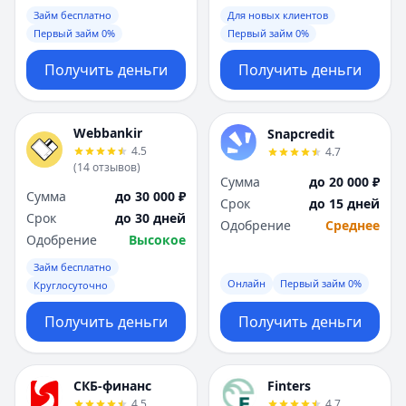
Займ бесплатно
Для новых клиентов
Первый займ 0%
Первый займ 0%
Получить деньги
Получить деньги
Webbankir
Snapcredit
4.5
4.7
(
14
отзывов
)
Сумма
до 20 000 ₽
Сумма
до 30 000 ₽
Срок
до 15 дней
Срок
до 30 дней
Одобрение
Среднее
Одобрение
Высокое
Займ бесплатно
Онлайн
Первый займ 0%
Круглосуточно
Получить деньги
Получить деньги
СКБ-финанс
Finters
4.5
4.7