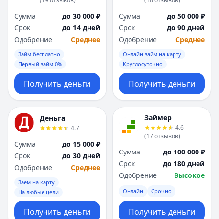
(
19
отзывов
)
(
16
отзывов
)
Сумма
до 30 000 ₽
Сумма
до 50 000 ₽
Срок
до 14 дней
Срок
до 90 дней
Одобрение
Среднее
Одобрение
Среднее
Займ бесплатно
Онлайн займ на карту
Первый займ 0%
Круглосуточно
Получить деньги
Получить деньги
Займер
Деньга
4.6
4.7
(
17
отзывов
)
Сумма
до 15 000 ₽
Сумма
до 100 000 ₽
Срок
до 30 дней
Срок
до 180 дней
Одобрение
Среднее
Одобрение
Высокое
Заем на карту
Онлайн
Срочно
На любые цели
Получить деньги
Получить деньги