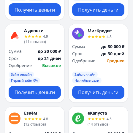
Получить деньги
Получить деньги
А деньги
МигКредит
4.9
4.8
(
11
отзывов
)
Сумма
до 30 000 ₽
Сумма
до 30 000 ₽
Срок
до 30 дней
Срок
до 21 дней
Одобрение
Среднее
Одобрение
Высокое
Займ онлайн
Займ онлайн
Первый займ 0%
На любые цели
Получить деньги
Получить деньги
Езаём
еКапуста
4.8
4.5
(
12
отзывов
)
(
14
отзывов
)