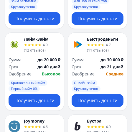
Займ бесплатно
Для новых клиентов
Круглосуточно
Круглосуточно
Получить деньги
Получить деньги
Лайм-Займ
Быстроденьги
4.9
4.7
(
12
отзывов
)
(
11
отзывов
)
Сумма
до 20 000 ₽
Сумма
до 30 000 ₽
Срок
до 40 дней
Срок
до 21 дней
Одобрение
Высокое
Одобрение
Среднее
Краткосрочный займ
Онлайн займ
Первый займ 0%
Круглосуточно
Получить деньги
Получить деньги
Joymoney
Бустра
4.6
4.9