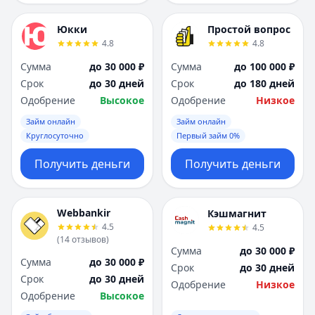
Юкки
Простой вопрос
4.8
4.8
Сумма
до 30 000 ₽
Сумма
до 100 000 ₽
Срок
до 30 дней
Срок
до 180 дней
Одобрение
Высокое
Одобрение
Низкое
Займ онлайн
Займ онлайн
Круглосуточно
Первый займ 0%
Получить деньги
Получить деньги
Webbankir
Кэшмагнит
4.5
4.5
(
14
отзывов
)
Сумма
до 30 000 ₽
Сумма
до 30 000 ₽
Срок
до 30 дней
Срок
до 30 дней
Одобрение
Низкое
Одобрение
Высокое