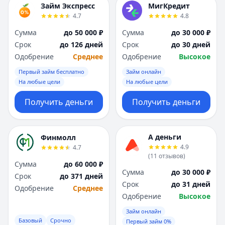
Займ Экспресс
МигКредит
4.7
4.8
Сумма
до 50 000 ₽
Сумма
до 30 000 ₽
Срок
до 126 дней
Срок
до 30 дней
Одобрение
Среднее
Одобрение
Высокое
Первый займ бесплатно
Займ онлайн
На любые цели
На любые цели
Получить деньги
Получить деньги
А деньги
Финмолл
4.9
4.7
(
11
отзывов
)
Сумма
до 60 000 ₽
Сумма
до 30 000 ₽
Срок
до 371 дней
Срок
до 31 дней
Одобрение
Среднее
Одобрение
Высокое
Займ онлайн
Базовый
Срочно
Первый займ 0%