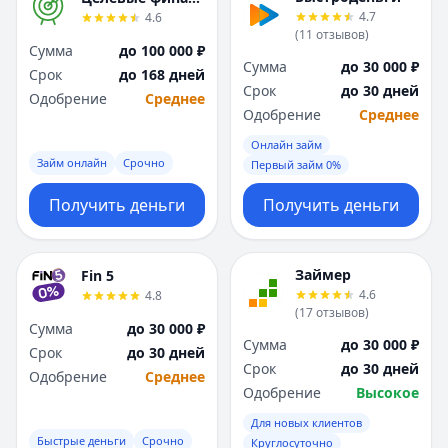
4.7
4.6
(
11
отзывов
)
Сумма
до 100 000 ₽
Сумма
до 30 000 ₽
Срок
до 168 дней
Срок
до 30 дней
Одобрение
Среднее
Одобрение
Среднее
Онлайн займ
Займ онлайн
Срочно
Первый займ 0%
Получить деньги
Получить деньги
Займер
Fin 5
4.6
4.8
(
17
отзывов
)
Сумма
до 30 000 ₽
Сумма
до 30 000 ₽
Срок
до 30 дней
Срок
до 30 дней
Одобрение
Среднее
Одобрение
Высокое
Для новых клиентов
Быстрые деньги
Срочно
Круглосуточно