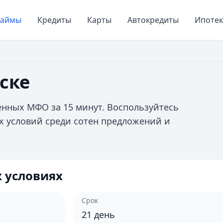
Займы
Кредиты
Карты
Автокредиты
Ипотек
ске
енных МФО за 15 минут. Воспользуйтесь
х условий среди сотен предложений и
 условиях
Срок
21
день