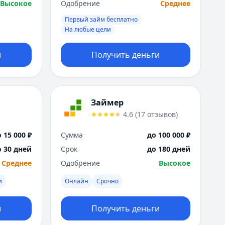
Высокое
Одобрение
Среднее
Первый займ бесплатно
На любые цели
и
Получить деньги
Займер
4.6
(
17
отзывов
)
 15 000 ₽
Сумма
до 100 000 ₽
о 30 дней
Срок
до 180 дней
Среднее
Одобрение
Высокое
и
Онлайн
Срочно
и
Получить деньги