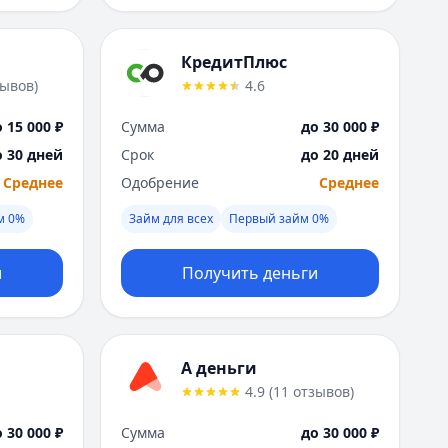
КредитПлюс
зывов
)
4.6
 15 000 ₽
Сумма
до 30 000 ₽
о 30 дней
Срок
до 20 дней
Среднее
Одобрение
Среднее
м 0%
Займ для всех
Первый займ 0%
и
Получить деньги
А деньги
4.9
(
11
отзывов
)
 30 000 ₽
Сумма
до 30 000 ₽