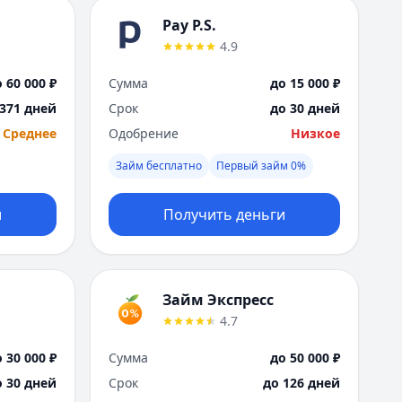
Pay P.S.
4.9
 60 000 ₽
Сумма
до 15 000 ₽
 371 дней
Срок
до 30 дней
Среднее
Одобрение
Низкое
Займ бесплатно
Первый займ 0%
и
Получить деньги
Займ Экспресс
4.7
 30 000 ₽
Сумма
до 50 000 ₽
о 30 дней
Срок
до 126 дней