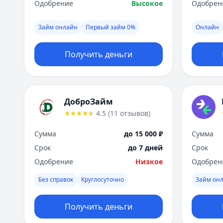
Одобрение
Высокое
Одобрен
Займ онлайн
Первый займ 0%
Онлайн
Получить деньги
ДоброЗайм
4.5
(
11
отзывов
)
Сумма
до 15 000 ₽
Сумма
Срок
до 7 дней
Срок
Одобрение
Низкое
Одобрен
Без справок
Круглосуточно
Займ он
Получить деньги