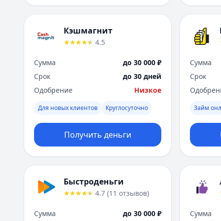
Кэшмагнит
4.5
Сумма
до 30 000 ₽
Сумма
Срок
до 30 дней
Срок
Одобрение
Низкое
Одобрен
Для новых клиентов
Круглосуточно
Займ он
Получить деньги
Быстроденьги
4.7
(
11
отзывов
)
Сумма
до 30 000 ₽
Сумма