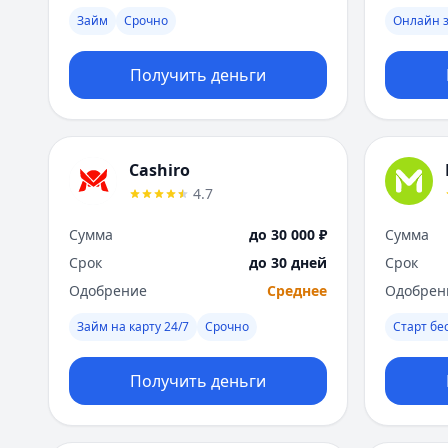
Займ
Срочно
Онлайн 
Получить деньги
Cashiro
4.7
Сумма
до 30 000 ₽
Сумма
Срок
до 30 дней
Срок
Одобрение
Среднее
Одобрен
Займ на карту 24/7
Срочно
Старт бе
Получить деньги