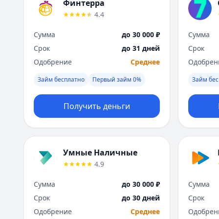
Финтерра
4.4
Сумма
до 30 000 ₽
Сумма
Срок
до 31 дней
Срок
Одобрение
Среднее
Одобрен
Займ бесплатно
Первый займ 0%
Займ бес
Получить деньги
Умные Наличные
4.9
Сумма
до 30 000 ₽
Сумма
Срок
до 30 дней
Срок
Одобрение
Среднее
Одобрен