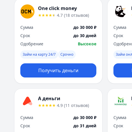
One click money
4.7
(
18
отзывов
)
Сумма
до 30 000 ₽
Сумма
Срок
до 30 дней
Срок
Одобрение
Высокое
Одобрен
Займ на карту 24/7
Срочно
Займ он
Получить деньги
А деньги
4.9
(
11
отзывов
)
Сумма
до 30 000 ₽
Сумма
Срок
до 31 дней
Срок