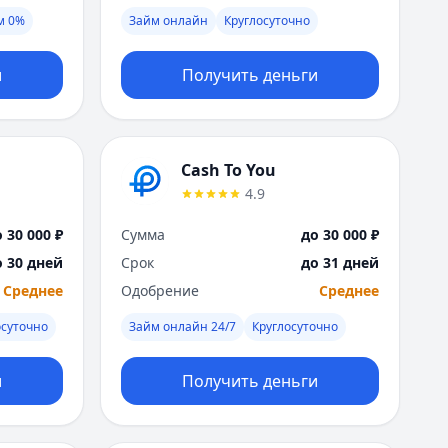
Я
м 0%
Займ онлайн
Круглосуточно
Ярославль
Вся Россия
и
Получить деньги
Cash To You
4.9
 30 000 ₽
Сумма
до 30 000 ₽
о 30 дней
Срок
до 31 дней
Среднее
Одобрение
Среднее
осуточно
Займ онлайн 24/7
Круглосуточно
и
Получить деньги