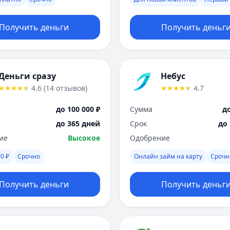
Получить деньги
Получить деньг
Деньги сразу
Небус
4.6
(
14
отзывов
)
4.7
до 100 000 ₽
Сумма
до
до 365 дней
Срок
до
ие
Высокое
Одобрение
0 ₽
Срочно
Онлайн займ на карту
Срочн
Получить деньги
Получить деньг