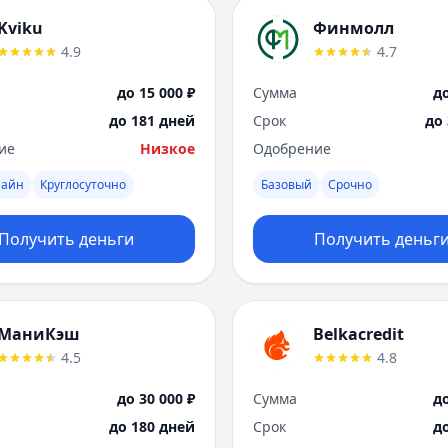
Kviku
Финмолл
4.9
4.7
до 15 000 ₽
Сумма
до
до 181 дней
Срок
до
ие
Низкое
Одобрение
лайн
Круглосуточно
Базовый
Срочно
Получить деньги
Получить деньг
МаниКэш
Belkacredit
4.5
4.8
до 30 000 ₽
Сумма
до
до 180 дней
Срок
д