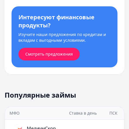
Интересуют финансовые
продукты?
Изучите наши предложения по кредитам и
вкладам с выгодными условиями.
Смотреть предложения
Популярные займы
МФО
Ставка в день
ПСК
МедиумСкор