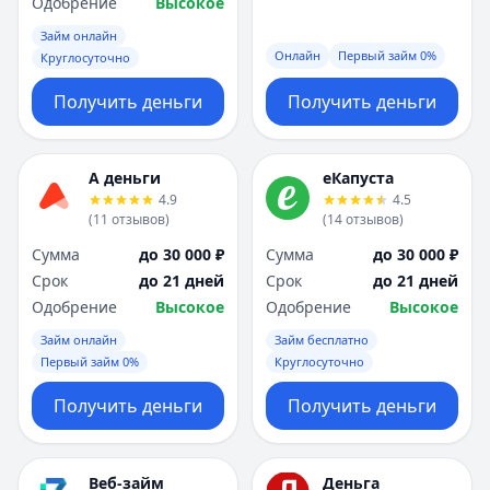
Одобрение
Высокое
Займ онлайн
Онлайн
Первый займ 0%
Круглосуточно
Получить деньги
Получить деньги
А деньги
еКапуста
4.9
4.5
(
11
отзывов
)
(
14
отзывов
)
Сумма
до 30 000 ₽
Сумма
до 30 000 ₽
Срок
до 21 дней
Срок
до 21 дней
Одобрение
Высокое
Одобрение
Высокое
Займ онлайн
Займ бесплатно
Первый займ 0%
Круглосуточно
Получить деньги
Получить деньги
Веб-займ
Деньга