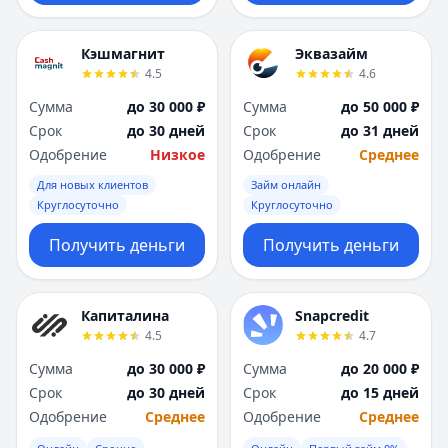
Кэшмагнит
Эквазайм
4.5
4.6
Сумма
до 30 000 ₽
Сумма
до 50 000 ₽
Срок
до 30 дней
Срок
до 31 дней
Одобрение
Низкое
Одобрение
Среднее
Для новых клиентов
Займ онлайн
Круглосуточно
Круглосуточно
Получить деньги
Получить деньги
Капиталина
Snapcredit
4.5
4.7
Сумма
до 30 000 ₽
Сумма
до 20 000 ₽
Срок
до 30 дней
Срок
до 15 дней
Одобрение
Среднее
Одобрение
Среднее