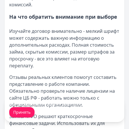
комиссий.
На что обратить внимание при выборе
Изучайте договор внимательно - мелкий шрифт
может содержать важную информацию о
дополнительных расходах. Полная стоимость
займа, скрытые комиссии, размер штрафов за
просрочку - все это влияет на итоговую
переплату.
Отзывы реальных клиентов помогут составить
представление о работе компании.
Обязательно проверьте наличие лицензии на
сайте ЦБ РФ - работать можно только с
Мы обрабатываем ваши
cookie-файлы
.
официальными организациями.
Принять
Займы МФО решают краткосрочные
финансовые задачи. Использовать их для