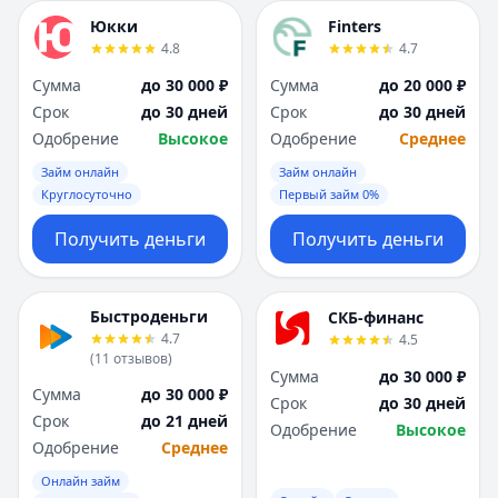
Юкки
Finters
4.8
4.7
Сумма
до 30 000 ₽
Сумма
до 20 000 ₽
Срок
до 30 дней
Срок
до 30 дней
Одобрение
Высокое
Одобрение
Среднее
Займ онлайн
Займ онлайн
Круглосуточно
Первый займ 0%
Получить деньги
Получить деньги
Быстроденьги
СКБ-финанс
4.7
4.5
(
11
отзывов
)
Сумма
до 30 000 ₽
Сумма
до 30 000 ₽
Срок
до 30 дней
Срок
до 21 дней
Одобрение
Высокое
Одобрение
Среднее
Онлайн займ