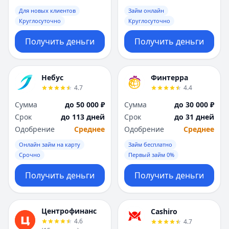
Для новых клиентов
Займ онлайн
Круглосуточно
Круглосуточно
Получить деньги
Получить деньги
Небус
Финтерра
4.7
4.4
Сумма
до 50 000 ₽
Сумма
до 30 000 ₽
Срок
до 113 дней
Срок
до 31 дней
Одобрение
Среднее
Одобрение
Среднее
Онлайн займ на карту
Займ бесплатно
Срочно
Первый займ 0%
Получить деньги
Получить деньги
Центрофинанс
Cashiro
4.6
4.7