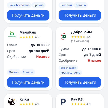
Займ бесплатно
Срочно
Базовый
Срочно
Получить деньги
Получить деньги
ДоброЗайм
МаниКэш
4.5
4.5
(
11
отзывов
)
Сумма
до 30 000 ₽
Сумма
до 15 000 ₽
Срок
до 180 дней
Срок
до 7 дней
Одобрение
Низкое
Одобрение
Низкое
Без справок
Онлайн
Срочно
Круглосуточно
Получить деньги
Получить деньги
Kviku
Pay P.S.
4.9
4.9