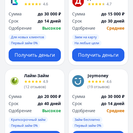
4.6
4.7
Сумма
до 30 000 ₽
Сумма
до 15 000 ₽
Срок
до 14 дней
Срок
до 30 дней
Одобрение
Высокое
Одобрение
Среднее
Для новых клиентов
Заем на карту
Первый займ 0%
На любые цели
Получить деньги
Получить деньги
Лайм-Займ
Joymoney
4.9
4.6
(
12
отзывов
)
(
19
отзывов
)
Сумма
до 20 000 ₽
Сумма
до 30 000 ₽
Срок
до 40 дней
Срок
до 14 дней
Одобрение
Высокое
Одобрение
Среднее
Краткосрочный займ
Займ бесплатно
Первый займ 0%
Первый займ 0%