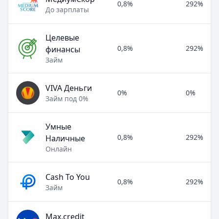
0,8%
292%
До зарплаты
Целевые
0,8%
292%
финансы
Займ
VIVA Деньги
0%
0%
Займ под 0%
Умные
0,8%
292%
Наличные
Онлайн
Cash To You
0,8%
292%
Займ
Max.credit