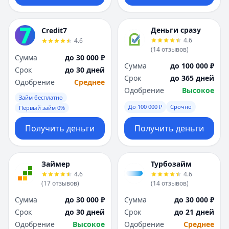
Деньги сразу
Credit7
4.6
4.6
(
14
отзывов
)
Сумма
до 30 000 ₽
Сумма
до 100 000 ₽
Срок
до 30 дней
Срок
до 365 дней
Одобрение
Среднее
Одобрение
Высокое
Займ бесплатно
До 100 000 ₽
Срочно
Первый займ 0%
Получить деньги
Получить деньги
Займер
Турбозайм
4.6
4.6
(
17
отзывов
)
(
14
отзывов
)
Сумма
до 30 000 ₽
Сумма
до 30 000 ₽
Срок
до 30 дней
Срок
до 21 дней
Одобрение
Высокое
Одобрение
Среднее