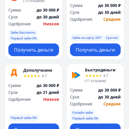
(
15
отзывов
)
Сумма
до 30 000 ₽
Сумма
до 30 000 ₽
Срок
до 30 дней
Срок
до 30 дней
Одобрение
Среднее
Одобрение
Низкое
Займ бесплатно
Займ на карту 24/7
Срочно
Первый займ 0%
Получить деньги
Получить деньги
Быстроденьги
Дополучкино
4.7
4.7
(
11
отзывов
)
Сумма
до 30 000 ₽
Сумма
до 30 000 ₽
Срок
до 21 дней
Срок
до 30 дней
Одобрение
Низкое
Одобрение
Среднее
Онлайн займ
Первый займ 0%
Первый займ 0%