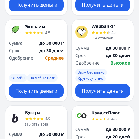
Получить деньги
Получить деньги
Webbankir
Экозайм
4.5
4.5
(
14
отзывов
)
Сумма
до 30 000 ₽
Сумма
до 30 000 ₽
Срок
до 30 дней
Срок
до 30 дней
Одобрение
Среднее
Одобрение
Высокое
Займ бесплатно
Онлайн
На любые цели
Круглосуточно
Получить деньги
Получить деньги
Бустра
КредитПлюс
4.9
4.6
(
16
отзывов
)
Сумма
до 30 000 ₽
Сумма
до 50 000 ₽
Срок
до 20 дней