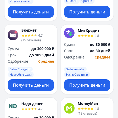
Онлайн
Срочно
Круглосуточно
Получить деньги
Получить деньги
Бюджет
МигКредит
4.7
4.8
(
15
отзывов
)
Сумма
до 30 000 ₽
Сумма
до 300 000 ₽
Срок
до 30 дней
Срок
до 1095 дней
Одобрение
Среднее
Одобрение
Среднее
Займ Стандарт
Займ онлайн
На любые цели
На любые цели
Получить деньги
Получить деньги
MoneyMan
Надо денег
4.8
4.7
(
18
отзывов
)
Сумма
до 30 000 ₽