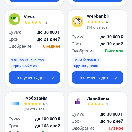
Webbankir
Vivus
4.5
4.9
(
14
отзывов
)
Сумма
до 30 000 ₽
Сумма
до 30 000 ₽
Срок
до 21 дней
Срок
до 30 дней
Одобрение
Среднее
Одобрение
Высокое
Для новых клиентов
Займ бесплатно
Первый займ 0%
Круглосуточно
Получить деньги
Получить деньги
Турбозайм
ЛайкЗайм
4.6
4.5
(
14
отзывов
)
Сумма
до 30 000 ₽
Сумма
до 100 000 ₽
Срок
до 16 дней
Срок
до 168 дней
Одобрение
Низкое