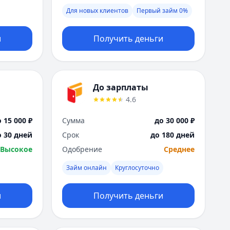
Я
Для новых клиентов
Первый займ 0%
Ярославль
Вся Россия
и
Получить деньги
До зарплаты
4.6
 15 000 ₽
Сумма
до 30 000 ₽
о 30 дней
Срок
до 180 дней
Высокое
Одобрение
Среднее
Займ онлайн
Круглосуточно
и
Получить деньги