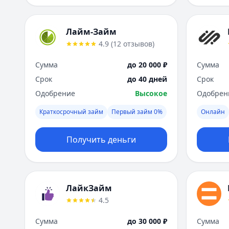
Лайм-Займ
4.9
(
12
отзывов
)
Сумма
до 20 000 ₽
Сумма
Срок
до 40 дней
Срок
Одобрение
Высокое
Одобрен
Краткосрочный займ
Первый займ 0%
Онлайн
Получить деньги
ЛайкЗайм
4.5
Сумма
до 30 000 ₽
Сумма