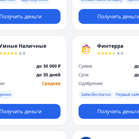
Получить деньги
Получить деньг
Умные Наличные
Финтерра
4.9
4.4
до 30 000 ₽
Сумма
до
до 30 дней
Срок
д
ие
Среднее
Одобрение
рочно
Займ бесплатно
Первый зай
Получить деньги
Получить деньг