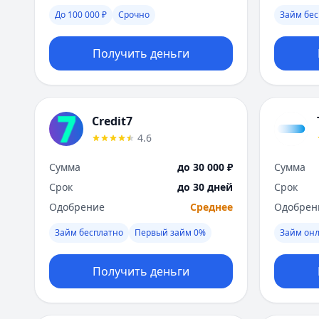
До 100 000 ₽
Срочно
Займ бес
Получить деньги
Credit7
4.6
Сумма
до 30 000 ₽
Сумма
Срок
до 30 дней
Срок
Одобрение
Среднее
Одобрен
Займ бесплатно
Первый займ 0%
Займ он
Получить деньги