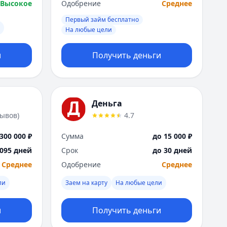
Высокое
Одобрение
Среднее
Первый займ бесплатно
На любые цели
и
Получить деньги
Деньга
зывов
)
4.7
300 000 ₽
Сумма
до 15 000 ₽
1095 дней
Срок
до 30 дней
Среднее
Одобрение
Среднее
ли
Заем на карту
На любые цели
и
Получить деньги