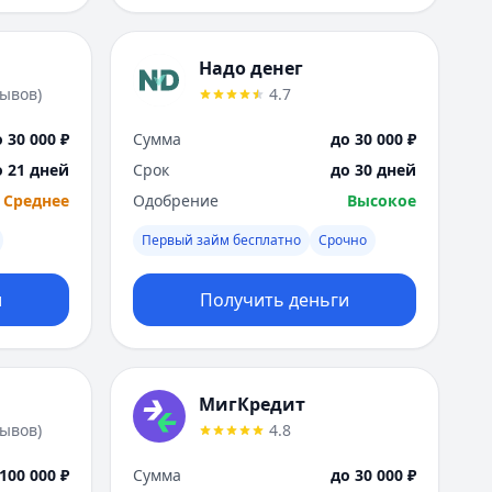
Надо денег
зывов
)
4.7
 30 000 ₽
Сумма
до 30 000 ₽
о 21 дней
Срок
до 30 дней
Среднее
Одобрение
Высокое
Первый займ бесплатно
Срочно
и
Получить деньги
МигКредит
зывов
)
4.8
100 000 ₽
Сумма
до 30 000 ₽