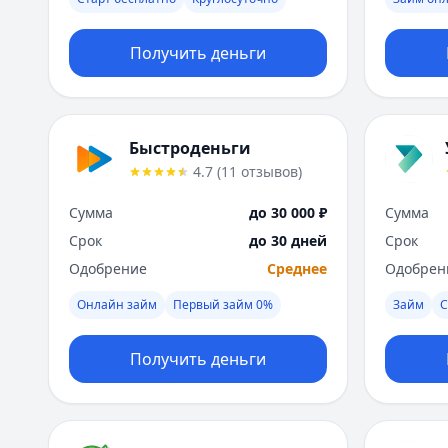
Получить деньги
Быстроденьги
4.7
(
11
отзывов
)
Сумма
до 30 000 ₽
Сумма
Срок
до 30 дней
Срок
Одобрение
Среднее
Одобрен
Онлайн займ
Первый займ 0%
Займ
С
Получить деньги