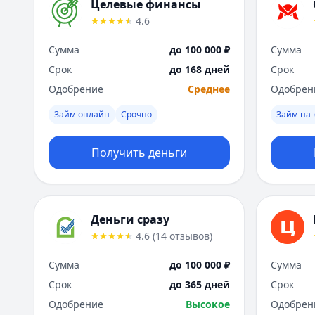
Целевые финансы
4.6
Сумма
до 100 000 ₽
Сумма
Срок
до 168 дней
Срок
Одобрение
Среднее
Одобрен
Займ онлайн
Срочно
Займ на 
Получить деньги
Деньги сразу
4.6
(
14
отзывов
)
Сумма
до 100 000 ₽
Сумма
Срок
до 365 дней
Срок
Одобрение
Высокое
Одобрен