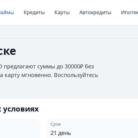
Займы
Кредиты
Карты
Автокредиты
Ипоте
ске
О предлагают суммы до 30000₽ без
на карту мгновенно. Воспользуйтесь
 условиях
Срок
21
день