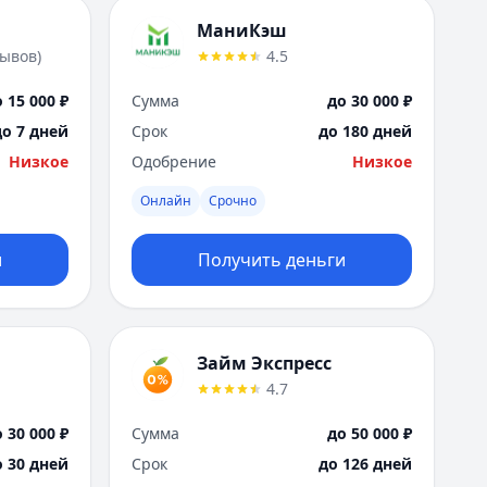
МаниКэш
зывов
)
4.5
 15 000 ₽
Сумма
до 30 000 ₽
до 7 дней
Срок
до 180 дней
Низкое
Одобрение
Низкое
Онлайн
Срочно
и
Получить деньги
Займ Экспресс
4.7
 30 000 ₽
Сумма
до 50 000 ₽
о 30 дней
Срок
до 126 дней