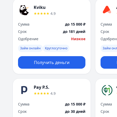
Kviku
4.9
Сумма
до 15 000 ₽
Сумма
Срок
до 181 дней
Срок
Одобрение
Низкое
Одобрен
Займ онлайн
Круглосуточно
Займ он
Получить деньги
Pay P.S.
4.9
Сумма
до 15 000 ₽
Сумма
Срок
до 30 дней
Срок