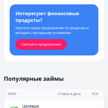
Интересуют финансовые
продукты?
Изучите наши предложения по кредитам и
вкладам с выгодными условиями.
Смотреть предложения
Популярные займы
МФО
Ставка в день
ПСК
Целевые