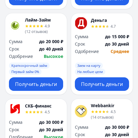
Лайм-Займ
Деньга
4.9
4.7
(
12
отзывов
)
Сумма
до 15 000 ₽
Сумма
до 20 000 ₽
Срок
до 30 дней
Срок
до 40 дней
Одобрение
Среднее
Одобрение
Высокое
Краткосрочный займ
Заем на карту
Первый займ 0%
На любые цели
Получить деньги
Получить деньги
Webbankir
СКБ-финанс
4.5
4.5
(
14
отзывов
)
Сумма
до 30 000 ₽
Сумма
до 30 000 ₽
Срок
до 30 дней
Срок
до 30 дней
Одобрение
Высокое