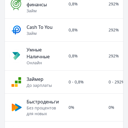
0,8%
292%
финансы
Займ
Cash To You
0,8%
292%
Займ
Умные
0,8%
292%
Наличные
Онлайн
Займер
0 - 0,8%
0 - 292%
До зарплаты
Быстроденьги
0%
0%
Без процентов
для новых