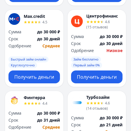
Центрофинанс
Max.credit
4.6
4.5
(
15
отзывов
)
Сумма
до 30 000 ₽
Сумма
до 30 000 ₽
Срок
до 30 дней
Срок
до 30 дней
Одобрение
Среднее
Одобрение
Низкое
Быстрый займ онлайн
Займ бесплатно
Круглосуточно
Первый займ 0%
Получить деньги
Получить деньги
Турбозайм
Финтерра
4.6
4.4
(
14
отзывов
)
Сумма
до 30 000 ₽
Сумма
до 30 000 ₽
Срок
до 31 дней
Срок
до 21 дней
Одобрение
Среднее