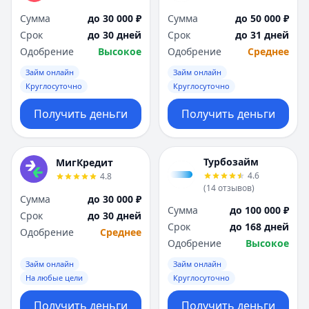
Сумма
до 30 000 ₽
Сумма
до 50 000 ₽
Срок
до 30 дней
Срок
до 31 дней
Одобрение
Высокое
Одобрение
Среднее
Займ онлайн
Займ онлайн
Круглосуточно
Круглосуточно
Получить деньги
Получить деньги
Турбозайм
МигКредит
4.6
4.8
(
14
отзывов
)
Сумма
до 30 000 ₽
Сумма
до 100 000 ₽
Срок
до 30 дней
Срок
до 168 дней
Одобрение
Среднее
Одобрение
Высокое
Займ онлайн
Займ онлайн
На любые цели
Круглосуточно
Получить деньги
Получить деньги