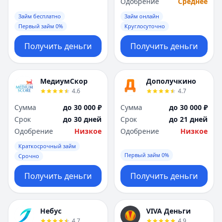
Одобрение
Среднее
Займ бесплатно
Займ онлайн
Первый займ 0%
Круглосуточно
Получить деньги
Получить деньги
МедиумСкор
Дополучкино
4.6
4.7
Сумма
до 30 000 ₽
Сумма
до 30 000 ₽
Срок
до 30 дней
Срок
до 21 дней
Одобрение
Низкое
Одобрение
Низкое
Краткосрочный займ
Первый займ 0%
Срочно
Получить деньги
Получить деньги
Небус
VIVA Деньги
4.7
4.9