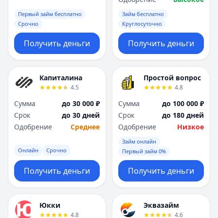
Первый займ бесплатно
Займ бесплатно
Срочно
Круглосуточно
Получить деньги
Получить деньги
Капиталина
Простой вопрос
4.5
4.8
Сумма
до 30 000 ₽
Сумма
до 100 000 ₽
Срок
до 30 дней
Срок
до 180 дней
Одобрение
Среднее
Одобрение
Низкое
Займ онлайн
Онлайн
Срочно
Первый займ 0%
Получить деньги
Получить деньги
Юкки
Эквазайм
4.8
4.6