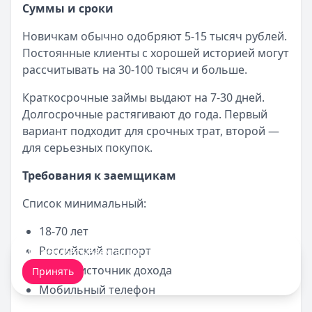
Суммы и сроки
Новичкам обычно одобряют 5-15 тысяч рублей.
Постоянные клиенты с хорошей историей могут
рассчитывать на 30-100 тысяч и больше.
Краткосрочные займы выдают на 7-30 дней.
Долгосрочные растягивают до года. Первый
вариант подходит для срочных трат, второй —
для серьезных покупок.
Требования к заемщикам
Список минимальный:
18-70 лет
Российский паспорт
Мы обрабатываем ваши
cookie-файлы
.
Любой источник дохода
Принять
Мобильный телефон