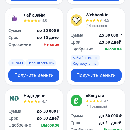
Webbankir
ЛайкЗайм
4.5
4.5
(
14
отзывов
)
Сумма
до 30 000 ₽
Сумма
до 30 000 ₽
Срок
до 16 дней
Срок
до 30 дней
Одобрение
Низкое
Одобрение
Высокое
Займ бесплатно
Онлайн
Первый займ 0%
Круглосуточно
Получить деньги
Получить деньги
еКапуста
Надо денег
4.5
4.7
(
14
отзывов
)
Сумма
до 30 000 ₽
Сумма
до 30 000 ₽
Срок
до 30 дней
Срок
до 21 дней
Одобрение
Высокое
Одобрение
Высокое