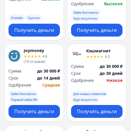
Одобрение
Высокое
Займ бесплатно
Онлайн
Срочно
Круглосуточно
Получить деньги
Получить деньги
Joymoney
Кэшмагнит
4.6
4.5
(
19
отзывов
)
Сумма
до 30 000 ₽
Сумма
до 30 000 ₽
Срок
до 30 дней
Срок
до 14 дней
Одобрение
Низкое
Одобрение
Среднее
Займ бесплатно
Для новых клиентов
Первый займ 0%
Круглосуточно
Получить деньги
Получить деньги