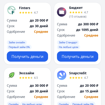
Бюджет
Finters
4.7
4.7
(
15
отзывов
)
Сумма
до 20 000 ₽
Сумма
до 300 000 ₽
Срок
до 30 дней
Срок
до 1095 дней
Одобрение
Среднее
Одобрение
Среднее
Займ онлайн
Займ Стандарт
Первый займ 0%
На любые цели
Получить деньги
Получить деньги
Экозайм
Snapcredit
4.5
4.7
Сумма
до 30 000 ₽
Сумма
до 20 000 ₽
Срок
до 30 дней
Срок
до 15 дней
Одобрение
Среднее
Одобрение
Среднее
Онлайн
На любые цели
Онлайн
Первый займ 0%