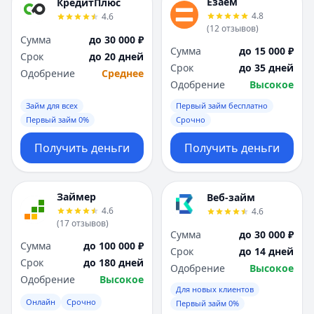
Езаём
КредитПлюс
4.8
4.6
(
12
отзывов
)
Сумма
до 30 000 ₽
Сумма
до 15 000 ₽
Срок
до 20 дней
Срок
до 35 дней
Одобрение
Среднее
Одобрение
Высокое
Займ для всех
Первый займ бесплатно
Первый займ 0%
Срочно
Получить деньги
Получить деньги
Займер
Веб-займ
4.6
4.6
(
17
отзывов
)
Сумма
до 30 000 ₽
Сумма
до 100 000 ₽
Срок
до 14 дней
Срок
до 180 дней
Одобрение
Высокое
Одобрение
Высокое
Для новых клиентов
Онлайн
Срочно
Первый займ 0%