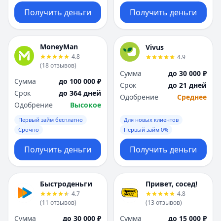
Получить деньги
Получить деньги
MoneyMan
Vivus
4.8
4.9
(
18
отзывов
)
Сумма
до 30 000 ₽
Сумма
до 100 000 ₽
Срок
до 21 дней
Срок
до 364 дней
Одобрение
Среднее
Одобрение
Высокое
Первый займ бесплатно
Для новых клиентов
Срочно
Первый займ 0%
Получить деньги
Получить деньги
Быстроденьги
Привет, сосед!
4.7
4.8
(
11
отзывов
)
(
13
отзывов
)
Сумма
до 30 000 ₽
Сумма
до 15 000 ₽