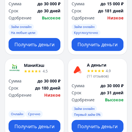
Сумма
до 30 000 ₽
Сумма
до 15 000 ₽
Срок
до 30 дней
Срок
до 181 дней
Одобрение
Высокое
Одобрение
Низкое
Займ онлайн
Займ онлайн
На любые цели
Круглосуточно
Получить деньги
Получить деньги
А деньги
МаниКэш
4.9
4.5
(
11
отзывов
)
Сумма
до 30 000 ₽
Сумма
до 30 000 ₽
Срок
до 180 дней
Срок
до 31 дней
Одобрение
Низкое
Одобрение
Высокое
Займ онлайн
Онлайн
Срочно
Первый займ 0%
Получить деньги
Получить деньги