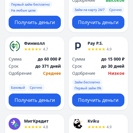
Одобрение
Высокое
Первый займ бесплатно
Займ на карту 24/7
Срочно
На любые цели
Получить деньги
Получить деньги
Финмолл
Pay P.S.
4.7
4.9
Сумма
до 60 000 ₽
Сумма
до 15 000 ₽
Срок
до 371 дней
Срок
до 30 дней
Одобрение
Среднее
Одобрение
Низкое
Займ бесплатно
Базовый
Срочно
Первый займ 0%
Получить деньги
Получить деньги
МигКредит
Kviku
4.8
4.9