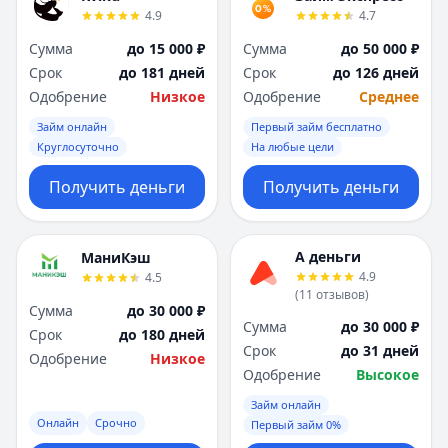
4.9
4.7
Сумма
до 15 000 ₽
Сумма
до 50 000 ₽
Срок
до 181 дней
Срок
до 126 дней
Одобрение
Низкое
Одобрение
Среднее
Займ онлайн
Первый займ бесплатно
Круглосуточно
На любые цели
Получить деньги
Получить деньги
А деньги
МаниКэш
4.9
4.5
(
11
отзывов
)
Сумма
до 30 000 ₽
Сумма
до 30 000 ₽
Срок
до 180 дней
Срок
до 31 дней
Одобрение
Низкое
Одобрение
Высокое
Займ онлайн
Онлайн
Срочно
Первый займ 0%