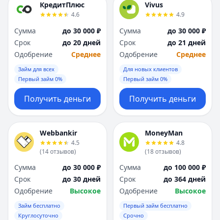
КредитПлюс
Vivus
4.6
4.9
Сумма
до 30 000 ₽
Сумма
до 30 000 ₽
Срок
до 20 дней
Срок
до 21 дней
Одобрение
Среднее
Одобрение
Среднее
Займ для всех
Для новых клиентов
Первый займ 0%
Первый займ 0%
Получить деньги
Получить деньги
Webbankir
MoneyMan
4.5
4.8
(
14
отзывов
)
(
18
отзывов
)
Сумма
до 30 000 ₽
Сумма
до 100 000 ₽
Срок
до 30 дней
Срок
до 364 дней
Одобрение
Высокое
Одобрение
Высокое
Займ бесплатно
Первый займ бесплатно
Круглосуточно
Срочно