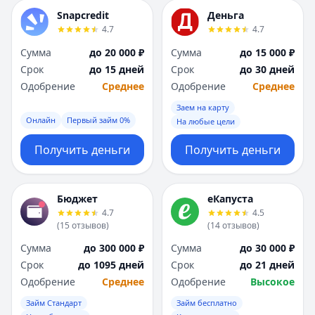
Snapcredit
Деньга
4.7
4.7
Сумма
до 20 000 ₽
Сумма
до 15 000 ₽
Срок
до 15 дней
Срок
до 30 дней
Одобрение
Среднее
Одобрение
Среднее
Заем на карту
Онлайн
Первый займ 0%
На любые цели
Получить деньги
Получить деньги
Бюджет
еКапуста
4.7
4.5
(
15
отзывов
)
(
14
отзывов
)
Сумма
до 300 000 ₽
Сумма
до 30 000 ₽
Срок
до 1095 дней
Срок
до 21 дней
Одобрение
Среднее
Одобрение
Высокое
Займ Стандарт
Займ бесплатно