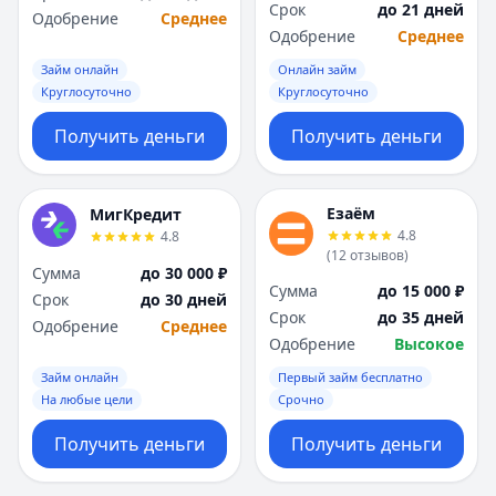
Срок
до 21 дней
Одобрение
Среднее
Одобрение
Среднее
Займ онлайн
Онлайн займ
Круглосуточно
Круглосуточно
Получить деньги
Получить деньги
Езаём
МигКредит
4.8
4.8
(
12
отзывов
)
Сумма
до 30 000 ₽
Сумма
до 15 000 ₽
Срок
до 30 дней
Срок
до 35 дней
Одобрение
Среднее
Одобрение
Высокое
Займ онлайн
Первый займ бесплатно
На любые цели
Срочно
Получить деньги
Получить деньги