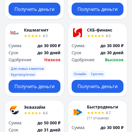
Получить деньги
Получить деньги
Кэшмагнит
СКБ-финанс
4.5
4.5
Сумма
до 30 000 ₽
Сумма
до 30 000 ₽
Срок
до 30 дней
Срок
до 30 дней
Одобрение
Низкое
Одобрение
Высокое
Для новых клиентов
Онлайн
Срочно
Круглосуточно
Получить деньги
Получить деньги
Быстроденьги
Эквазайм
4.7
4.6
(
11
отзывов
)
Сумма
до 50 000 ₽
Сумма
до 30 000 ₽
Срок
до 31 дней