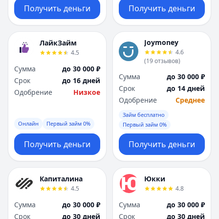
Получить деньги
Получить деньги
Joymoney
ЛайкЗайм
4.6
4.5
(
19
отзывов
)
Сумма
до 30 000 ₽
Сумма
до 30 000 ₽
Срок
до 16 дней
Срок
до 14 дней
Одобрение
Низкое
Одобрение
Среднее
Займ бесплатно
Онлайн
Первый займ 0%
Первый займ 0%
Получить деньги
Получить деньги
Капиталина
Юкки
4.5
4.8
Сумма
до 30 000 ₽
Сумма
до 30 000 ₽
Срок
до 30 дней
Срок
до 30 дней