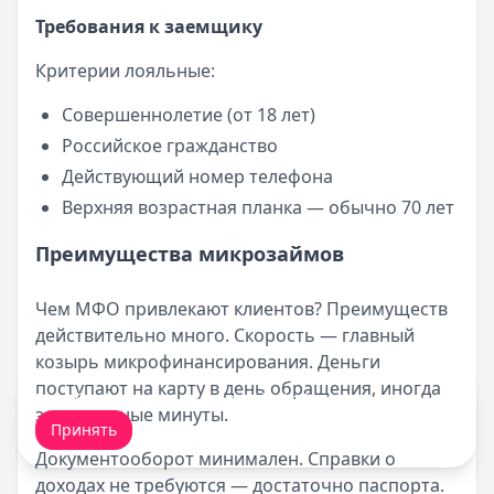
Требования к заемщику
Критерии лояльные:
Совершеннолетие (от 18 лет)
Российское гражданство
Действующий номер телефона
Верхняя возрастная планка — обычно 70 лет
Преимущества микрозаймов
Чем МФО привлекают клиентов? Преимуществ
действительно много. Скорость — главный
козырь микрофинансирования. Деньги
поступают на карту в день обращения, иногда
Мы обрабатываем ваши
cookie-файлы
.
за считанные минуты.
Принять
Документооборот минимален. Справки о
доходах не требуются — достаточно паспорта.