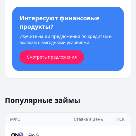
Интересуют финансовые
продукты?
Изучите наши предложения по кредитам и
вкладам с выгодными условиями.
Смотреть предложения
Популярные займы
МФО
Ставка в день
ПСК
Fin 5