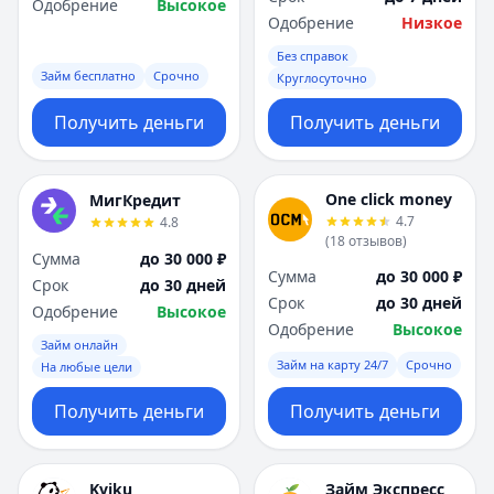
Одобрение
Высокое
Одобрение
Низкое
Без справок
Займ бесплатно
Срочно
Круглосуточно
Получить деньги
Получить деньги
One click money
МигКредит
4.7
4.8
(
18
отзывов
)
Сумма
до 30 000 ₽
Сумма
до 30 000 ₽
Срок
до 30 дней
Срок
до 30 дней
Одобрение
Высокое
Одобрение
Высокое
Займ онлайн
Займ на карту 24/7
Срочно
На любые цели
Получить деньги
Получить деньги
Kviku
Займ Экспресс