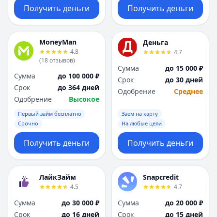
Получить деньги
Получить деньги
MoneyMan
Деньга
4.8
4.7
(
18
отзывов
)
Сумма
до 15 000 ₽
Сумма
до 100 000 ₽
Срок
до 30 дней
Срок
до 364 дней
Одобрение
Среднее
Одобрение
Высокое
Первый займ бесплатно
Заем на карту
Срочно
На любые цели
Получить деньги
Получить деньги
ЛайкЗайм
Snapcredit
4.5
4.7
Сумма
до 30 000 ₽
Сумма
до 20 000 ₽
Срок
до 16 дней
Срок
до 15 дней