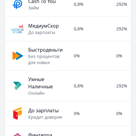
Cash To You
0,8%
292%
Займ
МедиумСкор
0,8%
292%
До зарплаты
Быстроденьги
0%
0%
Без процентов
для новых
Умные
0,8%
292%
Наличные
Онлайн
До зарплаты
0%
0%
Кредит доверия
Финтерра