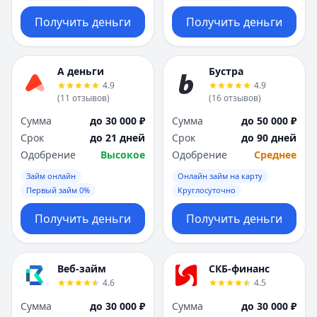
Получить деньги
Получить деньги
А деньги
Бустра
4.9
4.9
(
11
отзывов
)
(
16
отзывов
)
Сумма
до 30 000 ₽
Сумма
до 50 000 ₽
Срок
до 21 дней
Срок
до 90 дней
Одобрение
Высокое
Одобрение
Среднее
Займ онлайн
Онлайн займ на карту
Первый займ 0%
Круглосуточно
Получить деньги
Получить деньги
Веб-займ
СКБ-финанс
4.6
4.5
Сумма
до 30 000 ₽
Сумма
до 30 000 ₽