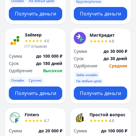
Онлайн
На любые цели
Круглосуточно
Получить деньги
Получить деньги
Займер
МигКредит
4.6
4.8
(
17
отзывов
)
Сумма
до 30 000 ₽
Сумма
до 100 000 ₽
Срок
до 30 дней
Срок
до 180 дней
Одобрение
Среднее
Одобрение
Высокое
Займ онлайн
Онлайн
Срочно
На любые цели
Получить деньги
Получить деньги
Finters
Простой вопрос
4.7
4.8
Сумма
до 20 000 ₽
Сумма
до 100 000 ₽