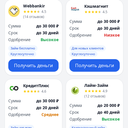
Webbankir
Кэшмагнит
4.5
4.5
(
14
отзывов
)
Сумма
до 30 000 ₽
Сумма
до 30 000 ₽
Срок
до 30 дней
Срок
до 30 дней
Одобрение
Низкое
Одобрение
Высокое
Займ бесплатно
Для новых клиентов
Круглосуточно
Круглосуточно
Получить деньги
Получить деньги
Лайм-Займ
КредитПлюс
4.9
4.6
(
12
отзывов
)
Сумма
до 30 000 ₽
Сумма
до 20 000 ₽
Срок
до 20 дней
Срок
до 40 дней
Одобрение
Среднее
Одобрение
Высокое
Займ для всех
Краткосрочный займ