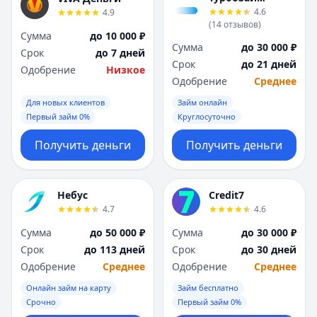
4.6
4.9
(
14
отзывов
)
Сумма
до 10 000 ₽
Сумма
до 30 000 ₽
Срок
до 7 дней
Срок
до 21 дней
Одобрение
Низкое
Одобрение
Среднее
Для новых клиентов
Займ онлайн
Первый займ 0%
Круглосуточно
Получить деньги
Получить деньги
Небус
Credit7
4.7
4.6
Сумма
до 50 000 ₽
Сумма
до 30 000 ₽
Срок
до 113 дней
Срок
до 30 дней
Одобрение
Среднее
Одобрение
Среднее
Онлайн займ на карту
Займ бесплатно
Срочно
Первый займ 0%