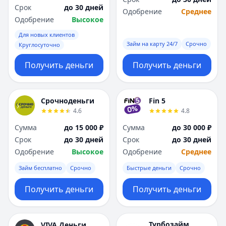
Срок
до 30 дней
Одобрение
Среднее
Одобрение
Высокое
Для новых клиентов
Займ на карту 24/7
Срочно
Круглосуточно
Получить деньги
Получить деньги
Срочноденьги
Fin 5
4.6
4.8
Сумма
до 15 000 ₽
Сумма
до 30 000 ₽
Срок
до 30 дней
Срок
до 30 дней
Одобрение
Высокое
Одобрение
Среднее
Займ бесплатно
Срочно
Быстрые деньги
Срочно
Получить деньги
Получить деньги
Турбозайм
VIVA Деньги