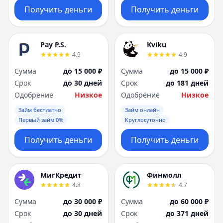
Получить деньги
Получить деньги
Pay P.S.
Kviku
4.9
4.9
Сумма
до 15 000 ₽
Сумма
до 15 000 ₽
Срок
до 30 дней
Срок
до 181 дней
Одобрение
Низкое
Одобрение
Низкое
Займ бесплатно
Займ онлайн
Первый займ 0%
Круглосуточно
Получить деньги
Получить деньги
МигКредит
Финмолл
4.8
4.7
Сумма
до 30 000 ₽
Сумма
до 60 000 ₽
Срок
до 30 дней
Срок
до 371 дней