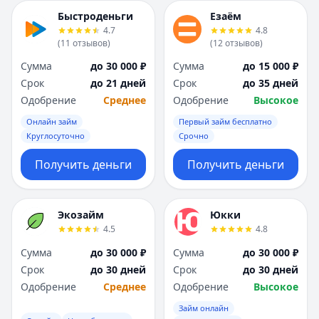
Быстроденьги
Езаём
4.7
4.8
(
11
отзывов
)
(
12
отзывов
)
Сумма
до 30 000 ₽
Сумма
до 15 000 ₽
Срок
до 21 дней
Срок
до 35 дней
Одобрение
Среднее
Одобрение
Высокое
Онлайн займ
Первый займ бесплатно
Круглосуточно
Срочно
Получить деньги
Получить деньги
Экозайм
Юкки
4.5
4.8
Сумма
до 30 000 ₽
Сумма
до 30 000 ₽
Срок
до 30 дней
Срок
до 30 дней
Одобрение
Среднее
Одобрение
Высокое
Займ онлайн