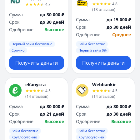
4.8
4.7
(
13
отзывов
)
Сумма
до 30 000 ₽
Сумма
до 15 000 ₽
Срок
до 30 дней
Срок
до 30 дней
Одобрение
Высокое
Одобрение
Среднее
Первый займ бесплатно
Займ бесплатно
Срочно
Первый займ 0%
Получить деньги
Получить деньги
еКапуста
Webbankir
4.5
4.5
(
14
отзывов
)
(
14
отзывов
)
Сумма
до 30 000 ₽
Сумма
до 30 000 ₽
Срок
до 21 дней
Срок
до 30 дней
Одобрение
Высокое
Одобрение
Высокое
Займ бесплатно
Займ бесплатно
Круглосуточно
Круглосуточно