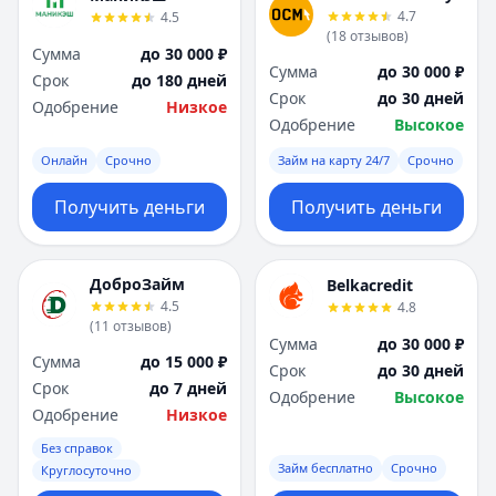
4.7
4.5
(
18
отзывов
)
Сумма
до 30 000 ₽
Сумма
до 30 000 ₽
Срок
до 180 дней
Срок
до 30 дней
Одобрение
Низкое
Одобрение
Высокое
Онлайн
Срочно
Займ на карту 24/7
Срочно
Получить деньги
Получить деньги
ДоброЗайм
Belkacredit
4.5
4.8
(
11
отзывов
)
Сумма
до 30 000 ₽
Сумма
до 15 000 ₽
Срок
до 30 дней
Срок
до 7 дней
Одобрение
Высокое
Одобрение
Низкое
Без справок
Займ бесплатно
Срочно
Круглосуточно