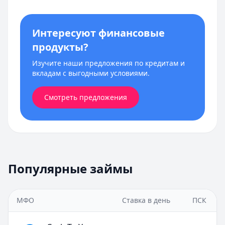
Интересуют финансовые
продукты?
Изучите наши предложения по кредитам и
вкладам с выгодными условиями.
Смотреть предложения
Популярные займы
МФО
Ставка в день
ПСК