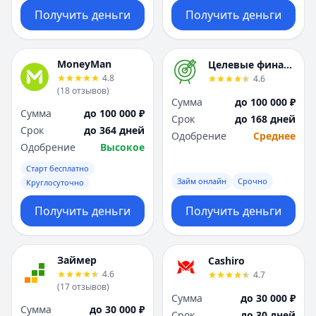
Получить деньги
Получить деньги
MoneyMan
Целевые финансы
4.8
4.6
(
18
отзывов
)
Сумма
до 100 000 ₽
Сумма
до 100 000 ₽
Срок
до 168 дней
Срок
до 364 дней
Одобрение
Среднее
Одобрение
Высокое
Старт бесплатно
Займ онлайн
Срочно
Круглосуточно
Получить деньги
Получить деньги
Займер
Cashiro
4.6
4.7
(
17
отзывов
)
Сумма
до 30 000 ₽
Сумма
до 30 000 ₽
Срок
до 30 дней