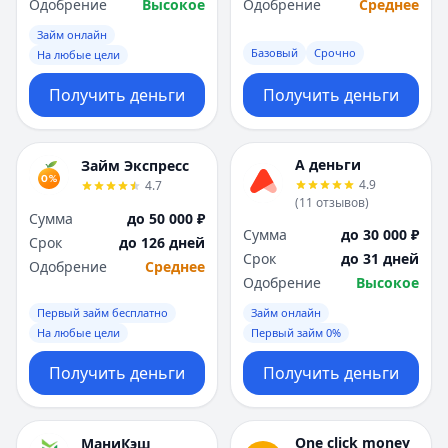
Одобрение
Высокое
Одобрение
Среднее
Займ онлайн
Базовый
Срочно
На любые цели
Получить деньги
Получить деньги
А деньги
Займ Экспресс
4.9
4.7
(
11
отзывов
)
Сумма
до 50 000 ₽
Сумма
до 30 000 ₽
Срок
до 126 дней
Срок
до 31 дней
Одобрение
Среднее
Одобрение
Высокое
Первый займ бесплатно
Займ онлайн
На любые цели
Первый займ 0%
Получить деньги
Получить деньги
One click money
МаниКэш