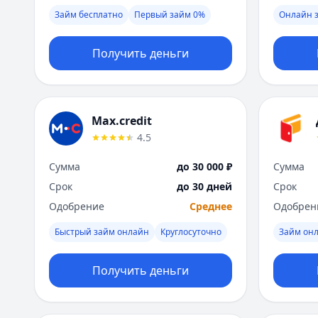
Займ бесплатно
Первый займ 0%
Онлайн з
Получить деньги
Max.credit
4.5
Сумма
до 30 000 ₽
Сумма
Срок
до 30 дней
Срок
Одобрение
Среднее
Одобрен
Быстрый займ онлайн
Круглосуточно
Займ он
Получить деньги