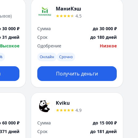
МаниКэш
зывов
)
4.5
 30 000 ₽
Сумма
до 30 000 ₽
о 31 дней
Срок
до 180 дней
Высокое
Одобрение
Низкое
0%
Онлайн
Срочно
и
Получить деньги
Kviku
4.9
 60 000 ₽
Сумма
до 15 000 ₽
 371 дней
Срок
до 181 дней