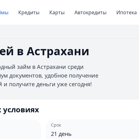
ймы
Кредиты
Карты
Автокредиты
Ипотека
ей в Астрахани
дный займ в Астрахани среди
ум документов, удобное получение
й и получите деньги уже сегодня!
 условиях
Срок
21
день