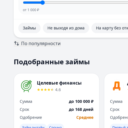
от
1 000
₽
Займы
Не выходя из дома
На карту без от
По популярности
Подобранные займы
Целевые финансы
4.6
Сумма
до 100 000 ₽
Сумма
Срок
до 168 дней
Срок
Одобрение
Среднее
Одобрен
Займ онлайн
Срочно
Первый 