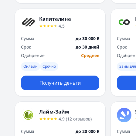
Капиталина
4.5
Сумма
до 30 000 ₽
Сумма
Срок
до 30 дней
Срок
Одобрение
Среднее
Одобрен
Онлайн
Срочно
Займ для
Получить деньги
Лайм-Займ
4.9
(
12
отзывов
)
Сумма
до 20 000 ₽
Сумма