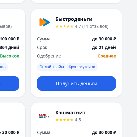
Быстроденьги
зывов
)
4.7
(
11
отзывов
)
100 000 ₽
Сумма
до 30 000 ₽
 364 дней
Срок
до 21 дней
Высокое
Одобрение
Среднее
чно
Онлайн займ
Круглосуточно
и
Получить деньги
Кэшмагнит
4.5
 30 000 ₽
Сумма
до 30 000 ₽