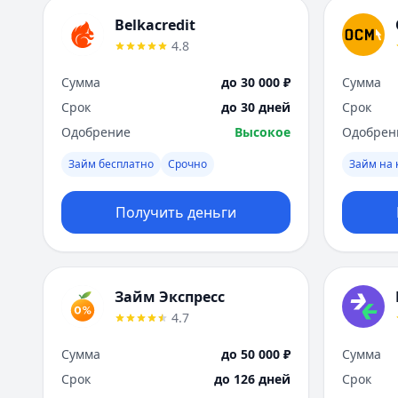
Belkacredit
4.8
Сумма
до 30 000 ₽
Сумма
Срок
до 30 дней
Срок
Одобрение
Высокое
Одобрен
Займ бесплатно
Срочно
Займ на 
Получить деньги
Займ Экспресс
4.7
Сумма
до 50 000 ₽
Сумма
Срок
до 126 дней
Срок