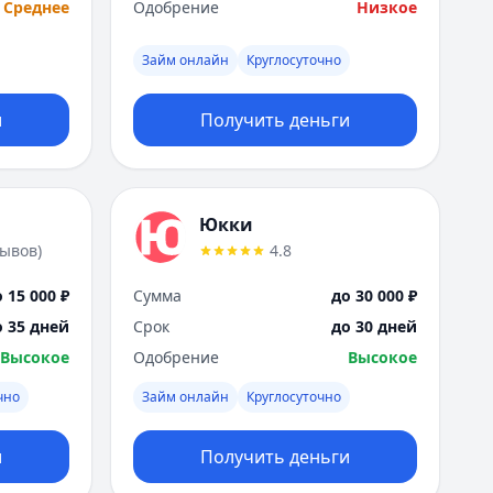
Среднее
Одобрение
Низкое
Займ онлайн
Круглосуточно
и
Получить деньги
Юкки
зывов
)
4.8
 15 000 ₽
Сумма
до 30 000 ₽
о 35 дней
Срок
до 30 дней
Высокое
Одобрение
Высокое
чно
Займ онлайн
Круглосуточно
и
Получить деньги