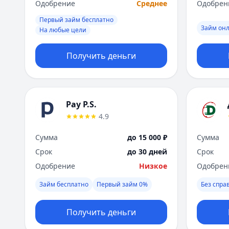
Одобрение
Среднее
Одобрен
Первый займ бесплатно
Займ он
На любые цели
Получить деньги
Pay P.S.
4.9
Сумма
до 15 000 ₽
Сумма
Срок
до 30 дней
Срок
Одобрение
Низкое
Одобрен
Займ бесплатно
Первый займ 0%
Без спра
Получить деньги