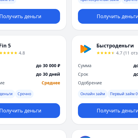
Получить деньги
Получить деньг
Fin 5
Быстроденьги
4.8
4.7
(
11
от
до 30 000 ₽
Сумма
до
до 30 дней
Срок
д
ие
Среднее
Одобрение
деньги
Срочно
Онлайн займ
Первый займ 
Получить деньги
Получить деньг