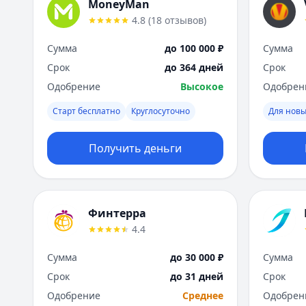
MoneyMan
4.8
(
18
отзывов
)
Сумма
до 100 000 ₽
Сумма
Срок
до 364 дней
Срок
Одобрение
Высокое
Одобрен
Старт бесплатно
Круглосуточно
Для новы
Получить деньги
Финтерра
4.4
Сумма
до 30 000 ₽
Сумма
Срок
до 31 дней
Срок
Одобрение
Среднее
Одобрен