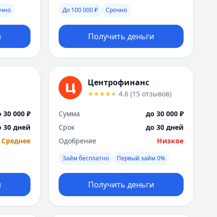
Я
очно
До 100 000 ₽
Срочно
Ярославль
Вся Россия
и
Получить деньги
Центрофинанс
4.6
(
15
отзывов
)
 30 000 ₽
Сумма
до 30 000 ₽
о 30 дней
Срок
до 30 дней
Среднее
Одобрение
Низкое
Займ бесплатно
Первый займ 0%
и
Получить деньги