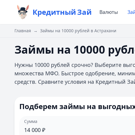
Кредитный
Зай
Валюты
За
Главная
→
Займы на 10000 рублей в Астрахани
Займы на 10000 рубл
Нужны 10000 рублей срочно? Выберите выго
множества МФО. Быстрое одобрение, миним
средств. Сравните условия на Кредитный За
Подберем займы на выгодных
Сумма
14 000
₽