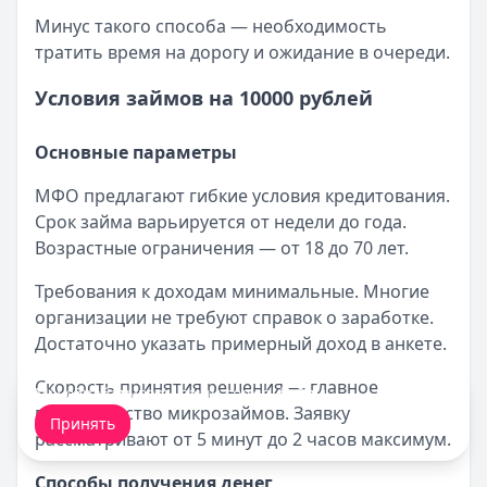
Минус такого способа — необходимость
тратить время на дорогу и ожидание в очереди.
Условия займов на 10000 рублей
Основные параметры
МФО предлагают гибкие условия кредитования.
Срок займа варьируется от недели до года.
Возрастные ограничения — от 18 до 70 лет.
Требования к доходам минимальные. Многие
организации не требуют справок о заработке.
Достаточно указать примерный доход в анкете.
Скорость принятия решения — главное
Мы обрабатываем ваши
cookie-файлы
.
преимущество микрозаймов. Заявку
Принять
рассматривают от 5 минут до 2 часов максимум.
Способы получения денег