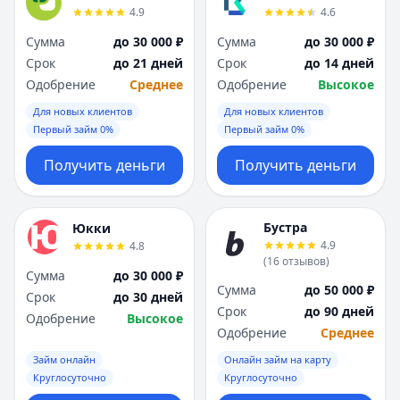
4.9
4.6
Сумма
до 30 000 ₽
Сумма
до 30 000 ₽
Срок
до 21 дней
Срок
до 14 дней
Одобрение
Среднее
Одобрение
Высокое
Для новых клиентов
Для новых клиентов
Первый займ 0%
Первый займ 0%
Получить деньги
Получить деньги
Бустра
Юкки
4.9
4.8
(
16
отзывов
)
Сумма
до 30 000 ₽
Сумма
до 50 000 ₽
Срок
до 30 дней
Срок
до 90 дней
Одобрение
Высокое
Одобрение
Среднее
Займ онлайн
Онлайн займ на карту
Круглосуточно
Круглосуточно