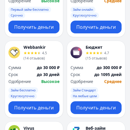
Одобрение
Высокое
Одобрение
Среднее
Первый займ бесплатно
Займ онлайн
Срочно
Круглосуточно
Получить деньги
Получить деньги
Webbankir
Бюджет
4.5
4.7
(
14
отзывов
)
(
15
отзывов
)
Сумма
до 30 000 ₽
Сумма
до 300 000 ₽
Срок
до 30 дней
Срок
до 1095 дней
Одобрение
Высокое
Одобрение
Среднее
Займ бесплатно
Займ Стандарт
Круглосуточно
На любые цели
Получить деньги
Получить деньги
Vivus
Веб-займ