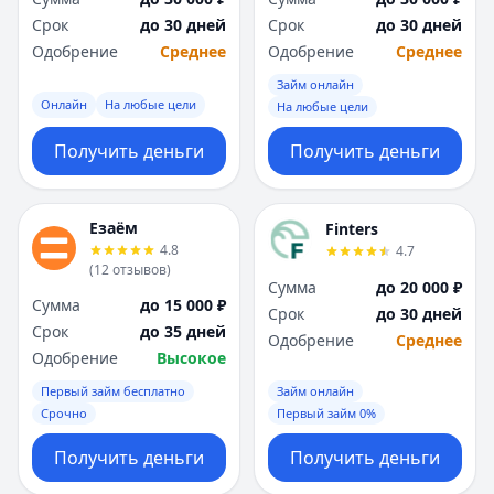
Срок
до 30 дней
Срок
до 30 дней
Одобрение
Среднее
Одобрение
Среднее
Займ онлайн
Онлайн
На любые цели
На любые цели
Получить деньги
Получить деньги
Езаём
Finters
4.8
4.7
(
12
отзывов
)
Сумма
до 20 000 ₽
Сумма
до 15 000 ₽
Срок
до 30 дней
Срок
до 35 дней
Одобрение
Среднее
Одобрение
Высокое
Первый займ бесплатно
Займ онлайн
Срочно
Первый займ 0%
Получить деньги
Получить деньги