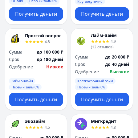
Онлайн
Первый займ 0%
Круглосуточно
Получить деньги
Получить деньги
Лайм-Займ
Простой вопрос
4.9
4.8
(
12
отзывов
)
Сумма
до 100 000 ₽
Сумма
до 20 000 ₽
Срок
до 180 дней
Срок
до 40 дней
Одобрение
Низкое
Одобрение
Высокое
Займ онлайн
Краткосрочный займ
Первый займ 0%
Первый займ 0%
Получить деньги
Получить деньги
Экозайм
МигКредит
4.5
4.8
Сумма
до 30 000 ₽
Сумма
до 30 000 ₽