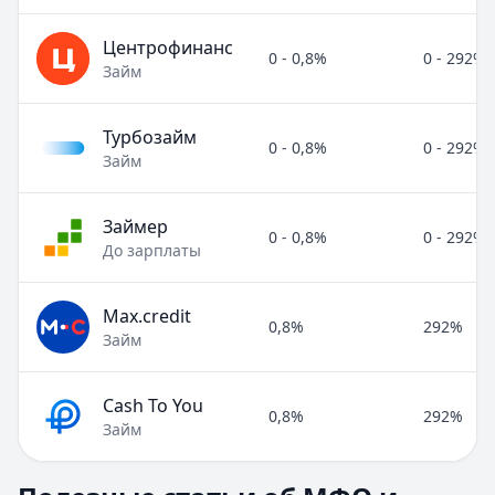
Центрофинанс
0 - 0,8%
0 - 292%
Займ
Турбозайм
0 - 0,8%
0 - 292%
Займ
Займер
0 - 0,8%
0 - 292%
До зарплаты
Max.credit
0,8%
292%
Займ
Cash To You
0,8%
292%
Займ
Полезные статьи об МФО и микрозаймах