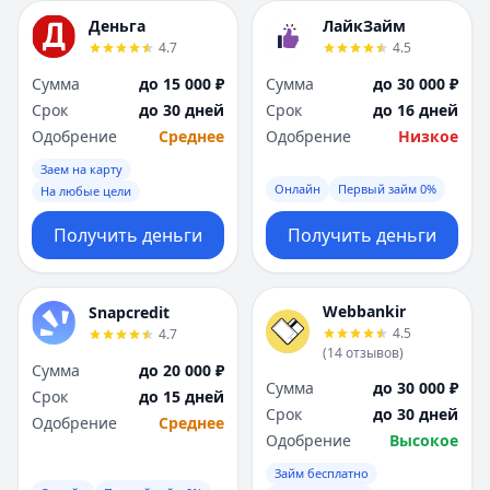
Деньга
ЛайкЗайм
4.7
4.5
Сумма
до 15 000 ₽
Сумма
до 30 000 ₽
Срок
до 30 дней
Срок
до 16 дней
Одобрение
Среднее
Одобрение
Низкое
Заем на карту
Онлайн
Первый займ 0%
На любые цели
Получить деньги
Получить деньги
Webbankir
Snapcredit
4.5
4.7
(
14
отзывов
)
Сумма
до 20 000 ₽
Сумма
до 30 000 ₽
Срок
до 15 дней
Срок
до 30 дней
Одобрение
Среднее
Одобрение
Высокое
Займ бесплатно