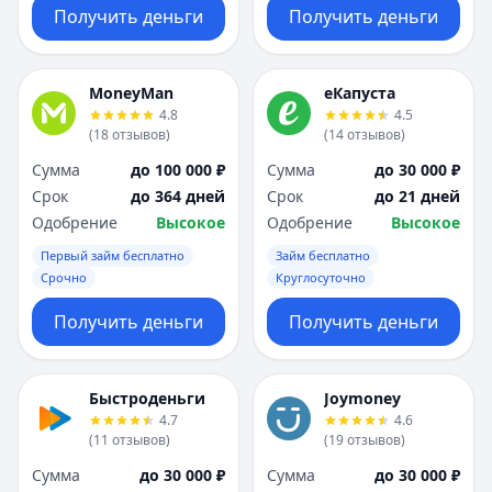
Получить деньги
Получить деньги
MoneyMan
еКапуста
4.8
4.5
(
18
отзывов
)
(
14
отзывов
)
Сумма
до 100 000 ₽
Сумма
до 30 000 ₽
Срок
до 364 дней
Срок
до 21 дней
Одобрение
Высокое
Одобрение
Высокое
Первый займ бесплатно
Займ бесплатно
Срочно
Круглосуточно
Получить деньги
Получить деньги
Быстроденьги
Joymoney
4.7
4.6
(
11
отзывов
)
(
19
отзывов
)
Сумма
до 30 000 ₽
Сумма
до 30 000 ₽