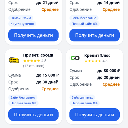
Срок
до 21 дней
Срок
до 14 дней
Одобрение
Среднее
Одобрение
Среднее
Онлайн займ
Займ бесплатно
Круглосуточно
Первый займ 0%
Получить деньги
Получить деньги
Привет, сосед!
КредитПлюс
4.8
4.6
(
13
отзывов
)
Сумма
до 30 000 ₽
Сумма
до 15 000 ₽
Срок
до 20 дней
Срок
до 30 дней
Одобрение
Среднее
Одобрение
Среднее
Займ бесплатно
Займ для всех
Первый займ 0%
Первый займ 0%
Получить деньги
Получить деньги