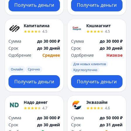
Получить деньги
Получить деньги
Капиталина
Кэшмагнит
4.5
4.5
Сумма
до 30 000 ₽
Сумма
до 30 000 ₽
Срок
до 30 дней
Срок
до 30 дней
Одобрение
Среднее
Одобрение
Низкое
Для новых клиентов
Онлайн
Срочно
Круглосуточно
Получить деньги
Получить деньги
Надо денег
Эквазайм
4.7
4.6
Сумма
до 30 000 ₽
Сумма
до 50 000 ₽
Срок
до 30 дней
Срок
до 31 дней