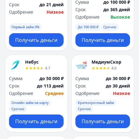
Сумма
до 100 000 ₽
Срок
до 21 дней
Срок
до 365 дней
Одобрение
Низкое
Одобрение
Высокое
Первый займ 0%
До 100 000 ₽
Срочно
Получить деньги
Получить деньги
Небус
МедиумСкор
4.7
4.6
Сумма
до 50 000 ₽
Сумма
до 30 000 ₽
Срок
до 113 дней
Срок
до 30 дней
Одобрение
Среднее
Одобрение
Низкое
Онлайн займ на карту
Краткосрочный займ
Срочно
Срочно
Получить деньги
Получить деньги