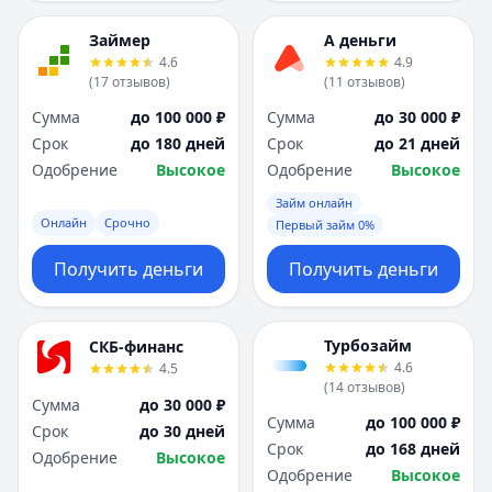
Займер
А деньги
4.6
4.9
(
17
отзывов
)
(
11
отзывов
)
Сумма
до 100 000 ₽
Сумма
до 30 000 ₽
Срок
до 180 дней
Срок
до 21 дней
Одобрение
Высокое
Одобрение
Высокое
Займ онлайн
Онлайн
Срочно
Первый займ 0%
Получить деньги
Получить деньги
Турбозайм
СКБ-финанс
4.6
4.5
(
14
отзывов
)
Сумма
до 30 000 ₽
Сумма
до 100 000 ₽
Срок
до 30 дней
Срок
до 168 дней
Одобрение
Высокое
Одобрение
Высокое