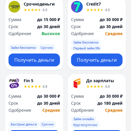
Срочноденьги
Credit7
4.6
4.6
Сумма
до 15 000 ₽
Сумма
до 30 000 ₽
Срок
до 30 дней
Срок
до 30 дней
Одобрение
Высокое
Одобрение
Среднее
Займ бесплатно
Займ бесплатно
Срочно
Первый займ 0%
Получить деньги
Получить деньги
Fin 5
До зарплаты
4.8
4.6
Сумма
до 30 000 ₽
Сумма
до 30 000 ₽
Срок
до 30 дней
Срок
до 180 дней
Одобрение
Среднее
Одобрение
Среднее
Займ онлайн
Быстрые деньги
Срочно
Круглосуточно