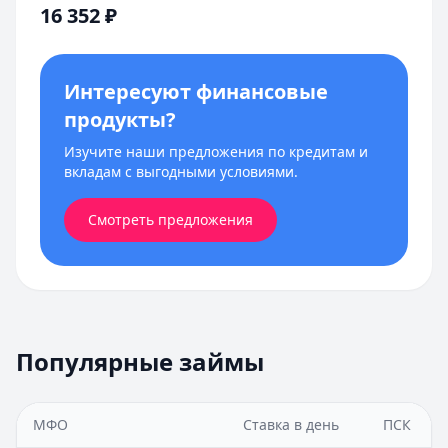
16 352
₽
Интересуют финансовые
продукты?
Изучите наши предложения по кредитам и
вкладам с выгодными условиями.
Смотреть предложения
Популярные займы
МФО
Ставка в день
ПСК