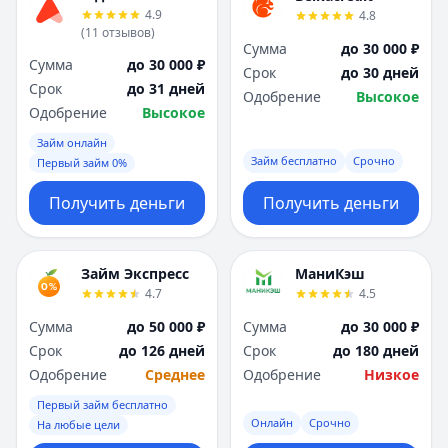
4.9
4.8
(
11
отзывов
)
Сумма
до 30 000 ₽
Сумма
до 30 000 ₽
Срок
до 30 дней
Срок
до 31 дней
Одобрение
Высокое
Одобрение
Высокое
Займ онлайн
Займ бесплатно
Срочно
Первый займ 0%
Получить деньги
Получить деньги
Займ Экспресс
МаниКэш
4.7
4.5
Сумма
до 50 000 ₽
Сумма
до 30 000 ₽
Срок
до 126 дней
Срок
до 180 дней
Одобрение
Среднее
Одобрение
Низкое
Первый займ бесплатно
Онлайн
Срочно
На любые цели