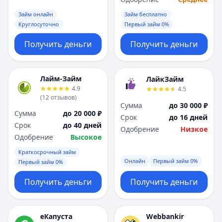
Займ онлайн
Займ бесплатно
Круглосуточно
Первый займ 0%
Получить деньги
Получить деньги
Лайм-Займ
ЛайкЗайм
4.9
4.5
(
12
отзывов
)
Сумма
до 30 000 ₽
Сумма
до 20 000 ₽
Срок
до 16 дней
Срок
до 40 дней
Одобрение
Низкое
Одобрение
Высокое
Краткосрочный займ
Онлайн
Первый займ 0%
Первый займ 0%
Получить деньги
Получить деньги
еКапуста
Webbankir