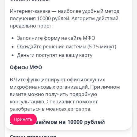
Интернет-заявка — наиболее удобный метод
получения 10000 рублей. Алгоритм действий
предельно прост:
Заполните форму на сайте МФО
Ожидайте решение системы (5-15 минут)
Деньги поступят на вашу карту
Офисы МФО
В Чите функционируют офисы ведущих
микрофинансовых организаций. При личном
визите можно получить подробную
консультацию. Специалист поможет
разобраться в нюансах договора.
Мы обрабатываем ваши
cookie-файлы
.
Принять
Условия займов на 10000 рублей