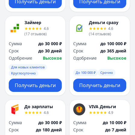
Получить деньги
Получить деньги
Займер
Деньги сразу
4.6
4.6
(
17
отзывов
)
(
14
отзывов
)
Сумма
до 30 000 ₽
Сумма
до 100 000 ₽
Срок
до 30 дней
Срок
до 365 дней
Одобрение
Высокое
Одобрение
Высокое
Для новых клиентов
До 100 000 ₽
Срочно
Круглосуточно
Получить деньги
Получить деньги
До зарплаты
VIVA Деньги
4.6
4.9
Сумма
до 30 000 ₽
Сумма
до 10 000 ₽
Срок
до 180 дней
Срок
до 7 дней