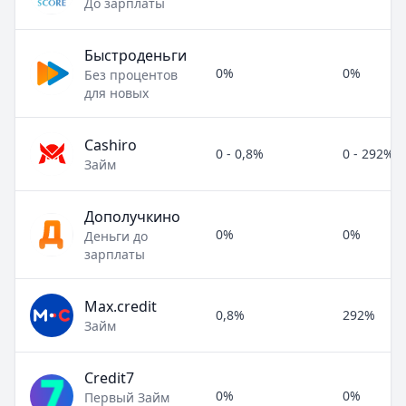
До зарплаты
Быстроденьги
0%
0%
Без процентов
для новых
Cashiro
0 - 0,8%
0 - 292%
Займ
Дополучкино
0%
0%
Деньги до
зарплаты
Max.credit
0,8%
292%
Займ
Credit7
0%
0%
Первый Займ