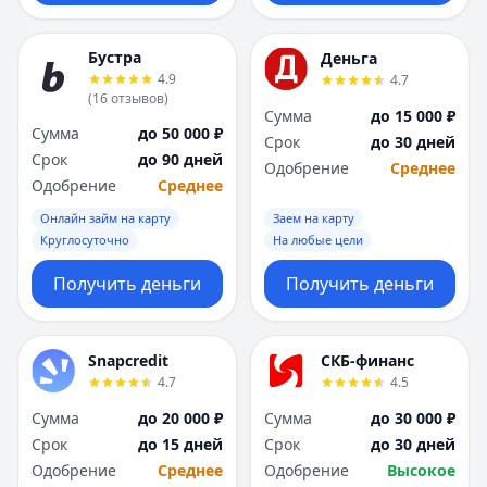
Бустра
Деньга
4.9
4.7
(
16
отзывов
)
Сумма
до 15 000 ₽
Сумма
до 50 000 ₽
Срок
до 30 дней
Срок
до 90 дней
Одобрение
Среднее
Одобрение
Среднее
Онлайн займ на карту
Заем на карту
Круглосуточно
На любые цели
Получить деньги
Получить деньги
Snapcredit
СКБ-финанс
4.7
4.5
Сумма
до 20 000 ₽
Сумма
до 30 000 ₽
Срок
до 15 дней
Срок
до 30 дней
Одобрение
Среднее
Одобрение
Высокое