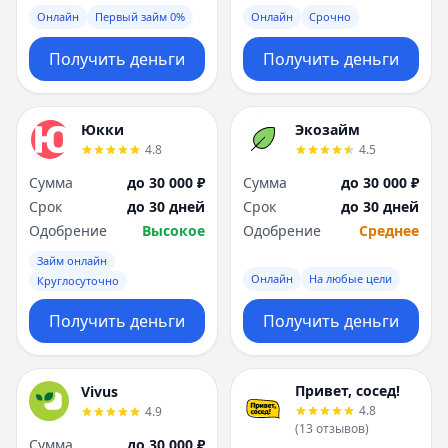
Онлайн
Первый займ 0%
Онлайн
Срочно
Получить деньги
Получить деньги
Юкки
Экозайм
4.8
4.5
Сумма
до 30 000 ₽
Сумма
до 30 000 ₽
Срок
до 30 дней
Срок
до 30 дней
Одобрение
Высокое
Одобрение
Среднее
Займ онлайн
Онлайн
На любые цели
Круглосуточно
Получить деньги
Получить деньги
Привет, сосед!
Vivus
4.8
4.9
(
13
отзывов
)
Сумма
до 30 000 ₽