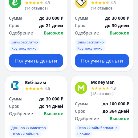
4.5
4.5
(
14
отзывов
)
(
14
отзывов
)
Сумма
до 30 000 ₽
Сумма
до 30 000 ₽
Срок
до 21 дней
Срок
до 30 дней
Одобрение
Высокое
Одобрение
Высокое
Займ бесплатно
Займ бесплатно
Круглосуточно
Круглосуточно
Получить деньги
Получить деньги
MoneyMan
Веб-займ
4.8
4.6
(
18
отзывов
)
Сумма
до 30 000 ₽
Сумма
до 100 000 ₽
Срок
до 14 дней
Срок
до 364 дней
Одобрение
Высокое
Одобрение
Высокое
Для новых клиентов
Первый займ бесплатно
Первый займ 0%
Срочно