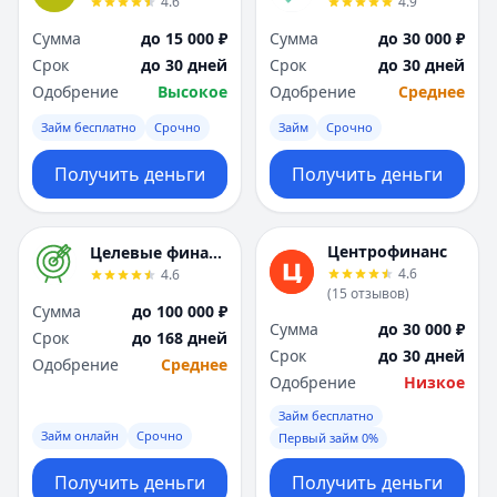
4.6
4.9
Сумма
до 15 000 ₽
Сумма
до 30 000 ₽
Срок
до 30 дней
Срок
до 30 дней
Одобрение
Высокое
Одобрение
Среднее
Займ бесплатно
Срочно
Займ
Срочно
Получить деньги
Получить деньги
Центрофинанс
Целевые финансы
4.6
4.6
(
15
отзывов
)
Сумма
до 100 000 ₽
Сумма
до 30 000 ₽
Срок
до 168 дней
Срок
до 30 дней
Одобрение
Среднее
Одобрение
Низкое
Займ бесплатно
Займ онлайн
Срочно
Первый займ 0%
Получить деньги
Получить деньги