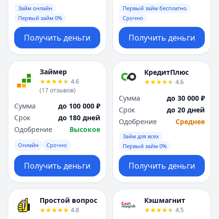
Займ онлайн
Первый займ бесплатно
Первый займ 0%
Срочно
Получить деньги
Получить деньги
Займер
КредитПлюс
4.6
4.6
(
17
отзывов
)
Сумма
до 30 000 ₽
Сумма
до 100 000 ₽
Срок
до 20 дней
Срок
до 180 дней
Одобрение
Среднее
Одобрение
Высокое
Займ для всех
Онлайн
Срочно
Первый займ 0%
Получить деньги
Получить деньги
Простой вопрос
Кэшмагнит
4.8
4.5