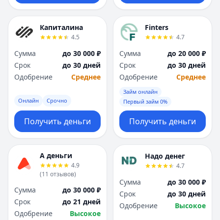
Капиталина
Finters
4.5
4.7
Сумма
до 30 000 ₽
Сумма
до 20 000 ₽
Срок
до 30 дней
Срок
до 30 дней
Одобрение
Среднее
Одобрение
Среднее
Займ онлайн
Онлайн
Срочно
Первый займ 0%
Получить деньги
Получить деньги
А деньги
Надо денег
4.9
4.7
(
11
отзывов
)
Сумма
до 30 000 ₽
Сумма
до 30 000 ₽
Срок
до 30 дней
Срок
до 21 дней
Одобрение
Высокое
Одобрение
Высокое