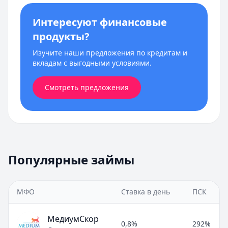
Интересуют финансовые
продукты?
Изучите наши предложения по кредитам и
вкладам с выгодными условиями.
Смотреть предложения
Популярные займы
МФО
Ставка в день
ПСК
МедиумСкор
0,8%
292%