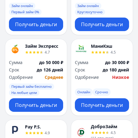
Займ онлайн
Займ онлайн
Первый займ 0%
Круглосуточно
Получить деньги
Получить деньги
Займ Экспресс
МаниКэш
4.7
4.5
Сумма
до 50 000 ₽
Сумма
до 30 000 ₽
Срок
до 126 дней
Срок
до 180 дней
Одобрение
Среднее
Одобрение
Низкое
Первый займ бесплатно
Онлайн
Срочно
На любые цели
Получить деньги
Получить деньги
ДоброЗайм
Pay P.S.
4.5
4.9