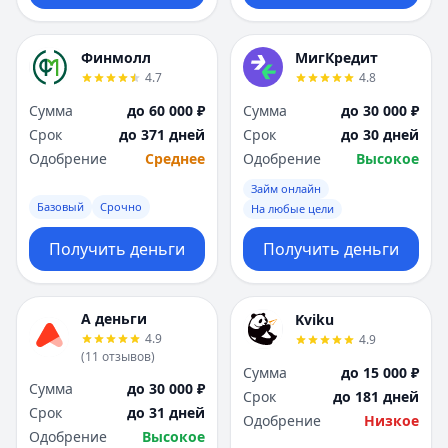
Финмолл
МигКредит
4.7
4.8
Сумма
до 60 000 ₽
Сумма
до 30 000 ₽
Срок
до 371 дней
Срок
до 30 дней
Одобрение
Среднее
Одобрение
Высокое
Займ онлайн
Базовый
Срочно
На любые цели
Получить деньги
Получить деньги
А деньги
Kviku
4.9
4.9
(
11
отзывов
)
Сумма
до 15 000 ₽
Сумма
до 30 000 ₽
Срок
до 181 дней
Срок
до 31 дней
Одобрение
Низкое
Одобрение
Высокое