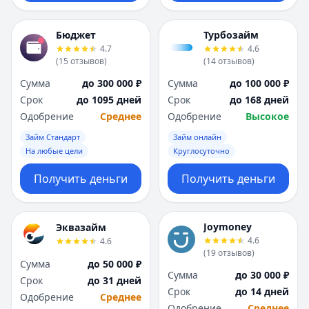
Бюджет
Турбозайм
4.7
4.6
(
15
отзывов
)
(
14
отзывов
)
Сумма
до 300 000 ₽
Сумма
до 100 000 ₽
Срок
до 1095 дней
Срок
до 168 дней
Одобрение
Среднее
Одобрение
Высокое
Займ Стандарт
Займ онлайн
На любые цели
Круглосуточно
Получить деньги
Получить деньги
Joymoney
Эквазайм
4.6
4.6
(
19
отзывов
)
Сумма
до 50 000 ₽
Сумма
до 30 000 ₽
Срок
до 31 дней
Срок
до 14 дней
Одобрение
Среднее
Одобрение
Среднее