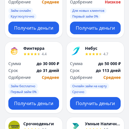
Одобрение
Среднее
Одобрение
Низкое
Займ онлайн
Для новых клиентов
Круглосуточно
Первый займ 0%
Получить деньги
Получить деньги
Финтерра
Небус
4.4
4.7
Сумма
до 30 000 ₽
Сумма
до 50 000 ₽
Срок
до 31 дней
Срок
до 113 дней
Одобрение
Среднее
Одобрение
Среднее
Займ бесплатно
Онлайн займ на карту
Первый займ 0%
Срочно
Получить деньги
Получить деньги
Срочноденьги
Умные Наличные