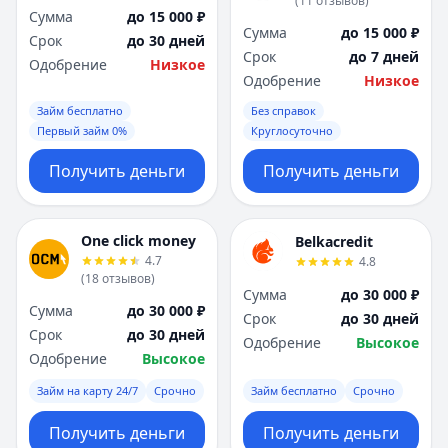
(
11
отзывов
)
Сумма
до 15 000 ₽
Сумма
до 15 000 ₽
Срок
до 30 дней
Срок
до 7 дней
Одобрение
Низкое
Одобрение
Низкое
Займ бесплатно
Без справок
Первый займ 0%
Круглосуточно
Получить деньги
Получить деньги
One click money
Belkacredit
4.7
4.8
(
18
отзывов
)
Сумма
до 30 000 ₽
Сумма
до 30 000 ₽
Срок
до 30 дней
Срок
до 30 дней
Одобрение
Высокое
Одобрение
Высокое
Займ на карту 24/7
Срочно
Займ бесплатно
Срочно
Получить деньги
Получить деньги