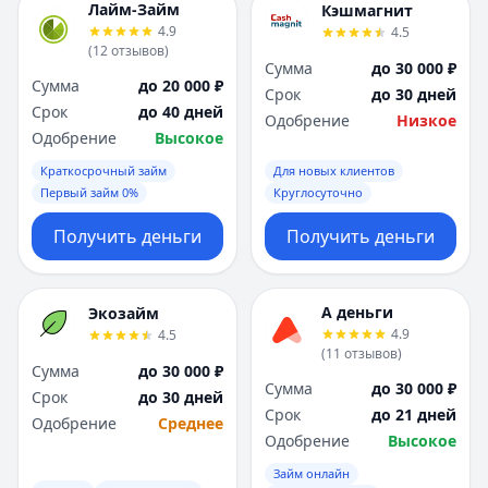
Лайм-Займ
Кэшмагнит
4.9
4.5
(
12
отзывов
)
Сумма
до 30 000 ₽
Сумма
до 20 000 ₽
Срок
до 30 дней
Срок
до 40 дней
Одобрение
Низкое
Одобрение
Высокое
Краткосрочный займ
Для новых клиентов
Первый займ 0%
Круглосуточно
Получить деньги
Получить деньги
А деньги
Экозайм
4.9
4.5
(
11
отзывов
)
Сумма
до 30 000 ₽
Сумма
до 30 000 ₽
Срок
до 30 дней
Срок
до 21 дней
Одобрение
Среднее
Одобрение
Высокое
Займ онлайн