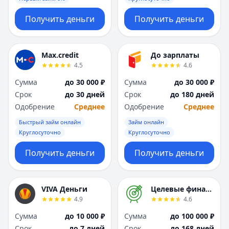
Получить деньги
Получить деньги
Max.credit
До зарплаты
4.5
4.6
Сумма
до 30 000 ₽
Сумма
до 30 000 ₽
Срок
до 30 дней
Срок
до 180 дней
Одобрение
Среднее
Одобрение
Среднее
Быстрый займ онлайн
Займ онлайн
Круглосуточно
Круглосуточно
Получить деньги
Получить деньги
VIVA Деньги
Целевые финансы
4.9
4.6
Сумма
до 10 000 ₽
Сумма
до 100 000 ₽
Срок
до 7 дней
Срок
до 168 дней