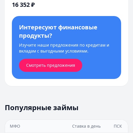
16 352
₽
Интересуют финансовые
продукты?
Изучите наши предложения по кредитам и
вкладам с выгодными условиями.
Смотреть предложения
Популярные займы
МФО
Ставка в день
ПСК