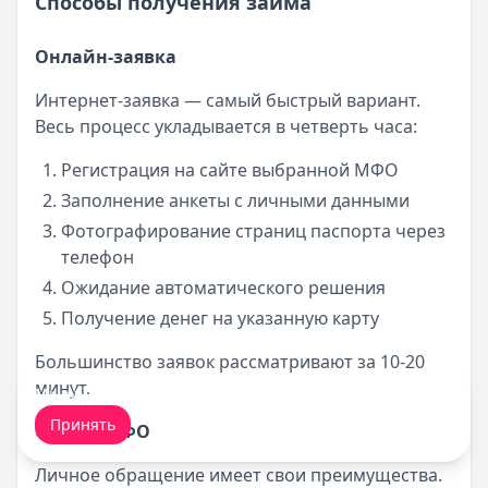
Способы получения займа
Онлайн-заявка
Интернет-заявка — самый быстрый вариант.
Весь процесс укладывается в четверть часа:
Регистрация на сайте выбранной МФО
Заполнение анкеты с личными данными
Фотографирование страниц паспорта через
телефон
Ожидание автоматического решения
Получение денег на указанную карту
Большинство заявок рассматривают за 10-20
минут.
Мы обрабатываем ваши
cookie-файлы
.
Принять
Офисы МФО
Личное обращение имеет свои преимущества.