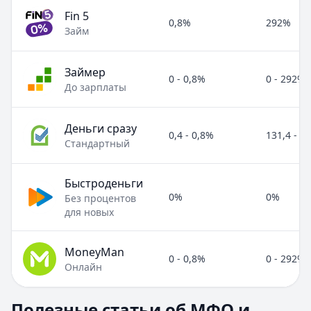
Fin 5
0,8%
292%
Займ
Займер
0 - 0,8%
0 - 292%
До зарплаты
Деньги сразу
0,4 - 0,8%
131,4 - 2
Стандартный
Быстроденьги
0%
0%
Без процентов
для новых
MoneyMan
0 - 0,8%
0 - 292%
Онлайн
Полезные статьи об МФО и микрозаймах
Полезные статьи об МФО и