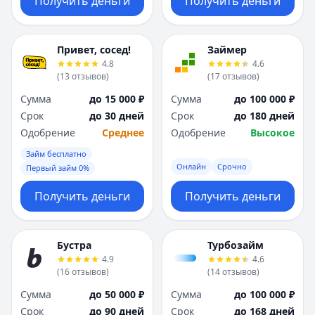
Получить деньги
Получить деньги
Привет, сосед!
Займер
4.8
4.6
(
13
отзывов
)
(
17
отзывов
)
Сумма
до 15 000 ₽
Сумма
до 100 000 ₽
Срок
до 30 дней
Срок
до 180 дней
Одобрение
Среднее
Одобрение
Высокое
Займ бесплатно
Онлайн
Срочно
Первый займ 0%
Получить деньги
Получить деньги
Бустра
Турбозайм
4.9
4.6
(
16
отзывов
)
(
14
отзывов
)
Сумма
до 50 000 ₽
Сумма
до 100 000 ₽
Срок
до 90 дней
Срок
до 168 дней