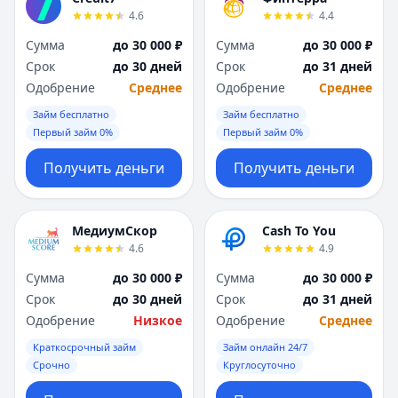
4.6
4.4
Сумма
до 30 000 ₽
Сумма
до 30 000 ₽
Срок
до 30 дней
Срок
до 31 дней
Одобрение
Среднее
Одобрение
Среднее
Займ бесплатно
Займ бесплатно
Первый займ 0%
Первый займ 0%
Получить деньги
Получить деньги
МедиумСкор
Cash To You
4.6
4.9
Сумма
до 30 000 ₽
Сумма
до 30 000 ₽
Срок
до 30 дней
Срок
до 31 дней
Одобрение
Низкое
Одобрение
Среднее
Краткосрочный займ
Займ онлайн 24/7
Срочно
Круглосуточно