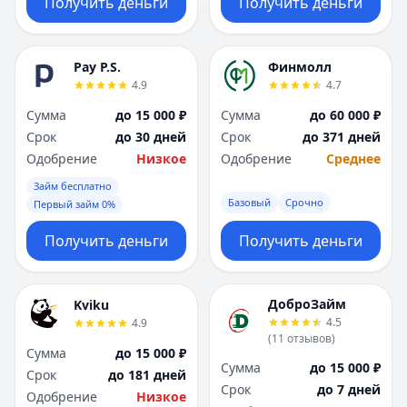
Получить деньги
Получить деньги
Pay P.S.
Финмолл
4.9
4.7
Сумма
до 15 000 ₽
Сумма
до 60 000 ₽
Срок
до 30 дней
Срок
до 371 дней
Одобрение
Низкое
Одобрение
Среднее
Займ бесплатно
Базовый
Срочно
Первый займ 0%
Получить деньги
Получить деньги
ДоброЗайм
Kviku
4.5
4.9
(
11
отзывов
)
Сумма
до 15 000 ₽
Сумма
до 15 000 ₽
Срок
до 181 дней
Срок
до 7 дней
Одобрение
Низкое