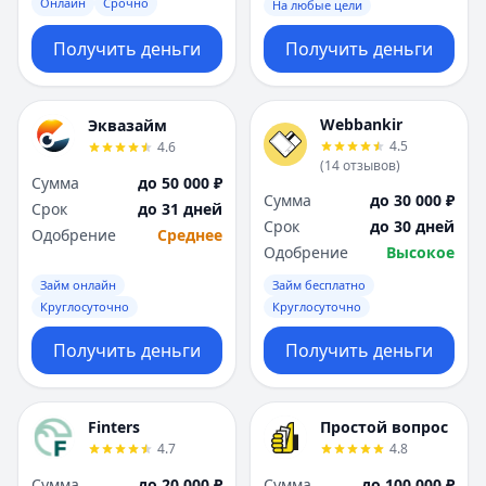
Онлайн
Срочно
На любые цели
Получить деньги
Получить деньги
Webbankir
Эквазайм
4.5
4.6
(
14
отзывов
)
Сумма
до 50 000 ₽
Сумма
до 30 000 ₽
Срок
до 31 дней
Срок
до 30 дней
Одобрение
Среднее
Одобрение
Высокое
Займ онлайн
Займ бесплатно
Круглосуточно
Круглосуточно
Получить деньги
Получить деньги
Finters
Простой вопрос
4.7
4.8
Сумма
до 20 000 ₽
Сумма
до 100 000 ₽