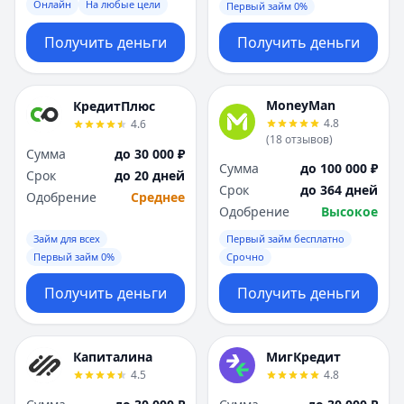
Онлайн
На любые цели
Первый займ 0%
Получить деньги
Получить деньги
MoneyMan
КредитПлюс
4.8
4.6
(
18
отзывов
)
Сумма
до 30 000 ₽
Сумма
до 100 000 ₽
Срок
до 20 дней
Срок
до 364 дней
Одобрение
Среднее
Одобрение
Высокое
Займ для всех
Первый займ бесплатно
Первый займ 0%
Срочно
Получить деньги
Получить деньги
Капиталина
МигКредит
4.5
4.8