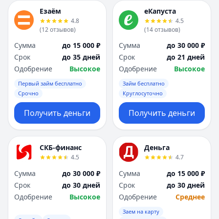
Езаём
еКапуста
4.8
4.5
(
12
отзывов
)
(
14
отзывов
)
Сумма
до 15 000 ₽
Сумма
до 30 000 ₽
Срок
до 35 дней
Срок
до 21 дней
Одобрение
Высокое
Одобрение
Высокое
Первый займ бесплатно
Займ бесплатно
Срочно
Круглосуточно
Получить деньги
Получить деньги
СКБ-финанс
Деньга
4.5
4.7
Сумма
до 30 000 ₽
Сумма
до 15 000 ₽
Срок
до 30 дней
Срок
до 30 дней
Одобрение
Высокое
Одобрение
Среднее
Заем на карту