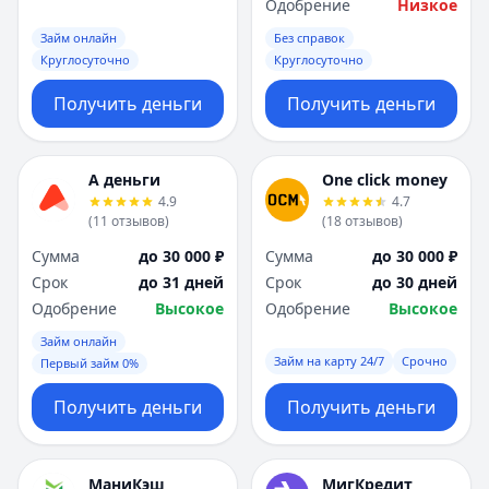
Одобрение
Низкое
Займ онлайн
Без справок
Круглосуточно
Круглосуточно
Получить деньги
Получить деньги
А деньги
One click money
4.9
4.7
(
11
отзывов
)
(
18
отзывов
)
Сумма
до 30 000 ₽
Сумма
до 30 000 ₽
Срок
до 31 дней
Срок
до 30 дней
Одобрение
Высокое
Одобрение
Высокое
Займ онлайн
Займ на карту 24/7
Срочно
Первый займ 0%
Получить деньги
Получить деньги
МаниКэш
МигКредит