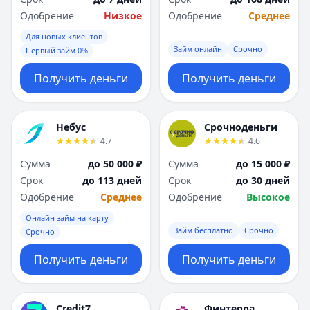
Одобрение
Низкое
Одобрение
Среднее
Для новых клиентов
Займ онлайн
Срочно
Первый займ 0%
Получить деньги
Получить деньги
Небус
Срочноденьги
4.7
4.6
Сумма
до 50 000 ₽
Сумма
до 15 000 ₽
Срок
до 113 дней
Срок
до 30 дней
Одобрение
Среднее
Одобрение
Высокое
Онлайн займ на карту
Займ бесплатно
Срочно
Срочно
Получить деньги
Получить деньги
Credit7
Финтерра