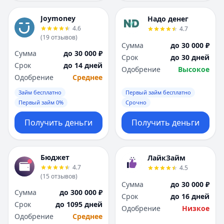
Joymoney
Надо денег
4.6
4.7
(
19
отзывов
)
Сумма
до 30 000 ₽
Сумма
до 30 000 ₽
Срок
до 30 дней
Срок
до 14 дней
Одобрение
Высокое
Одобрение
Среднее
Займ бесплатно
Первый займ бесплатно
Первый займ 0%
Срочно
Получить деньги
Получить деньги
Бюджет
ЛайкЗайм
4.7
4.5
(
15
отзывов
)
Сумма
до 30 000 ₽
Сумма
до 300 000 ₽
Срок
до 16 дней
Срок
до 1095 дней
Одобрение
Низкое
Одобрение
Среднее