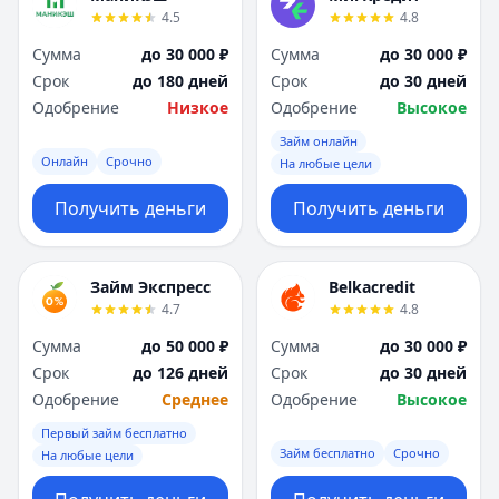
4.5
4.8
Сумма
до 30 000 ₽
Сумма
до 30 000 ₽
Срок
до 180 дней
Срок
до 30 дней
Одобрение
Низкое
Одобрение
Высокое
Займ онлайн
Онлайн
Срочно
На любые цели
Получить деньги
Получить деньги
Займ Экспресс
Belkacredit
4.7
4.8
Сумма
до 50 000 ₽
Сумма
до 30 000 ₽
Срок
до 126 дней
Срок
до 30 дней
Одобрение
Среднее
Одобрение
Высокое
Первый займ бесплатно
Займ бесплатно
Срочно
На любые цели