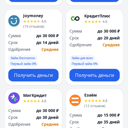
Joymoney
КредитПлюс
4.6
4.6
(
19
отзывов
)
Сумма
до 30 000 ₽
Сумма
до 30 000 ₽
Срок
до 20 дней
Срок
до 14 дней
Одобрение
Среднее
Одобрение
Среднее
Займ бесплатно
Займ для всех
Первый займ 0%
Первый займ 0%
Получить деньги
Получить деньги
Езаём
МигКредит
4.8
4.8
(
12
отзывов
)
Сумма
до 30 000 ₽
Сумма
до 15 000 ₽
Срок
до 30 дней
Срок
до 35 дней
Одобрение
Среднее