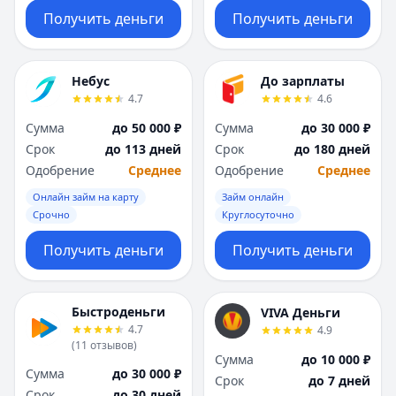
Получить деньги
Получить деньги
Небус
До зарплаты
4.7
4.6
Сумма
до 50 000 ₽
Сумма
до 30 000 ₽
Срок
до 113 дней
Срок
до 180 дней
Одобрение
Среднее
Одобрение
Среднее
Онлайн займ на карту
Займ онлайн
Срочно
Круглосуточно
Получить деньги
Получить деньги
Быстроденьги
VIVA Деньги
4.7
4.9
(
11
отзывов
)
Сумма
до 10 000 ₽
Сумма
до 30 000 ₽
Срок
до 7 дней
Срок
до 30 дней