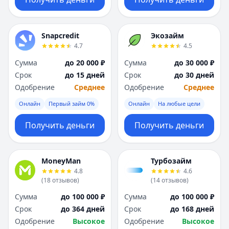
Snapcredit
Экозайм
4.7
4.5
Сумма
до 20 000 ₽
Сумма
до 30 000 ₽
Срок
до 15 дней
Срок
до 30 дней
Одобрение
Среднее
Одобрение
Среднее
Онлайн
Первый займ 0%
Онлайн
На любые цели
Получить деньги
Получить деньги
MoneyMan
Турбозайм
4.8
4.6
(
18
отзывов
)
(
14
отзывов
)
Сумма
до 100 000 ₽
Сумма
до 100 000 ₽
Срок
до 364 дней
Срок
до 168 дней
Одобрение
Высокое
Одобрение
Высокое