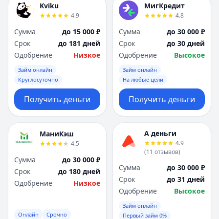
Kviku
МигКредит
4.9
4.8
Сумма
до 15 000 ₽
Сумма
до 30 000 ₽
Срок
до 181 дней
Срок
до 30 дней
Одобрение
Низкое
Одобрение
Высокое
Займ онлайн
Займ онлайн
Круглосуточно
На любые цели
Получить деньги
Получить деньги
А деньги
МаниКэш
4.9
4.5
(
11
отзывов
)
Сумма
до 30 000 ₽
Сумма
до 30 000 ₽
Срок
до 180 дней
Срок
до 31 дней
Одобрение
Низкое
Одобрение
Высокое
Займ онлайн
Онлайн
Срочно
Первый займ 0%