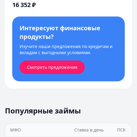
16 352
₽
Интересуют финансовые
продукты?
Изучите наши предложения по кредитам и
вкладам с выгодными условиями.
Смотреть предложения
Популярные займы
МФО
Ставка в день
ПСК