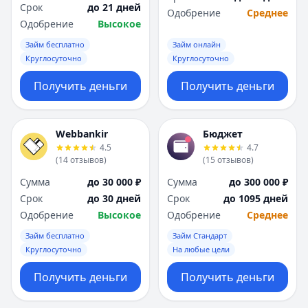
Срок
до 21 дней
Одобрение
Среднее
Одобрение
Высокое
Займ бесплатно
Займ онлайн
Круглосуточно
Круглосуточно
Получить деньги
Получить деньги
Webbankir
Бюджет
4.5
4.7
(
14
отзывов
)
(
15
отзывов
)
Сумма
до 30 000 ₽
Сумма
до 300 000 ₽
Срок
до 30 дней
Срок
до 1095 дней
Одобрение
Высокое
Одобрение
Среднее
Займ бесплатно
Займ Стандарт
Круглосуточно
На любые цели
Получить деньги
Получить деньги