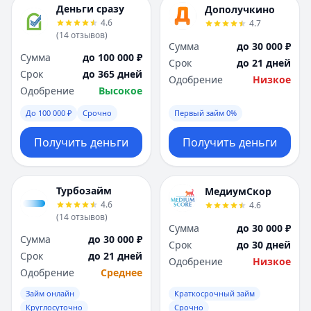
Деньги сразу
Дополучкино
4.6
4.7
(
14
отзывов
)
Сумма
до 30 000 ₽
Сумма
до 100 000 ₽
Срок
до 21 дней
Срок
до 365 дней
Одобрение
Низкое
Одобрение
Высокое
До 100 000 ₽
Срочно
Первый займ 0%
Получить деньги
Получить деньги
Турбозайм
МедиумСкор
4.6
4.6
(
14
отзывов
)
Сумма
до 30 000 ₽
Сумма
до 30 000 ₽
Срок
до 30 дней
Срок
до 21 дней
Одобрение
Низкое
Одобрение
Среднее
Займ онлайн
Краткосрочный займ
Круглосуточно
Срочно