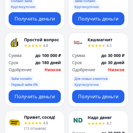
Онлайн займ
Займ онлайн
Круглосуточно
Круглосуточно
Получить деньги
Получить деньги
Простой вопрос
Кэшмагнит
4.8
4.5
Сумма
до 100 000 ₽
Сумма
до 30 000 ₽
Срок
до 180 дней
Срок
до 30 дней
Одобрение
Низкое
Одобрение
Низкое
Займ онлайн
Для новых клиентов
Первый займ 0%
Круглосуточно
Получить деньги
Получить деньги
Привет, сосед!
Надо денег
4.8
4.7
(
13
отзывов
)