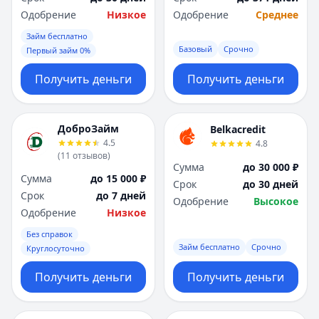
Одобрение
Низкое
Одобрение
Среднее
Займ бесплатно
Базовый
Срочно
Первый займ 0%
Получить деньги
Получить деньги
ДоброЗайм
Belkacredit
4.5
4.8
(
11
отзывов
)
Сумма
до 30 000 ₽
Сумма
до 15 000 ₽
Срок
до 30 дней
Срок
до 7 дней
Одобрение
Высокое
Одобрение
Низкое
Без справок
Займ бесплатно
Срочно
Круглосуточно
Получить деньги
Получить деньги