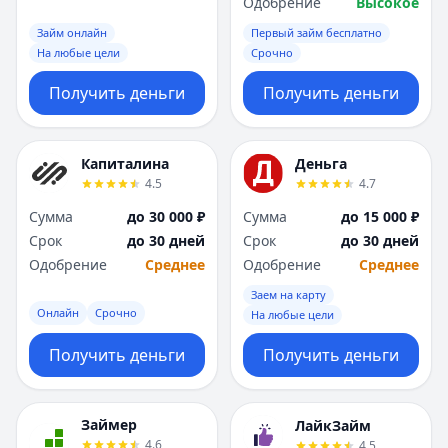
Одобрение
Высокое
Займ онлайн
Первый займ бесплатно
На любые цели
Срочно
Получить деньги
Получить деньги
Капиталина
Деньга
4.5
4.7
Сумма
до 30 000 ₽
Сумма
до 15 000 ₽
Срок
до 30 дней
Срок
до 30 дней
Одобрение
Среднее
Одобрение
Среднее
Заем на карту
Онлайн
Срочно
На любые цели
Получить деньги
Получить деньги
Займер
ЛайкЗайм
4.6
4.5