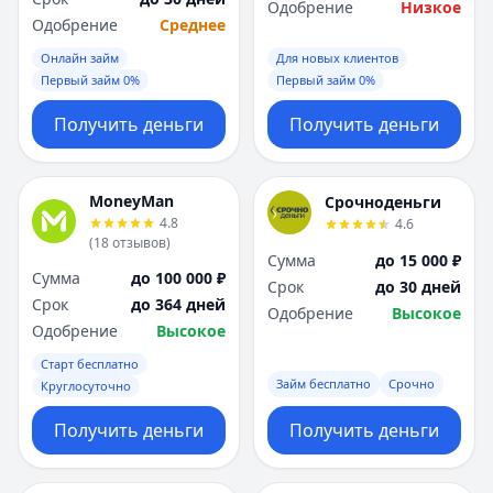
Одобрение
Низкое
Одобрение
Среднее
Онлайн займ
Для новых клиентов
Первый займ 0%
Первый займ 0%
Получить деньги
Получить деньги
MoneyMan
Срочноденьги
4.8
4.6
(
18
отзывов
)
Сумма
до 15 000 ₽
Сумма
до 100 000 ₽
Срок
до 30 дней
Срок
до 364 дней
Одобрение
Высокое
Одобрение
Высокое
Старт бесплатно
Займ бесплатно
Срочно
Круглосуточно
Получить деньги
Получить деньги