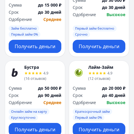
Сумма
до 30 000 ₽
Сумма
до 15 000 ₽
Срок
до 30 дней
Срок
до 30 дней
Одобрение
Высокое
Одобрение
Среднее
Займ бесплатно
Первый займ бесплатно
Первый займ 0%
Срочно
Получить деньги
Получить деньги
Бустра
Лайм-Займ
4.9
4.9
(
16
отзывов
)
(
12
отзывов
)
Сумма
до 50 000 ₽
Сумма
до 20 000 ₽
Срок
до 90 дней
Срок
до 40 дней
Одобрение
Среднее
Одобрение
Высокое
Онлайн займ на карту
Краткосрочный займ
Круглосуточно
Первый займ 0%
Получить деньги
Получить деньги