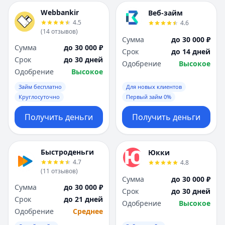
Webbankir
Веб-займ
4.5
4.6
(
14
отзывов
)
Сумма
до 30 000 ₽
Сумма
до 30 000 ₽
Срок
до 14 дней
Срок
до 30 дней
Одобрение
Высокое
Одобрение
Высокое
Займ бесплатно
Для новых клиентов
Круглосуточно
Первый займ 0%
Получить деньги
Получить деньги
Быстроденьги
Юкки
4.7
4.8
(
11
отзывов
)
Сумма
до 30 000 ₽
Сумма
до 30 000 ₽
Срок
до 30 дней
Срок
до 21 дней
Одобрение
Высокое
Одобрение
Среднее