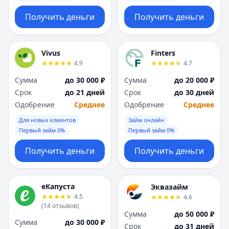
Получить деньги
Получить деньги
Vivus
Finters
4.9
4.7
Сумма
до 30 000 ₽
Сумма
до 20 000 ₽
Срок
до 21 дней
Срок
до 30 дней
Одобрение
Среднее
Одобрение
Среднее
Для новых клиентов
Займ онлайн
Первый займ 0%
Первый займ 0%
Получить деньги
Получить деньги
еКапуста
Эквазайм
4.5
4.6
(
14
отзывов
)
Сумма
до 50 000 ₽
Сумма
до 30 000 ₽
Срок
до 31 дней