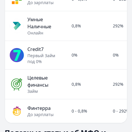
До зарплаты
Умные
0,8%
292%
Наличные
Онлайн
Credit7
0%
0%
Первый Займ
под 0%
Целевые
0,8%
292%
финансы
Займ
Финтерра
0 - 0,8%
0 - 292%
До зарплаты
Полезные статьи об МФО и микрозаймах