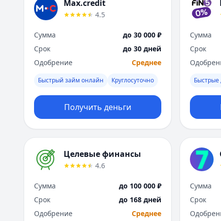
Max.credit
4.5
Сумма
до 30 000 ₽
Сумма
Срок
до 30 дней
Срок
Одобрение
Среднее
Одобрен
Быстрый займ онлайн
Круглосуточно
Быстрые 
Получить деньги
Целевые финансы
4.6
Сумма
до 100 000 ₽
Сумма
Срок
до 168 дней
Срок
Одобрение
Среднее
Одобрен