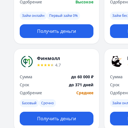
Одобрение
Высокое
Одобрен
Займ онлайн
Первый займ 0%
Займ бес
Получить деньги
Финмолл
4.7
Сумма
до 60 000 ₽
Сумма
Срок
до 371 дней
Срок
Одобрение
Среднее
Одобрен
Базовый
Срочно
Займ он
Получить деньги