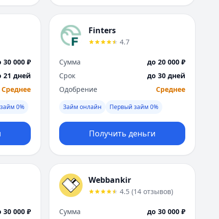
Finters
4.7
 30 000 ₽
Сумма
до 20 000 ₽
о 21 дней
Срок
до 30 дней
Среднее
Одобрение
Среднее
займ 0%
Займ онлайн
Первый займ 0%
и
Получить деньги
Webbankir
4.5
(
14
отзывов
)
 30 000 ₽
Сумма
до 30 000 ₽