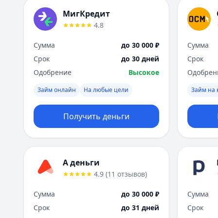
МигКредит
4.8
Сумма
до 30 000 ₽
Сумма
Срок
до 30 дней
Срок
Одобрение
Высокое
Одобрен
Займ онлайн
На любые цели
Займ на 
Получить деньги
А деньги
4.9
(
11
отзывов
)
Сумма
до 30 000 ₽
Сумма
Срок
до 31 дней
Срок