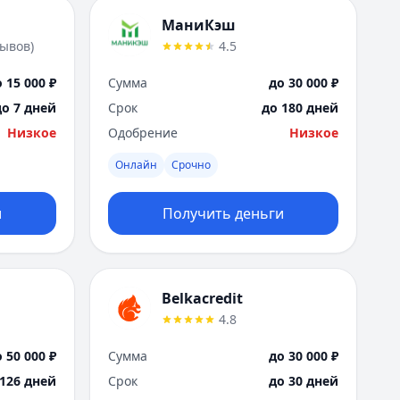
МаниКэш
зывов
)
4.5
 15 000 ₽
Сумма
до 30 000 ₽
до 7 дней
Срок
до 180 дней
Низкое
Одобрение
Низкое
Онлайн
Срочно
и
Получить деньги
Belkacredit
4.8
 50 000 ₽
Сумма
до 30 000 ₽
 126 дней
Срок
до 30 дней