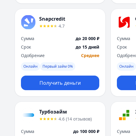
Snapcredit
4.7
Сумма
до 20 000 ₽
Сумма
Срок
до 15 дней
Срок
Одобрение
Среднее
Одобрен
Онлайн
Первый займ 0%
Онлайн
Получить деньги
Турбозайм
4.6
(
14
отзывов
)
Сумма
до 100 000 ₽
Сумма