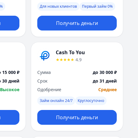
Я
0%
Для новых клиентов
Первый займ 0%
Ярославль
Вся Россия
и
Получить деньги
Cash To You
4.9
 15 000 ₽
Сумма
до 30 000 ₽
о 30 дней
Срок
до 31 дней
Высокое
Одобрение
Среднее
Займ онлайн 24/7
Круглосуточно
и
Получить деньги