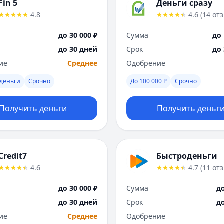
Fin 5
Деньги сразу
4.8
4.6
(
14
от
до 30 000 ₽
Сумма
до 
до 30 дней
Срок
до
ие
Среднее
Одобрение
деньги
Срочно
До 100 000 ₽
Срочно
Получить деньги
Получить деньг
Credit7
Быстроденьги
4.6
4.7
(
11
от
до 30 000 ₽
Сумма
до
до 30 дней
Срок
д
ие
Среднее
Одобрение