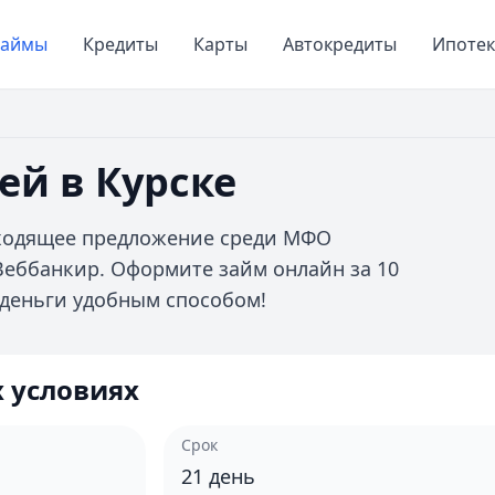
Займы
Кредиты
Карты
Автокредиты
Ипотек
ей в Курске
дходящее предложение среди МФО
 Веббанкир. Оформите займ онлайн за 10
 деньги удобным способом!
 условиях
Срок
21
день