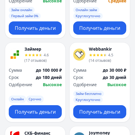
Одобрение
Высокое
Одобрение
Среднее
Займ онлайн
Онлайн займ
Первый займ 0%
Круглосуточно
Получить деньги
Получить деньги
Займер
Webbankir
4.6
4.5
(
17
отзывов
)
(
14
отзывов
)
Сумма
до 100 000 ₽
Сумма
до 30 000 ₽
Срок
до 180 дней
Срок
до 30 дней
Одобрение
Высокое
Одобрение
Высокое
Займ бесплатно
Онлайн
Срочно
Круглосуточно
Получить деньги
Получить деньги
Joymoney
СКБ-финанс