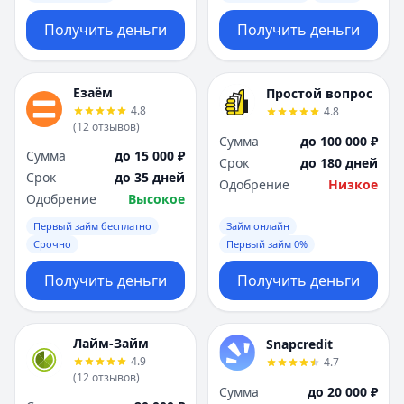
Получить деньги
Получить деньги
Езаём
Простой вопрос
4.8
4.8
(
12
отзывов
)
Сумма
до 100 000 ₽
Сумма
до 15 000 ₽
Срок
до 180 дней
Срок
до 35 дней
Одобрение
Низкое
Одобрение
Высокое
Первый займ бесплатно
Займ онлайн
Срочно
Первый займ 0%
Получить деньги
Получить деньги
Лайм-Займ
Snapcredit
4.9
4.7
(
12
отзывов
)
Сумма
до 20 000 ₽