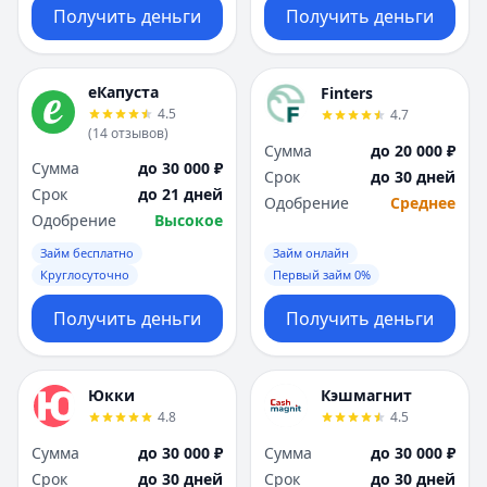
Получить деньги
Получить деньги
еКапуста
Finters
4.5
4.7
(
14
отзывов
)
Сумма
до 20 000 ₽
Сумма
до 30 000 ₽
Срок
до 30 дней
Срок
до 21 дней
Одобрение
Среднее
Одобрение
Высокое
Займ бесплатно
Займ онлайн
Круглосуточно
Первый займ 0%
Получить деньги
Получить деньги
Юкки
Кэшмагнит
4.8
4.5
Сумма
до 30 000 ₽
Сумма
до 30 000 ₽
Срок
до 30 дней
Срок
до 30 дней