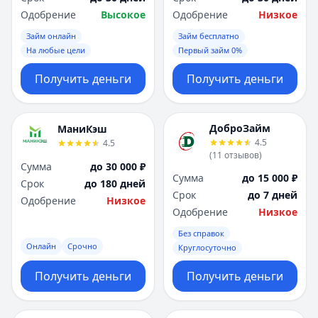
Одобрение
Высокое
Одобрение
Низкое
Займ онлайн
Займ бесплатно
На любые цели
Первый займ 0%
Получить деньги
Получить деньги
ДоброЗайм
МаниКэш
4.5
4.5
(
11
отзывов
)
Сумма
до 30 000 ₽
Сумма
до 15 000 ₽
Срок
до 180 дней
Срок
до 7 дней
Одобрение
Низкое
Одобрение
Низкое
Без справок
Онлайн
Срочно
Круглосуточно
Получить деньги
Получить деньги