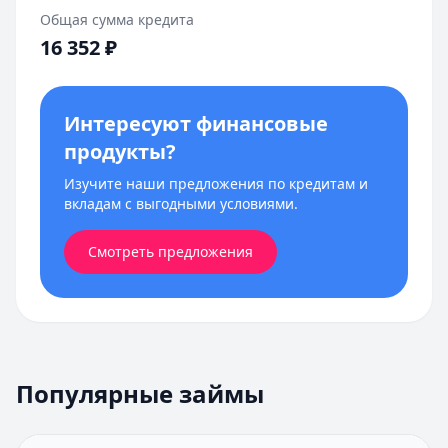
Общая сумма кредита
16 352
₽
Интересуют финансовые
продукты?
Изучите наши предложения по кредитам и
вкладам с выгодными условиями.
Смотреть предложения
Популярные займы