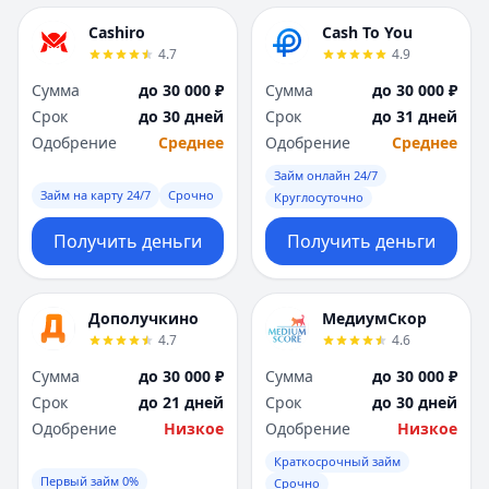
Cashiro
Cash To You
4.7
4.9
Сумма
до 30 000 ₽
Сумма
до 30 000 ₽
Срок
до 30 дней
Срок
до 31 дней
Одобрение
Среднее
Одобрение
Среднее
Займ онлайн 24/7
Займ на карту 24/7
Срочно
Круглосуточно
Получить деньги
Получить деньги
Дополучкино
МедиумСкор
4.7
4.6
Сумма
до 30 000 ₽
Сумма
до 30 000 ₽
Срок
до 21 дней
Срок
до 30 дней
Одобрение
Низкое
Одобрение
Низкое
Краткосрочный займ
Первый займ 0%
Срочно