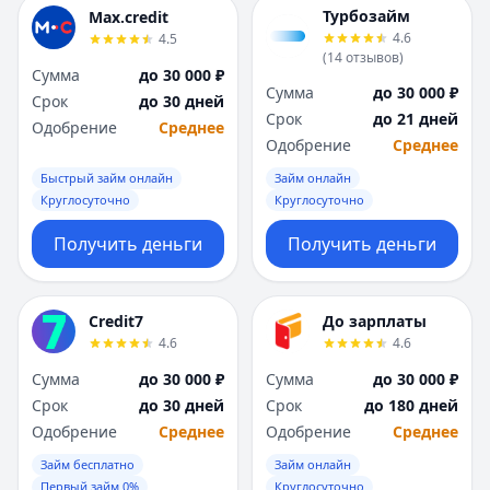
Я
Я
Турбозайм
Max.credit
Ярославль
Ярославль
4.6
4.5
(
14
отзывов
)
Вся Россия
Вся Россия
Сумма
до 30 000 ₽
Сумма
до 30 000 ₽
Срок
до 30 дней
Срок
до 21 дней
Одобрение
Среднее
Одобрение
Среднее
Быстрый займ онлайн
Займ онлайн
Круглосуточно
Круглосуточно
Получить деньги
Получить деньги
Credit7
До зарплаты
4.6
4.6
Сумма
до 30 000 ₽
Сумма
до 30 000 ₽
Срок
до 30 дней
Срок
до 180 дней
Одобрение
Среднее
Одобрение
Среднее
Займ бесплатно
Займ онлайн
Первый займ 0%
Круглосуточно