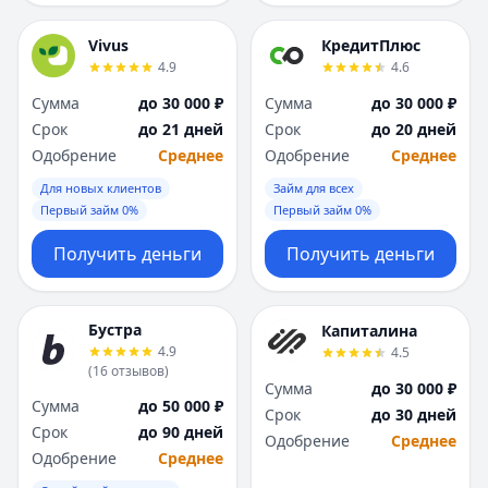
Vivus
КредитПлюс
4.9
4.6
Сумма
до 30 000 ₽
Сумма
до 30 000 ₽
Срок
до 21 дней
Срок
до 20 дней
Одобрение
Среднее
Одобрение
Среднее
Для новых клиентов
Займ для всех
Первый займ 0%
Первый займ 0%
Получить деньги
Получить деньги
Бустра
Капиталина
4.9
4.5
(
16
отзывов
)
Сумма
до 30 000 ₽
Сумма
до 50 000 ₽
Срок
до 30 дней
Срок
до 90 дней
Одобрение
Среднее
Одобрение
Среднее