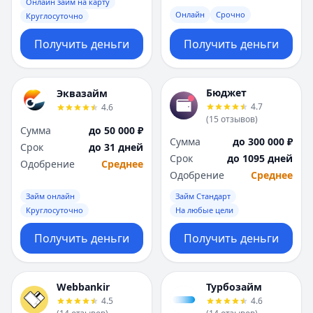
Онлайн займ на карту
Онлайн
Срочно
Круглосуточно
Получить деньги
Получить деньги
Бюджет
Эквазайм
4.7
4.6
(
15
отзывов
)
Сумма
до 50 000 ₽
Сумма
до 300 000 ₽
Срок
до 31 дней
Срок
до 1095 дней
Одобрение
Среднее
Одобрение
Среднее
Займ онлайн
Займ Стандарт
Круглосуточно
На любые цели
Получить деньги
Получить деньги
Webbankir
Турбозайм
4.5
4.6