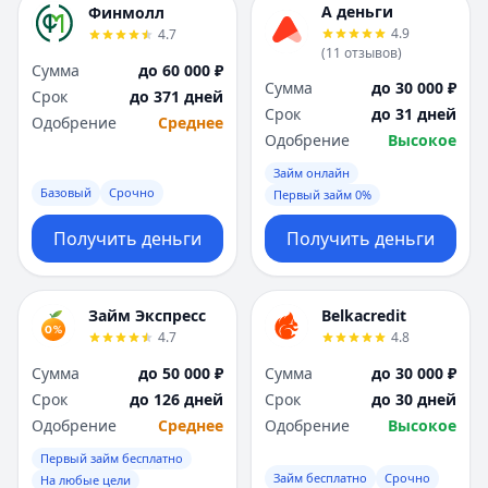
А деньги
Финмолл
4.9
4.7
(
11
отзывов
)
Сумма
до 60 000 ₽
Сумма
до 30 000 ₽
Срок
до 371 дней
Срок
до 31 дней
Одобрение
Среднее
Одобрение
Высокое
Займ онлайн
Базовый
Срочно
Первый займ 0%
Получить деньги
Получить деньги
Займ Экспресс
Belkacredit
4.7
4.8
Сумма
до 50 000 ₽
Сумма
до 30 000 ₽
Срок
до 126 дней
Срок
до 30 дней
Одобрение
Среднее
Одобрение
Высокое
Первый займ бесплатно
Займ бесплатно
Срочно
На любые цели