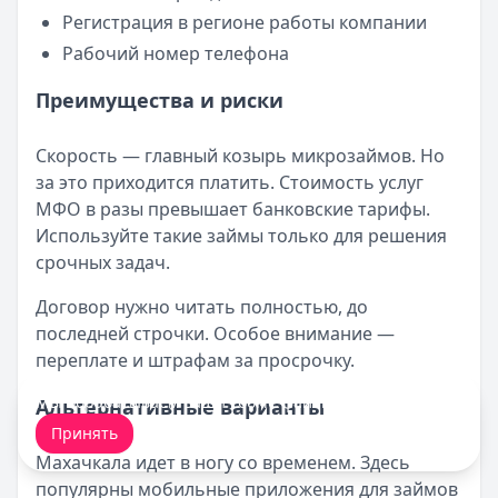
Регистрация в регионе работы компании
Рабочий номер телефона
Преимущества и риски
Скорость — главный козырь микрозаймов. Но
за это приходится платить. Стоимость услуг
МФО в разы превышает банковские тарифы.
Используйте такие займы только для решения
срочных задач.
Договор нужно читать полностью, до
последней строчки. Особое внимание —
переплате и штрафам за просрочку.
Мы обрабатываем ваши
cookie-файлы
.
Альтернативные варианты
Принять
Махачкала идет в ногу со временем. Здесь
популярны мобильные приложения для займов