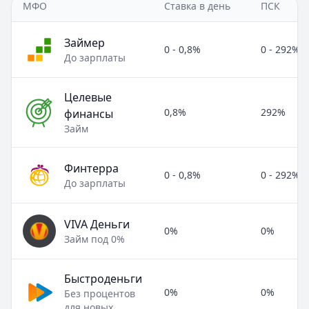
МФО
Ставка в день
ПСК
Займер
0 - 0,8%
0 - 292%
До зарплаты
Целевые
0,8%
292%
финансы
Займ
Финтерра
0 - 0,8%
0 - 292%
До зарплаты
VIVA Деньги
0%
0%
Займ под 0%
Быстроденьги
0%
0%
Без процентов
для новых