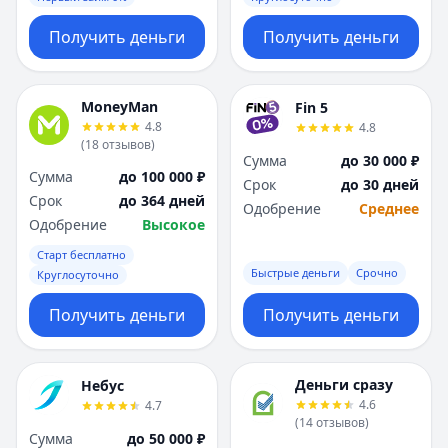
Получить деньги
Получить деньги
MoneyMan
Fin 5
4.8
4.8
(
18
отзывов
)
Сумма
до 30 000 ₽
Сумма
до 100 000 ₽
Срок
до 30 дней
Срок
до 364 дней
Одобрение
Среднее
Одобрение
Высокое
Старт бесплатно
Быстрые деньги
Срочно
Круглосуточно
Получить деньги
Получить деньги
Деньги сразу
Небус
4.6
4.7
(
14
отзывов
)
Сумма
до 50 000 ₽