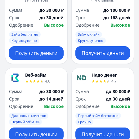
(
14
отзывов
)
(
14
отзывов
)
Сумма
до 30 000 ₽
Сумма
до 100 000 ₽
Срок
до 30 дней
Срок
до 168 дней
Одобрение
Высокое
Одобрение
Высокое
Займ бесплатно
Займ онлайн
Круглосуточно
Круглосуточно
Получить деньги
Получить деньги
Веб-займ
Надо денег
4.6
4.7
Сумма
до 30 000 ₽
Сумма
до 30 000 ₽
Срок
до 14 дней
Срок
до 30 дней
Одобрение
Высокое
Одобрение
Высокое
Для новых клиентов
Первый займ бесплатно
Первый займ 0%
Срочно
Получить деньги
Получить деньги