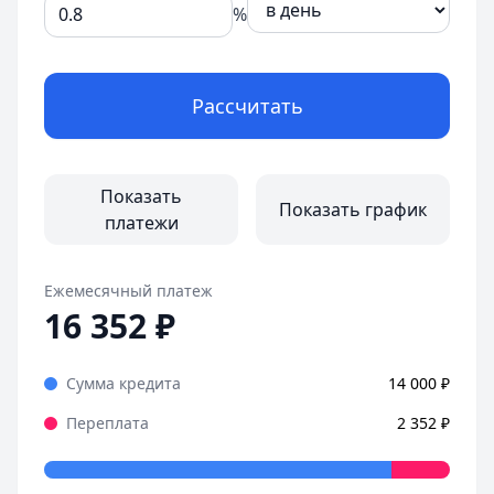
%
Рассчитать
Показать
Показать график
платежи
Ежемесячный платеж
16 352
₽
Сумма кредита
14 000
₽
Переплата
2 352
₽