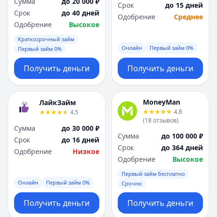
Сумма
до 20 000 ₽
Срок
до 15 дней
Срок
до 40 дней
Одобрение
Среднее
Одобрение
Высокое
Краткосрочный займ
Онлайн
Первый займ 0%
Первый займ 0%
Получить деньги
Получить деньги
MoneyMan
ЛайкЗайм
4.8
4.5
(
18
отзывов
)
Сумма
до 30 000 ₽
Сумма
до 100 000 ₽
Срок
до 16 дней
Срок
до 364 дней
Одобрение
Низкое
Одобрение
Высокое
Первый займ бесплатно
Онлайн
Первый займ 0%
Срочно
Получить деньги
Получить деньги