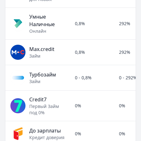
Умные
0,8%
292%
Наличные
Онлайн
Max.credit
0,8%
292%
Займ
Турбозайм
0 - 0,8%
0 - 292%
Займ
Credit7
0%
0%
Первый Займ
под 0%
До зарплаты
0%
0%
Кредит доверия