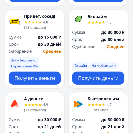
Привет, сосед!
Экозайм
4.8
4.5
(
13
отзывов
)
Сумма
до 30 000 ₽
Сумма
до 15 000 ₽
Срок
до 30 дней
Срок
до 30 дней
Одобрение
Среднее
Одобрение
Среднее
Займ бесплатно
Онлайн
На любые цели
Первый займ 0%
Получить деньги
Получить деньги
А деньги
Быстроденьги
4.9
4.7
(
11
отзывов
)
(
11
отзывов
)
Сумма
до 30 000 ₽
Сумма
до 30 000 ₽
Срок
до 21 дней
Срок
до 21 дней