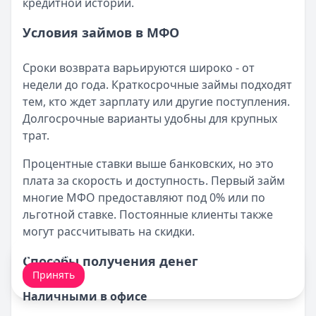
кредитной истории.
Условия займов в МФО
Сроки возврата варьируются широко - от
недели до года. Краткосрочные займы подходят
тем, кто ждет зарплату или другие поступления.
Долгосрочные варианты удобны для крупных
трат.
Процентные ставки выше банковских, но это
плата за скорость и доступность. Первый займ
многие МФО предоставляют под 0% или по
льготной ставке. Постоянные клиенты также
могут рассчитывать на скидки.
Мы обрабатываем ваши
cookie-файлы
.
Способы получения денег
Принять
Наличными в офисе