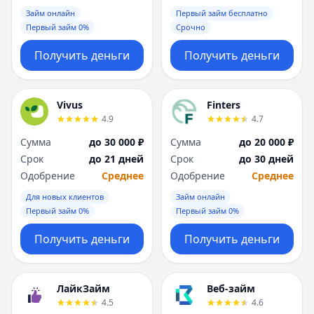
Займ онлайн
Первый займ бесплатно
Первый займ 0%
Срочно
Получить деньги
Получить деньги
Vivus
Finters
4.9
4.7
Сумма
до 30 000 ₽
Сумма
до 20 000 ₽
Срок
до 21 дней
Срок
до 30 дней
Одобрение
Среднее
Одобрение
Среднее
Для новых клиентов
Займ онлайн
Первый займ 0%
Первый займ 0%
Получить деньги
Получить деньги
ЛайкЗайм
Веб-займ
4.5
4.6