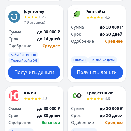
Joymoney
Экозайм
4.6
4.5
(
19
отзывов
)
Сумма
до 30 000 ₽
Сумма
до 30 000 ₽
Срок
до 30 дней
Срок
до 14 дней
Одобрение
Среднее
Одобрение
Среднее
Займ бесплатно
Онлайн
На любые цели
Первый займ 0%
Получить деньги
Получить деньги
Юкки
КредитПлюс
4.8
4.6
Сумма
до 30 000 ₽
Сумма
до 30 000 ₽
Срок
до 30 дней
Срок
до 20 дней
Одобрение
Высокое
Одобрение
Среднее