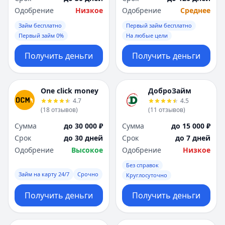
Одобрение
Низкое
Одобрение
Среднее
Займ бесплатно
Первый займ бесплатно
Первый займ 0%
На любые цели
Получить деньги
Получить деньги
One click money
ДоброЗайм
4.7
4.5
(
18
отзывов
)
(
11
отзывов
)
Сумма
до 30 000 ₽
Сумма
до 15 000 ₽
Срок
до 30 дней
Срок
до 7 дней
Одобрение
Высокое
Одобрение
Низкое
Без справок
Займ на карту 24/7
Срочно
Круглосуточно
Получить деньги
Получить деньги