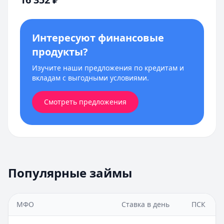
Интересуют финансовые
продукты?
Изучите наши предложения по кредитам и
вкладам с выгодными условиями.
Смотреть предложения
Популярные займы
МФО
Ставка в день
ПСК