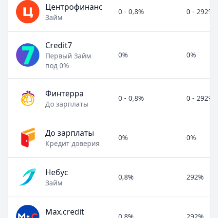
Центрофинанс
0 - 0,8%
0 - 292%
Займ
Credit7
0%
0%
Первый Займ
под 0%
Финтерра
0 - 0,8%
0 - 292%
До зарплаты
До зарплаты
0%
0%
Кредит доверия
Небус
0,8%
292%
Займ
Max.credit
0,8%
292%