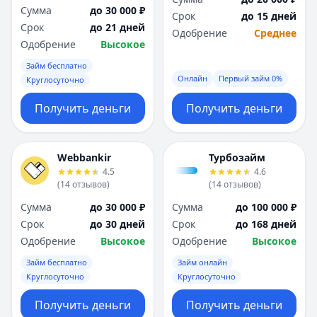
Сумма
до 30 000 ₽
Срок
до 15 дней
Срок
до 21 дней
Одобрение
Среднее
Одобрение
Высокое
Займ бесплатно
Онлайн
Первый займ 0%
Круглосуточно
Получить деньги
Получить деньги
Webbankir
Турбозайм
4.5
4.6
(
14
отзывов
)
(
14
отзывов
)
Сумма
до 30 000 ₽
Сумма
до 100 000 ₽
Срок
до 30 дней
Срок
до 168 дней
Одобрение
Высокое
Одобрение
Высокое
Займ бесплатно
Займ онлайн
Круглосуточно
Круглосуточно
Получить деньги
Получить деньги