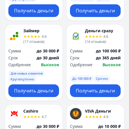
Получить деньги
Получить деньги
Займер
Деньги сразу
4.6
4.6
(
17
отзывов
)
(
14
отзывов
)
Сумма
до 30 000 ₽
Сумма
до 100 000 ₽
Срок
до 30 дней
Срок
до 365 дней
Одобрение
Высокое
Одобрение
Высокое
Для новых клиентов
До 100 000 ₽
Срочно
Круглосуточно
Получить деньги
Получить деньги
Cashiro
VIVA Деньги
4.7
4.9
Сумма
до 30 000 ₽
Сумма
до 10 000 ₽