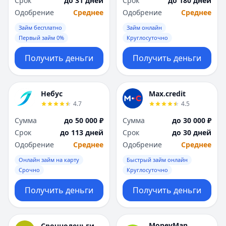
Срок
до 31 дней
Срок
до 180 дней
Саратов
Саратов
Одобрение
Среднее
Одобрение
Среднее
Севастополь
Севастополь
Сочи
Сочи
Займ бесплатно
Займ онлайн
Сургут
Сургут
Первый займ 0%
Круглосуточно
Т
Т
Получить деньги
Получить деньги
Тверь
Тверь
Тольятти
Тольятти
Томск
Томск
Небус
Max.credit
Тула
Тула
4.7
4.5
Тюмень
Тюмень
Сумма
до 50 000 ₽
Сумма
до 30 000 ₽
У
У
Срок
до 113 дней
Срок
до 30 дней
Ульяновск
Ульяновск
Одобрение
Среднее
Одобрение
Среднее
Уфа
Уфа
Х
Х
Онлайн займ на карту
Быстрый займ онлайн
Хабаровск
Хабаровск
Срочно
Круглосуточно
Ч
Ч
Получить деньги
Получить деньги
Чебоксары
Чебоксары
Челябинск
Челябинск
Чита
Чита
MoneyMan
Срочноденьги