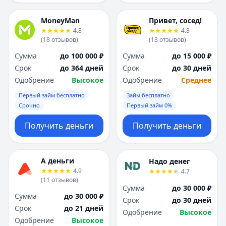
MoneyMan
Привет, сосед!
4.8
4.8
(
18
отзывов
)
(
13
отзывов
)
Сумма
до 100 000 ₽
Сумма
до 15 000 ₽
Срок
до 364 дней
Срок
до 30 дней
Одобрение
Высокое
Одобрение
Среднее
Первый займ бесплатно
Займ бесплатно
Срочно
Первый займ 0%
Получить деньги
Получить деньги
А деньги
Надо денег
4.9
4.7
(
11
отзывов
)
Сумма
до 30 000 ₽
Сумма
до 30 000 ₽
Срок
до 30 дней
Срок
до 21 дней
Одобрение
Высокое
Одобрение
Высокое