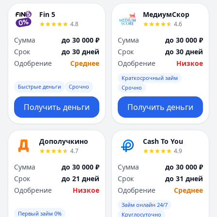
Fin 5
МедиумСкор
4.8
4.6
Сумма
до 30 000 ₽
Сумма
до 30 000 ₽
Срок
до 30 дней
Срок
до 30 дней
Одобрение
Среднее
Одобрение
Низкое
Краткосрочный займ
Быстрые деньги
Срочно
Срочно
Получить деньги
Получить деньги
Дополучкино
Cash To You
4.7
4.9
Сумма
до 30 000 ₽
Сумма
до 30 000 ₽
Срок
до 21 дней
Срок
до 31 дней
Одобрение
Низкое
Одобрение
Среднее
Займ онлайн 24/7
Первый займ 0%
Круглосуточно