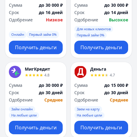
Сумма
до 30 000 ₽
Сумма
до 30 000 ₽
Срок
до 16 дней
Срок
до 14 дней
Одобрение
Низкое
Одобрение
Высокое
Для новых клиентов
Онлайн
Первый займ 0%
Первый займ 0%
Получить деньги
Получить деньги
МигКредит
Деньга
4.8
4.7
Сумма
до 30 000 ₽
Сумма
до 15 000 ₽
Срок
до 30 дней
Срок
до 30 дней
Одобрение
Среднее
Одобрение
Среднее
Займ онлайн
Заем на карту
На любые цели
На любые цели
Получить деньги
Получить деньги