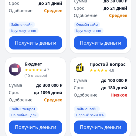
Сумма
до 30 000 ₽
Срок
до 31 дней
Срок
до 21 дней
Одобрение
Среднее
Одобрение
Среднее
Займ онлайн
Онлайн займ
Круглосуточно
Круглосуточно
Получить деньги
Получить деньги
Бюджет
Простой вопрос
4.7
4.8
(
15
отзывов
)
Сумма
до 100 000 ₽
Сумма
до 300 000 ₽
Срок
до 180 дней
Срок
до 1095 дней
Одобрение
Низкое
Одобрение
Среднее
Займ Стандарт
Займ онлайн
На любые цели
Первый займ 0%
Получить деньги
Получить деньги