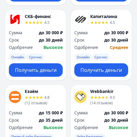
СКБ-финанс
Капиталина
4.5
4.5
Сумма
до 30 000 ₽
Сумма
до 30 000 ₽
Срок
до 30 дней
Срок
до 30 дней
Одобрение
Высокое
Одобрение
Среднее
Онлайн
Срочно
Онлайн
Срочно
Получить деньги
Получить деньги
Езаём
Webbankir
4.8
4.5
(
12
отзывов
)
(
14
отзывов
)
Сумма
до 15 000 ₽
Сумма
до 30 000 ₽
Срок
до 35 дней
Срок
до 30 дней
Одобрение
Высокое
Одобрение
Высокое
Первый займ бесплатно
Займ бесплатно