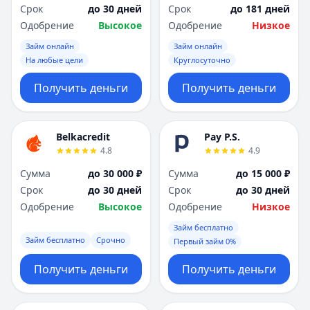
Срок
до 30 дней
Срок
до 181 дней
Одобрение
Высокое
Одобрение
Низкое
Займ онлайн
Займ онлайн
На любые цели
Круглосуточно
Получить деньги
Получить деньги
Belkacredit
Pay P.S.
4.8
4.9
Сумма
до 30 000 ₽
Сумма
до 15 000 ₽
Срок
до 30 дней
Срок
до 30 дней
Одобрение
Высокое
Одобрение
Низкое
Займ бесплатно
Займ бесплатно
Срочно
Первый займ 0%
Получить деньги
Получить деньги