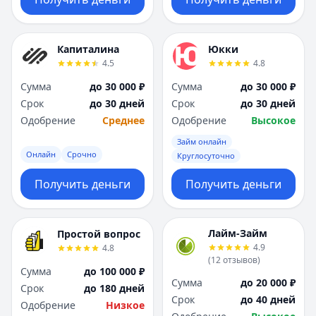
Капиталина
Юкки
4.5
4.8
Сумма
до 30 000 ₽
Сумма
до 30 000 ₽
Срок
до 30 дней
Срок
до 30 дней
Одобрение
Среднее
Одобрение
Высокое
Займ онлайн
Онлайн
Срочно
Круглосуточно
Получить деньги
Получить деньги
Лайм-Займ
Простой вопрос
4.9
4.8
(
12
отзывов
)
Сумма
до 100 000 ₽
Сумма
до 20 000 ₽
Срок
до 180 дней
Срок
до 40 дней
Одобрение
Низкое