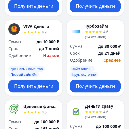
Получить деньги
Получить деньги
Турбозайм
VIVA Деньги
4.6
4.9
(
14
отзывов
)
Сумма
до 10 000 ₽
Сумма
до 30 000 ₽
Срок
до 7 дней
Срок
до 21 дней
Одобрение
Низкое
Одобрение
Среднее
Для новых клиентов
Займ онлайн
Первый займ 0%
Круглосуточно
Получить деньги
Получить деньги
Деньги сразу
Целевые финансы
4.6
4.6
(
14
отзывов
)
Сумма
до 100 000 ₽
Сумма
до 100 000 ₽
Срок
до 168 дней