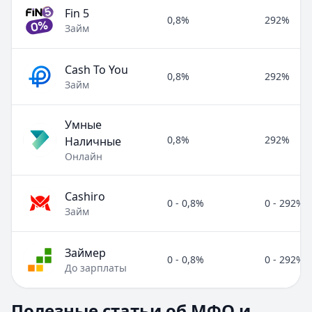
Fin 5
0,8%
292%
Займ
Cash To You
0,8%
292%
Займ
Умные
0,8%
292%
Наличные
Онлайн
Cashiro
0 - 0,8%
0 - 292%
Займ
Займер
0 - 0,8%
0 - 292%
До зарплаты
Полезные статьи об МФО и микрозаймах
Полезные статьи об МФО и