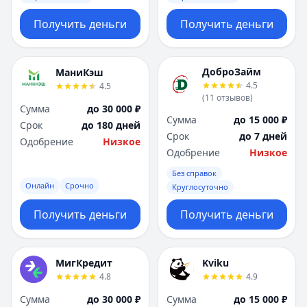
Получить деньги
Получить деньги
ДоброЗайм
МаниКэш
4.5
4.5
(
11
отзывов
)
Сумма
до 30 000 ₽
Сумма
до 15 000 ₽
Срок
до 180 дней
Срок
до 7 дней
Одобрение
Низкое
Одобрение
Низкое
Без справок
Онлайн
Срочно
Круглосуточно
Получить деньги
Получить деньги
МигКредит
Kviku
4.8
4.9
Сумма
до 30 000 ₽
Сумма
до 15 000 ₽