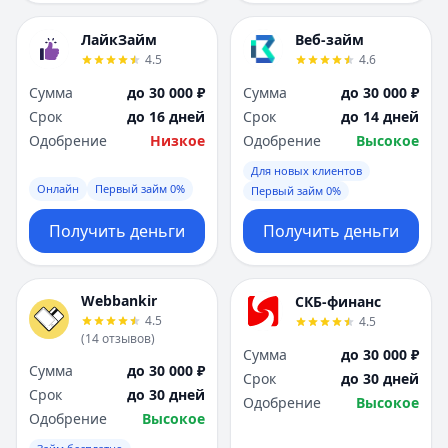
ЛайкЗайм
Веб-займ
4.5
4.6
Сумма
до 30 000 ₽
Сумма
до 30 000 ₽
Срок
до 16 дней
Срок
до 14 дней
Одобрение
Низкое
Одобрение
Высокое
Для новых клиентов
Онлайн
Первый займ 0%
Первый займ 0%
Получить деньги
Получить деньги
Webbankir
СКБ-финанс
4.5
4.5
(
14
отзывов
)
Сумма
до 30 000 ₽
Сумма
до 30 000 ₽
Срок
до 30 дней
Срок
до 30 дней
Одобрение
Высокое
Одобрение
Высокое