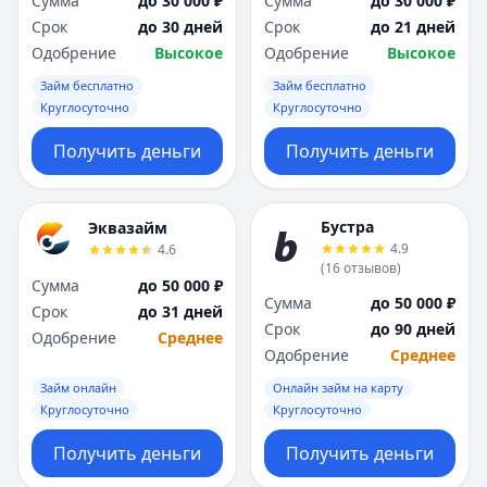
Сумма
до 30 000 ₽
Сумма
до 30 000 ₽
Срок
до 30 дней
Срок
до 21 дней
Одобрение
Высокое
Одобрение
Высокое
Займ бесплатно
Займ бесплатно
Круглосуточно
Круглосуточно
Получить деньги
Получить деньги
Бустра
Эквазайм
4.9
4.6
(
16
отзывов
)
Сумма
до 50 000 ₽
Сумма
до 50 000 ₽
Срок
до 31 дней
Срок
до 90 дней
Одобрение
Среднее
Одобрение
Среднее
Займ онлайн
Онлайн займ на карту
Круглосуточно
Круглосуточно
Получить деньги
Получить деньги