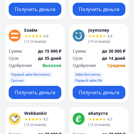
Получить деньги
Получить деньги
Езаём
Joymoney
4.8
4.6
(
12
отзывов
)
(
19
отзывов
)
Сумма
до 15 000 ₽
Сумма
до 30 000 ₽
Срок
до 35 дней
Срок
до 14 дней
Одобрение
Высокое
Одобрение
Среднее
Первый займ бесплатно
Займ бесплатно
Срочно
Первый займ 0%
Получить деньги
Получить деньги
Webbankir
еКапуста
4.5
4.5
(
14
отзывов
)
(
14
отзывов
)