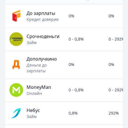
До зарплаты
0%
0%
Кредит доверия
Срочноденьги
0 - 0,8%
0 - 292%
Займ
Дополучкино
0%
0%
Деньги до
зарплаты
MoneyMan
0 - 0,8%
0 - 292%
Онлайн
Небус
0,8%
292%
Займ