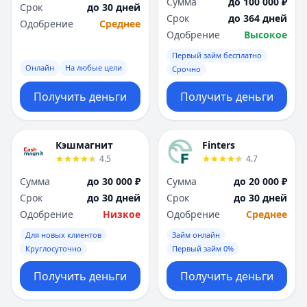
Сумма
до 100 000 ₽
Срок
до 30 дней
Срок
до 364 дней
Одобрение
Среднее
Одобрение
Высокое
Первый займ бесплатно
Онлайн
На любые цели
Срочно
Получить деньги
Получить деньги
Кэшмагнит
Finters
4.5
4.7
Сумма
до 30 000 ₽
Сумма
до 20 000 ₽
Срок
до 30 дней
Срок
до 30 дней
Одобрение
Низкое
Одобрение
Среднее
Для новых клиентов
Займ онлайн
Круглосуточно
Первый займ 0%
Получить деньги
Получить деньги