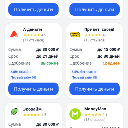
Получить деньги
Получить деньги
А деньги
Привет, сосед!
4.9
4.8
(
11
отзывов
)
(
13
отзывов
)
Сумма
до 30 000 ₽
Сумма
до 15 000 ₽
Срок
до 21 дней
Срок
до 30 дней
Одобрение
Высокое
Одобрение
Среднее
Займ онлайн
Займ бесплатно
Первый займ 0%
Первый займ 0%
Получить деньги
Получить деньги
MoneyMan
Экозайм
4.8
4.5
(
18
отзывов
)
Сумма
до 30 000 ₽