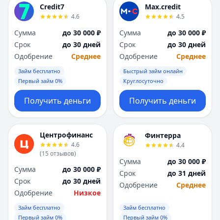
Credit7
Max.credit
4.6
4.5
Сумма
до 30 000 ₽
Сумма
до 30 000 ₽
Срок
до 30 дней
Срок
до 30 дней
Одобрение
Среднее
Одобрение
Среднее
Займ бесплатно
Быстрый займ онлайн
Первый займ 0%
Круглосуточно
Получить деньги
Получить деньги
Центрофинанс
Финтерра
4.6
4.4
(
15
отзывов
)
Сумма
до 30 000 ₽
Сумма
до 30 000 ₽
Срок
до 31 дней
Срок
до 30 дней
Одобрение
Среднее
Одобрение
Низкое
Займ бесплатно
Займ бесплатно
Первый займ 0%
Первый займ 0%