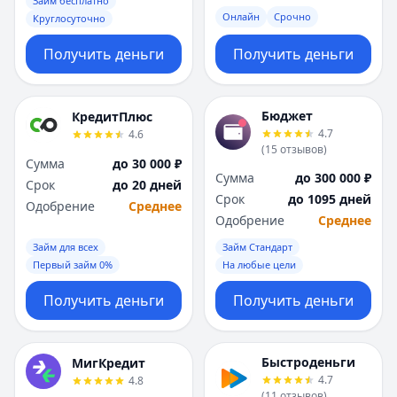
Займ бесплатно
Онлайн
Срочно
Круглосуточно
Получить деньги
Получить деньги
Бюджет
КредитПлюс
4.7
4.6
(
15
отзывов
)
Сумма
до 30 000 ₽
Сумма
до 300 000 ₽
Срок
до 20 дней
Срок
до 1095 дней
Одобрение
Среднее
Одобрение
Среднее
Займ для всех
Займ Стандарт
Первый займ 0%
На любые цели
Получить деньги
Получить деньги
Быстроденьги
МигКредит
4.7
4.8
(
11
отзывов
)