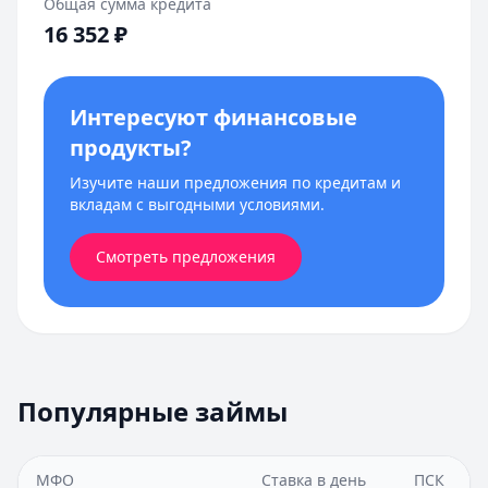
Общая сумма кредита
16 352
₽
Интересуют финансовые
продукты?
Изучите наши предложения по кредитам и
вкладам с выгодными условиями.
Смотреть предложения
Популярные займы
МФО
Ставка в день
ПСК