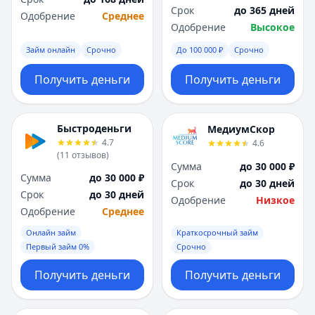
Срок
до 365 дней
Одобрение
Среднее
Одобрение
Высокое
Займ онлайн
Срочно
До 100 000 ₽
Срочно
Получить деньги
Получить деньги
Быстроденьги
МедиумСкор
4.7
4.6
(
11
отзывов
)
Сумма
до 30 000 ₽
Сумма
до 30 000 ₽
Срок
до 30 дней
Срок
до 30 дней
Одобрение
Низкое
Одобрение
Среднее
Онлайн займ
Краткосрочный займ
Первый займ 0%
Срочно
Получить деньги
Получить деньги