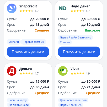
Snapcredit
Надо денег
4.7
4.7
Сумма
до 20 000 ₽
Сумма
до 30 000 ₽
Срок
до 15 дней
Срок
до 30 дней
Одобрение
Среднее
Одобрение
Высокое
Первый займ бесплатно
Онлайн
Первый займ 0%
Срочно
Получить деньги
Получить деньги
Деньга
Vivus
4.7
4.9
Сумма
до 15 000 ₽
Сумма
до 30 000 ₽
Срок
до 30 дней
Срок
до 21 дней
Одобрение
Среднее
Одобрение
Среднее
Заем на карту
Для новых клиентов
На любые цели
Первый займ 0%