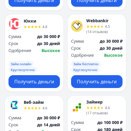
Получить деньги
Получить деньги
Webbankir
Юкки
4.5
4.8
(
14
отзывов
)
Сумма
до 30 000 ₽
Сумма
до 30 000 ₽
Срок
до 30 дней
Срок
до 30 дней
Одобрение
Высокое
Одобрение
Высокое
Займ онлайн
Займ бесплатно
Круглосуточно
Круглосуточно
Получить деньги
Получить деньги
Займер
Веб-займ
4.6
4.6
(
17
отзывов
)
Сумма
до 30 000 ₽
Сумма
до 100 000 ₽
Срок
до 14 дней
Срок
до 180 дней