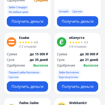
Одобрение
Среднее
Займ Стандарт
Онлайн
Срочно
На любые цели
Получить деньги
Получить деньги
Езаём
еКапуста
4.8
4.5
(
12
отзывов
)
(
14
отзывов
)
Сумма
до 15 000 ₽
Сумма
до 30 000 ₽
Срок
до 35 дней
Срок
до 21 дней
Одобрение
Высокое
Одобрение
Высокое
Первый займ бесплатно
Займ бесплатно
Срочно
Круглосуточно
Получить деньги
Получить деньги
Лайм-Займ
Webbankir