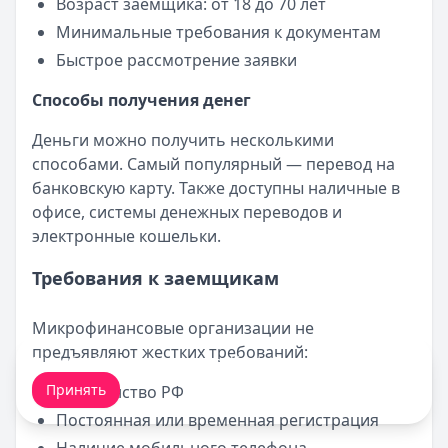
Возраст заемщика: от 18 до 70 лет
Минимальные требования к документам
Быстрое рассмотрение заявки
Способы получения денег
Деньги можно получить несколькими
способами. Самый популярный — перевод на
банковскую карту. Также доступны наличные в
офисе, системы денежных переводов и
электронные кошельки.
Требования к заемщикам
Микрофинансовые организации не
предъявляют жестких требований:
Мы обрабатываем ваши
cookie-файлы
.
Принять
Гражданство РФ
Постоянная или временная регистрация