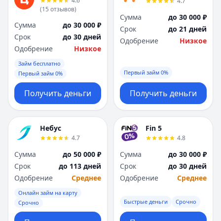
4.6
4.7
(
15
отзывов
)
Сумма
до 30 000 ₽
Сумма
до 30 000 ₽
Срок
до 21 дней
Срок
до 30 дней
Одобрение
Низкое
Одобрение
Низкое
Займ бесплатно
Первый займ 0%
Первый займ 0%
Получить деньги
Получить деньги
Небус
Fin 5
4.7
4.8
Сумма
до 50 000 ₽
Сумма
до 30 000 ₽
Срок
до 113 дней
Срок
до 30 дней
Одобрение
Среднее
Одобрение
Среднее
Онлайн займ на карту
Быстрые деньги
Срочно
Срочно