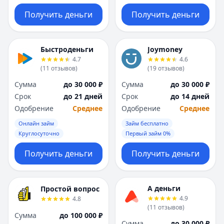
Получить деньги
Получить деньги
Быстроденьги
Joymoney
4.7
4.6
(
11
отзывов
)
(
19
отзывов
)
Сумма
до 30 000 ₽
Сумма
до 30 000 ₽
Срок
до 21 дней
Срок
до 14 дней
Одобрение
Среднее
Одобрение
Среднее
Онлайн займ
Займ бесплатно
Круглосуточно
Первый займ 0%
Получить деньги
Получить деньги
А деньги
Простой вопрос
4.9
4.8
(
11
отзывов
)
Сумма
до 100 000 ₽
Сумма
до 30 000 ₽