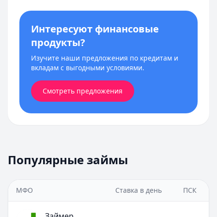
Интересуют финансовые
продукты?
Изучите наши предложения по кредитам и
вкладам с выгодными условиями.
Смотреть предложения
Популярные займы
МФО
Ставка в день
ПСК
Займер