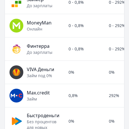
0 - 0,8%
0 - 292%
До зарплаты
MoneyMan
0 - 0,8%
0 - 292%
Онлайн
Финтерра
0 - 0,8%
0 - 292%
До зарплаты
VIVA Деньги
0%
0%
Займ под 0%
Max.credit
0,8%
292%
Займ
Быстроденьги
0%
0%
Без процентов
для новых