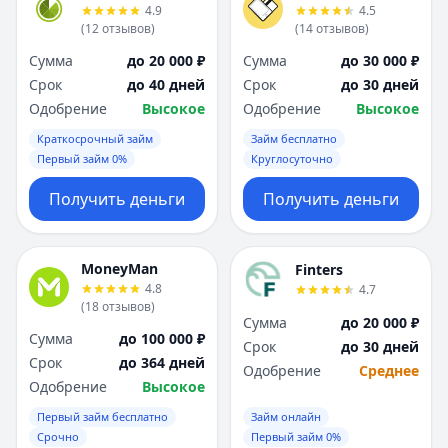
4.9
4.5
(
12
отзывов
)
(
14
отзывов
)
Сумма
до 20 000 ₽
Сумма
до 30 000 ₽
Срок
до 40 дней
Срок
до 30 дней
Одобрение
Высокое
Одобрение
Высокое
Краткосрочный займ
Займ бесплатно
Первый займ 0%
Круглосуточно
Получить деньги
Получить деньги
MoneyMan
Finters
4.8
4.7
(
18
отзывов
)
Сумма
до 20 000 ₽
Сумма
до 100 000 ₽
Срок
до 30 дней
Срок
до 364 дней
Одобрение
Среднее
Одобрение
Высокое
Первый займ бесплатно
Займ онлайн
Срочно
Первый займ 0%