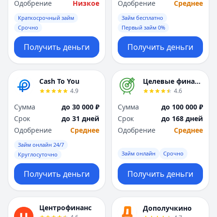
Одобрение
Низкое
Одобрение
Среднее
Краткосрочный займ
Займ бесплатно
Срочно
Первый займ 0%
Получить деньги
Получить деньги
Cash To You
Целевые финансы
4.9
4.6
Сумма
до 30 000 ₽
Сумма
до 100 000 ₽
Срок
до 31 дней
Срок
до 168 дней
Одобрение
Среднее
Одобрение
Среднее
Займ онлайн 24/7
Займ онлайн
Срочно
Круглосуточно
Получить деньги
Получить деньги
Центрофинанс
Дополучкино