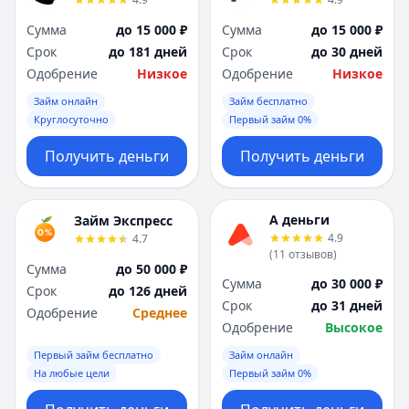
Сумма
до 15 000 ₽
Сумма
до 15 000 ₽
Срок
до 181 дней
Срок
до 30 дней
Одобрение
Низкое
Одобрение
Низкое
Займ онлайн
Займ бесплатно
Круглосуточно
Первый займ 0%
Получить деньги
Получить деньги
А деньги
Займ Экспресс
4.9
4.7
(
11
отзывов
)
Сумма
до 50 000 ₽
Сумма
до 30 000 ₽
Срок
до 126 дней
Срок
до 31 дней
Одобрение
Среднее
Одобрение
Высокое
Первый займ бесплатно
Займ онлайн
На любые цели
Первый займ 0%