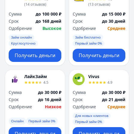
(
14
отзывов
)
(
13
отзывов
)
Сумма
до 100 000 ₽
Сумма
до 15 000 ₽
Срок
до 168 дней
Срок
до 30 дней
Одобрение
Высокое
Одобрение
Среднее
Займ онлайн
Займ бесплатно
Круглосуточно
Первый займ 0%
Получить деньги
Получить деньги
ЛайкЗайм
Vivus
4.5
4.9
Сумма
до 30 000 ₽
Сумма
до 30 000 ₽
Срок
до 16 дней
Срок
до 21 дней
Одобрение
Низкое
Одобрение
Среднее
Для новых клиентов
Онлайн
Первый займ 0%
Первый займ 0%
Получить деньги
Получить деньги