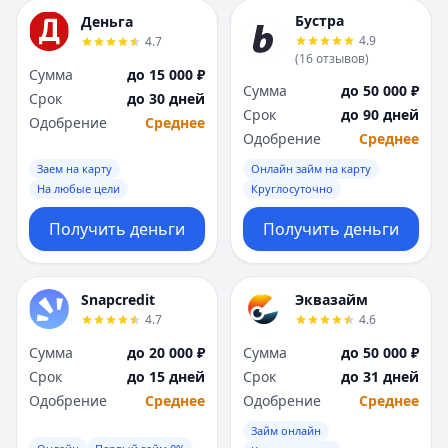
Бустра
Деньга
4.9
4.7
(
16
отзывов
)
Сумма
до 15 000 ₽
Сумма
до 50 000 ₽
Срок
до 30 дней
Срок
до 90 дней
Одобрение
Среднее
Одобрение
Среднее
Заем на карту
Онлайн займ на карту
На любые цели
Круглосуточно
Получить деньги
Получить деньги
Snapcredit
Эквазайм
4.7
4.6
Сумма
до 20 000 ₽
Сумма
до 50 000 ₽
Срок
до 15 дней
Срок
до 31 дней
Одобрение
Среднее
Одобрение
Среднее
Займ онлайн