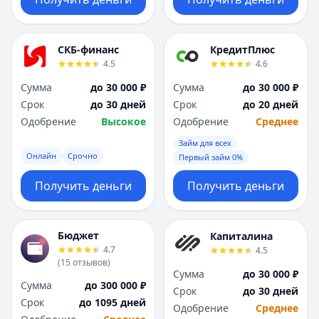
СКБ-финанс
КредитПлюс
4.5
4.6
Сумма
до 30 000 ₽
Сумма
до 30 000 ₽
Срок
до 30 дней
Срок
до 20 дней
Одобрение
Высокое
Одобрение
Среднее
Займ для всех
Онлайн
Срочно
Первый займ 0%
Получить деньги
Получить деньги
Бюджет
Капиталина
4.7
4.5
(
15
отзывов
)
Сумма
до 30 000 ₽
Сумма
до 300 000 ₽
Срок
до 30 дней
Срок
до 1095 дней
Одобрение
Среднее