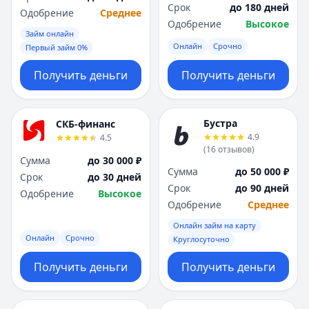
Срок
до 180 дней
Одобрение
Среднее
Одобрение
Высокое
Займ онлайн
Онлайн
Срочно
Первый займ 0%
Получить деньги
Получить деньги
Бустра
СКБ-финанс
4.9
4.5
(
16
отзывов
)
Сумма
до 30 000 ₽
Сумма
до 50 000 ₽
Срок
до 30 дней
Срок
до 90 дней
Одобрение
Высокое
Одобрение
Среднее
Онлайн займ на карту
Онлайн
Срочно
Круглосуточно
Получить деньги
Получить деньги