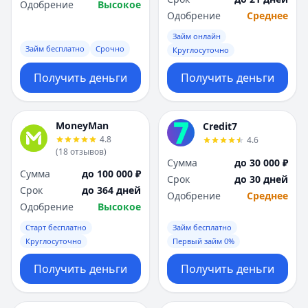
Одобрение
Высокое
Одобрение
Среднее
Займ онлайн
Займ бесплатно
Срочно
Круглосуточно
Получить деньги
Получить деньги
MoneyMan
Credit7
4.8
4.6
(
18
отзывов
)
Сумма
до 30 000 ₽
Сумма
до 100 000 ₽
Срок
до 30 дней
Срок
до 364 дней
Одобрение
Среднее
Одобрение
Высокое
Старт бесплатно
Займ бесплатно
Круглосуточно
Первый займ 0%
Получить деньги
Получить деньги