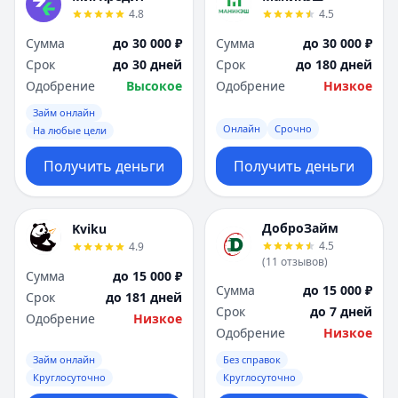
4.8
4.5
Сумма
до 30 000 ₽
Сумма
до 30 000 ₽
Срок
до 30 дней
Срок
до 180 дней
Одобрение
Высокое
Одобрение
Низкое
Займ онлайн
Онлайн
Срочно
На любые цели
Получить деньги
Получить деньги
ДоброЗайм
Kviku
4.5
4.9
(
11
отзывов
)
Сумма
до 15 000 ₽
Сумма
до 15 000 ₽
Срок
до 181 дней
Срок
до 7 дней
Одобрение
Низкое
Одобрение
Низкое
Займ онлайн
Без справок
Круглосуточно
Круглосуточно