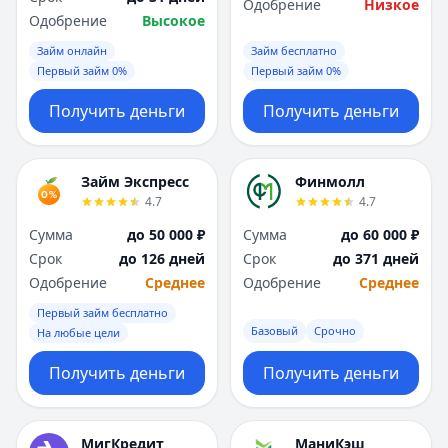
Одобрение
Низкое
Одобрение
Высокое
Займ онлайн
Займ бесплатно
Первый займ 0%
Первый займ 0%
Получить деньги
Получить деньги
Займ Экспресс
Финмолл
4.7
4.7
Сумма
до 50 000 ₽
Сумма
до 60 000 ₽
Срок
до 126 дней
Срок
до 371 дней
Одобрение
Среднее
Одобрение
Среднее
Первый займ бесплатно
Базовый
Срочно
На любые цели
Получить деньги
Получить деньги
МигКредит
МаниКэш