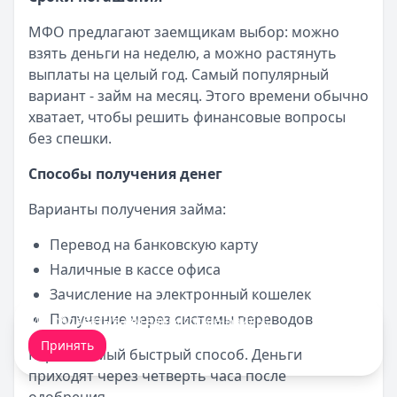
МФО предлагают заемщикам выбор: можно
взять деньги на неделю, а можно растянуть
выплаты на целый год. Самый популярный
вариант - займ на месяц. Этого времени обычно
хватает, чтобы решить финансовые вопросы
без спешки.
Способы получения денег
Варианты получения займа:
Перевод на банковскую карту
Наличные в кассе офиса
Зачисление на электронный кошелек
Получение через системы переводов
Мы обрабатываем ваши
cookie-файлы
.
Принять
Карта - самый быстрый способ. Деньги
приходят через четверть часа после