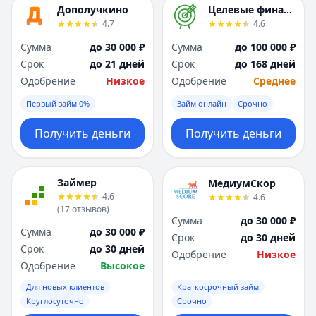
Дополучкино
Целевые финансы
4.7
4.6
Сумма
до 30 000 ₽
Сумма
до 100 000 ₽
Срок
до 21 дней
Срок
до 168 дней
Одобрение
Низкое
Одобрение
Среднее
Первый займ 0%
Займ онлайн
Срочно
Получить деньги
Получить деньги
Займер
МедиумСкор
4.6
4.6
(
17
отзывов
)
Сумма
до 30 000 ₽
Сумма
до 30 000 ₽
Срок
до 30 дней
Срок
до 30 дней
Одобрение
Низкое
Одобрение
Высокое
Для новых клиентов
Краткосрочный займ
Круглосуточно
Срочно