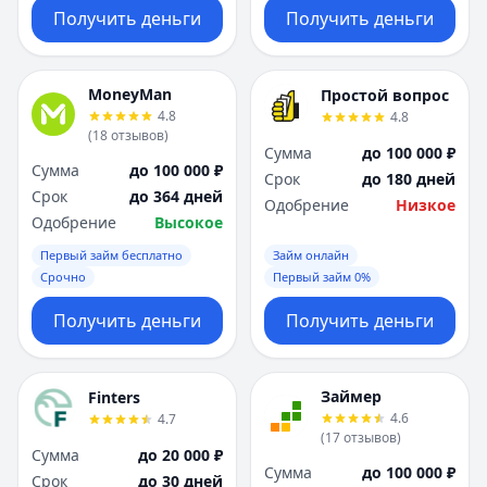
Получить деньги
Получить деньги
MoneyMan
Простой вопрос
4.8
4.8
(
18
отзывов
)
Сумма
до 100 000 ₽
Сумма
до 100 000 ₽
Срок
до 180 дней
Срок
до 364 дней
Одобрение
Низкое
Одобрение
Высокое
Первый займ бесплатно
Займ онлайн
Срочно
Первый займ 0%
Получить деньги
Получить деньги
Займер
Finters
4.6
4.7
(
17
отзывов
)
Сумма
до 20 000 ₽
Сумма
до 100 000 ₽
Срок
до 30 дней