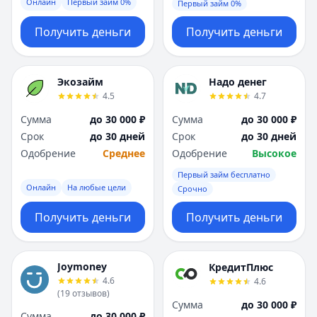
Онлайн
Первый займ 0%
Первый займ 0%
Получить деньги
Получить деньги
Экозайм
Надо денег
4.5
4.7
Сумма
до 30 000 ₽
Сумма
до 30 000 ₽
Срок
до 30 дней
Срок
до 30 дней
Одобрение
Среднее
Одобрение
Высокое
Первый займ бесплатно
Онлайн
На любые цели
Срочно
Получить деньги
Получить деньги
Joymoney
КредитПлюс
4.6
4.6
(
19
отзывов
)
Сумма
до 30 000 ₽
Сумма
до 30 000 ₽