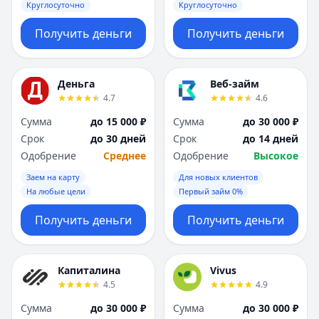
Круглосуточно
Круглосуточно
Получить деньги
Получить деньги
Деньга
Веб-займ
4.7
4.6
Сумма
до 15 000 ₽
Сумма
до 30 000 ₽
Срок
до 30 дней
Срок
до 14 дней
Одобрение
Среднее
Одобрение
Высокое
Заем на карту
Для новых клиентов
На любые цели
Первый займ 0%
Получить деньги
Получить деньги
Капиталина
Vivus
4.5
4.9
Сумма
до 30 000 ₽
Сумма
до 30 000 ₽