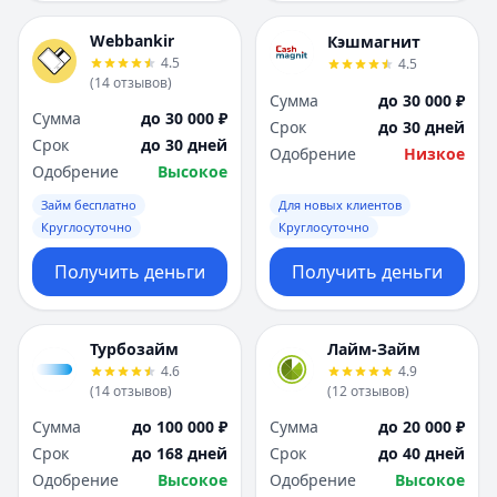
Webbankir
Кэшмагнит
4.5
4.5
(
14
отзывов
)
Сумма
до 30 000 ₽
Сумма
до 30 000 ₽
Срок
до 30 дней
Срок
до 30 дней
Одобрение
Низкое
Одобрение
Высокое
Займ бесплатно
Для новых клиентов
Круглосуточно
Круглосуточно
Получить деньги
Получить деньги
Турбозайм
Лайм-Займ
4.6
4.9
(
14
отзывов
)
(
12
отзывов
)
Сумма
до 100 000 ₽
Сумма
до 20 000 ₽
Срок
до 168 дней
Срок
до 40 дней
Одобрение
Высокое
Одобрение
Высокое