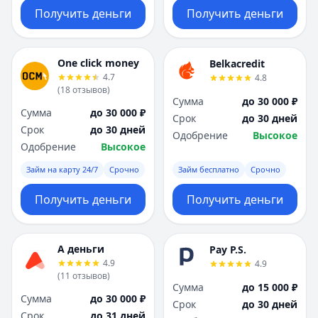
Получить деньги
Получить деньги
One click money
Belkacredit
4.7
4.8
(
18
отзывов
)
Сумма
до 30 000 ₽
Сумма
до 30 000 ₽
Срок
до 30 дней
Срок
до 30 дней
Одобрение
Высокое
Одобрение
Высокое
Займ на карту 24/7
Срочно
Займ бесплатно
Срочно
Получить деньги
Получить деньги
А деньги
Pay P.S.
4.9
4.9
(
11
отзывов
)
Сумма
до 15 000 ₽
Сумма
до 30 000 ₽
Срок
до 30 дней
Срок
до 31 дней