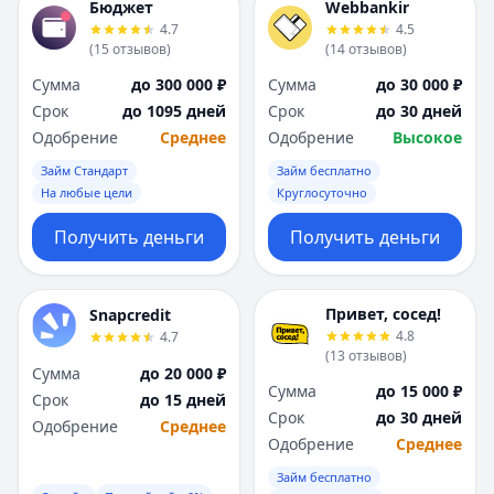
Бюджет
Webbankir
4.7
4.5
(
15
отзывов
)
(
14
отзывов
)
Сумма
до 300 000 ₽
Сумма
до 30 000 ₽
Срок
до 1095 дней
Срок
до 30 дней
Одобрение
Среднее
Одобрение
Высокое
Займ Стандарт
Займ бесплатно
На любые цели
Круглосуточно
Получить деньги
Получить деньги
Привет, сосед!
Snapcredit
4.8
4.7
(
13
отзывов
)
Сумма
до 20 000 ₽
Сумма
до 15 000 ₽
Срок
до 15 дней
Срок
до 30 дней
Одобрение
Среднее
Одобрение
Среднее
Займ бесплатно