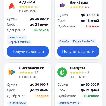
А деньги
ЛайкЗайм
4.9
4.5
(
11
отзывов
)
Сумма
до 30 000 ₽
Сумма
до 30 000 ₽
Срок
до 16 дней
Срок
до 21 дней
Одобрение
Низкое
Одобрение
Высокое
Займ онлайн
Онлайн
Первый займ 0%
Первый займ 0%
Получить деньги
Получить деньги
Быстроденьги
еКапуста
4.7
4.5
(
11
отзывов
)
(
14
отзывов
)
Сумма
до 30 000 ₽
Сумма
до 30 000 ₽
Срок
до 21 дней
Срок
до 21 дней
Одобрение
Среднее
Одобрение
Высокое
Онлайн займ
Займ бесплатно