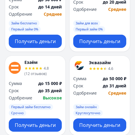
Срок
до 20 дней
Срок
до 14 дней
Одобрение
Среднее
Одобрение
Среднее
Займ бесплатно
Займ для всех
Первый займ 0%
Первый займ 0%
Получить деньги
Получить деньги
Езаём
Эквазайм
4.8
4.6
(
12
отзывов
)
Сумма
до 50 000 ₽
Сумма
до 15 000 ₽
Срок
до 31 дней
Срок
до 35 дней
Одобрение
Среднее
Одобрение
Высокое
Первый займ бесплатно
Займ онлайн
Срочно
Круглосуточно
Получить деньги
Получить деньги