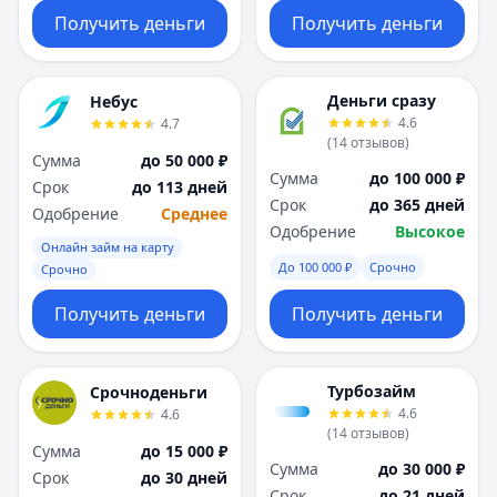
Получить деньги
Получить деньги
Деньги сразу
Небус
4.6
4.7
(
14
отзывов
)
Сумма
до 50 000 ₽
Сумма
до 100 000 ₽
Срок
до 113 дней
Срок
до 365 дней
Одобрение
Среднее
Одобрение
Высокое
Онлайн займ на карту
До 100 000 ₽
Срочно
Срочно
Получить деньги
Получить деньги
Турбозайм
Срочноденьги
4.6
4.6
(
14
отзывов
)
Сумма
до 15 000 ₽
Сумма
до 30 000 ₽
Срок
до 30 дней
Срок
до 21 дней