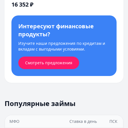
16 352
₽
Интересуют финансовые
продукты?
Изучите наши предложения по кредитам и
вкладам с выгодными условиями.
Смотреть предложения
Популярные займы
МФО
Ставка в день
ПСК