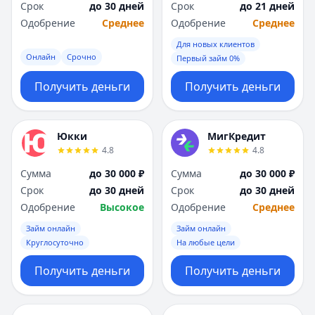
Срок
до 30 дней
Срок
до 21 дней
Одобрение
Среднее
Одобрение
Среднее
Для новых клиентов
Онлайн
Срочно
Первый займ 0%
Получить деньги
Получить деньги
Юкки
МигКредит
4.8
4.8
Сумма
до 30 000 ₽
Сумма
до 30 000 ₽
Срок
до 30 дней
Срок
до 30 дней
Одобрение
Высокое
Одобрение
Среднее
Займ онлайн
Займ онлайн
Круглосуточно
На любые цели
Получить деньги
Получить деньги