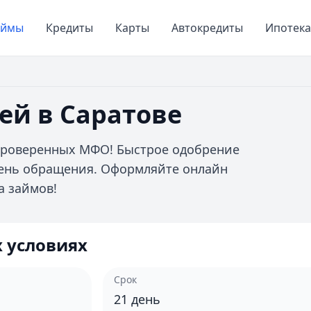
аймы
Кредиты
Карты
Автокредиты
Ипотека
ей в Саратове
 проверенных МФО! Быстрое одобрение
день обращения. Оформляйте онлайн
а займов!
 условиях
Срок
21
день