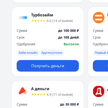
Турбозайм
4.6
(
14
отзывов
)
Сумма
до 100 000 ₽
Сумма
Срок
до 168 дней
Срок
Одобрение
Высокое
Одобрен
Займ онлайн
Круглосуточно
Первый 
Получить деньги
А деньги
4.9
(
11
отзывов
)
Сумма
до 30 000 ₽
Сумма