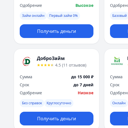
Одобрение
Высокое
Одобрен
Займ онлайн
Первый займ 0%
Базовый
Получить деньги
ДоброЗайм
4.5
(
11
отзывов
)
Сумма
до 15 000 ₽
Сумма
Срок
до 7 дней
Срок
Одобрение
Низкое
Одобрен
Без справок
Круглосуточно
Онлайн
Получить деньги