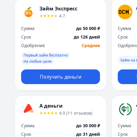
Займ Экспресс
4.7
Сумма
до 50 000 ₽
Сумма
Срок
до 126 дней
Срок
Одобрение
Среднее
Одобрен
Первый займ бесплатно
Займ на 
На любые цели
Получить деньги
А деньги
4.9
(
11
отзывов
)
Сумма
до 30 000 ₽
Сумма
Срок
до 31 дней
Срок