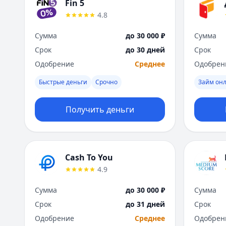
Fin 5
4.8
Сумма
до 30 000 ₽
Сумма
Срок
до 30 дней
Срок
Одобрение
Среднее
Одобрен
Быстрые деньги
Срочно
Займ он
Получить деньги
Cash To You
4.9
Сумма
до 30 000 ₽
Сумма
Срок
до 31 дней
Срок
Одобрение
Среднее
Одобрен