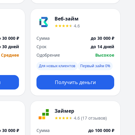
Веб-займ
4.6
 30 000 ₽
Сумма
до 30 000 ₽
о 30 дней
Срок
до 14 дней
Среднее
Одобрение
Высокое
Для новых клиентов
Первый займ 0%
и
Получить деньги
Займер
4.6
(
17
отзывов
)
 30 000 ₽
Сумма
до 100 000 ₽