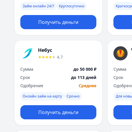
Займ онлайн 24/7
Круглосуточно
Краткос
Получить деньги
Небус
4.7
Сумма
до 50 000 ₽
Сумма
Срок
до 113 дней
Срок
Одобрение
Среднее
Одобрен
Онлайн займ на карту
Срочно
Для новы
Получить деньги