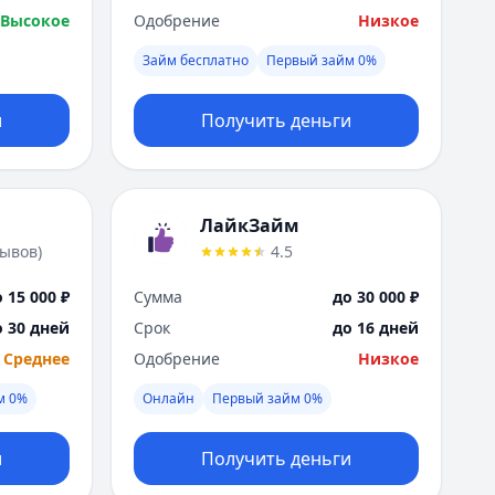
Высокое
Одобрение
Низкое
Займ бесплатно
Первый займ 0%
и
Получить деньги
ЛайкЗайм
зывов
)
4.5
 15 000 ₽
Сумма
до 30 000 ₽
о 30 дней
Срок
до 16 дней
Среднее
Одобрение
Низкое
м 0%
Онлайн
Первый займ 0%
и
Получить деньги