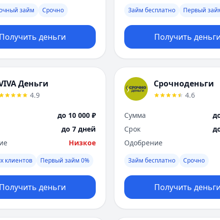
рочный займ
Срочно
Займ бесплатно
Первый зай
Получить деньги
Получить деньг
VIVA Деньги
Срочноденьги
4.9
4.6
до 10 000 ₽
Сумма
до
до 7 дней
Срок
д
ие
Низкое
Одобрение
х клиентов
Первый займ 0%
Займ бесплатно
Срочно
Получить деньги
Получить деньг