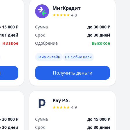
МигКредит
4.8
 15 000 ₽
Сумма
до 30 000 ₽
 181 дней
Срок
до 30 дней
Низкое
Одобрение
Высокое
Займ онлайн
На любые цели
и
Получить деньги
Pay P.S.
4.9
 30 000 ₽
Сумма
до 15 000 ₽
о 30 дней
Срок
до 30 дней