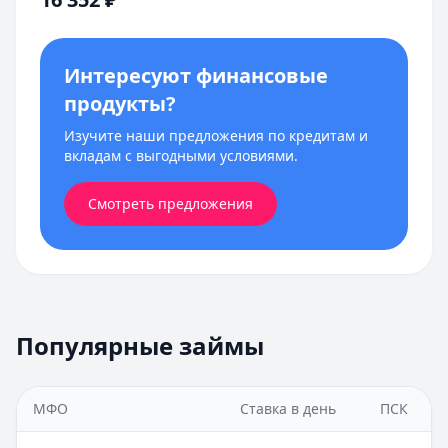
Интересуют финансовые
продукты?
Изучите наши предложения по кредитам и
вкладам с выгодными условиями.
Смотреть предложения
Популярные займы
МФО
Ставка в день
ПСК