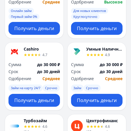
Одобрение
Среднее
Одобрение
Высокое
Онлайн займ
Для новых клиентов
Первый займ 0%
Круглосуточно
Получить деньги
Получить деньги
Cashiro
Умные Наличные
4.7
4.9
Сумма
до 30 000 ₽
Сумма
до 30 000 ₽
Срок
до 30 дней
Срок
до 30 дней
Одобрение
Среднее
Одобрение
Среднее
Займ на карту 24/7
Срочно
Займ
Срочно
Получить деньги
Получить деньги
Турбозайм
Центрофинанс
4.6
4.6