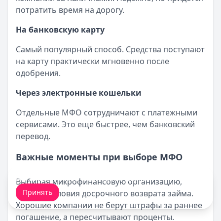
потратить время на дорогу.
На банковскую карту
Самый популярный способ. Средства поступают
на карту практически мгновенно после
одобрения.
Через электронные кошельки
Отдельные МФО сотрудничают с платежными
сервисами. Это еще быстрее, чем банковский
перевод.
Важные моменты при выборе МФО
Мы обрабатываем ваши
cookie-файлы
.
Выбирая микрофинансовую организацию,
Принять
изучите условия досрочного возврата займа.
Хорошие компании не берут штрафы за раннее
погашение, а пересчитывают проценты.