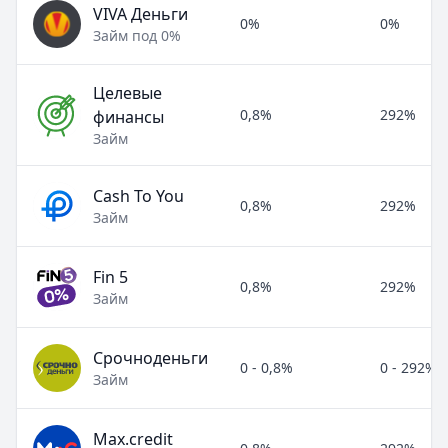
VIVA Деньги
0%
0%
Займ под 0%
Целевые
0,8%
292%
финансы
Займ
Cash To You
0,8%
292%
Займ
Fin 5
0,8%
292%
Займ
Срочноденьги
0 - 0,8%
0 - 292%
Займ
Max.credit