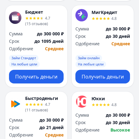
Бюджет
МигКредит
4.7
4.8
(
15
отзывов
)
Сумма
до 30 000 ₽
Сумма
до 300 000 ₽
Срок
до 30 дней
Срок
до 1095 дней
Одобрение
Среднее
Одобрение
Среднее
Займ Стандарт
Займ онлайн
На любые цели
На любые цели
Получить деньги
Получить деньги
Быстроденьги
Юкки
4.7
4.8
(
11
отзывов
)
Сумма
до 30 000 ₽
Сумма
до 30 000 ₽
Срок
до 30 дней
Срок
до 21 дней
Одобрение
Высокое
Одобрение
Среднее