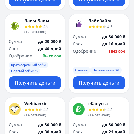
Лайм-Займ
ЛайкЗайм
4.9
4.5
(
12
отзывов
)
Сумма
до 30 000 ₽
Сумма
до 20 000 ₽
Срок
до 16 дней
Срок
до 40 дней
Одобрение
Низкое
Одобрение
Высокое
Краткосрочный займ
Онлайн
Первый займ 0%
Первый займ 0%
Получить деньги
Получить деньги
Webbankir
еКапуста
4.5
4.5
(
14
отзывов
)
(
14
отзывов
)
Сумма
до 30 000 ₽
Сумма
до 30 000 ₽
Срок
до 30 дней
Срок
до 21 дней