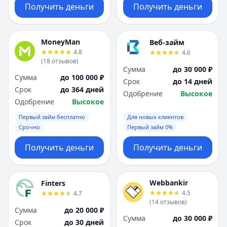
Получить деньги
Получить деньги
MoneyMan
Веб-займ
4.8
4.6
(
18
отзывов
)
Сумма
до 30 000 ₽
Сумма
до 100 000 ₽
Срок
до 14 дней
Срок
до 364 дней
Одобрение
Высокое
Одобрение
Высокое
Первый займ бесплатно
Для новых клиентов
Срочно
Первый займ 0%
Получить деньги
Получить деньги
Webbankir
Finters
4.5
4.7
(
14
отзывов
)
Сумма
до 20 000 ₽
Сумма
до 30 000 ₽
Срок
до 30 дней