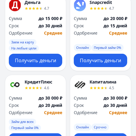
Деньга
Snapcredit
4.7
4.7
Сумма
до 15 000 ₽
Сумма
до 20 000 ₽
Срок
до 30 дней
Срок
до 15 дней
Одобрение
Среднее
Одобрение
Среднее
Заем на карту
Онлайн
Первый займ 0%
На любые цели
Получить деньги
Получить деньги
КредитПлюс
Капиталина
4.6
4.5
Сумма
до 30 000 ₽
Сумма
до 30 000 ₽
Срок
до 20 дней
Срок
до 30 дней
Одобрение
Среднее
Одобрение
Среднее
Займ для всех
Онлайн
Срочно
Первый займ 0%