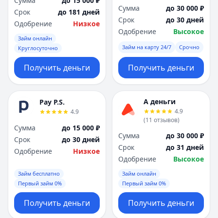
Сумма
до 15 000 ₽
Сумма
до 30 000 ₽
Срок
до 181 дней
Срок
до 30 дней
Одобрение
Низкое
Одобрение
Высокое
Займ онлайн
Займ на карту 24/7
Срочно
Круглосуточно
Получить деньги
Получить деньги
А деньги
Pay P.S.
4.9
4.9
(
11
отзывов
)
Сумма
до 15 000 ₽
Сумма
до 30 000 ₽
Срок
до 30 дней
Срок
до 31 дней
Одобрение
Низкое
Одобрение
Высокое
Займ бесплатно
Займ онлайн
Первый займ 0%
Первый займ 0%
Получить деньги
Получить деньги