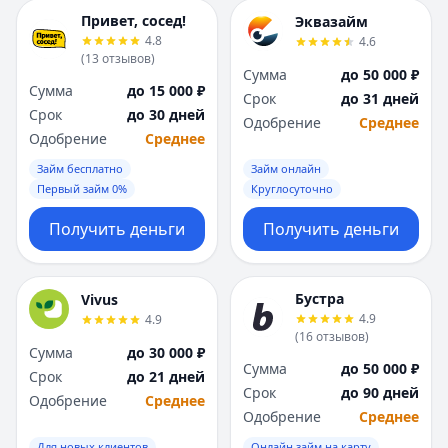
Привет, сосед!
Эквазайм
4.8
4.6
(
13
отзывов
)
Сумма
до 50 000 ₽
Сумма
до 15 000 ₽
Срок
до 31 дней
Срок
до 30 дней
Одобрение
Среднее
Одобрение
Среднее
Займ бесплатно
Займ онлайн
Первый займ 0%
Круглосуточно
Получить деньги
Получить деньги
Бустра
Vivus
4.9
4.9
(
16
отзывов
)
Сумма
до 30 000 ₽
Сумма
до 50 000 ₽
Срок
до 21 дней
Срок
до 90 дней
Одобрение
Среднее
Одобрение
Среднее
Для новых клиентов
Онлайн займ на карту