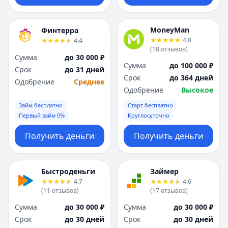
MoneyMan
Финтерра
4.8
4.4
(
18
отзывов
)
Сумма
до 30 000 ₽
Сумма
до 100 000 ₽
Срок
до 31 дней
Срок
до 364 дней
Одобрение
Среднее
Одобрение
Высокое
Займ бесплатно
Старт бесплатно
Первый займ 0%
Круглосуточно
Получить деньги
Получить деньги
Быстроденьги
Займер
4.7
4.6
(
11
отзывов
)
(
17
отзывов
)
Сумма
до 30 000 ₽
Сумма
до 30 000 ₽
Срок
до 30 дней
Срок
до 30 дней