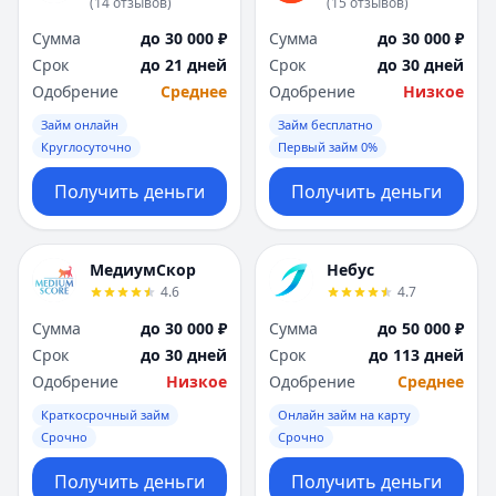
(
14
отзывов
)
(
15
отзывов
)
Сумма
до 30 000 ₽
Сумма
до 30 000 ₽
Срок
до 21 дней
Срок
до 30 дней
Одобрение
Среднее
Одобрение
Низкое
Займ онлайн
Займ бесплатно
Круглосуточно
Первый займ 0%
Получить деньги
Получить деньги
МедиумСкор
Небус
4.6
4.7
Сумма
до 30 000 ₽
Сумма
до 50 000 ₽
Срок
до 30 дней
Срок
до 113 дней
Одобрение
Низкое
Одобрение
Среднее
Краткосрочный займ
Онлайн займ на карту
Срочно
Срочно
Получить деньги
Получить деньги