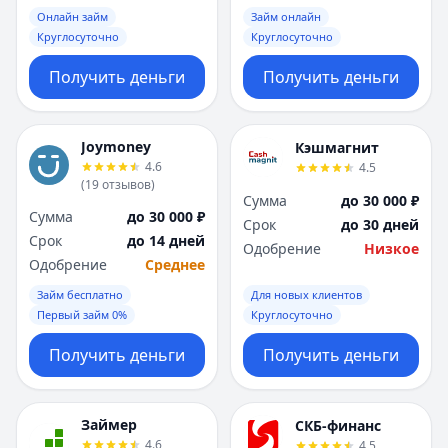
Онлайн займ
Займ онлайн
Круглосуточно
Круглосуточно
Получить деньги
Получить деньги
Joymoney
Кэшмагнит
4.6
4.5
(
19
отзывов
)
Сумма
до 30 000 ₽
Сумма
до 30 000 ₽
Срок
до 30 дней
Срок
до 14 дней
Одобрение
Низкое
Одобрение
Среднее
Займ бесплатно
Для новых клиентов
Первый займ 0%
Круглосуточно
Получить деньги
Получить деньги
Займер
СКБ-финанс
4.6
4.5