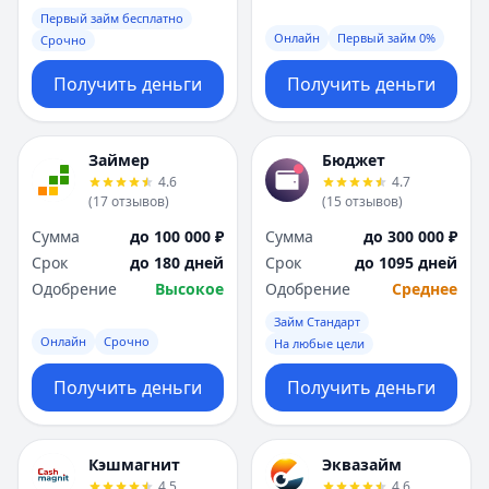
Первый займ бесплатно
Онлайн
Первый займ 0%
Срочно
Получить деньги
Получить деньги
Займер
Бюджет
4.6
4.7
(
17
отзывов
)
(
15
отзывов
)
Сумма
до 100 000 ₽
Сумма
до 300 000 ₽
Срок
до 180 дней
Срок
до 1095 дней
Одобрение
Высокое
Одобрение
Среднее
Займ Стандарт
Онлайн
Срочно
На любые цели
Получить деньги
Получить деньги
Кэшмагнит
Эквазайм
4.5
4.6