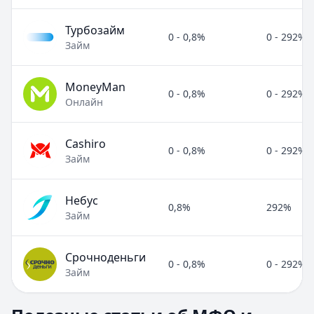
Турбозайм
0 - 0,8%
0 - 292%
Займ
MoneyMan
0 - 0,8%
0 - 292%
Онлайн
Cashiro
0 - 0,8%
0 - 292%
Займ
Небус
0,8%
292%
Займ
Срочноденьги
0 - 0,8%
0 - 292%
Займ
Полезные статьи об МФО и микрозаймах