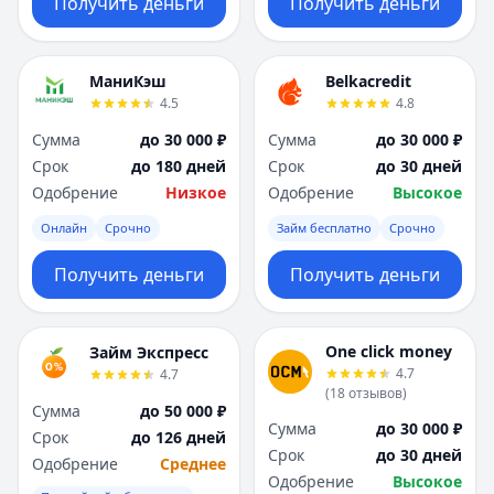
Получить деньги
Получить деньги
МаниКэш
Belkacredit
4.5
4.8
Сумма
до 30 000 ₽
Сумма
до 30 000 ₽
Срок
до 180 дней
Срок
до 30 дней
Одобрение
Низкое
Одобрение
Высокое
Онлайн
Срочно
Займ бесплатно
Срочно
Получить деньги
Получить деньги
One click money
Займ Экспресс
4.7
4.7
(
18
отзывов
)
Сумма
до 50 000 ₽
Сумма
до 30 000 ₽
Срок
до 126 дней
Срок
до 30 дней
Одобрение
Среднее
Одобрение
Высокое