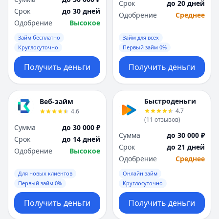
Срок
до 20 дней
Срок
до 30 дней
Одобрение
Среднее
Одобрение
Высокое
Займ бесплатно
Займ для всех
Круглосуточно
Первый займ 0%
Получить деньги
Получить деньги
Быстроденьги
Веб-займ
4.7
4.6
(
11
отзывов
)
Сумма
до 30 000 ₽
Сумма
до 30 000 ₽
Срок
до 14 дней
Срок
до 21 дней
Одобрение
Высокое
Одобрение
Среднее
Для новых клиентов
Онлайн займ
Первый займ 0%
Круглосуточно
Получить деньги
Получить деньги