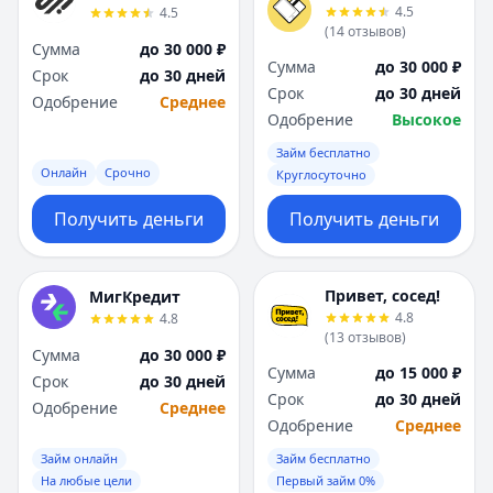
4.5
4.5
(
14
отзывов
)
Сумма
до 30 000 ₽
Сумма
до 30 000 ₽
Срок
до 30 дней
Срок
до 30 дней
Одобрение
Среднее
Одобрение
Высокое
Займ бесплатно
Онлайн
Срочно
Круглосуточно
Получить деньги
Получить деньги
Привет, сосед!
МигКредит
4.8
4.8
(
13
отзывов
)
Сумма
до 30 000 ₽
Сумма
до 15 000 ₽
Срок
до 30 дней
Срок
до 30 дней
Одобрение
Среднее
Одобрение
Среднее
Займ онлайн
Займ бесплатно
На любые цели
Первый займ 0%