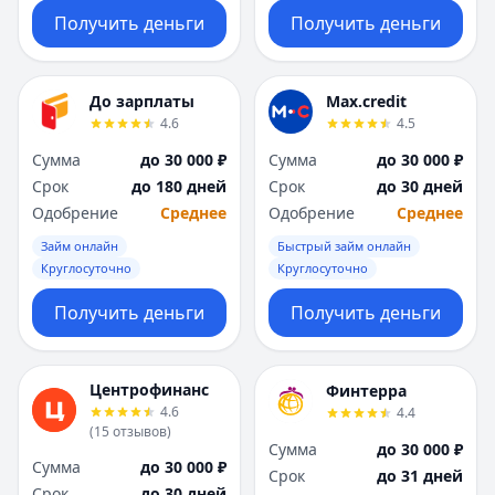
Получить деньги
Получить деньги
До зарплаты
Max.credit
4.6
4.5
Сумма
до 30 000 ₽
Сумма
до 30 000 ₽
Срок
до 180 дней
Срок
до 30 дней
Одобрение
Среднее
Одобрение
Среднее
Займ онлайн
Быстрый займ онлайн
Круглосуточно
Круглосуточно
Получить деньги
Получить деньги
Центрофинанс
Финтерра
4.6
4.4
(
15
отзывов
)
Сумма
до 30 000 ₽
Сумма
до 30 000 ₽
Срок
до 31 дней
Срок
до 30 дней