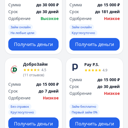
Сумма
до 30 000 ₽
Сумма
до 15 000 ₽
Срок
до 30 дней
Срок
до 181 дней
Одобрение
Высокое
Одобрение
Низкое
Займ онлайн
Займ онлайн
На любые цели
Круглосуточно
Получить деньги
Получить деньги
ДоброЗайм
Pay P.S.
4.5
4.9
(
11
отзывов
)
Сумма
до 15 000 ₽
Сумма
до 15 000 ₽
Срок
до 30 дней
Срок
до 7 дней
Одобрение
Низкое
Одобрение
Низкое
Без справок
Займ бесплатно
Круглосуточно
Первый займ 0%
Получить деньги
Получить деньги