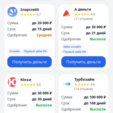
А деньги
Snapcredit
4.9
4.7
(
11
отзывов
)
Сумма
до 20 000 ₽
Сумма
до 30 000 ₽
Срок
до 15 дней
Срок
до 21 дней
Одобрение
Среднее
Одобрение
Высокое
Займ онлайн
Онлайн
Первый займ 0%
Первый займ 0%
Получить деньги
Получить деньги
Турбозайм
Юкки
4.6
4.8
(
14
отзывов
)
Сумма
до 30 000 ₽
Сумма
до 100 000 ₽
Срок
до 30 дней
Срок
до 168 дней
Одобрение
Высокое
Одобрение
Высокое