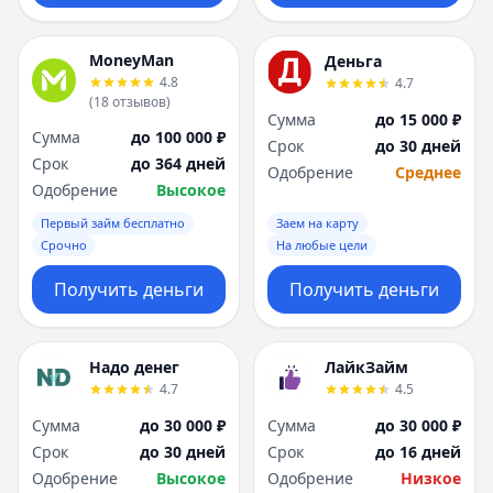
MoneyMan
Деньга
4.8
4.7
(
18
отзывов
)
Сумма
до 15 000 ₽
Сумма
до 100 000 ₽
Срок
до 30 дней
Срок
до 364 дней
Одобрение
Среднее
Одобрение
Высокое
Первый займ бесплатно
Заем на карту
Срочно
На любые цели
Получить деньги
Получить деньги
Надо денег
ЛайкЗайм
4.7
4.5
Сумма
до 30 000 ₽
Сумма
до 30 000 ₽
Срок
до 30 дней
Срок
до 16 дней
Одобрение
Высокое
Одобрение
Низкое