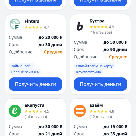
Бустра
Finters
4.9
4.7
(
16
отзывов
)
Сумма
до 20 000 ₽
Сумма
до 50 000 ₽
Срок
до 30 дней
Срок
до 90 дней
Одобрение
Среднее
Одобрение
Среднее
Займ онлайн
Онлайн займ на карту
Первый займ 0%
Круглосуточно
Получить деньги
Получить деньги
еКапуста
Езаём
4.5
4.8
(
14
отзывов
)
(
12
отзывов
)
Сумма
до 30 000 ₽
Сумма
до 15 000 ₽
Срок
до 21 дней
Срок
до 35 дней