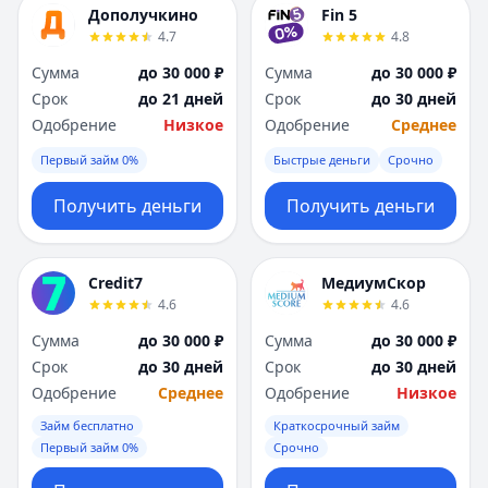
Дополучкино
Fin 5
4.7
4.8
Сумма
до 30 000 ₽
Сумма
до 30 000 ₽
Срок
до 21 дней
Срок
до 30 дней
Одобрение
Низкое
Одобрение
Среднее
Первый займ 0%
Быстрые деньги
Срочно
Получить деньги
Получить деньги
Credit7
МедиумСкор
4.6
4.6
Сумма
до 30 000 ₽
Сумма
до 30 000 ₽
Срок
до 30 дней
Срок
до 30 дней
Одобрение
Среднее
Одобрение
Низкое
Займ бесплатно
Краткосрочный займ
Первый займ 0%
Срочно