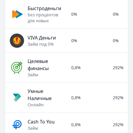
Быстроденьги
0%
0%
Без процентов
для новых
VIVA Деньги
0%
0%
Займ под 0%
Целевые
0,8%
292%
финансы
Займ
Умные
0,8%
292%
Наличные
Онлайн
Cash To You
0,8%
292%
Займ