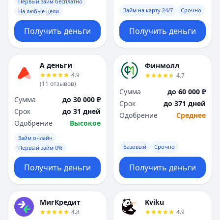
Первый займ бесплатно
Займ на карту 24/7
Срочно
На любые цели
Получить деньги
Получить деньги
А деньги
Финмолл
4.9
4.7
(
11
отзывов
)
Сумма
до 60 000 ₽
Сумма
до 30 000 ₽
Срок
до 371 дней
Срок
до 31 дней
Одобрение
Среднее
Одобрение
Высокое
Займ онлайн
Базовый
Срочно
Первый займ 0%
Получить деньги
Получить деньги
МигКредит
Kviku
4.8
4.9