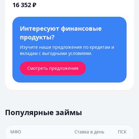
16 352
₽
Интересуют финансовые
продукты?
Изучите наши предложения по кредитам и
вкладам с выгодными условиями.
Смотреть предложения
Популярные займы
МФО
Ставка в день
ПСК