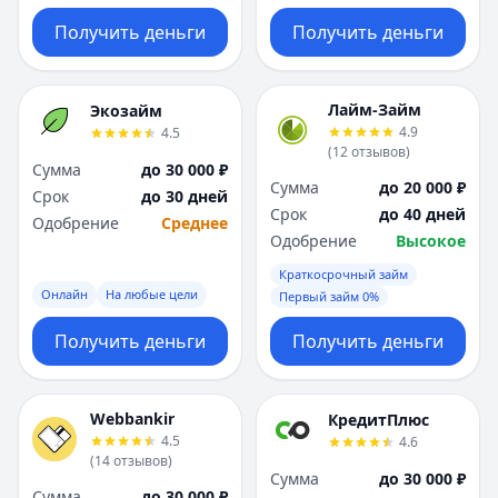
Получить деньги
Получить деньги
Лайм-Займ
Экозайм
4.9
4.5
(
12
отзывов
)
Сумма
до 30 000 ₽
Сумма
до 20 000 ₽
Срок
до 30 дней
Срок
до 40 дней
Одобрение
Среднее
Одобрение
Высокое
Краткосрочный займ
Онлайн
На любые цели
Первый займ 0%
Получить деньги
Получить деньги
Webbankir
КредитПлюс
4.5
4.6
(
14
отзывов
)
Сумма
до 30 000 ₽
Сумма
до 30 000 ₽