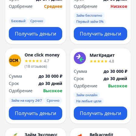
Одобрение
Среднее
Одобрение
Низкое
Займ бесплатно
Базовый
Срочно
Первый займ 0%
Получить деньги
Получить деньги
One click money
МигКредит
4.7
4.8
(
18
отзывов
)
Сумма
до 30 000 ₽
Сумма
до 30 000 ₽
Срок
до 30 дней
Срок
до 30 дней
Одобрение
Высокое
Одобрение
Высокое
Займ онлайн
Займ на карту 24/7
Срочно
На любые цели
Получить деньги
Получить деньги
Займ Экспресс
Belkacredit