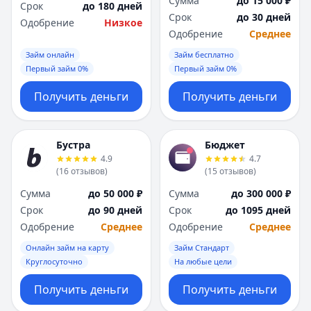
Сумма
до 15 000 ₽
Срок
до 180 дней
Срок
до 30 дней
Одобрение
Низкое
Одобрение
Среднее
Займ онлайн
Займ бесплатно
Первый займ 0%
Первый займ 0%
Получить деньги
Получить деньги
Бустра
Бюджет
4.9
4.7
(
16
отзывов
)
(
15
отзывов
)
Сумма
до 50 000 ₽
Сумма
до 300 000 ₽
Срок
до 90 дней
Срок
до 1095 дней
Одобрение
Среднее
Одобрение
Среднее
Онлайн займ на карту
Займ Стандарт
Круглосуточно
На любые цели
Получить деньги
Получить деньги