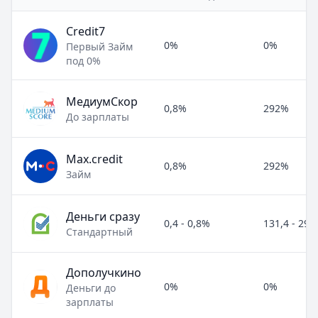
Credit7
0%
0%
Первый Займ
под 0%
МедиумСкор
0,8%
292%
До зарплаты
Max.credit
0,8%
292%
Займ
Деньги сразу
0,4 - 0,8%
131,4 - 29
Стандартный
Дополучкино
0%
0%
Деньги до
зарплаты