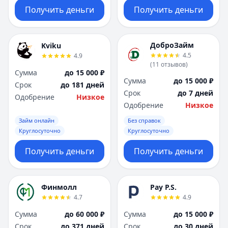
Получить деньги
Получить деньги
ДоброЗайм
Kviku
4.5
4.9
(
11
отзывов
)
Сумма
до 15 000 ₽
Сумма
до 15 000 ₽
Срок
до 181 дней
Срок
до 7 дней
Одобрение
Низкое
Одобрение
Низкое
Займ онлайн
Без справок
Круглосуточно
Круглосуточно
Получить деньги
Получить деньги
Финмолл
Pay P.S.
4.7
4.9
Сумма
до 60 000 ₽
Сумма
до 15 000 ₽
Срок
до 371 дней
Срок
до 30 дней