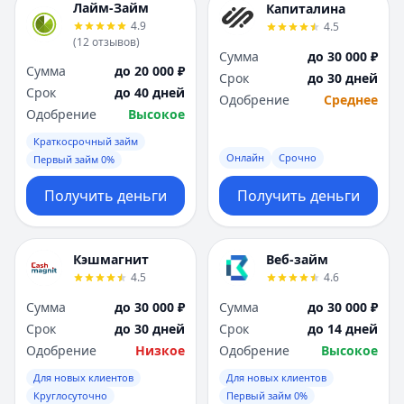
Лайм-Займ
Капиталина
4.9
4.5
(
12
отзывов
)
Сумма
до 30 000 ₽
Сумма
до 20 000 ₽
Срок
до 30 дней
Срок
до 40 дней
Одобрение
Среднее
Одобрение
Высокое
Краткосрочный займ
Онлайн
Срочно
Первый займ 0%
Получить деньги
Получить деньги
Кэшмагнит
Веб-займ
4.5
4.6
Сумма
до 30 000 ₽
Сумма
до 30 000 ₽
Срок
до 30 дней
Срок
до 14 дней
Одобрение
Низкое
Одобрение
Высокое
Для новых клиентов
Для новых клиентов
Круглосуточно
Первый займ 0%