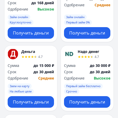
Срок
до 168 дней
Одобрение
Среднее
Одобрение
Высокое
Займ онлайн
Займ онлайн
Круглосуточно
Первый займ 0%
Получить деньги
Получить деньги
Деньга
Надо денег
4.7
4.7
Сумма
до 15 000 ₽
Сумма
до 30 000 ₽
Срок
до 30 дней
Срок
до 30 дней
Одобрение
Среднее
Одобрение
Высокое
Заем на карту
Первый займ бесплатно
На любые цели
Срочно
Получить деньги
Получить деньги