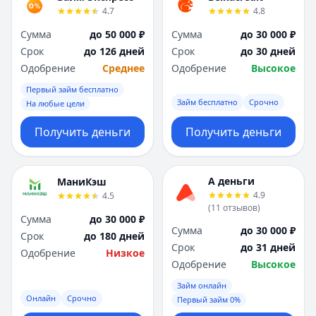
4.7
4.8
Сумма
до 50 000 ₽
Сумма
до 30 000 ₽
Срок
до 126 дней
Срок
до 30 дней
Одобрение
Среднее
Одобрение
Высокое
Первый займ бесплатно
Займ бесплатно
Срочно
На любые цели
Получить деньги
Получить деньги
А деньги
МаниКэш
4.9
4.5
(
11
отзывов
)
Сумма
до 30 000 ₽
Сумма
до 30 000 ₽
Срок
до 180 дней
Срок
до 31 дней
Одобрение
Низкое
Одобрение
Высокое
Займ онлайн
Онлайн
Срочно
Первый займ 0%