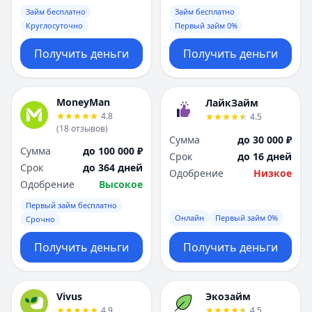
Займ бесплатно
Займ бесплатно
Круглосуточно
Первый займ 0%
Получить деньги
Получить деньги
MoneyMan
ЛайкЗайм
4.8
4.5
(
18
отзывов
)
Сумма
до 30 000 ₽
Сумма
до 100 000 ₽
Срок
до 16 дней
Срок
до 364 дней
Одобрение
Низкое
Одобрение
Высокое
Первый займ бесплатно
Онлайн
Первый займ 0%
Срочно
Получить деньги
Получить деньги
Vivus
Экозайм
4.9
4.5