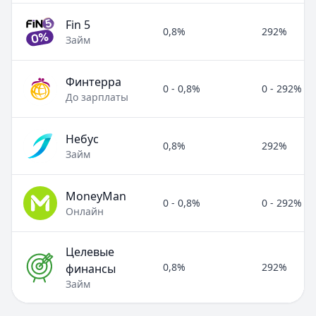
Fin 5
0,8%
292%
Займ
Финтерра
0 - 0,8%
0 - 292%
До зарплаты
Небус
0,8%
292%
Займ
MoneyMan
0 - 0,8%
0 - 292%
Онлайн
Целевые
0,8%
292%
финансы
Займ
Полезные статьи об МФО и микрозаймах