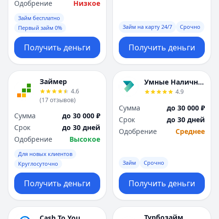
Одобрение
Низкое
Займ бесплатно
Займ на карту 24/7
Срочно
Первый займ 0%
Получить деньги
Получить деньги
Займер
Умные Наличные
4.6
4.9
(
17
отзывов
)
Сумма
до 30 000 ₽
Сумма
до 30 000 ₽
Срок
до 30 дней
Срок
до 30 дней
Одобрение
Среднее
Одобрение
Высокое
Для новых клиентов
Займ
Срочно
Круглосуточно
Получить деньги
Получить деньги
Турбозайм
Cash To You