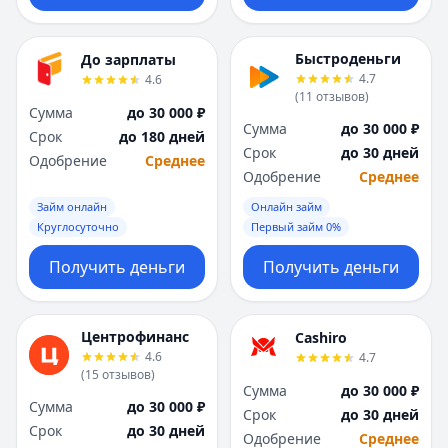
Быстроденьги
До зарплаты
4.7
4.6
(
11
отзывов
)
Сумма
до 30 000 ₽
Сумма
до 30 000 ₽
Срок
до 180 дней
Срок
до 30 дней
Одобрение
Среднее
Одобрение
Среднее
Займ онлайн
Онлайн займ
Круглосуточно
Первый займ 0%
Получить деньги
Получить деньги
Центрофинанс
Cashiro
4.6
4.7
(
15
отзывов
)
Сумма
до 30 000 ₽
Сумма
до 30 000 ₽
Срок
до 30 дней
Срок
до 30 дней
Одобрение
Среднее