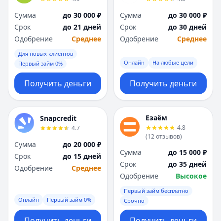
Сумма
до 30 000 ₽
Сумма
до 30 000 ₽
Срок
до 21 дней
Срок
до 30 дней
Одобрение
Среднее
Одобрение
Среднее
Для новых клиентов
Онлайн
На любые цели
Первый займ 0%
Получить деньги
Получить деньги
Езаём
Snapcredit
4.8
4.7
(
12
отзывов
)
Сумма
до 20 000 ₽
Сумма
до 15 000 ₽
Срок
до 15 дней
Срок
до 35 дней
Одобрение
Среднее
Одобрение
Высокое
Первый займ бесплатно
Онлайн
Первый займ 0%
Срочно
Получить деньги
Получить деньги