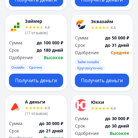
Займер
Эквазайм
4.6
4.6
(
17
отзывов
)
Сумма
до 50 000 ₽
Сумма
до 100 000 ₽
Срок
до 31 дней
Срок
до 180 дней
Одобрение
Среднее
Одобрение
Высокое
Займ онлайн
Онлайн
Срочно
Круглосуточно
Получить деньги
Получить деньги
А деньги
Юкки
4.9
4.8
(
11
отзывов
)
Сумма
до 30 000 ₽
Сумма
до 30 000 ₽
Срок
до 30 дней
Срок
до 21 дней
Одобрение
Высокое