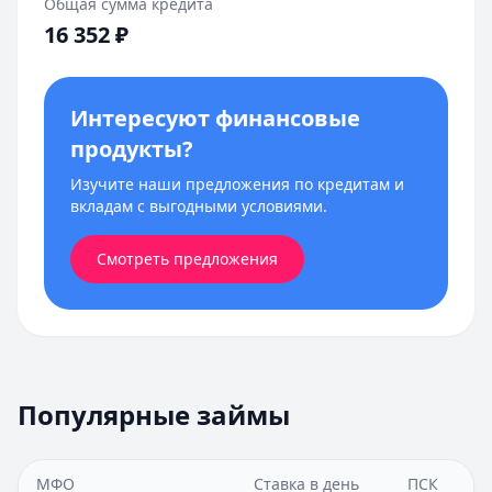
Общая сумма кредита
16 352
₽
Интересуют финансовые
продукты?
Изучите наши предложения по кредитам и
вкладам с выгодными условиями.
Смотреть предложения
Популярные займы
МФО
Ставка в день
ПСК