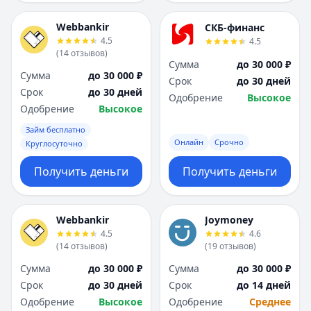
Webbankir
СКБ-финанс
4.5
4.5
(
14
отзывов
)
Сумма
до 30 000 ₽
Сумма
до 30 000 ₽
Срок
до 30 дней
Срок
до 30 дней
Одобрение
Высокое
Одобрение
Высокое
Займ бесплатно
Онлайн
Срочно
Круглосуточно
Получить деньги
Получить деньги
Webbankir
Joymoney
4.5
4.6
(
14
отзывов
)
(
19
отзывов
)
Сумма
до 30 000 ₽
Сумма
до 30 000 ₽
Срок
до 30 дней
Срок
до 14 дней
Одобрение
Высокое
Одобрение
Среднее