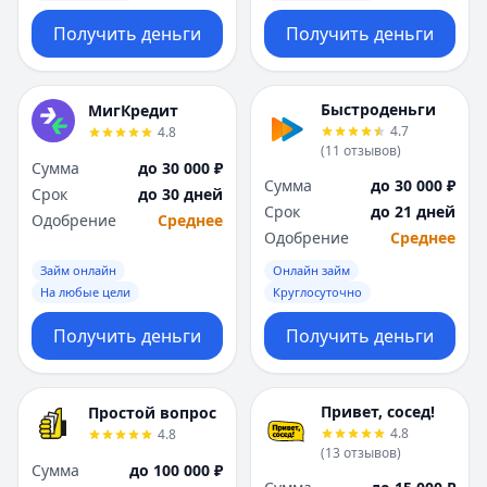
Получить деньги
Получить деньги
Быстроденьги
МигКредит
4.7
4.8
(
11
отзывов
)
Сумма
до 30 000 ₽
Сумма
до 30 000 ₽
Срок
до 30 дней
Срок
до 21 дней
Одобрение
Среднее
Одобрение
Среднее
Займ онлайн
Онлайн займ
На любые цели
Круглосуточно
Получить деньги
Получить деньги
Привет, сосед!
Простой вопрос
4.8
4.8
(
13
отзывов
)
Сумма
до 100 000 ₽