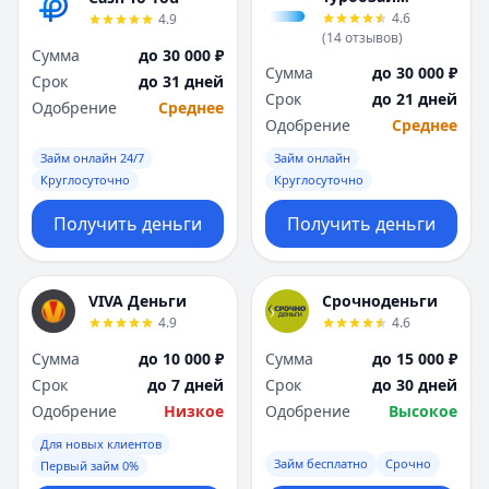
4.6
4.9
(
14
отзывов
)
Сумма
до 30 000 ₽
Сумма
до 30 000 ₽
Срок
до 31 дней
Срок
до 21 дней
Одобрение
Среднее
Одобрение
Среднее
Займ онлайн 24/7
Займ онлайн
Круглосуточно
Круглосуточно
Получить деньги
Получить деньги
VIVA Деньги
Срочноденьги
4.9
4.6
Сумма
до 10 000 ₽
Сумма
до 15 000 ₽
Срок
до 7 дней
Срок
до 30 дней
Одобрение
Низкое
Одобрение
Высокое
Для новых клиентов
Займ бесплатно
Срочно
Первый займ 0%