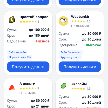
Webbankir
Простой вопрос
4.5
4.8
(
14
отзывов
)
Сумма
до 100 000 ₽
Сумма
до 30 000 ₽
Срок
до 180 дней
Срок
до 30 дней
Одобрение
Низкое
Одобрение
Высокое
Займ онлайн
Займ бесплатно
Первый займ 0%
Круглосуточно
Получить деньги
Получить деньги
А деньги
Экозайм
4.9
4.5
(
11
отзывов
)
Сумма
до 30 000 ₽
Сумма
до 30 000 ₽
Срок
до 30 дней
Срок
до 21 дней