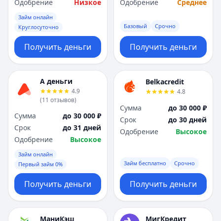
Одобрение
Низкое
Одобрение
Среднее
Займ онлайн
Базовый
Срочно
Круглосуточно
Получить деньги
Получить деньги
А деньги
Belkacredit
4.9
4.8
(
11
отзывов
)
Сумма
до 30 000 ₽
Сумма
до 30 000 ₽
Срок
до 30 дней
Срок
до 31 дней
Одобрение
Высокое
Одобрение
Высокое
Займ онлайн
Займ бесплатно
Срочно
Первый займ 0%
Получить деньги
Получить деньги
МаниКэш
МигКредит