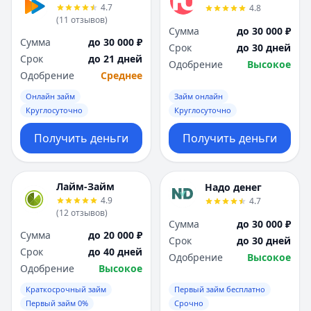
4.7
4.8
(
11
отзывов
)
Сумма
до 30 000 ₽
Сумма
до 30 000 ₽
Срок
до 30 дней
Срок
до 21 дней
Одобрение
Высокое
Одобрение
Среднее
Онлайн займ
Займ онлайн
Круглосуточно
Круглосуточно
Получить деньги
Получить деньги
Лайм-Займ
Надо денег
4.9
4.7
(
12
отзывов
)
Сумма
до 30 000 ₽
Сумма
до 20 000 ₽
Срок
до 30 дней
Срок
до 40 дней
Одобрение
Высокое
Одобрение
Высокое
Краткосрочный займ
Первый займ бесплатно
Первый займ 0%
Срочно