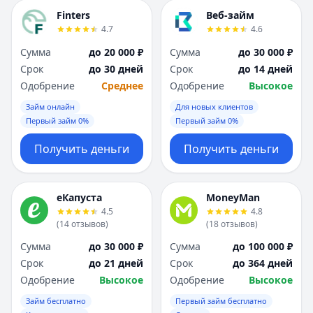
Finters
Веб-займ
4.7
4.6
Сумма
до 20 000 ₽
Сумма
до 30 000 ₽
Срок
до 30 дней
Срок
до 14 дней
Одобрение
Среднее
Одобрение
Высокое
Займ онлайн
Для новых клиентов
Первый займ 0%
Первый займ 0%
Получить деньги
Получить деньги
еКапуста
MoneyMan
4.5
4.8
(
14
отзывов
)
(
18
отзывов
)
Сумма
до 30 000 ₽
Сумма
до 100 000 ₽
Срок
до 21 дней
Срок
до 364 дней
Одобрение
Высокое
Одобрение
Высокое
Займ бесплатно
Первый займ бесплатно