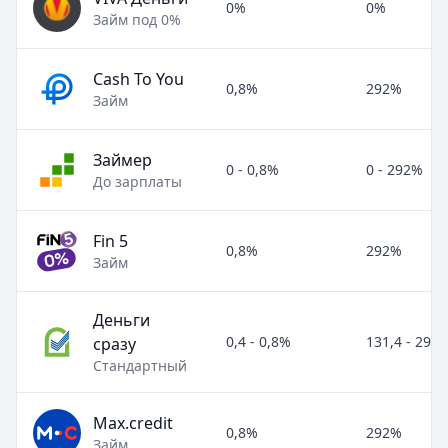
0%
0%
Займ под 0%
Cash To You
0,8%
292%
Займ
Займер
0 - 0,8%
0 - 292%
До зарплаты
Fin 5
0,8%
292%
Займ
Деньги
0,4 - 0,8%
131,4 - 292
сразу
Стандартный
Max.credit
0,8%
292%
Займ