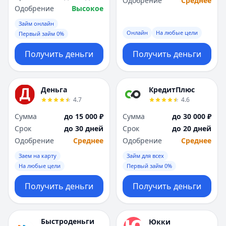
Одобрение
Среднее
Одобрение
Высокое
Займ онлайн
Онлайн
На любые цели
Первый займ 0%
Получить деньги
Получить деньги
Деньга
КредитПлюс
4.7
4.6
Сумма
до 15 000 ₽
Сумма
до 30 000 ₽
Срок
до 30 дней
Срок
до 20 дней
Одобрение
Среднее
Одобрение
Среднее
Заем на карту
Займ для всех
На любые цели
Первый займ 0%
Получить деньги
Получить деньги
Быстроденьги
Юкки