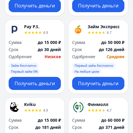
Получить деньги
Получить деньги
Pay P.S.
Займ Экспресс
4.9
4.7
Сумма
до 15 000 ₽
Сумма
до 50 000 ₽
Срок
до 30 дней
Срок
до 126 дней
Одобрение
Низкое
Одобрение
Среднее
Займ бесплатно
Первый займ бесплатно
Первый займ 0%
На любые цели
Получить деньги
Получить деньги
Kviku
Финмолл
4.9
4.7
Сумма
до 15 000 ₽
Сумма
до 60 000 ₽
Срок
до 181 дней
Срок
до 371 дней