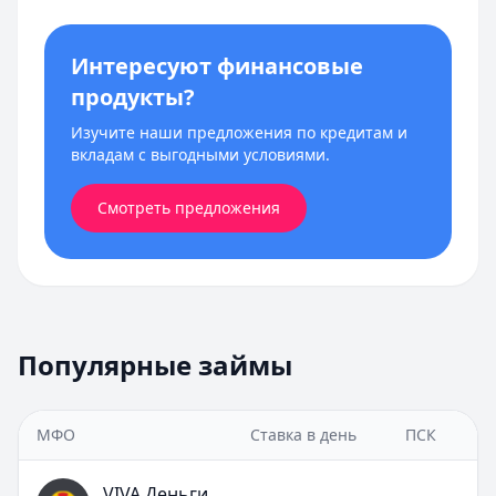
Интересуют финансовые
продукты?
Изучите наши предложения по кредитам и
вкладам с выгодными условиями.
Смотреть предложения
Популярные займы
МФО
Ставка в день
ПСК
VIVA Деньги