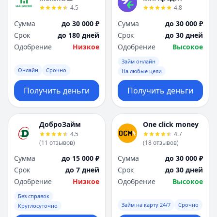
4.5
4.8
Сумма
до 30 000 ₽
Сумма
до 30 000 ₽
Срок
до 180 дней
Срок
до 30 дней
Одобрение
Низкое
Одобрение
Высокое
Займ онлайн
Онлайн
Срочно
На любые цели
Получить деньги
Получить деньги
ДоброЗайм
One click money
4.5
4.7
(
11
отзывов
)
(
18
отзывов
)
Сумма
до 15 000 ₽
Сумма
до 30 000 ₽
Срок
до 7 дней
Срок
до 30 дней
Одобрение
Низкое
Одобрение
Высокое
Без справок
Займ на карту 24/7
Срочно
Круглосуточно