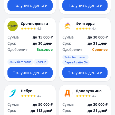
Получить деньги
Получить деньги
Срочноденьги
Финтерра
4.6
4.4
Сумма
до 15 000 ₽
Сумма
до 30 000 ₽
Срок
до 30 дней
Срок
до 31 дней
Одобрение
Высокое
Одобрение
Среднее
Займ бесплатно
Займ бесплатно
Срочно
Первый займ 0%
Получить деньги
Получить деньги
Небус
Дополучкино
4.7
4.7
Сумма
до 50 000 ₽
Сумма
до 30 000 ₽
Срок
до 113 дней
Срок
до 21 дней