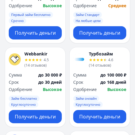
Одобрение
Высокое
Одобрение
Среднее
Первый займ бесплатно
Займ Стандарт
Срочно
На любые цели
Получить деньги
Получить деньги
Webbankir
Турбозайм
4.5
4.6
(
14
отзывов
)
(
14
отзывов
)
Сумма
до 30 000 ₽
Сумма
до 100 000 ₽
Срок
до 30 дней
Срок
до 168 дней
Одобрение
Высокое
Одобрение
Высокое
Займ бесплатно
Займ онлайн
Круглосуточно
Круглосуточно
Получить деньги
Получить деньги