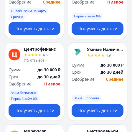
Одобрение
Среднее
Одобрение
Низкое
Онлайн займ на карту
Первый займ 0%
Срочно
Получить деньги
Получить деньги
Центрофинанс
Умные Наличные
4.6
4.9
(
15
отзывов
)
Сумма
до 30 000 ₽
Сумма
до 30 000 ₽
Срок
до 30 дней
Срок
до 30 дней
Одобрение
Среднее
Одобрение
Низкое
Займ бесплатно
Займ
Срочно
Первый займ 0%
Получить деньги
Получить деньги
MoneyMan
Быстроденьги