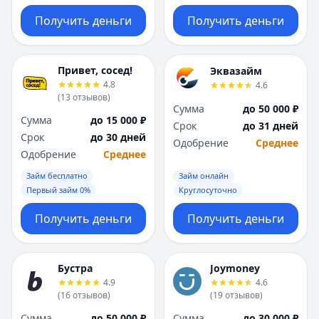
Получить деньги
Получить деньги
Привет, сосед!
Эквазайм
4.8
4.6
(
13
отзывов
)
Сумма
до 50 000 ₽
Сумма
до 15 000 ₽
Срок
до 31 дней
Срок
до 30 дней
Одобрение
Среднее
Одобрение
Среднее
Займ бесплатно
Займ онлайн
Первый займ 0%
Круглосуточно
Получить деньги
Получить деньги
Бустра
Joymoney
4.9
4.6
(
16
отзывов
)
(
19
отзывов
)
Сумма
до 50 000 ₽
Сумма
до 30 000 ₽