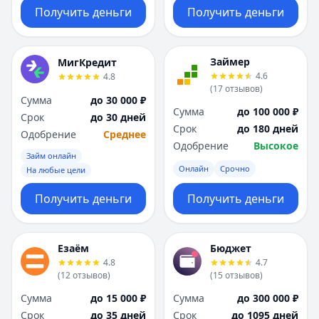
Получить деньги
Получить деньги
Займер
МигКредит
4.6
4.8
(
17
отзывов
)
Сумма
до 30 000 ₽
Сумма
до 100 000 ₽
Срок
до 30 дней
Срок
до 180 дней
Одобрение
Среднее
Одобрение
Высокое
Займ онлайн
Онлайн
Срочно
На любые цели
Получить деньги
Получить деньги
Езаём
Бюджет
4.8
4.7
(
12
отзывов
)
(
15
отзывов
)
Сумма
до 15 000 ₽
Сумма
до 300 000 ₽
Срок
до 35 дней
Срок
до 1095 дней