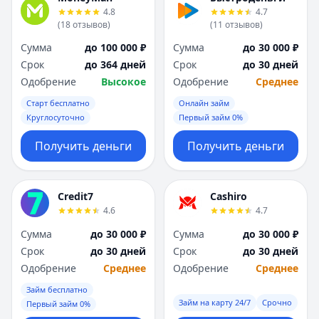
4.8
4.7
(
18
отзывов
)
(
11
отзывов
)
Сумма
до 100 000 ₽
Сумма
до 30 000 ₽
Срок
до 364 дней
Срок
до 30 дней
Одобрение
Высокое
Одобрение
Среднее
Старт бесплатно
Онлайн займ
Круглосуточно
Первый займ 0%
Получить деньги
Получить деньги
Credit7
Cashiro
4.6
4.7
Сумма
до 30 000 ₽
Сумма
до 30 000 ₽
Срок
до 30 дней
Срок
до 30 дней
Одобрение
Среднее
Одобрение
Среднее
Займ бесплатно
Займ на карту 24/7
Срочно
Первый займ 0%