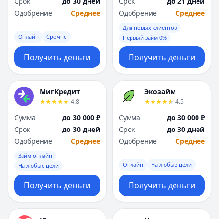
Срок
до 30 дней
Срок
до 21 дней
Одобрение
Среднее
Одобрение
Среднее
Для новых клиентов
Онлайн
Срочно
Первый займ 0%
Получить деньги
Получить деньги
МигКредит
Экозайм
4.8
4.5
Сумма
до 30 000 ₽
Сумма
до 30 000 ₽
Срок
до 30 дней
Срок
до 30 дней
Одобрение
Среднее
Одобрение
Среднее
Займ онлайн
Онлайн
На любые цели
На любые цели
Получить деньги
Получить деньги