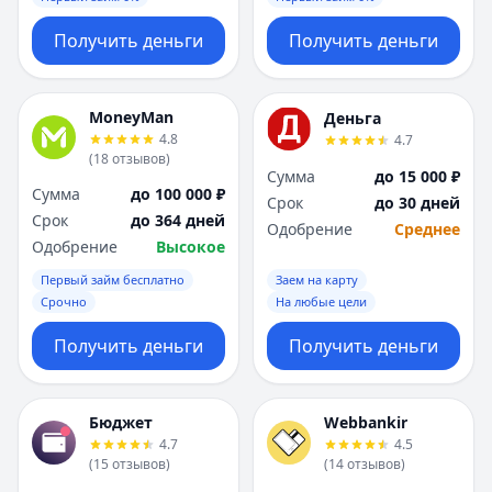
Получить деньги
Получить деньги
MoneyMan
Деньга
4.8
4.7
(
18
отзывов
)
Сумма
до 15 000 ₽
Сумма
до 100 000 ₽
Срок
до 30 дней
Срок
до 364 дней
Одобрение
Среднее
Одобрение
Высокое
Первый займ бесплатно
Заем на карту
Срочно
На любые цели
Получить деньги
Получить деньги
Бюджет
Webbankir
4.7
4.5
(
15
отзывов
)
(
14
отзывов
)