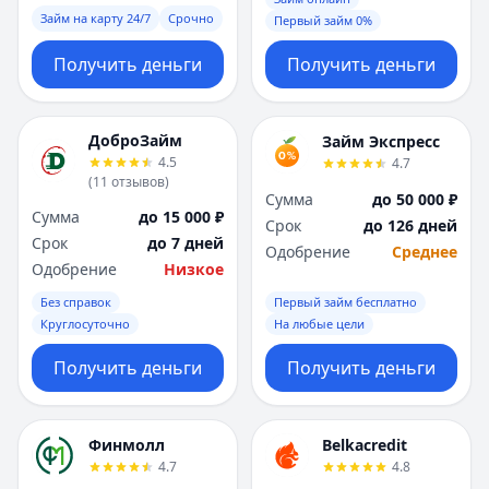
Займ на карту 24/7
Срочно
Первый займ 0%
Получить деньги
Получить деньги
ДоброЗайм
Займ Экспресс
4.5
4.7
(
11
отзывов
)
Сумма
до 50 000 ₽
Сумма
до 15 000 ₽
Срок
до 126 дней
Срок
до 7 дней
Одобрение
Среднее
Одобрение
Низкое
Без справок
Первый займ бесплатно
Круглосуточно
На любые цели
Получить деньги
Получить деньги
Финмолл
Belkacredit
4.7
4.8