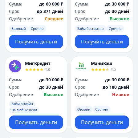
Сумма
до 60 000 ₽
Сумма
до 30 000 ₽
Срок
до 371 дней
Срок
до 30 дней
Одобрение
Среднее
Одобрение
Высокое
Базовый
Срочно
Займ бесплатно
Срочно
Получить деньги
Получить деньги
МигКредит
МаниКэш
4.8
4.5
Сумма
до 30 000 ₽
Сумма
до 30 000 ₽
Срок
до 30 дней
Срок
до 180 дней
Одобрение
Высокое
Одобрение
Низкое
Займ онлайн
Онлайн
Срочно
На любые цели
Получить деньги
Получить деньги