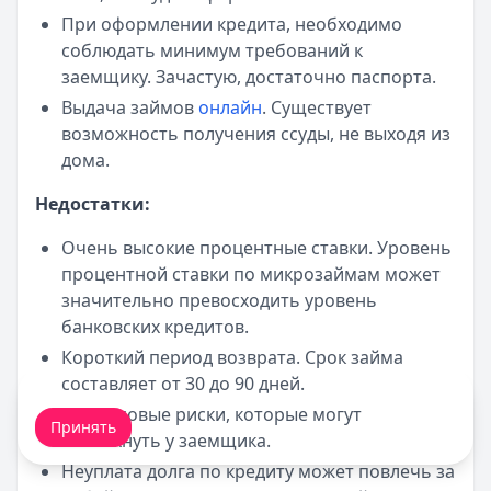
При оформлении кредита, необходимо
соблюдать минимум требований к
заемщику. Зачастую, достаточно паспорта.
Выдача займов
онлайн
. Существует
возможность получения ссуды, не выходя из
дома.
Недостатки:
Очень высокие процентные ставки. Уровень
процентной ставки по микрозаймам может
значительно превосходить уровень
банковских кредитов.
Короткий период возврата. Срок займа
составляет от 30 до 90 дней.
Мы обрабатываем ваши
cookie-файлы
.
Финансовые риски, которые могут
Принять
возникнуть у заемщика.
Неуплата долга по кредиту может повлечь за