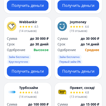
Получить деньги
Получить деньги
Webbankir
Joymoney
4.5
4.6
(
14
отзывов
)
(
19
отзывов
)
Сумма
до 30 000 ₽
Сумма
до 30 000 ₽
Срок
до 30 дней
Срок
до 14 дней
Одобрение
Высокое
Одобрение
Среднее
Займ бесплатно
Займ бесплатно
Круглосуточно
Первый займ 0%
Получить деньги
Получить деньги
Турбозайм
Привет, сосед!
4.6
4.8
(
14
отзывов
)
(
13
отзывов
)
Сумма
до 100 000 ₽
Сумма
до 15 000 ₽