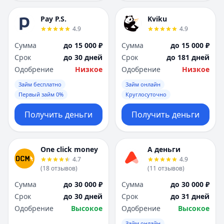
Pay P.S.
Kviku
4.9
4.9
Сумма
до 15 000 ₽
Сумма
до 15 000 ₽
Срок
до 30 дней
Срок
до 181 дней
Одобрение
Низкое
Одобрение
Низкое
Займ бесплатно
Займ онлайн
Первый займ 0%
Круглосуточно
Получить деньги
Получить деньги
One click money
А деньги
4.7
4.9
(
18
отзывов
)
(
11
отзывов
)
Сумма
до 30 000 ₽
Сумма
до 30 000 ₽
Срок
до 30 дней
Срок
до 31 дней
Одобрение
Высокое
Одобрение
Высокое
Займ онлайн