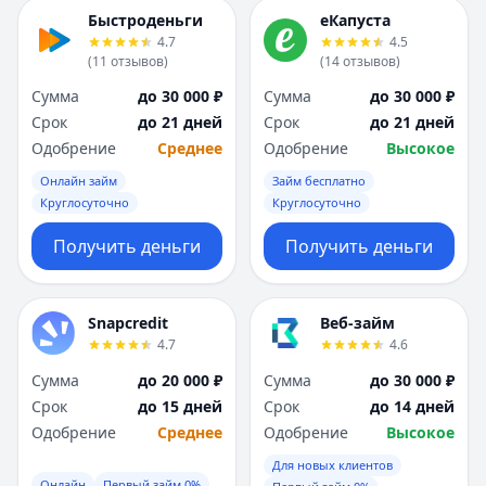
Быстроденьги
еКапуста
4.7
4.5
(
11
отзывов
)
(
14
отзывов
)
Сумма
до 30 000 ₽
Сумма
до 30 000 ₽
Срок
до 21 дней
Срок
до 21 дней
Одобрение
Среднее
Одобрение
Высокое
Онлайн займ
Займ бесплатно
Круглосуточно
Круглосуточно
Получить деньги
Получить деньги
Snapcredit
Веб-займ
4.7
4.6
Сумма
до 20 000 ₽
Сумма
до 30 000 ₽
Срок
до 15 дней
Срок
до 14 дней
Одобрение
Среднее
Одобрение
Высокое
Для новых клиентов
Онлайн
Первый займ 0%