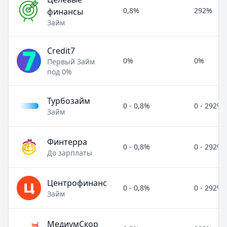
0,8%
292%
финансы
Займ
Credit7
0%
0%
Первый Займ
под 0%
Турбозайм
0 - 0,8%
0 - 292%
Займ
Финтерра
0 - 0,8%
0 - 292%
До зарплаты
Центрофинанс
0 - 0,8%
0 - 292%
Займ
МедиумСкор