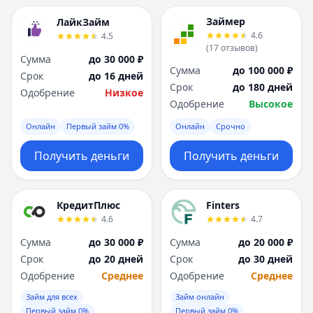
Займер
ЛайкЗайм
4.6
4.5
(
17
отзывов
)
Сумма
до 30 000 ₽
Сумма
до 100 000 ₽
Срок
до 16 дней
Срок
до 180 дней
Одобрение
Низкое
Одобрение
Высокое
Онлайн
Первый займ 0%
Онлайн
Срочно
Получить деньги
Получить деньги
КредитПлюс
Finters
4.6
4.7
Сумма
до 30 000 ₽
Сумма
до 20 000 ₽
Срок
до 20 дней
Срок
до 30 дней
Одобрение
Среднее
Одобрение
Среднее
Займ для всех
Займ онлайн
Первый займ 0%
Первый займ 0%