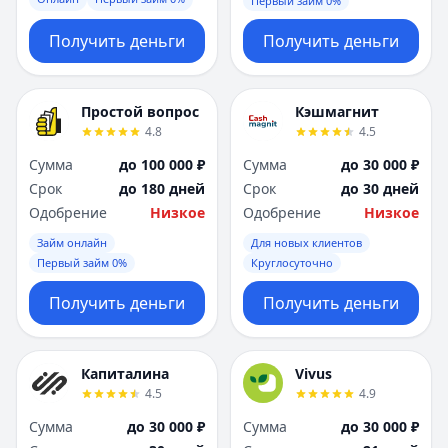
Первый займ 0%
Получить деньги
Получить деньги
Простой вопрос
Кэшмагнит
4.8
4.5
Сумма
до 100 000 ₽
Сумма
до 30 000 ₽
Срок
до 180 дней
Срок
до 30 дней
Одобрение
Низкое
Одобрение
Низкое
Займ онлайн
Для новых клиентов
Первый займ 0%
Круглосуточно
Получить деньги
Получить деньги
Капиталина
Vivus
4.5
4.9
Сумма
до 30 000 ₽
Сумма
до 30 000 ₽