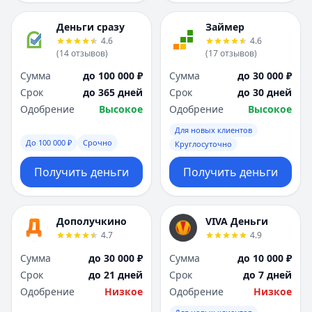
Деньги сразу
Займер
4.6
4.6
(
14
отзывов
)
(
17
отзывов
)
Сумма
до 100 000 ₽
Сумма
до 30 000 ₽
Срок
до 365 дней
Срок
до 30 дней
Одобрение
Высокое
Одобрение
Высокое
Для новых клиентов
До 100 000 ₽
Срочно
Круглосуточно
Получить деньги
Получить деньги
Дополучкино
VIVA Деньги
4.7
4.9
Сумма
до 30 000 ₽
Сумма
до 10 000 ₽
Срок
до 21 дней
Срок
до 7 дней
Одобрение
Низкое
Одобрение
Низкое