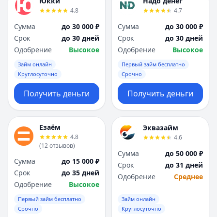
Юкки
Надо денег
4.8
4.7
Сумма
до 30 000 ₽
Сумма
до 30 000 ₽
Срок
до 30 дней
Срок
до 30 дней
Одобрение
Высокое
Одобрение
Высокое
Займ онлайн
Первый займ бесплатно
Круглосуточно
Срочно
Получить деньги
Получить деньги
Езаём
Эквазайм
4.8
4.6
(
12
отзывов
)
Сумма
до 50 000 ₽
Сумма
до 15 000 ₽
Срок
до 31 дней
Срок
до 35 дней
Одобрение
Среднее
Одобрение
Высокое
Первый займ бесплатно
Займ онлайн
Срочно
Круглосуточно