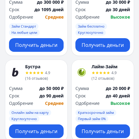
Сумма
до 300 000 ₽
Сумма
до 30 000 ₽
Срок
до 1095 дней
Срок
до 30 дней
Одобрение
Среднее
Одобрение
Высокое
Займ Стандарт
Займ бесплатно
На любые цели
Круглосуточно
Получить деньги
Получить деньги
Бустра
Лайм-Займ
4.9
4.9
(
16
отзывов
)
(
12
отзывов
)
Сумма
до 50 000 ₽
Сумма
до 20 000 ₽
Срок
до 90 дней
Срок
до 40 дней
Одобрение
Среднее
Одобрение
Высокое
Онлайн займ на карту
Краткосрочный займ
Круглосуточно
Первый займ 0%
Получить деньги
Получить деньги