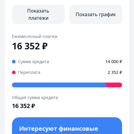
Все отзывы
Показать
Показать график
платежи
Ежемесячный платеж
16 352
₽
Сумма кредита
14 000
₽
Переплата
2 352
₽
Общая сумма кредита
16 352
₽
Интересуют финансовые