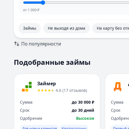
от
1 000
₽
Займы
Не выходя из дома
На карту без от
По популярности
Подобранные займы
Займер
4.6
(
17
отзывов
)
Сумма
до 30 000 ₽
Сумма
Срок
до 30 дней
Срок
Одобрение
Высокое
Одобрен
Для новых клиентов
Круглосуточно
Первый 