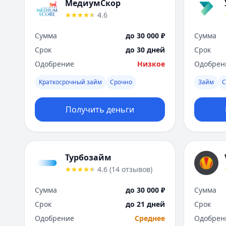
МедиумСкор
4.6
Сумма
до 30 000 ₽
Сумма
Срок
до 30 дней
Срок
Одобрение
Низкое
Одобрен
Краткосрочный займ
Срочно
Займ
С
Получить деньги
Турбозайм
4.6
(
14
отзывов
)
Сумма
до 30 000 ₽
Сумма
Срок
до 21 дней
Срок
Одобрение
Среднее
Одобрен