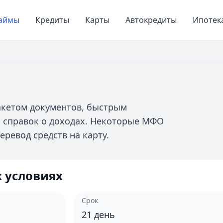
аймы
Кредиты
Карты
Автокредиты
Ипотек
акетом документов, быстрым
 справок о доходах. Некоторые МФО
ревод средств на карту.
 условиях
Срок
21
день