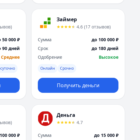
Займер
зывов
)
4.6
(
17
отзывов
)
 50 000 ₽
Сумма
до 100 000 ₽
о 90 дней
Срок
до 180 дней
Среднее
Одобрение
Высокое
осуточно
Онлайн
Срочно
и
Получить деньги
Деньга
зывов
)
4.7
100 000 ₽
Сумма
до 15 000 ₽