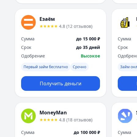
Езаём
4.8
(
12
отзывов
)
Сумма
до 15 000 ₽
Сумма
Срок
до 35 дней
Срок
Одобрение
Высокое
Одобрен
Первый займ бесплатно
Срочно
Займ он
Получить деньги
MoneyMan
4.8
(
18
отзывов
)
Сумма
до 100 000 ₽
Сумма