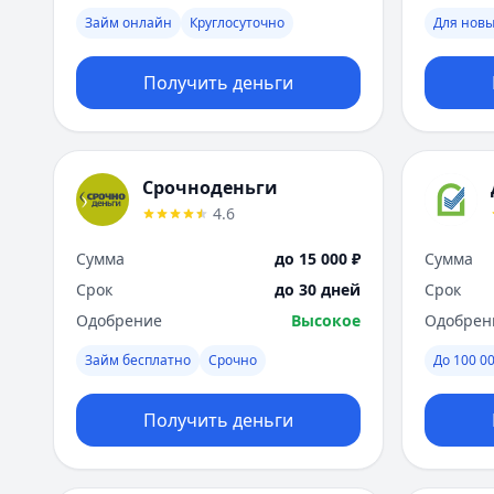
Займ онлайн
Круглосуточно
Для новы
Получить деньги
Срочноденьги
4.6
Сумма
до 15 000 ₽
Сумма
Срок
до 30 дней
Срок
Одобрение
Высокое
Одобрен
Займ бесплатно
Срочно
До 100 00
Получить деньги