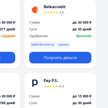
Belkacredit
4.8
 60 000 ₽
Сумма
до 30 000 ₽
 371 дней
Срок
до 30 дней
Среднее
Одобрение
Высокое
Займ бесплатно
Срочно
и
Получить деньги
Pay P.S.
4.9
 30 000 ₽
Сумма
до 15 000 ₽
 180 дней
Срок
до 30 дней