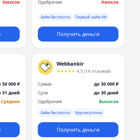
Низкое
Одобрение
Низкое
Займ бесплатно
Первый займ 0%
и
Получить деньги
Webbankir
4.5
(
14
отзывов
)
 50 000 ₽
Сумма
до 30 000 ₽
о 31 дней
Срок
до 30 дней
Среднее
Одобрение
Высокое
Займ бесплатно
Круглосуточно
и
Получить деньги