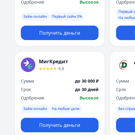
Одобрение
Высокое
Одобрен
Первый 
Займ онлайн
Первый займ 0%
На любы
Получить деньги
МигКредит
4.8
Сумма
до 30 000 ₽
Сумма
Срок
до 30 дней
Срок
Одобрение
Высокое
Одобрен
Займ онлайн
На любые цели
Без спра
Получить деньги