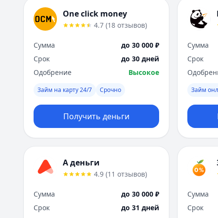
One click money
4.7
(
18
отзывов
)
Сумма
до 30 000 ₽
Сумма
Срок
до 30 дней
Срок
Одобрение
Высокое
Одобрен
Займ на карту 24/7
Срочно
Займ он
Получить деньги
А деньги
4.9
(
11
отзывов
)
Сумма
до 30 000 ₽
Сумма
Срок
до 31 дней
Срок