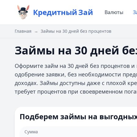
Кредитный
Зай
Валюты
З
Главная
→
Займы на 30 дней без процентов
Займы на 30 дней бе
Оформите займ на 30 дней без процентов и 
одобрение заявки, без необходимости пред
доходах. Займы доступны даже с плохой кр
требует процентов при своевременном пог
Подберем займы на выгодных
Сумма