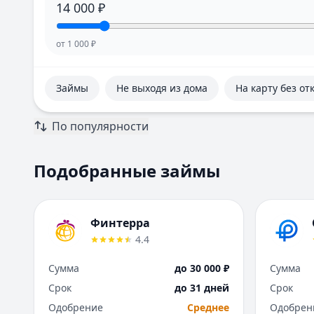
14 000
₽
от
1 000
₽
Займы
Не выходя из дома
На карту без от
По популярности
Подобранные займы
Финтерра
4.4
Сумма
до 30 000 ₽
Сумма
Срок
до 31 дней
Срок
Одобрение
Среднее
Одобрен