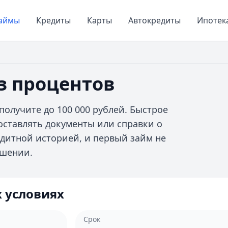
аймы
Кредиты
Карты
Автокредиты
Ипотек
з процентов
получите до 100 000 рублей. Быстрое
оставлять документы или справки о
едитной историей, и первый займ не
ашении.
 условиях
Срок