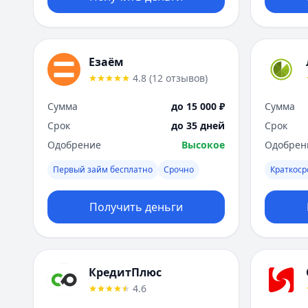
Езаём
4.8
(
12
отзывов
)
Сумма
до 15 000 ₽
Сумма
Срок
до 35 дней
Срок
Одобрение
Высокое
Одобрен
Первый займ бесплатно
Срочно
Краткос
Получить деньги
КредитПлюс
4.6