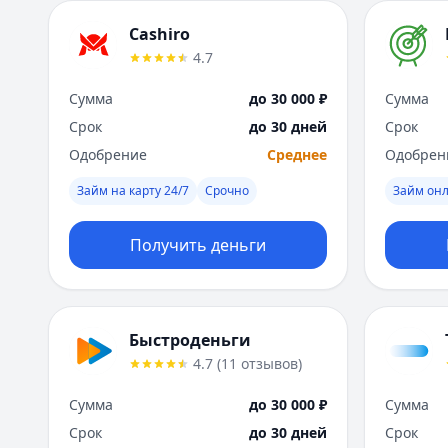
Cashiro
4.7
Сумма
до 30 000 ₽
Сумма
Срок
до 30 дней
Срок
Одобрение
Среднее
Одобрен
Займ на карту 24/7
Срочно
Займ он
Получить деньги
Быстроденьги
4.7
(
11
отзывов
)
Сумма
до 30 000 ₽
Сумма
Срок
до 30 дней
Срок