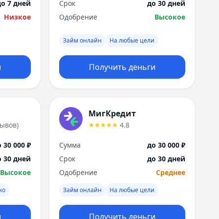
до 7 дней
Срок
до 30 дней
Низкое
Одобрение
Высокое
Займ онлайн
На любые цели
и
Получить деньги
МигКредит
зывов
)
4.8
 30 000 ₽
Сумма
до 30 000 ₽
о 30 дней
Срок
до 30 дней
Высокое
Одобрение
Среднее
но
Займ онлайн
На любые цели
и
Получить деньги