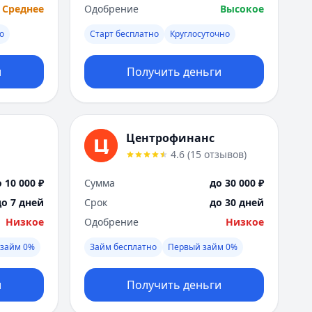
Я
Среднее
Одобрение
Высокое
Ярославль
о
Старт бесплатно
Круглосуточно
Вся Россия
и
Получить деньги
Центрофинанс
4.6
(
15
отзывов
)
 10 000 ₽
Сумма
до 30 000 ₽
до 7 дней
Срок
до 30 дней
Низкое
Одобрение
Низкое
займ 0%
Займ бесплатно
Первый займ 0%
и
Получить деньги