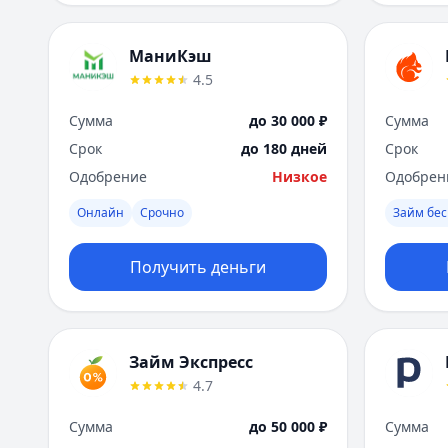
МаниКэш
4.5
Сумма
до 30 000 ₽
Сумма
Срок
до 180 дней
Срок
Одобрение
Низкое
Одобрен
Онлайн
Срочно
Займ бес
Получить деньги
Займ Экспресс
4.7
Сумма
до 50 000 ₽
Сумма