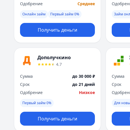
Одобрение
Среднее
Одобрен
Онлайн займ
Первый займ 0%
Займ он
Получить деньги
Дополучкино
4.7
Сумма
до 30 000 ₽
Сумма
Срок
до 21 дней
Срок
Одобрение
Низкое
Одобрен
Первый займ 0%
Для новы
Получить деньги