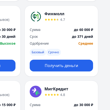
Финмолл
зывов
)
4.7
 30 000 ₽
Сумма
до 60 000 ₽
о 30 дней
Срок
до 371 дней
Высокое
Одобрение
Среднее
Базовый
Срочно
и
Получить деньги
МигКредит
зывов
)
4.8
 15 000 ₽
Сумма
до 30 000 ₽