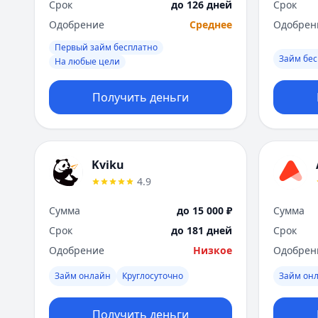
Срок
до 126 дней
Срок
Одобрение
Среднее
Одобрен
Первый займ бесплатно
Займ бес
На любые цели
Получить деньги
Kviku
4.9
Сумма
до 15 000 ₽
Сумма
Срок
до 181 дней
Срок
Одобрение
Низкое
Одобрен
Займ онлайн
Круглосуточно
Займ он
Получить деньги