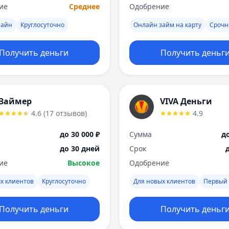
ие
Среднее
Одобрение
лайн
Круглосуточно
Онлайн займ на карту
Срочн
Получить деньги
Получить деньг
Займер
VIVA Деньги
4.6
(
17
отзывов
)
4.9
до 30 000 ₽
Сумма
до
до 30 дней
Срок
ие
Высокое
Одобрение
х клиентов
Круглосуточно
Для новых клиентов
Первый 
Получить деньги
Получить деньг