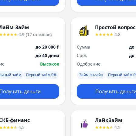
Лайм-Займ
Простой вопрос
4.9
(
12
отзывов
)
4.8
до 20 000 ₽
Сумма
до 
до 40 дней
Срок
до
ие
Высокое
Одобрение
рочный займ
Первый займ 0%
Займ онлайн
Первый займ 
Получить деньги
Получить деньг
СКБ-финанс
ЛайкЗайм
4.5
4.5