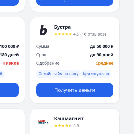
Бустра
4.9
(
16
отзывов
)
100 000 ₽
Сумма
до 50 000 ₽
 180 дней
Срок
до 90 дней
Низкое
Одобрение
Среднее
0%
Онлайн займ на карту
Круглосуточно
и
Получить деньги
Кэшмагнит
4.5