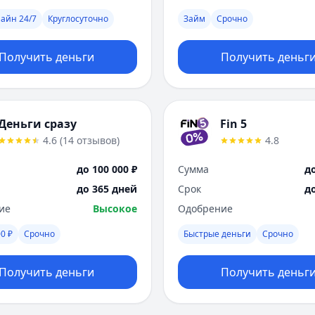
айн 24/7
Круглосуточно
Займ
Срочно
Получить деньги
Получить деньг
Деньги сразу
Fin 5
4.6
(
14
отзывов
)
4.8
до 100 000 ₽
Сумма
до
до 365 дней
Срок
д
ие
Высокое
Одобрение
0 ₽
Срочно
Быстрые деньги
Срочно
Получить деньги
Получить деньг