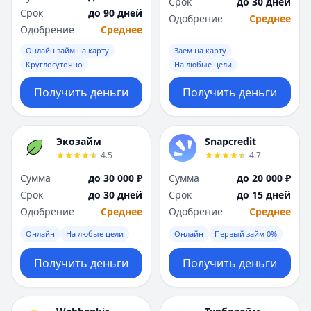
Срок
до 30 дней
Срок
до 90 дней
Одобрение
Среднее
Одобрение
Среднее
Онлайн займ на карту
Заем на карту
Круглосуточно
На любые цели
Получить деньги
Получить деньги
Экозайм
Snapcredit
4.5
4.7
Сумма
до 30 000 ₽
Сумма
до 20 000 ₽
Срок
до 30 дней
Срок
до 15 дней
Одобрение
Среднее
Одобрение
Среднее
Онлайн
На любые цели
Онлайн
Первый займ 0%
Получить деньги
Получить деньги