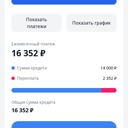
Страницы отзывов:
Все отзывы
Показать
Показать график
платежи
Ежемесячный платеж
16 352
₽
Сумма кредита
14 000
₽
Переплата
2 352
₽
Общая сумма кредита
16 352
₽