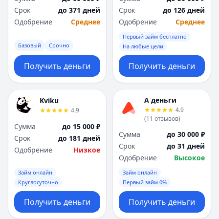
Срок
до 371 дней
Срок
до 126 дней
Одобрение
Среднее
Одобрение
Среднее
Первый займ бесплатно
Базовый
Срочно
На любые цели
Получить деньги
Получить деньги
А деньги
Kviku
4.9
4.9
(
11
отзывов
)
Сумма
до 15 000 ₽
Сумма
до 30 000 ₽
Срок
до 181 дней
Срок
до 31 дней
Одобрение
Низкое
Одобрение
Высокое
Займ онлайн
Займ онлайн
Круглосуточно
Первый займ 0%
Получить деньги
Получить деньги