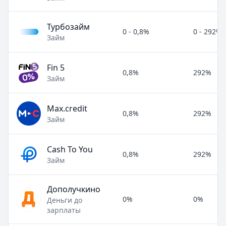
Турбозайм
0 - 0,8%
0 - 292%
Займ
Fin 5
0,8%
292%
Займ
Max.credit
0,8%
292%
Займ
Cash To You
0,8%
292%
Займ
Дополучкино
0%
0%
Деньги до
зарплаты