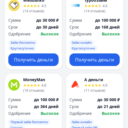
Webbankir
Турбозайм
4.5
4.6
(
14
отзывов
)
(
14
отзывов
)
Сумма
до 30 000 ₽
Сумма
до 100 000 ₽
Срок
до 30 дней
Срок
до 168 дней
Одобрение
Высокое
Одобрение
Высокое
Займ бесплатно
Займ онлайн
Круглосуточно
Круглосуточно
Получить деньги
Получить деньги
MoneyMan
А деньги
4.8
4.9
(
18
отзывов
)
(
11
отзывов
)
Сумма
до 100 000 ₽
Сумма
до 30 000 ₽
Срок
до 364 дней
Срок
до 21 дней
Одобрение
Высокое
Одобрение
Высокое
Первый займ бесплатно
Займ онлайн
Срочно
Первый займ 0%