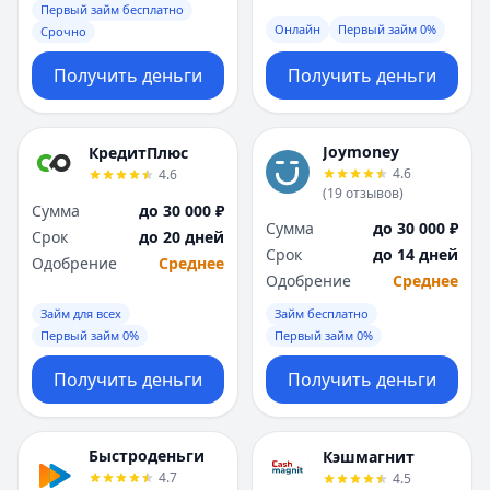
Первый займ бесплатно
Онлайн
Первый займ 0%
Срочно
Получить деньги
Получить деньги
Joymoney
КредитПлюс
4.6
4.6
(
19
отзывов
)
Сумма
до 30 000 ₽
Сумма
до 30 000 ₽
Срок
до 20 дней
Срок
до 14 дней
Одобрение
Среднее
Одобрение
Среднее
Займ для всех
Займ бесплатно
Первый займ 0%
Первый займ 0%
Получить деньги
Получить деньги
Быстроденьги
Кэшмагнит
4.7
4.5