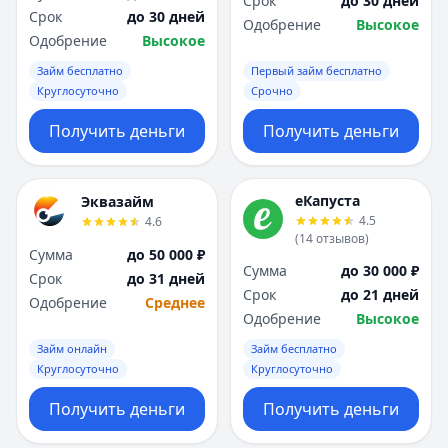
Срок
до 30 дней
Срок
до 30 дней
Одобрение
Высокое
Одобрение
Высокое
Займ бесплатно
Первый займ бесплатно
Круглосуточно
Срочно
Получить деньги
Получить деньги
еКапуста
Эквазайм
4.5
4.6
(
14
отзывов
)
Сумма
до 50 000 ₽
Сумма
до 30 000 ₽
Срок
до 31 дней
Срок
до 21 дней
Одобрение
Среднее
Одобрение
Высокое
Займ онлайн
Займ бесплатно
Круглосуточно
Круглосуточно
Получить деньги
Получить деньги