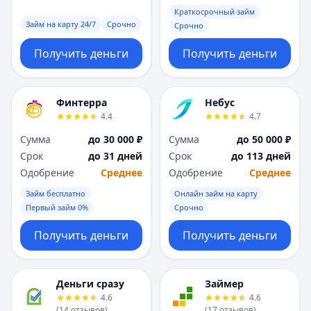
Краткосрочный займ
Займ на карту 24/7
Срочно
Срочно
Получить деньги
Получить деньги
Финтерра
Небус
4.4
4.7
Сумма
до 30 000 ₽
Сумма
до 50 000 ₽
Срок
до 31 дней
Срок
до 113 дней
Одобрение
Среднее
Одобрение
Среднее
Займ бесплатно
Онлайн займ на карту
Первый займ 0%
Срочно
Получить деньги
Получить деньги
Деньги сразу
Займер
4.6
4.6
(
14
отзывов
)
(
17
отзывов
)