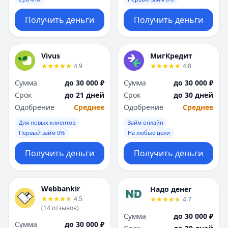
Получить деньги
Получить деньги
Vivus
МигКредит
4.9
4.8
Сумма
до 30 000 ₽
Сумма
до 30 000 ₽
Срок
до 21 дней
Срок
до 30 дней
Одобрение
Среднее
Одобрение
Среднее
Для новых клиентов
Займ онлайн
Первый займ 0%
На любые цели
Получить деньги
Получить деньги
Webbankir
Надо денег
4.5
4.7
(
14
отзывов
)
Сумма
до 30 000 ₽
Сумма
до 30 000 ₽