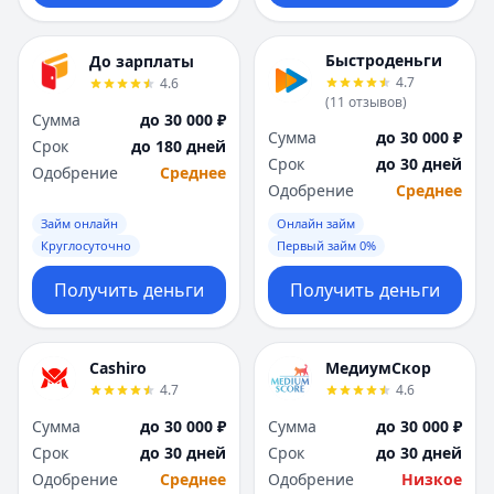
Быстроденьги
До зарплаты
4.7
4.6
(
11
отзывов
)
Сумма
до 30 000 ₽
Сумма
до 30 000 ₽
Срок
до 180 дней
Срок
до 30 дней
Одобрение
Среднее
Одобрение
Среднее
Займ онлайн
Онлайн займ
Круглосуточно
Первый займ 0%
Получить деньги
Получить деньги
Cashiro
МедиумСкор
4.7
4.6
Сумма
до 30 000 ₽
Сумма
до 30 000 ₽
Срок
до 30 дней
Срок
до 30 дней
Одобрение
Среднее
Одобрение
Низкое