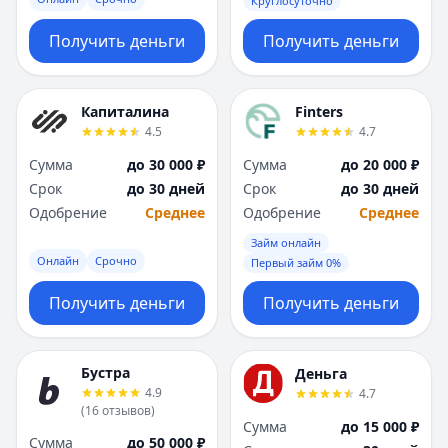
Круглосуточно
Получить деньги
Получить деньги
Капиталина
Finters
4.5
4.7
Сумма
до 30 000 ₽
Сумма
до 20 000 ₽
Срок
до 30 дней
Срок
до 30 дней
Одобрение
Среднее
Одобрение
Среднее
Займ онлайн
Онлайн
Срочно
Первый займ 0%
Получить деньги
Получить деньги
Бустра
Деньга
4.9
4.7
(
16
отзывов
)
Сумма
до 15 000 ₽
Сумма
до 50 000 ₽