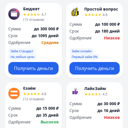
Бюджет
Простой вопрос
4.7
4.8
(
15
отзывов
)
Сумма
до 100 000 ₽
Сумма
до 300 000 ₽
Срок
до 180 дней
Срок
до 1095 дней
Одобрение
Низкое
Одобрение
Среднее
Займ Стандарт
Займ онлайн
На любые цели
Первый займ 0%
Получить деньги
Получить деньги
Езаём
ЛайкЗайм
4.8
4.5
(
12
отзывов
)
Сумма
до 30 000 ₽
Сумма
до 15 000 ₽
Срок
до 16 дней
Срок
до 35 дней
Одобрение
Низкое
Одобрение
Высокое