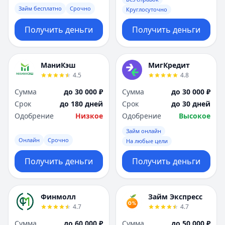
Займ бесплатно
Срочно
Круглосуточно
Получить деньги
Получить деньги
МаниКэш
МигКредит
4.5
4.8
Сумма
до 30 000 ₽
Сумма
до 30 000 ₽
Срок
до 180 дней
Срок
до 30 дней
Одобрение
Низкое
Одобрение
Высокое
Займ онлайн
Онлайн
Срочно
На любые цели
Получить деньги
Получить деньги
Финмолл
Займ Экспресс
4.7
4.7
Сумма
до 60 000 ₽
Сумма
до 50 000 ₽