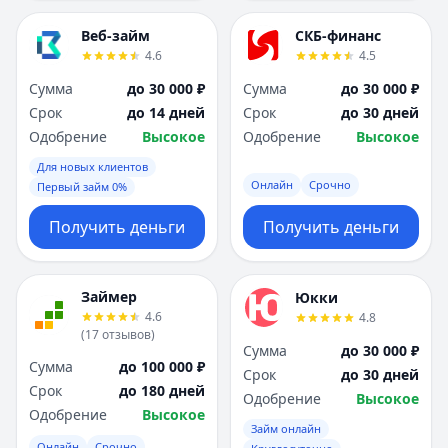
Веб-займ
СКБ-финанс
4.6
4.5
Сумма
до 30 000 ₽
Сумма
до 30 000 ₽
Срок
до 14 дней
Срок
до 30 дней
Одобрение
Высокое
Одобрение
Высокое
Для новых клиентов
Онлайн
Срочно
Первый займ 0%
Получить деньги
Получить деньги
Займер
Юкки
4.6
4.8
(
17
отзывов
)
Сумма
до 30 000 ₽
Сумма
до 100 000 ₽
Срок
до 30 дней
Срок
до 180 дней
Одобрение
Высокое
Одобрение
Высокое
Займ онлайн
Онлайн
Срочно