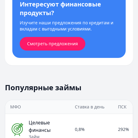
Интересуют финансовые
продукты?
Изучите наши предложения по кредитам и
вкладам с выгодными условиями.
Смотреть предложения
Популярные займы
МФО
Ставка в день
ПСК
Целевые
0,8%
292%
финансы
Займ