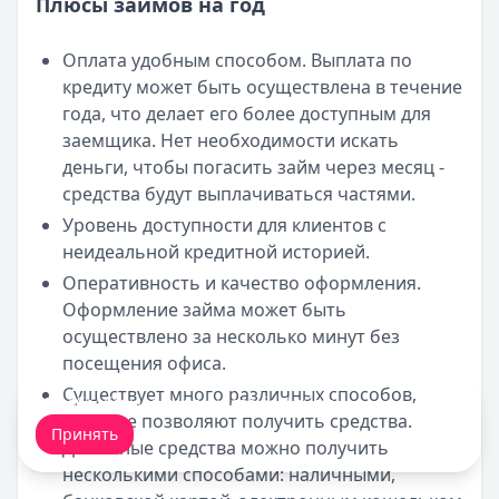
Плюсы займов на год
Оплата удобным способом. Выплата по
кредиту может быть осуществлена в течение
года, что делает его более доступным для
заемщика. Нет необходимости искать
деньги, чтобы погасить займ через месяц -
средства будут выплачиваться частями.
Уровень доступности для клиентов с
неидеальной кредитной историей.
Оперативность и качество оформления.
Оформление займа может быть
осуществлено за несколько минут без
посещения офиса.
Существует много различных способов,
Мы обрабатываем ваши
cookie-файлы
.
которые позволяют получить средства.
Принять
Денежные средства можно получить
несколькими способами: наличными,