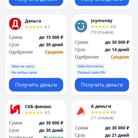
Joymoney
Деньга
4.6
4.7
(
19
отзывов
)
Сумма
до 15 000 ₽
Сумма
до 30 000 ₽
Срок
до 30 дней
Срок
до 14 дней
Одобрение
Среднее
Одобрение
Среднее
Заем на карту
Займ бесплатно
На любые цели
Первый займ 0%
Получить деньги
Получить деньги
А деньги
СКБ-финанс
4.9
4.5
(
11
отзывов
)
Сумма
до 30 000 ₽
Сумма
до 30 000 ₽
Срок
до 30 дней
Срок
до 21 дней
Одобрение
Высокое