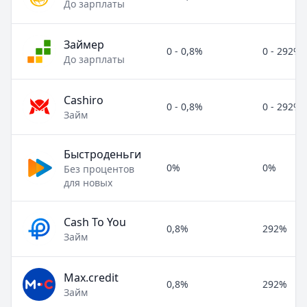
До зарплаты
Займер
0 - 0,8%
0 - 292%
До зарплаты
Cashiro
0 - 0,8%
0 - 292%
Займ
Быстроденьги
0%
0%
Без процентов
для новых
Cash To You
0,8%
292%
Займ
Max.credit
0,8%
292%
Займ