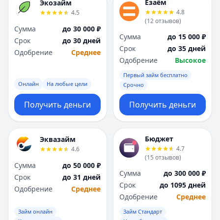
Езаём
Экозайм
4.8
4.5
(
12
отзывов
)
Сумма
до 30 000 ₽
Сумма
до 15 000 ₽
Срок
до 30 дней
Срок
до 35 дней
Одобрение
Среднее
Одобрение
Высокое
Первый займ бесплатно
Онлайн
На любые цели
Срочно
Получить деньги
Получить деньги
Бюджет
Эквазайм
4.7
4.6
(
15
отзывов
)
Сумма
до 50 000 ₽
Сумма
до 300 000 ₽
Срок
до 31 дней
Срок
до 1095 дней
Одобрение
Среднее
Одобрение
Среднее
Займ онлайн
Займ Стандарт