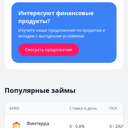
Интересуют финансовые
продукты?
Изучите наши предложения по кредитам и
вкладам с выгодными условиями.
Смотреть предложения
Популярные займы
МФО
Ставка в день
ПСК
Финтерра
0 - 0,8%
0 - 292%