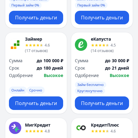
Первый займ 0%
Первый займ 0%
Получить деньги
Получить деньги
Займер
еКапуста
4.6
4.5
(
17
отзывов
)
(
14
отзывов
)
Сумма
до 100 000 ₽
Сумма
до 30 000 ₽
Срок
до 180 дней
Срок
до 21 дней
Одобрение
Высокое
Одобрение
Высокое
Займ бесплатно
Онлайн
Срочно
Круглосуточно
Получить деньги
Получить деньги
МигКредит
КредитПлюс
4.8
4.6