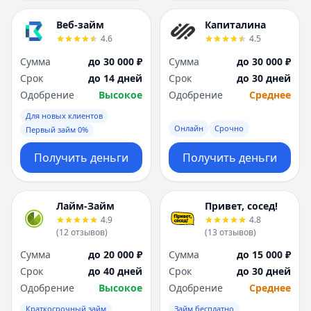
Веб-займ
Капиталина
4.6
4.5
Сумма
до 30 000 ₽
Сумма
до 30 000 ₽
Срок
до 14 дней
Срок
до 30 дней
Одобрение
Высокое
Одобрение
Среднее
Для новых клиентов
Онлайн
Срочно
Первый займ 0%
Получить деньги
Получить деньги
Лайм-Займ
Привет, сосед!
4.9
4.8
(
12
отзывов
)
(
13
отзывов
)
Сумма
до 20 000 ₽
Сумма
до 15 000 ₽
Срок
до 40 дней
Срок
до 30 дней
Одобрение
Высокое
Одобрение
Среднее
Краткосрочный займ
Займ бесплатно