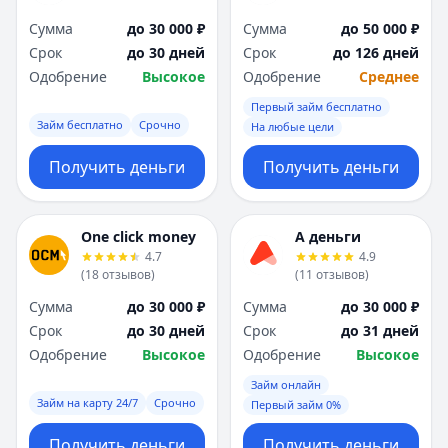
Сумма
до 30 000 ₽
Сумма
до 50 000 ₽
Срок
до 30 дней
Срок
до 126 дней
Одобрение
Высокое
Одобрение
Среднее
Первый займ бесплатно
Займ бесплатно
Срочно
На любые цели
Получить деньги
Получить деньги
One click money
А деньги
4.7
4.9
(
18
отзывов
)
(
11
отзывов
)
Сумма
до 30 000 ₽
Сумма
до 30 000 ₽
Срок
до 30 дней
Срок
до 31 дней
Одобрение
Высокое
Одобрение
Высокое
Займ онлайн
Займ на карту 24/7
Срочно
Первый займ 0%
Получить деньги
Получить деньги