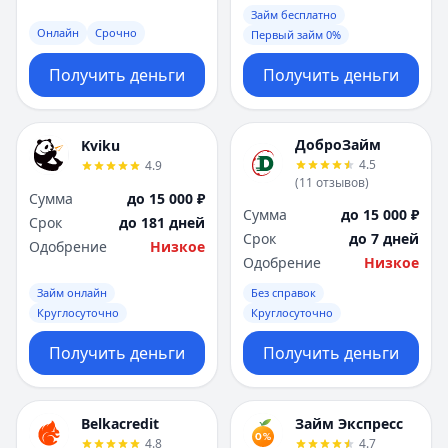
Займ бесплатно
Онлайн
Срочно
Первый займ 0%
Получить деньги
Получить деньги
ДоброЗайм
Kviku
4.5
4.9
(
11
отзывов
)
Сумма
до 15 000 ₽
Сумма
до 15 000 ₽
Срок
до 181 дней
Срок
до 7 дней
Одобрение
Низкое
Одобрение
Низкое
Займ онлайн
Без справок
Круглосуточно
Круглосуточно
Получить деньги
Получить деньги
Belkacredit
Займ Экспресс
4.8
4.7