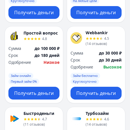
Круглосуточно
На любые цели
Получить деньги
Получить деньги
Webbankir
Простой вопрос
4.5
4.8
(
14
отзывов
)
Сумма
до 100 000 ₽
Сумма
до 30 000 ₽
Срок
до 180 дней
Срок
до 30 дней
Одобрение
Низкое
Одобрение
Высокое
Займ онлайн
Займ бесплатно
Первый займ 0%
Круглосуточно
Получить деньги
Получить деньги
Быстроденьги
Турбозайм
4.7
4.6
(
11
отзывов
)
(
14
отзывов
)