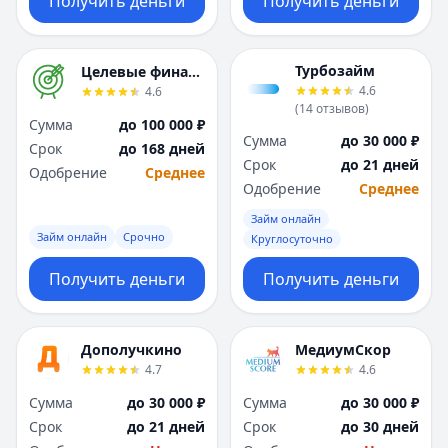
Получить деньги
Получить деньги
Турбозайм
Целевые финансы
4.6
4.6
(
14
отзывов
)
Сумма
до 100 000 ₽
Сумма
до 30 000 ₽
Срок
до 168 дней
Срок
до 21 дней
Одобрение
Среднее
Одобрение
Среднее
Займ онлайн
Займ онлайн
Срочно
Круглосуточно
Получить деньги
Получить деньги
Дополучкино
МедиумСкор
4.7
4.6
Сумма
до 30 000 ₽
Сумма
до 30 000 ₽
Срок
до 21 дней
Срок
до 30 дней