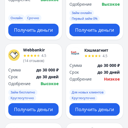
Одобрение
Высокое
Займ онлайн
Онлайн
Срочно
Первый займ 0%
Получить деньги
Получить деньги
Webbankir
Кэшмагнит
4.5
4.5
(
14
отзывов
)
Сумма
до 30 000 ₽
Сумма
до 30 000 ₽
Срок
до 30 дней
Срок
до 30 дней
Одобрение
Низкое
Одобрение
Высокое
Займ бесплатно
Для новых клиентов
Круглосуточно
Круглосуточно
Получить деньги
Получить деньги