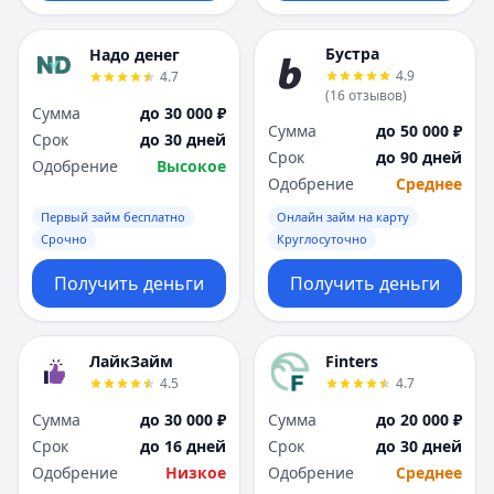
Бустра
Надо денег
4.9
4.7
(
16
отзывов
)
Сумма
до 30 000 ₽
Сумма
до 50 000 ₽
Срок
до 30 дней
Срок
до 90 дней
Одобрение
Высокое
Одобрение
Среднее
Первый займ бесплатно
Онлайн займ на карту
Срочно
Круглосуточно
Получить деньги
Получить деньги
ЛайкЗайм
Finters
4.5
4.7
Сумма
до 30 000 ₽
Сумма
до 20 000 ₽
Срок
до 16 дней
Срок
до 30 дней
Одобрение
Низкое
Одобрение
Среднее