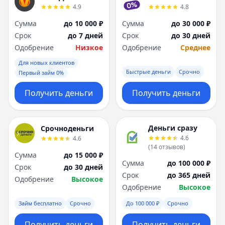
4.9
4.8
Сумма
до 10 000 ₽
Сумма
до 30 000 ₽
Срок
до 7 дней
Срок
до 30 дней
Одобрение
Низкое
Одобрение
Среднее
Для новых клиентов
Быстрые деньги
Срочно
Первый займ 0%
Получить деньги
Получить деньги
Деньги сразу
Срочноденьги
4.6
4.6
(
14
отзывов
)
Сумма
до 15 000 ₽
Сумма
до 100 000 ₽
Срок
до 30 дней
Срок
до 365 дней
Одобрение
Высокое
Одобрение
Высокое
Займ бесплатно
Срочно
До 100 000 ₽
Срочно
Получить деньги
Получить деньги