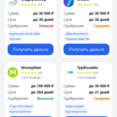
4.6
4.6
Сумма
до 30 000 ₽
Сумма
до 30 000 ₽
Срок
до 30 дней
Срок
до 30 дней
Одобрение
Низкое
Одобрение
Среднее
Краткосрочный займ
Займ бесплатно
Срочно
Первый займ 0%
Получить деньги
Получить деньги
MoneyMan
Турбозайм
4.8
4.6
(
18
отзывов
)
(
14
отзывов
)
Сумма
до 100 000 ₽
Сумма
до 30 000 ₽
Срок
до 364 дней
Срок
до 21 дней
Одобрение
Высокое
Одобрение
Среднее
Старт бесплатно
Займ онлайн
Круглосуточно
Круглосуточно