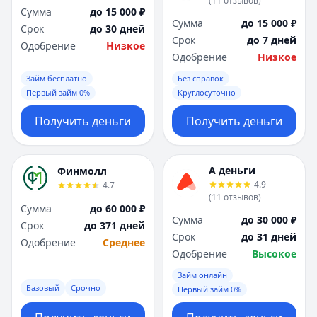
(
11
отзывов
)
Сумма
до 15 000 ₽
Сумма
до 15 000 ₽
Срок
до 30 дней
Срок
до 7 дней
Одобрение
Низкое
Одобрение
Низкое
Займ бесплатно
Без справок
Первый займ 0%
Круглосуточно
Получить деньги
Получить деньги
А деньги
Финмолл
4.9
4.7
(
11
отзывов
)
Сумма
до 60 000 ₽
Сумма
до 30 000 ₽
Срок
до 371 дней
Срок
до 31 дней
Одобрение
Среднее
Одобрение
Высокое
Займ онлайн
Базовый
Срочно
Первый займ 0%