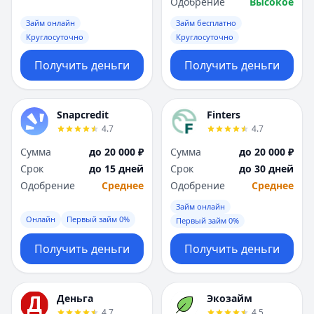
Одобрение
Высокое
Займ онлайн
Займ бесплатно
Круглосуточно
Круглосуточно
Получить деньги
Получить деньги
Snapcredit
Finters
4.7
4.7
Сумма
до 20 000 ₽
Сумма
до 20 000 ₽
Срок
до 15 дней
Срок
до 30 дней
Одобрение
Среднее
Одобрение
Среднее
Займ онлайн
Онлайн
Первый займ 0%
Первый займ 0%
Получить деньги
Получить деньги
Деньга
Экозайм
4.7
4.5