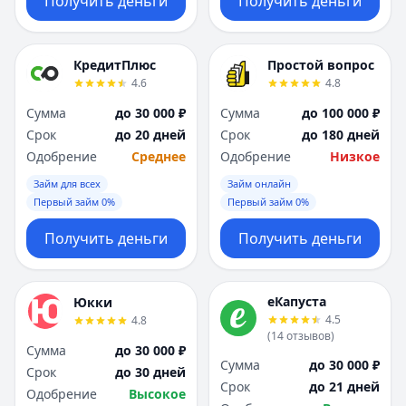
Получить деньги
Получить деньги
КредитПлюс
Простой вопрос
4.6
4.8
Сумма
до 30 000 ₽
Сумма
до 100 000 ₽
Срок
до 20 дней
Срок
до 180 дней
Одобрение
Среднее
Одобрение
Низкое
Займ для всех
Займ онлайн
Первый займ 0%
Первый займ 0%
Получить деньги
Получить деньги
еКапуста
Юкки
4.5
4.8
(
14
отзывов
)
Сумма
до 30 000 ₽
Сумма
до 30 000 ₽
Срок
до 30 дней
Срок
до 21 дней
Одобрение
Высокое