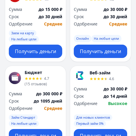
Сумма
до 15 000 ₽
Сумма
до 30 000 ₽
Срок
до 30 дней
Срок
до 30 дней
Одобрение
Среднее
Одобрение
Среднее
Заем на карту
Онлайн
На любые цели
На любые цели
Получить деньги
Получить деньги
Бюджет
Веб-займ
4.7
4.6
(
15
отзывов
)
Сумма
до 30 000 ₽
Сумма
до 300 000 ₽
Срок
до 14 дней
Срок
до 1095 дней
Одобрение
Высокое
Одобрение
Среднее
Займ Стандарт
Для новых клиентов
На любые цели
Первый займ 0%
Получить деньги
Получить деньги