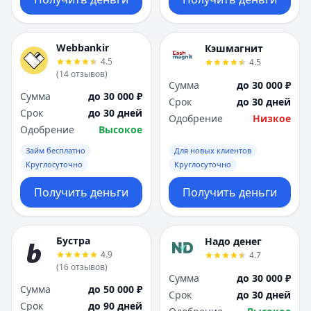
Webbankir
Кэшмагнит
4.5
4.5
(
14
отзывов
)
Сумма
до 30 000 ₽
Сумма
до 30 000 ₽
Срок
до 30 дней
Срок
до 30 дней
Одобрение
Низкое
Одобрение
Высокое
Займ бесплатно
Для новых клиентов
Круглосуточно
Круглосуточно
Получить деньги
Получить деньги
Бустра
Надо денег
4.9
4.7
(
16
отзывов
)
Сумма
до 30 000 ₽
Сумма
до 50 000 ₽
Срок
до 30 дней
Срок
до 90 дней