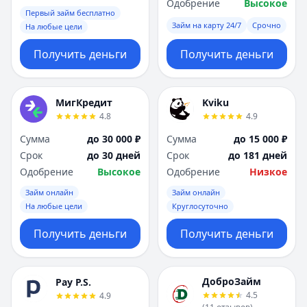
Одобрение
Высокое
Первый займ бесплатно
Займ на карту 24/7
Срочно
На любые цели
Получить деньги
Получить деньги
МигКредит
Kviku
4.8
4.9
Сумма
до 30 000 ₽
Сумма
до 15 000 ₽
Срок
до 30 дней
Срок
до 181 дней
Одобрение
Высокое
Одобрение
Низкое
Займ онлайн
Займ онлайн
На любые цели
Круглосуточно
Получить деньги
Получить деньги
ДоброЗайм
Pay P.S.
4.5
4.9