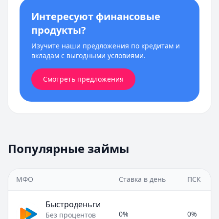
Интересуют финансовые
продукты?
Изучите наши предложения по кредитам и
вкладам с выгодными условиями.
Смотреть предложения
Популярные займы
МФО
Ставка в день
ПСК
Быстроденьги
0%
0%
Без процентов