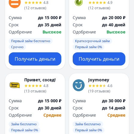
4.8
4.9
(
12
отзывов
)
(
12
отзывов
)
Сумма
до 15 000 ₽
Сумма
до 20 000 ₽
Срок
до 35 дней
Срок
до 40 дней
Одобрение
Высокое
Одобрение
Высокое
Первый займ бесплатно
Краткосрочный займ
Срочно
Первый займ 0%
Получить деньги
Получить деньги
Привет, сосед!
Joymoney
4.8
4.6
(
13
отзывов
)
(
19
отзывов
)
Сумма
до 15 000 ₽
Сумма
до 30 000 ₽
Срок
до 30 дней
Срок
до 14 дней
Одобрение
Среднее
Одобрение
Среднее
Займ бесплатно
Займ бесплатно
Первый займ 0%
Первый займ 0%