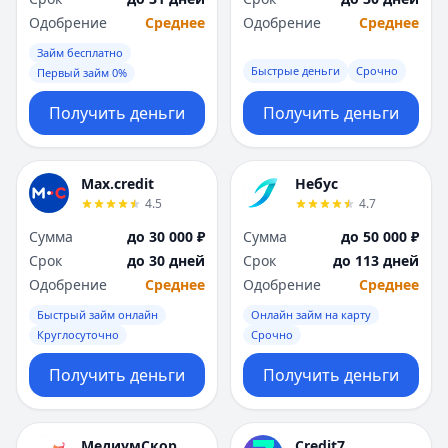
Одобрение
Среднее
Одобрение
Среднее
Займ бесплатно
Быстрые деньги
Срочно
Первый займ 0%
Получить деньги
Получить деньги
Max.credit
Небус
4.5
4.7
Сумма
до 30 000 ₽
Сумма
до 50 000 ₽
Срок
до 30 дней
Срок
до 113 дней
Одобрение
Среднее
Одобрение
Среднее
Быстрый займ онлайн
Онлайн займ на карту
Круглосуточно
Срочно
Получить деньги
Получить деньги
МедиумСкор
Credit7