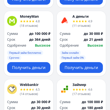
MoneyMan
А деньги
4.8
4.9
(
18
отзывов
)
(
11
отзывов
)
Сумма
до 100 000 ₽
Сумма
до 30 000 ₽
Срок
до 364 дней
Срок
до 21 дней
Одобрение
Высокое
Одобрение
Высокое
Первый займ бесплатно
Займ онлайн
Срочно
Первый займ 0%
Получить деньги
Получить деньги
Webbankir
Займер
4.5
4.6
(
14
отзывов
)
(
17
отзывов
)
Сумма
до 30 000 ₽
Сумма
до 100 000 ₽
Срок
до 30 дней
Срок
до 180 дней