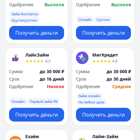
Одобрение
Высокое
Одобрение
Высокое
Займ бесплатно
Онлайн
Срочно
Круглосуточно
Получить деньги
Получить деньги
ЛайкЗайм
МигКредит
4.5
4.8
Сумма
до 30 000 ₽
Сумма
до 30 000 ₽
Срок
до 16 дней
Срок
до 30 дней
Одобрение
Низкое
Одобрение
Среднее
Займ онлайн
Онлайн
Первый займ 0%
На любые цели
Получить деньги
Получить деньги
Езаём
Лайм-Займ