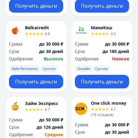
Получить деньги
Получить деньги
Belkacredit
МаниКэш
4.8
4.5
Сумма
до 30 000 ₽
Сумма
до 30 000 ₽
Срок
до 30 дней
Срок
до 180 дней
Одобрение
Высокое
Одобрение
Низкое
Займ бесплатно
Срочно
Онлайн
Срочно
Получить деньги
Получить деньги
One click money
Займ Экспресс
4.7
4.7
(
18
отзывов
)
Сумма
до 50 000 ₽
Сумма
до 30 000 ₽
Срок
до 126 дней
Срок
до 30 дней
Одобрение
Среднее