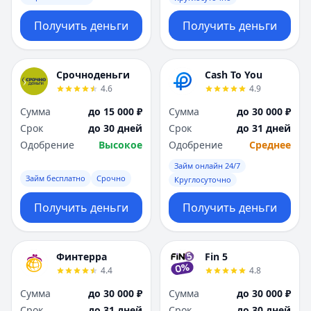
Получить деньги
Получить деньги
Срочноденьги
Cash To You
4.6
4.9
Сумма
до 15 000 ₽
Сумма
до 30 000 ₽
Срок
до 30 дней
Срок
до 31 дней
Одобрение
Высокое
Одобрение
Среднее
Займ онлайн 24/7
Займ бесплатно
Срочно
Круглосуточно
Получить деньги
Получить деньги
Финтерра
Fin 5
4.4
4.8
Сумма
до 30 000 ₽
Сумма
до 30 000 ₽
Срок
до 31 дней
Срок
до 30 дней