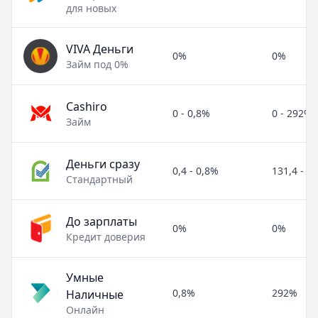
для новых
VIVA Деньги
0%
0%
Займ под 0%
Cashiro
0 - 0,8%
0 - 292%
Займ
Деньги сразу
0,4 - 0,8%
131,4 - 2
Стандартный
До зарплаты
0%
0%
Кредит доверия
Умные
0,8%
292%
Наличные
Онлайн