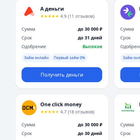
А деньги
4.9
(
11
отзывов
)
Сумма
до 30 000 ₽
Сумма
Срок
до 31 дней
Срок
Одобрение
Высокое
Одобрен
Займ онлайн
Первый займ 0%
Займ он
Получить деньги
One click money
4.7
(
18
отзывов
)
Сумма
до 30 000 ₽
Сумма
Срок
до 30 дней
Срок