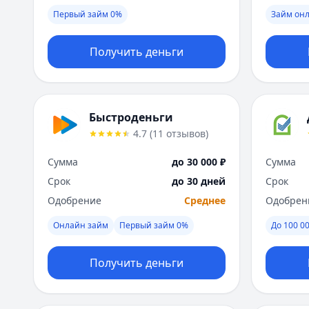
Первый займ 0%
Займ он
Получить деньги
Быстроденьги
4.7
(
11
отзывов
)
Сумма
до 30 000 ₽
Сумма
Срок
до 30 дней
Срок
Одобрение
Среднее
Одобрен
Онлайн займ
Первый займ 0%
До 100 00
Получить деньги