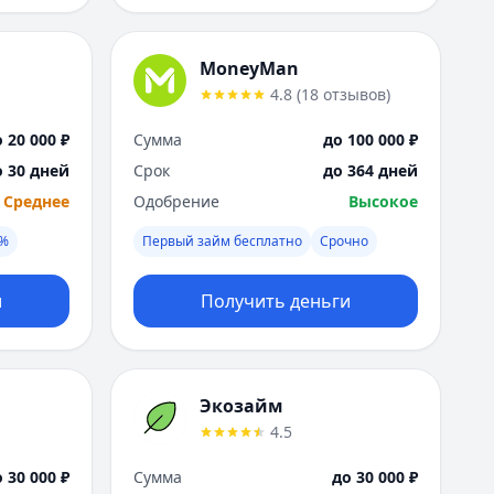
MoneyMan
4.8
(
18
отзывов
)
 20 000 ₽
Сумма
до 100 000 ₽
о 30 дней
Срок
до 364 дней
Среднее
Одобрение
Высокое
0%
Первый займ бесплатно
Срочно
и
Получить деньги
Экозайм
4.5
 30 000 ₽
Сумма
до 30 000 ₽