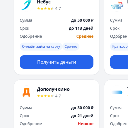
Небус
4.7
Сумма
до 50 000 ₽
Сумма
Срок
до 113 дней
Срок
Одобрение
Среднее
Одобрен
Онлайн займ на карту
Срочно
Краткос
Получить деньги
Дополучкино
4.7
Сумма
до 30 000 ₽
Сумма
Срок
до 21 дней
Срок
Одобрение
Низкое
Одобрен