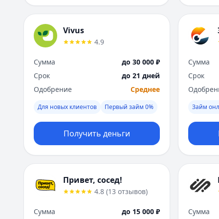
Vivus
4.9
Сумма
до 30 000 ₽
Сумма
Срок
до 21 дней
Срок
Одобрение
Среднее
Одобрен
Для новых клиентов
Первый займ 0%
Займ он
Получить деньги
Привет, сосед!
4.8
(
13
отзывов
)
Сумма
до 15 000 ₽
Сумма