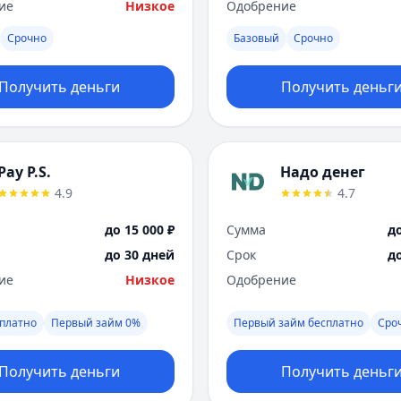
ие
Низкое
Одобрение
Срочно
Базовый
Срочно
Получить деньги
Получить деньг
Pay P.S.
Надо денег
4.9
4.7
до 15 000 ₽
Сумма
до
до 30 дней
Срок
д
ие
Низкое
Одобрение
платно
Первый займ 0%
Первый займ бесплатно
Сро
Получить деньги
Получить деньг