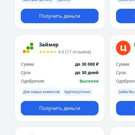
Получить деньги
Займер
4.6
(
17
отзывов
)
Сумма
до 30 000 ₽
Сумма
Срок
до 30 дней
Срок
Одобрение
Высокое
Одобрен
Для новых клиентов
Круглосуточно
Займ бес
Получить деньги