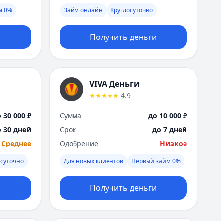
Я
м 0%
Займ онлайн
Круглосуточно
Ярославль
Вся Россия
и
Получить деньги
VIVA Деньги
4.9
 30 000 ₽
Сумма
до 10 000 ₽
о 30 дней
Срок
до 7 дней
Среднее
Одобрение
Низкое
осуточно
Для новых клиентов
Первый займ 0%
и
Получить деньги