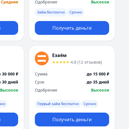
Среднее
Одобрение
Высокое
Займ бесплатно
Срочно
и
Получить деньги
Езаём
4.8
(
12
отзывов
)
 30 000 ₽
Сумма
до 15 000 ₽
о 30 дней
Срок
до 35 дней
Высокое
Одобрение
Высокое
чно
Первый займ бесплатно
Срочно
и
Получить деньги