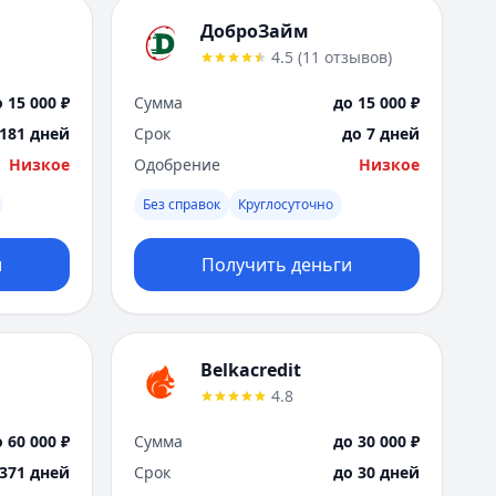
ДоброЗайм
4.5
(
11
отзывов
)
 15 000 ₽
Сумма
до 15 000 ₽
 181 дней
Срок
до 7 дней
Низкое
Одобрение
Низкое
Без справок
Круглосуточно
и
Получить деньги
Belkacredit
4.8
 60 000 ₽
Сумма
до 30 000 ₽
 371 дней
Срок
до 30 дней