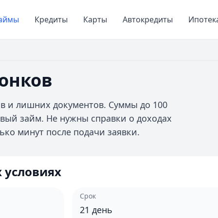
аймы
Кредиты
Карты
Автокредиты
Ипотек
вонков
ов и лишних документов. Суммы до 100
ервый займ. Не нужны справки о доходах
ько минут после подачи заявки.
 условиях
Срок
21
день