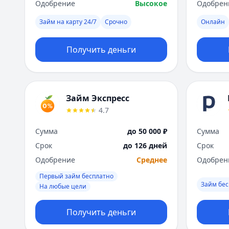
Одобрение
Высокое
Одобрен
Займ на карту 24/7
Срочно
Онлайн
Получить деньги
Займ Экспресс
4.7
Сумма
до 50 000 ₽
Сумма
Срок
до 126 дней
Срок
Одобрение
Среднее
Одобрен
Первый займ бесплатно
Займ бес
На любые цели
Получить деньги