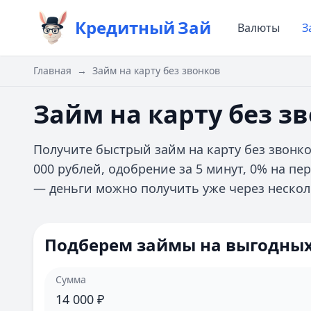
Кредитный
Зай
Валюты
З
Главная
→
Займ на карту без звонков
Займ на карту без з
Получите быстрый займ на карту без звонк
000 рублей, одобрение за 5 минут, 0% на п
— деньги можно получить уже через нескол
Подберем займы на выгодных
Сумма
14 000
₽