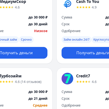
МедиумСкор
Cash To You
4.6
4.9
до 30 000 ₽
Сумма
до
до 30 дней
Срок
д
ие
Низкое
Одобрение
рочный займ
Срочно
Займ онлайн 24/7
Круглосут
Получить деньги
Получить деньг
Турбозайм
Credit7
4.6
(
14
отзывов
)
4.6
до 30 000 ₽
Сумма
до
до 21 дней
Срок
д
ие
Среднее
Одобрение