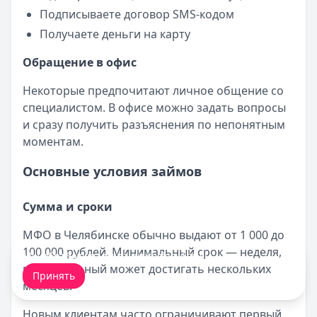
Подписываете договор SMS-кодом
Получаете деньги на карту
Обращение в офис
Некоторые предпочитают личное общение со
специалистом. В офисе можно задать вопросы
и сразу получить разъяснения по непонятным
моментам.
Основные условия займов
Сумма и сроки
МФО в Челябинске обычно выдают от 1 000 до
100 000 рублей. Минимальный срок — неделя,
Мы обрабатываем ваши
cookie-файлы
.
максимальный может достигать нескольких
Принять
месяцев.
Новым клиентам часто ограничивают первый