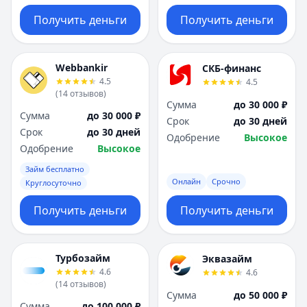
Получить деньги
Получить деньги
Webbankir
СКБ-финанс
4.5
4.5
(
14
отзывов
)
Сумма
до 30 000 ₽
Сумма
до 30 000 ₽
Срок
до 30 дней
Срок
до 30 дней
Одобрение
Высокое
Одобрение
Высокое
Займ бесплатно
Онлайн
Срочно
Круглосуточно
Получить деньги
Получить деньги
Турбозайм
Эквазайм
4.6
4.6
(
14
отзывов
)
Сумма
до 50 000 ₽
Сумма
до 100 000 ₽