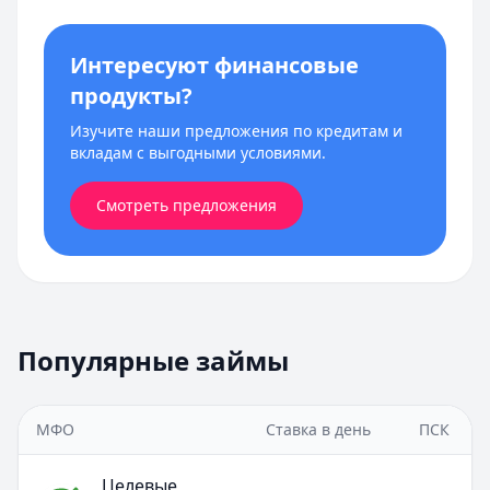
Интересуют финансовые
продукты?
Изучите наши предложения по кредитам и
вкладам с выгодными условиями.
Смотреть предложения
Популярные займы
МФО
Ставка в день
ПСК
Целевые