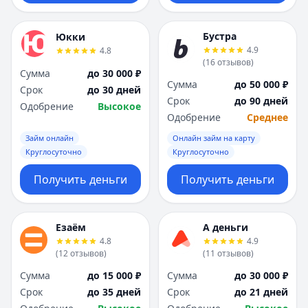
Бустра
Юкки
4.9
4.8
(
16
отзывов
)
Сумма
до 30 000 ₽
Сумма
до 50 000 ₽
Срок
до 30 дней
Срок
до 90 дней
Одобрение
Высокое
Одобрение
Среднее
Займ онлайн
Онлайн займ на карту
Круглосуточно
Круглосуточно
Получить деньги
Получить деньги
Езаём
А деньги
4.8
4.9
(
12
отзывов
)
(
11
отзывов
)
Сумма
до 15 000 ₽
Сумма
до 30 000 ₽
Срок
до 35 дней
Срок
до 21 дней