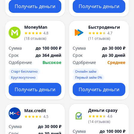
Получить деньги
Получить деньги
MoneyMan
Быстроденьги
4.8
4.7
(
18
отзывов
)
(
11
отзывов
)
Сумма
до 100 000 ₽
Сумма
до 30 000 ₽
Срок
до 364 дней
Срок
до 30 дней
Одобрение
Высокое
Одобрение
Среднее
Старт бесплатно
Онлайн займ
Круглосуточно
Первый займ 0%
Получить деньги
Получить деньги
Деньги сразу
Max.credit
4.6
4.5
(
14
отзывов
)
Сумма
до 30 000 ₽
Сумма
до 100 000 ₽
Срок
до 30 дней