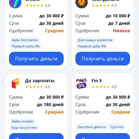
4.6
4.9
Сумма
до 30 000 ₽
Сумма
до 10 000 ₽
Срок
до 30 дней
Срок
до 7 дней
Одобрение
Среднее
Одобрение
Низкое
Займ бесплатно
Для новых клиентов
Первый займ 0%
Первый займ 0%
Получить деньги
Получить деньги
До зарплаты
Fin 5
4.6
4.8
Сумма
до 30 000 ₽
Сумма
до 30 000 ₽
Срок
до 180 дней
Срок
до 30 дней
Одобрение
Среднее
Одобрение
Среднее
Займ онлайн
Быстрые деньги
Срочно
Круглосуточно