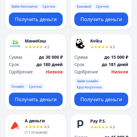
Займ бесплатно
Срочно
Базовый
Срочно
Получить деньги
Получить деньги
МаниКэш
Kviku
4.5
4.9
Сумма
до 30 000 ₽
Сумма
до 15 000 ₽
Срок
до 180 дней
Срок
до 181 дней
Одобрение
Низкое
Одобрение
Низкое
Займ онлайн
Онлайн
Срочно
Круглосуточно
Получить деньги
Получить деньги
А деньги
Pay P.S.
4.9
4.9
(
11
отзывов
)