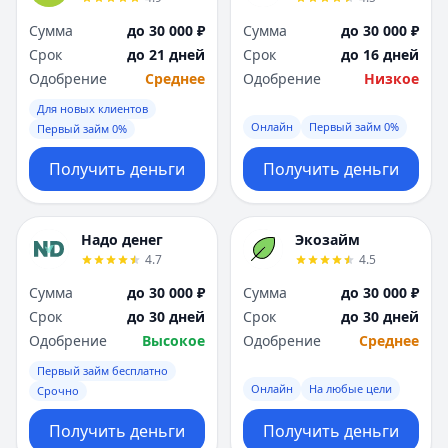
Сумма
до 30 000 ₽
Сумма
до 30 000 ₽
Срок
до 21 дней
Срок
до 16 дней
Одобрение
Среднее
Одобрение
Низкое
Для новых клиентов
Онлайн
Первый займ 0%
Первый займ 0%
Получить деньги
Получить деньги
Надо денег
Экозайм
4.7
4.5
Сумма
до 30 000 ₽
Сумма
до 30 000 ₽
Срок
до 30 дней
Срок
до 30 дней
Одобрение
Высокое
Одобрение
Среднее
Первый займ бесплатно
Онлайн
На любые цели
Срочно
Получить деньги
Получить деньги