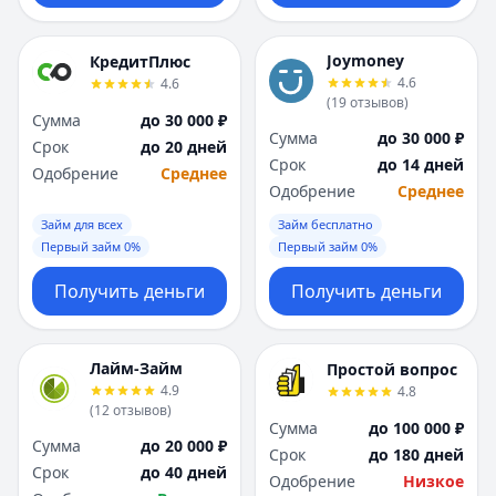
Joymoney
КредитПлюс
4.6
4.6
(
19
отзывов
)
Сумма
до 30 000 ₽
Сумма
до 30 000 ₽
Срок
до 20 дней
Срок
до 14 дней
Одобрение
Среднее
Одобрение
Среднее
Займ для всех
Займ бесплатно
Первый займ 0%
Первый займ 0%
Получить деньги
Получить деньги
Лайм-Займ
Простой вопрос
4.9
4.8
(
12
отзывов
)
Сумма
до 100 000 ₽
Сумма
до 20 000 ₽
Срок
до 180 дней
Срок
до 40 дней
Одобрение
Низкое