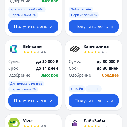
Одобрение
Высокое
Краткосрочный займ
Займ онлайн
Первый займ 0%
Первый займ 0%
Получить деньги
Получить деньги
Веб-займ
Капиталина
4.6
4.5
Сумма
до 30 000 ₽
Сумма
до 30 000 ₽
Срок
до 14 дней
Срок
до 30 дней
Одобрение
Высокое
Одобрение
Среднее
Для новых клиентов
Онлайн
Срочно
Первый займ 0%
Получить деньги
Получить деньги
Vivus
ЛайкЗайм
4.9
4.5