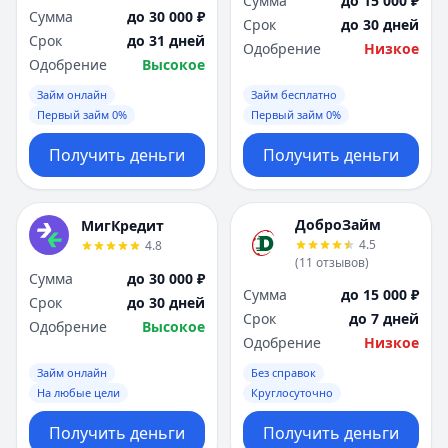
Сумма
до 15 000 ₽
Сумма
до 30 000 ₽
Срок
до 30 дней
Срок
до 31 дней
Одобрение
Низкое
Одобрение
Высокое
Займ онлайн
Займ бесплатно
Первый займ 0%
Первый займ 0%
Получить деньги
Получить деньги
ДоброЗайм
МигКредит
4.5
4.8
(
11
отзывов
)
Сумма
до 30 000 ₽
Сумма
до 15 000 ₽
Срок
до 30 дней
Срок
до 7 дней
Одобрение
Высокое
Одобрение
Низкое
Займ онлайн
Без справок
На любые цели
Круглосуточно
Получить деньги
Получить деньги