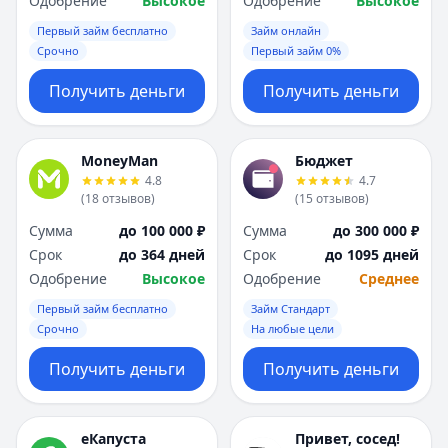
Одобрение
Высокое
Одобрение
Высокое
Первый займ бесплатно
Займ онлайн
Срочно
Первый займ 0%
Получить деньги
Получить деньги
MoneyMan
Бюджет
4.8
4.7
(
18
отзывов
)
(
15
отзывов
)
Сумма
до 100 000 ₽
Сумма
до 300 000 ₽
Срок
до 364 дней
Срок
до 1095 дней
Одобрение
Высокое
Одобрение
Среднее
Первый займ бесплатно
Займ Стандарт
Срочно
На любые цели
Получить деньги
Получить деньги
еКапуста
Привет, сосед!