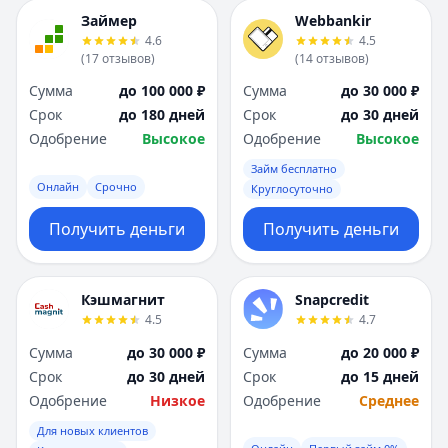
Займер
Webbankir
4.6
4.5
(
17
отзывов
)
(
14
отзывов
)
Сумма
до 100 000 ₽
Сумма
до 30 000 ₽
Срок
до 180 дней
Срок
до 30 дней
Одобрение
Высокое
Одобрение
Высокое
Займ бесплатно
Онлайн
Срочно
Круглосуточно
Получить деньги
Получить деньги
Кэшмагнит
Snapcredit
4.5
4.7
Сумма
до 30 000 ₽
Сумма
до 20 000 ₽
Срок
до 30 дней
Срок
до 15 дней
Одобрение
Низкое
Одобрение
Среднее
Для новых клиентов