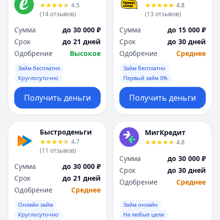
4.5
4.8
(
14
отзывов
)
(
13
отзывов
)
Сумма
до 30 000 ₽
Сумма
до 15 000 ₽
Срок
до 21 дней
Срок
до 30 дней
Одобрение
Высокое
Одобрение
Среднее
Займ бесплатно
Займ бесплатно
Круглосуточно
Первый займ 0%
Получить деньги
Получить деньги
Быстроденьги
МигКредит
4.7
4.8
(
11
отзывов
)
Сумма
до 30 000 ₽
Сумма
до 30 000 ₽
Срок
до 30 дней
Срок
до 21 дней
Одобрение
Среднее
Одобрение
Среднее
Онлайн займ
Займ онлайн
Круглосуточно
На любые цели