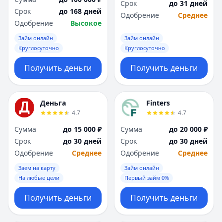
Срок
до 31 дней
Срок
до 168 дней
Одобрение
Среднее
Одобрение
Высокое
Займ онлайн
Займ онлайн
Круглосуточно
Круглосуточно
Получить деньги
Получить деньги
Деньга
Finters
4.7
4.7
Сумма
до 15 000 ₽
Сумма
до 20 000 ₽
Срок
до 30 дней
Срок
до 30 дней
Одобрение
Среднее
Одобрение
Среднее
Заем на карту
Займ онлайн
На любые цели
Первый займ 0%
Получить деньги
Получить деньги