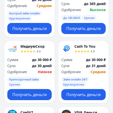
Срок
до 365 дней
Одобрение
Среднее
Одобрение
Высокое
Быстрый займ онлайн
До 100 000 ₽
Срочно
Круглосуточно
Получить деньги
Получить деньги
МедиумСкор
Cash To You
4.6
4.9
Сумма
до 30 000 ₽
Сумма
до 30 000 ₽
Срок
до 30 дней
Срок
до 31 дней
Одобрение
Низкое
Одобрение
Среднее
Краткосрочный займ
Займ онлайн 24/7
Срочно
Круглосуточно
Получить деньги
Получить деньги
Credit7
VIVA Деньги