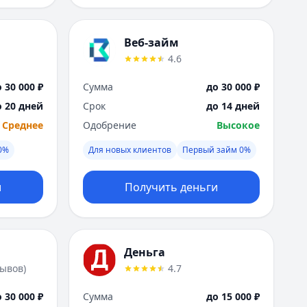
Веб-займ
4.6
 30 000 ₽
Сумма
до 30 000 ₽
о 20 дней
Срок
до 14 дней
Среднее
Одобрение
Высокое
0%
Для новых клиентов
Первый займ 0%
и
Получить деньги
Деньга
зывов
)
4.7
 30 000 ₽
Сумма
до 15 000 ₽