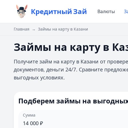
Кредитный
Зай
Валюты
З
Главная
→
Займы на карту в Казани
Займы на карту в Ка
Получите займ на карту в Казани от прове
документов, деньги 24/7. Сравните предлож
выгодных условиях.
Подберем займы на выгодных
Сумма
14 000
₽