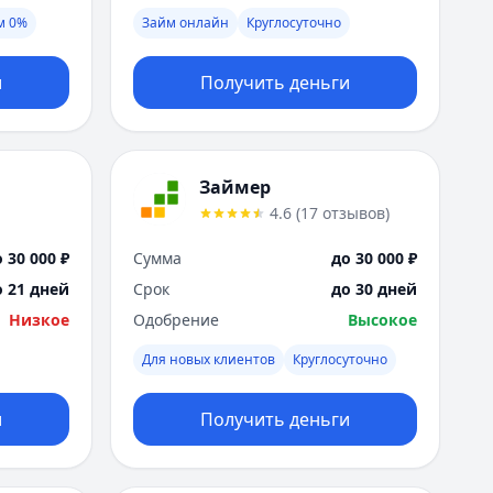
Я
м 0%
Займ онлайн
Круглосуточно
Ярославль
Вся Россия
и
Получить деньги
Займер
4.6
(
17
отзывов
)
 30 000 ₽
Сумма
до 30 000 ₽
о 21 дней
Срок
до 30 дней
Низкое
Одобрение
Высокое
Для новых клиентов
Круглосуточно
и
Получить деньги