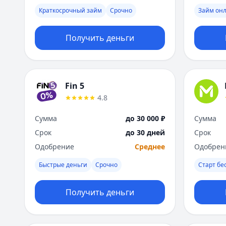
Краткосрочный займ
Срочно
Займ он
Получить деньги
Fin 5
4.8
Сумма
до 30 000 ₽
Сумма
Срок
до 30 дней
Срок
Одобрение
Среднее
Одобрен
Быстрые деньги
Срочно
Старт бе
Получить деньги