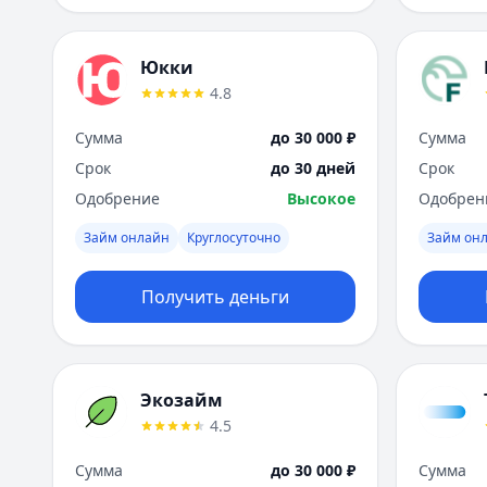
Юкки
4.8
Сумма
до 30 000 ₽
Сумма
Срок
до 30 дней
Срок
Одобрение
Высокое
Одобрен
Займ онлайн
Круглосуточно
Займ он
Получить деньги
Экозайм
4.5
Сумма
до 30 000 ₽
Сумма