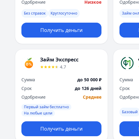
Одобрение
Низкое
Одобрен
Без справок
Круглосуточно
Займ он
Получить деньги
Займ Экспресс
4.7
Сумма
до 50 000 ₽
Сумма
Срок
до 126 дней
Срок
Одобрение
Среднее
Одобрен
Первый займ бесплатно
Базовый
На любые цели
Получить деньги