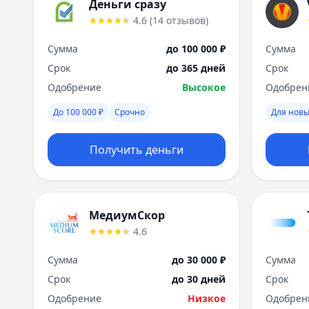
Деньги сразу
4.6
(
14
отзывов
)
Сумма
до 100 000 ₽
Сумма
Срок
до 365 дней
Срок
Одобрение
Высокое
Одобрен
До 100 000 ₽
Срочно
Для новы
Получить деньги
МедиумСкор
4.6
Сумма
до 30 000 ₽
Сумма
Срок
до 30 дней
Срок
Одобрение
Низкое
Одобрен