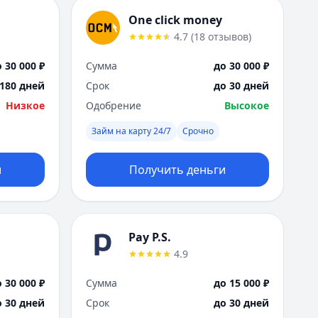
One click money
4.7
(
18
отзывов
)
 30 000 ₽
Сумма
до 30 000 ₽
 180 дней
Срок
до 30 дней
Низкое
Одобрение
Высокое
Займ на карту 24/7
Срочно
и
Получить деньги
Pay P.S.
4.9
 30 000 ₽
Сумма
до 15 000 ₽
о 30 дней
Срок
до 30 дней