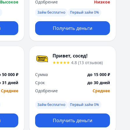
Высокое
Одобрение
Низкое
Займ бесплатно
Первый займ 0%
и
Получить деньги
Привет, сосед!
4.8
(
13
отзывов
)
 50 000 ₽
Сумма
до 15 000 ₽
о 31 дней
Срок
до 30 дней
Среднее
Одобрение
Среднее
Займ бесплатно
Первый займ 0%
и
Получить деньги