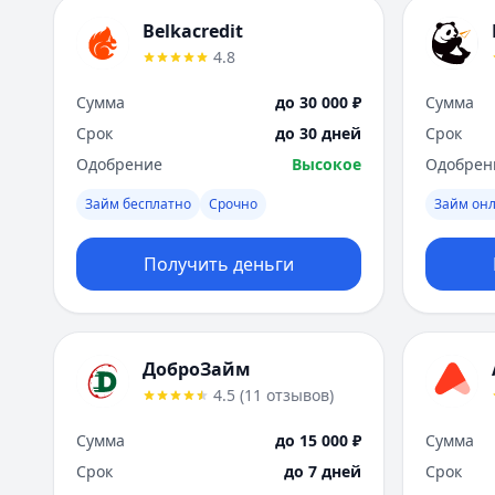
Belkacredit
4.8
Сумма
до 30 000 ₽
Сумма
Срок
до 30 дней
Срок
Одобрение
Высокое
Одобрен
Займ бесплатно
Срочно
Займ он
Получить деньги
ДоброЗайм
4.5
(
11
отзывов
)
Сумма
до 15 000 ₽
Сумма
Срок
до 7 дней
Срок