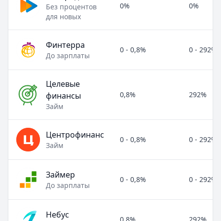
0%
0%
Без процентов
для новых
Финтерра
0 - 0,8%
0 - 292%
До зарплаты
Целевые
0,8%
292%
финансы
Займ
Центрофинанс
0 - 0,8%
0 - 292%
Займ
Займер
0 - 0,8%
0 - 292%
До зарплаты
Небус
0,8%
292%