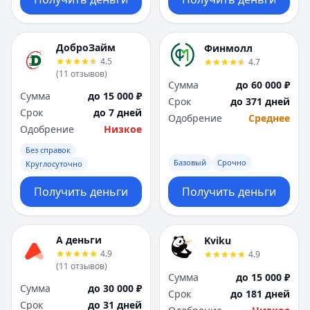
ДоброЗайм
Финмолл
4.5
4.7
(
11
отзывов
)
Сумма
до 60 000 ₽
Сумма
до 15 000 ₽
Срок
до 371 дней
Срок
до 7 дней
Одобрение
Среднее
Одобрение
Низкое
Без справок
Базовый
Срочно
Круглосуточно
Получить деньги
Получить деньги
А деньги
Kviku
4.9
4.9
(
11
отзывов
)
Сумма
до 15 000 ₽
Сумма
до 30 000 ₽
Срок
до 181 дней
Срок
до 31 дней