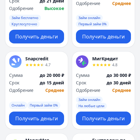
Срок
до 21 дней
Одобрение
Среднее
Одобрение
Высокое
Займ бесплатно
Займ онлайн
Круглосуточно
Первый займ 0%
Получить деньги
Получить деньги
Snapcredit
МигКредит
4.7
4.8
Сумма
до 20 000 ₽
Сумма
до 30 000 ₽
Срок
до 15 дней
Срок
до 30 дней
Одобрение
Среднее
Одобрение
Среднее
Займ онлайн
Онлайн
Первый займ 0%
На любые цели
Получить деньги
Получить деньги