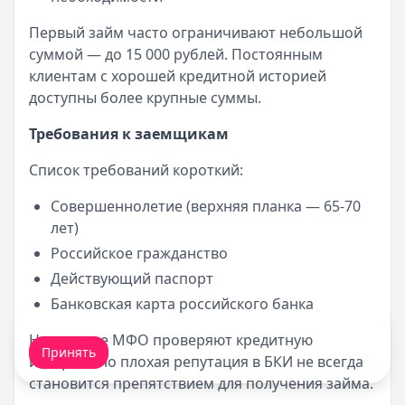
Первый займ часто ограничивают небольшой
суммой — до 15 000 рублей. Постоянным
клиентам с хорошей кредитной историей
доступны более крупные суммы.
Требования к заемщикам
Список требований короткий:
Совершеннолетие (верхняя планка — 65-70
лет)
Российское гражданство
Действующий паспорт
Банковская карта российского банка
Мы обрабатываем ваши
cookie-файлы
.
Некоторые МФО проверяют кредитную
Принять
историю, но плохая репутация в БКИ не всегда
становится препятствием для получения займа.