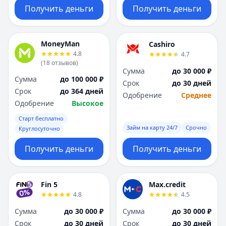
Получить деньги
Получить деньги
MoneyMan
Cashiro
4.8
4.7
(
18
отзывов
)
Сумма
до 30 000 ₽
Сумма
до 100 000 ₽
Срок
до 30 дней
Срок
до 364 дней
Одобрение
Среднее
Одобрение
Высокое
Старт бесплатно
Займ на карту 24/7
Срочно
Круглосуточно
Получить деньги
Получить деньги
Fin 5
Max.credit
4.8
4.5
Сумма
до 30 000 ₽
Сумма
до 30 000 ₽
Срок
до 30 дней
Срок
до 30 дней