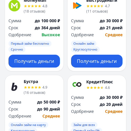
MoneyMan
Быстроденьги
4.8
4.7
(
18
отзывов
)
(
11
отзывов
)
Сумма
до 100 000 ₽
Сумма
до 30 000 ₽
Срок
до 364 дней
Срок
до 21 дней
Одобрение
Высокое
Одобрение
Среднее
Первый займ бесплатно
Онлайн займ
Срочно
Круглосуточно
Получить деньги
Получить деньги
Бустра
КредитПлюс
4.9
4.6
(
16
отзывов
)
Сумма
до 30 000 ₽
Сумма
до 50 000 ₽
Срок
до 20 дней
Срок
до 90 дней
Одобрение
Среднее
Одобрение
Среднее
Онлайн займ на карту
Займ для всех
Круглосуточно
Первый займ 0%