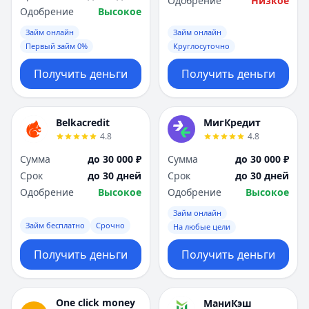
Одобрение
Низкое
Одобрение
Высокое
Займ онлайн
Займ онлайн
Первый займ 0%
Круглосуточно
Получить деньги
Получить деньги
Belkacredit
МигКредит
4.8
4.8
Сумма
до 30 000 ₽
Сумма
до 30 000 ₽
Срок
до 30 дней
Срок
до 30 дней
Одобрение
Высокое
Одобрение
Высокое
Займ онлайн
Займ бесплатно
Срочно
На любые цели
Получить деньги
Получить деньги
One click money
МаниКэш