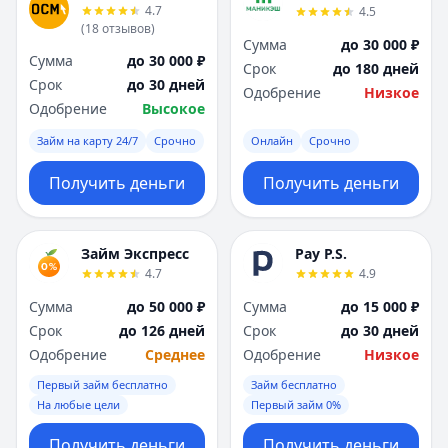
4.7
4.5
(
18
отзывов
)
Сумма
до 30 000 ₽
Сумма
до 30 000 ₽
Срок
до 180 дней
Срок
до 30 дней
Одобрение
Низкое
Одобрение
Высокое
Займ на карту 24/7
Срочно
Онлайн
Срочно
Получить деньги
Получить деньги
Займ Экспресс
Pay P.S.
4.7
4.9
Сумма
до 50 000 ₽
Сумма
до 15 000 ₽
Срок
до 126 дней
Срок
до 30 дней
Одобрение
Среднее
Одобрение
Низкое
Первый займ бесплатно
Займ бесплатно
На любые цели
Первый займ 0%
Получить деньги
Получить деньги