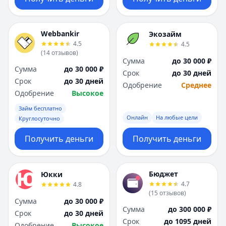
Webbankir
Экозайм
4.5
4.5
(
14
отзывов
)
Сумма
до 30 000 ₽
Сумма
до 30 000 ₽
Срок
до 30 дней
Срок
до 30 дней
Одобрение
Среднее
Одобрение
Высокое
Займ бесплатно
Онлайн
На любые цели
Круглосуточно
Получить деньги
Получить деньги
Бюджет
Юкки
4.7
4.8
(
15
отзывов
)
Сумма
до 30 000 ₽
Сумма
до 300 000 ₽
Срок
до 30 дней
Срок
до 1095 дней
Одобрение
Высокое