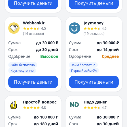
Получить деньги
Получить деньги
Webbankir
Joymoney
4.5
4.6
(
14
отзывов
)
(
19
отзывов
)
Сумма
до 30 000 ₽
Сумма
до 30 000 ₽
Срок
до 30 дней
Срок
до 14 дней
Одобрение
Высокое
Одобрение
Среднее
Займ бесплатно
Займ бесплатно
Круглосуточно
Первый займ 0%
Получить деньги
Получить деньги
Простой вопрос
Надо денег
4.8
4.7
Сумма
до 100 000 ₽
Сумма
до 30 000 ₽
Срок
до 180 дней
Срок
до 30 дней