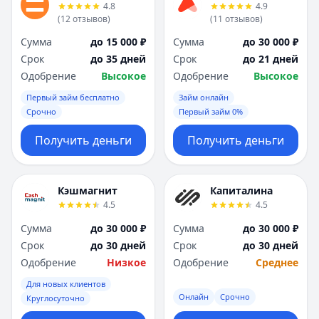
4.8
4.9
(
12
отзывов
)
(
11
отзывов
)
Сумма
до 15 000 ₽
Сумма
до 30 000 ₽
Срок
до 35 дней
Срок
до 21 дней
Одобрение
Высокое
Одобрение
Высокое
Первый займ бесплатно
Займ онлайн
Срочно
Первый займ 0%
Получить деньги
Получить деньги
Кэшмагнит
Капиталина
4.5
4.5
Сумма
до 30 000 ₽
Сумма
до 30 000 ₽
Срок
до 30 дней
Срок
до 30 дней
Одобрение
Низкое
Одобрение
Среднее
Для новых клиентов
Онлайн
Срочно
Круглосуточно