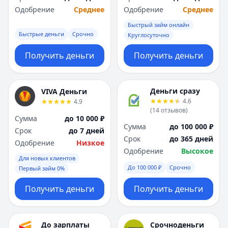
Одобрение
Среднее
Одобрение
Среднее
Быстрый займ онлайн
Быстрые деньги
Срочно
Круглосуточно
Получить деньги
Получить деньги
Деньги сразу
VIVA Деньги
4.6
4.9
(
14
отзывов
)
Сумма
до 10 000 ₽
Сумма
до 100 000 ₽
Срок
до 7 дней
Срок
до 365 дней
Одобрение
Низкое
Одобрение
Высокое
Для новых клиентов
До 100 000 ₽
Срочно
Первый займ 0%
Получить деньги
Получить деньги
До зарплаты
Срочноденьги