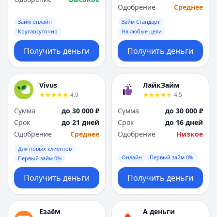
Одобрение
Среднее
Займ онлайн
Займ Стандарт
Круглосуточно
На любые цели
Получить деньги
Получить деньги
Vivus
ЛайкЗайм
4.9
4.5
Сумма
до 30 000 ₽
Сумма
до 30 000 ₽
Срок
до 21 дней
Срок
до 16 дней
Одобрение
Среднее
Одобрение
Низкое
Для новых клиентов
Онлайн
Первый займ 0%
Первый займ 0%
Получить деньги
Получить деньги
Езаём
А деньги