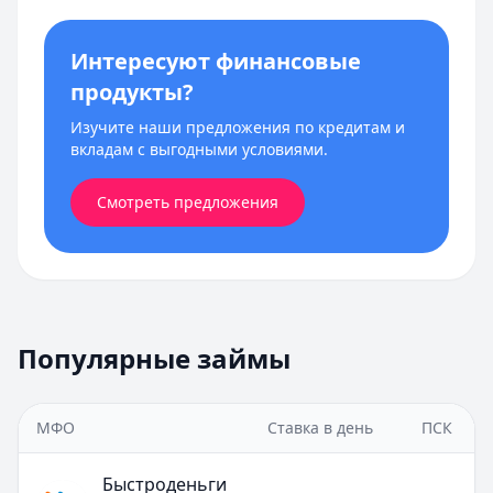
Интересуют финансовые
продукты?
Изучите наши предложения по кредитам и
вкладам с выгодными условиями.
Смотреть предложения
Популярные займы
МФО
Ставка в день
ПСК
Быстроденьги