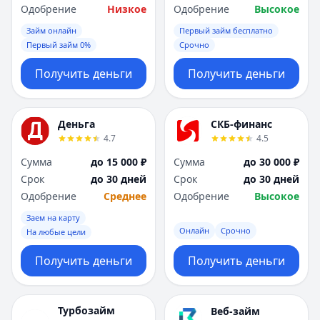
Одобрение
Низкое
Одобрение
Высокое
Займ онлайн
Первый займ бесплатно
Первый займ 0%
Срочно
Получить деньги
Получить деньги
Деньга
СКБ-финанс
4.7
4.5
Сумма
до 15 000 ₽
Сумма
до 30 000 ₽
Срок
до 30 дней
Срок
до 30 дней
Одобрение
Среднее
Одобрение
Высокое
Заем на карту
Онлайн
Срочно
На любые цели
Получить деньги
Получить деньги
Турбозайм
Веб-займ