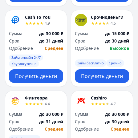
Cash To You
Срочноденьги
4.9
4.6
Сумма
до 30 000 ₽
Сумма
до 15 000 ₽
Срок
до 31 дней
Срок
до 30 дней
Одобрение
Среднее
Одобрение
Высокое
Займ онлайн 24/7
Займ бесплатно
Срочно
Круглосуточно
Получить деньги
Получить деньги
Финтерра
Cashiro
4.4
4.7
Сумма
до 30 000 ₽
Сумма
до 30 000 ₽
Срок
до 31 дней
Срок
до 30 дней
Одобрение
Среднее
Одобрение
Среднее