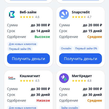
Веб-займ
Snapcredit
4.6
4.7
Сумма
до 30 000 ₽
Сумма
до 20 000 ₽
Срок
до 14 дней
Срок
до 15 дней
Одобрение
Высокое
Одобрение
Среднее
Для новых клиентов
Онлайн
Первый займ 0%
Первый займ 0%
Получить деньги
Получить деньги
Кэшмагнит
МигКредит
4.5
4.8
Сумма
до 30 000 ₽
Сумма
до 30 000 ₽
Срок
до 30 дней
Срок
до 30 дней
Одобрение
Низкое
Одобрение
Среднее
Для новых клиентов
Займ онлайн