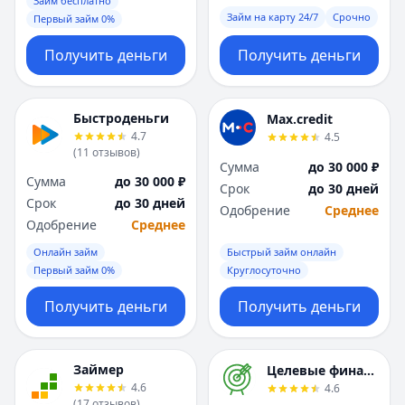
Займ бесплатно
Займ на карту 24/7
Срочно
Первый займ 0%
Получить деньги
Получить деньги
Быстроденьги
Max.credit
4.7
4.5
(
11
отзывов
)
Сумма
до 30 000 ₽
Сумма
до 30 000 ₽
Срок
до 30 дней
Срок
до 30 дней
Одобрение
Среднее
Одобрение
Среднее
Онлайн займ
Быстрый займ онлайн
Первый займ 0%
Круглосуточно
Получить деньги
Получить деньги
Займер
Целевые финансы
4.6
4.6
(
17
отзывов
)