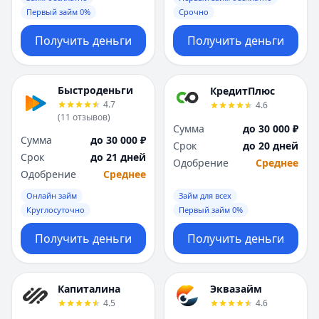
Первый займ 0%
Срочно
Получить деньги
Получить деньги
Быстроденьги
КредитПлюс
4.7
4.6
(
11
отзывов
)
Сумма
до 30 000 ₽
Сумма
до 30 000 ₽
Срок
до 20 дней
Срок
до 21 дней
Одобрение
Среднее
Одобрение
Среднее
Онлайн займ
Займ для всех
Круглосуточно
Первый займ 0%
Получить деньги
Получить деньги
Капиталина
Эквазайм
4.5
4.6