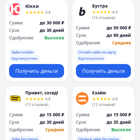
Бустра
Юкки
4.9
4.8
(
16
отзывов
)
Сумма
до 30 000 ₽
Сумма
до 50 000 ₽
Срок
до 30 дней
Срок
до 90 дней
Одобрение
Высокое
Одобрение
Среднее
Займ онлайн
Онлайн займ на карту
Круглосуточно
Круглосуточно
Получить деньги
Получить деньги
Привет, сосед!
Езаём
4.8
4.8
(
13
отзывов
)
(
12
отзывов
)
Сумма
до 15 000 ₽
Сумма
до 15 000 ₽
Срок
до 30 дней
Срок
до 35 дней
Одобрение
Среднее
Одобрение
Высокое
Займ бесплатно
Первый займ бесплатно