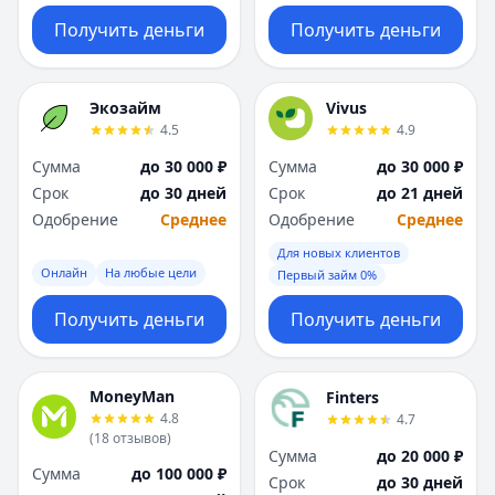
Получить деньги
Получить деньги
Экозайм
Vivus
4.5
4.9
Сумма
до 30 000 ₽
Сумма
до 30 000 ₽
Срок
до 30 дней
Срок
до 21 дней
Одобрение
Среднее
Одобрение
Среднее
Для новых клиентов
Онлайн
На любые цели
Первый займ 0%
Получить деньги
Получить деньги
MoneyMan
Finters
4.8
4.7
(
18
отзывов
)
Сумма
до 20 000 ₽
Сумма
до 100 000 ₽
Срок
до 30 дней