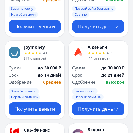
Заем на карту
Первый займ бесплатно
На любые цели
Срочно
Получить деньги
Получить деньги
Joymoney
А деньги
4.6
4.9
(
19
отзывов
)
(
11
отзывов
)
Сумма
до 30 000 ₽
Сумма
до 30 000 ₽
Срок
до 14 дней
Срок
до 21 дней
Одобрение
Среднее
Одобрение
Высокое
Займ бесплатно
Займ онлайн
Первый займ 0%
Первый займ 0%
Получить деньги
Получить деньги
Бюджет
СКБ-финанс