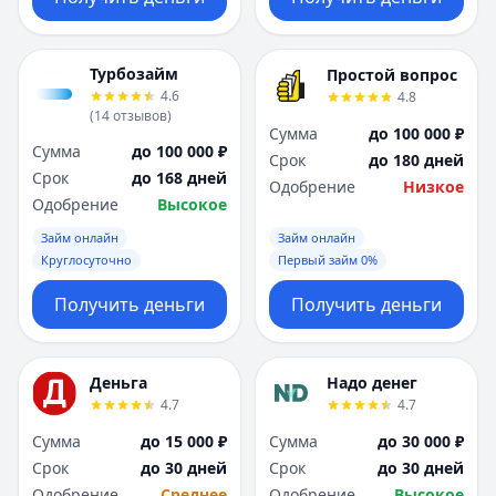
Турбозайм
Простой вопрос
4.6
4.8
(
14
отзывов
)
Сумма
до 100 000 ₽
Сумма
до 100 000 ₽
Срок
до 180 дней
Срок
до 168 дней
Одобрение
Низкое
Одобрение
Высокое
Займ онлайн
Займ онлайн
Круглосуточно
Первый займ 0%
Получить деньги
Получить деньги
Деньга
Надо денег
4.7
4.7
Сумма
до 15 000 ₽
Сумма
до 30 000 ₽
Срок
до 30 дней
Срок
до 30 дней
Одобрение
Среднее
Одобрение
Высокое