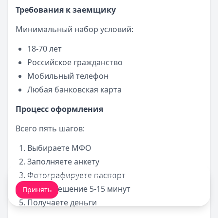
Требования к заемщику
Минимальный набор условий:
18-70 лет
Российское гражданство
Мобильный телефон
Любая банковская карта
Процесс оформления
Всего пять шагов:
Выбираете МФО
Заполняете анкету
Фотографируете паспорт
Мы обрабатываем ваши
cookie-файлы
.
Ждёте решение 5-15 минут
Принять
Получаете деньги