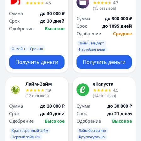
4.7
4.5
(
15
отзывов
)
Сумма
до 30 000 ₽
Сумма
до 300 000 ₽
Срок
до 30 дней
Срок
до 1095 дней
Одобрение
Высокое
Одобрение
Среднее
Займ Стандарт
Онлайн
Срочно
На любые цели
Получить деньги
Получить деньги
Лайм-Займ
еКапуста
4.9
4.5
(
12
отзывов
)
(
14
отзывов
)
Сумма
до 20 000 ₽
Сумма
до 30 000 ₽
Срок
до 40 дней
Срок
до 21 дней
Одобрение
Высокое
Одобрение
Высокое
Краткосрочный займ
Займ бесплатно
Первый займ 0%
Круглосуточно