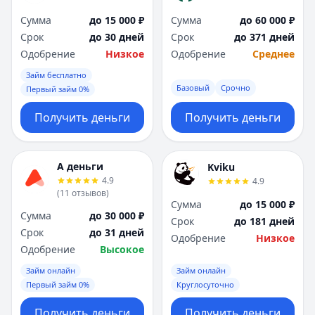
Сумма
до 15 000 ₽
Сумма
до 60 000 ₽
Срок
до 30 дней
Срок
до 371 дней
Одобрение
Низкое
Одобрение
Среднее
Займ бесплатно
Базовый
Срочно
Первый займ 0%
Получить деньги
Получить деньги
А деньги
Kviku
4.9
4.9
(
11
отзывов
)
Сумма
до 15 000 ₽
Сумма
до 30 000 ₽
Срок
до 181 дней
Срок
до 31 дней
Одобрение
Низкое
Одобрение
Высокое
Займ онлайн
Займ онлайн
Первый займ 0%
Круглосуточно
Получить деньги
Получить деньги