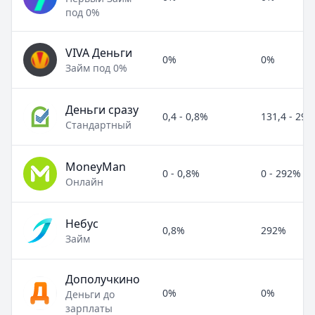
под 0%
VIVA Деньги
0%
0%
Займ под 0%
Деньги сразу
0,4 - 0,8%
131,4 - 29
Стандартный
MoneyMan
0 - 0,8%
0 - 292%
Онлайн
Небус
0,8%
292%
Займ
Дополучкино
0%
0%
Деньги до
зарплаты