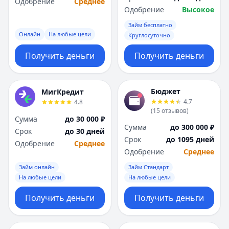
Одобрение
Среднее
Одобрение
Высокое
Займ бесплатно
Онлайн
На любые цели
Круглосуточно
Получить деньги
Получить деньги
Бюджет
МигКредит
4.7
4.8
(
15
отзывов
)
Сумма
до 30 000 ₽
Сумма
до 300 000 ₽
Срок
до 30 дней
Срок
до 1095 дней
Одобрение
Среднее
Одобрение
Среднее
Займ онлайн
Займ Стандарт
На любые цели
На любые цели
Получить деньги
Получить деньги