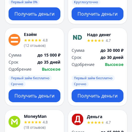
Первый займ 0%
Круглосуточно
Получить деньги
Получить деньги
Езаём
Надо денег
4.8
4.7
(
12
отзывов
)
Сумма
до 30 000 ₽
Сумма
до 15 000 ₽
Срок
до 30 дней
Срок
до 35 дней
Одобрение
Высокое
Одобрение
Высокое
Первый займ бесплатно
Первый займ бесплатно
Срочно
Срочно
Получить деньги
Получить деньги
MoneyMan
Деньга
4.8
4.7
(
18
отзывов
)