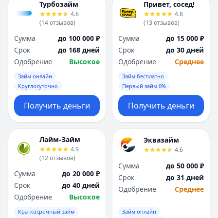
Турбозайм
Привет, сосед!
4.6
4.8
(
14
отзывов
)
(
13
отзывов
)
Сумма
до 100 000 ₽
Сумма
до 15 000 ₽
Срок
до 168 дней
Срок
до 30 дней
Одобрение
Высокое
Одобрение
Среднее
Займ онлайн
Займ бесплатно
Круглосуточно
Первый займ 0%
Получить деньги
Получить деньги
Лайм-Займ
Эквазайм
4.9
4.6
(
12
отзывов
)
Сумма
до 50 000 ₽
Сумма
до 20 000 ₽
Срок
до 31 дней
Срок
до 40 дней
Одобрение
Среднее
Одобрение
Высокое
Краткосрочный займ
Займ онлайн