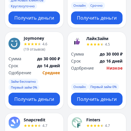
Для новых клиентов
Онлайн
Срочно
Круглосуточно
Получить деньги
Получить деньги
Joymoney
ЛайкЗайм
4.6
4.5
(
19
отзывов
)
Сумма
до 30 000 ₽
Сумма
до 30 000 ₽
Срок
до 16 дней
Срок
до 14 дней
Одобрение
Низкое
Одобрение
Среднее
Займ бесплатно
Онлайн
Первый займ 0%
Первый займ 0%
Получить деньги
Получить деньги
Snapcredit
Finters
4.7
4.7