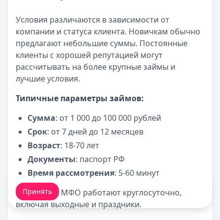
Условия различаются в зависимости от
компании и статуса клиента. Новичкам обычно
предлагают небольшие суммы. Постоянные
клиенты с хорошей репутацией могут
рассчитывать на более крупные займы и
лучшие условия.
Типичные параметры займов:
Сумма
: от 1 000 до 100 000 рублей
Срок
: от 7 дней до 12 месяцев
Возраст
: 18-70 лет
Документы
: паспорт РФ
Время рассмотрения
: 5-60 минут
Мы обрабатываем ваши
cookie-файлы
.
Принять
Некоторые МФО работают круглосуточно,
включая выходные и праздники.