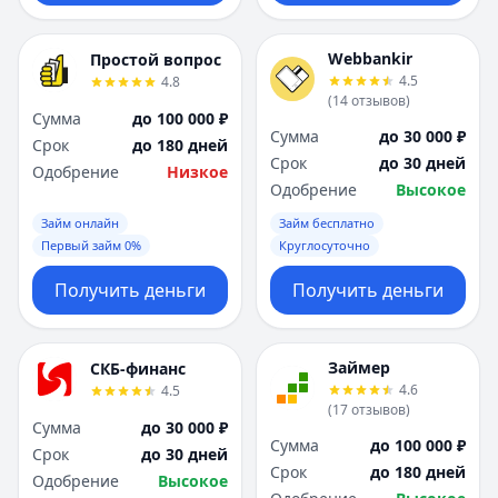
Webbankir
Простой вопрос
4.5
4.8
(
14
отзывов
)
Сумма
до 100 000 ₽
Сумма
до 30 000 ₽
Срок
до 180 дней
Срок
до 30 дней
Одобрение
Низкое
Одобрение
Высокое
Займ онлайн
Займ бесплатно
Первый займ 0%
Круглосуточно
Получить деньги
Получить деньги
Займер
СКБ-финанс
4.6
4.5
(
17
отзывов
)
Сумма
до 30 000 ₽
Сумма
до 100 000 ₽
Срок
до 30 дней
Срок
до 180 дней
Одобрение
Высокое