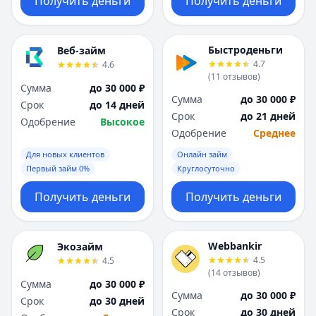
Получить деньги
Получить деньги
Быстроденьги
Веб-займ
4.7
4.6
(
11
отзывов
)
Сумма
до 30 000 ₽
Сумма
до 30 000 ₽
Срок
до 14 дней
Срок
до 21 дней
Одобрение
Высокое
Одобрение
Среднее
Для новых клиентов
Онлайн займ
Первый займ 0%
Круглосуточно
Получить деньги
Получить деньги
Webbankir
Экозайм
4.5
4.5
(
14
отзывов
)
Сумма
до 30 000 ₽
Сумма
до 30 000 ₽
Срок
до 30 дней
Срок
до 30 дней