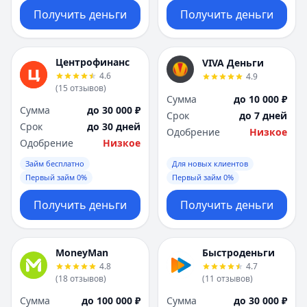
Получить деньги
Получить деньги
Центрофинанс
VIVA Деньги
4.6
4.9
(
15
отзывов
)
Сумма
до 10 000 ₽
Сумма
до 30 000 ₽
Срок
до 7 дней
Срок
до 30 дней
Одобрение
Низкое
Одобрение
Низкое
Займ бесплатно
Для новых клиентов
Первый займ 0%
Первый займ 0%
Получить деньги
Получить деньги
MoneyMan
Быстроденьги
4.8
4.7
(
18
отзывов
)
(
11
отзывов
)
Сумма
до 100 000 ₽
Сумма
до 30 000 ₽