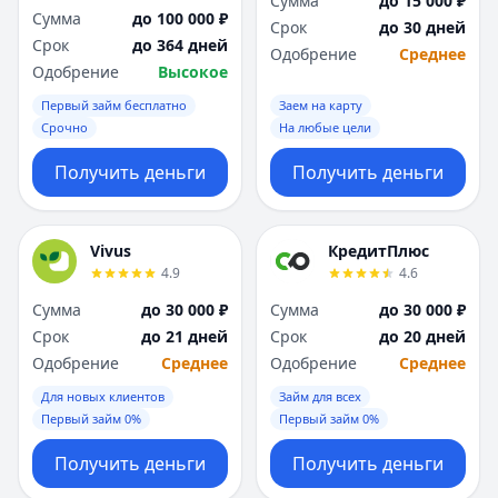
Сумма
до 15 000 ₽
Сумма
до 100 000 ₽
Срок
до 30 дней
Срок
до 364 дней
Одобрение
Среднее
Одобрение
Высокое
Первый займ бесплатно
Заем на карту
Срочно
На любые цели
Получить деньги
Получить деньги
Vivus
КредитПлюс
4.9
4.6
Сумма
до 30 000 ₽
Сумма
до 30 000 ₽
Срок
до 21 дней
Срок
до 20 дней
Одобрение
Среднее
Одобрение
Среднее
Для новых клиентов
Займ для всех
Первый займ 0%
Первый займ 0%
Получить деньги
Получить деньги