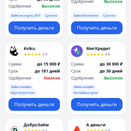
Одобрение
Высокое
Одобрение
Высокое
Займ на карту 24/7
Срочно
Займ бесплатно
Срочно
Получить деньги
Получить деньги
Kviku
МигКредит
4.9
4.8
Сумма
до 15 000 ₽
Сумма
до 30 000 ₽
Срок
до 181 дней
Срок
до 30 дней
Одобрение
Низкое
Одобрение
Высокое
Займ онлайн
Займ онлайн
Круглосуточно
На любые цели
Получить деньги
Получить деньги
ДоброЗайм
А деньги
4.5
4.9