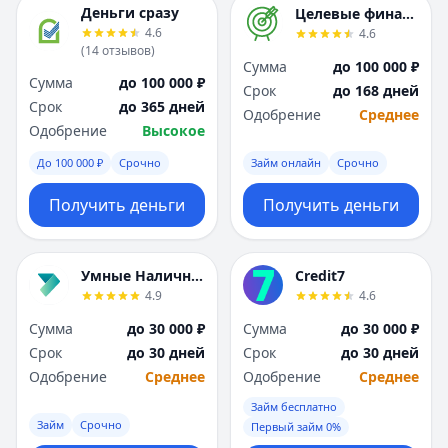
Деньги сразу
Целевые финансы
4.6
4.6
(
14
отзывов
)
Сумма
до 100 000 ₽
Сумма
до 100 000 ₽
Срок
до 168 дней
Срок
до 365 дней
Одобрение
Среднее
Одобрение
Высокое
До 100 000 ₽
Срочно
Займ онлайн
Срочно
Получить деньги
Получить деньги
Умные Наличные
Credit7
4.9
4.6
Сумма
до 30 000 ₽
Сумма
до 30 000 ₽
Срок
до 30 дней
Срок
до 30 дней
Одобрение
Среднее
Одобрение
Среднее
Займ бесплатно
Займ
Срочно
Первый займ 0%