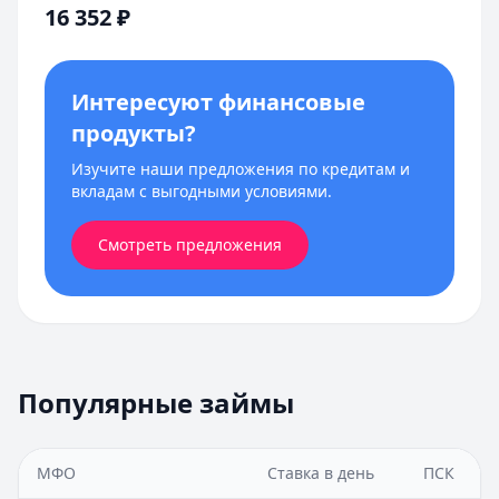
16 352
₽
Интересуют финансовые
продукты?
Изучите наши предложения по кредитам и
вкладам с выгодными условиями.
Смотреть предложения
Популярные займы
МФО
Ставка в день
ПСК