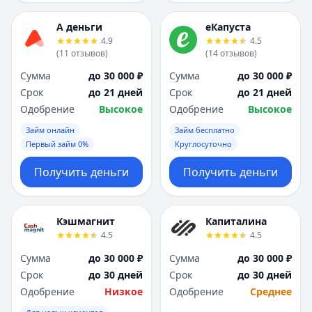
А деньги
еКапуста
4.9
4.5
(
11
отзывов
)
(
14
отзывов
)
Сумма
до 30 000 ₽
Сумма
до 30 000 ₽
Срок
до 21 дней
Срок
до 21 дней
Одобрение
Высокое
Одобрение
Высокое
Займ онлайн
Займ бесплатно
Первый займ 0%
Круглосуточно
Получить деньги
Получить деньги
Кэшмагнит
Капиталина
4.5
4.5
Сумма
до 30 000 ₽
Сумма
до 30 000 ₽
Срок
до 30 дней
Срок
до 30 дней
Одобрение
Низкое
Одобрение
Среднее