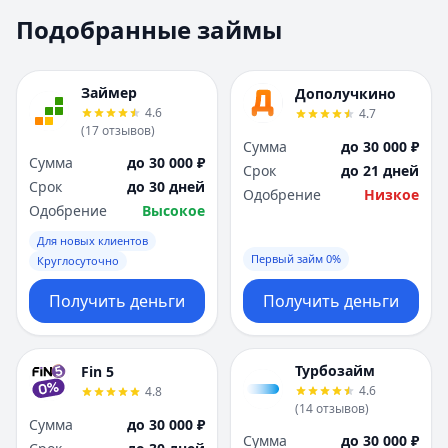
Москва
Москва
Подобранные займы
Н
Н
Набережные Челны
Набережные Челн
Нижний Новгород
Нижний Новгород
Займер
Дополучкино
Новокузнецк
Новокузнецк
4.6
4.7
(
17
отзывов
)
Новосибирск
Новосибирск
Сумма
до 30 000 ₽
О
О
Сумма
до 30 000 ₽
Срок
до 21 дней
Омск
Омск
Срок
до 30 дней
Одобрение
Низкое
Оренбург
Оренбург
Одобрение
Высокое
П
П
Для новых клиентов
Пенза
Пенза
Первый займ 0%
Круглосуточно
Пермь
Пермь
Получить деньги
Получить деньги
Р
Р
Ростов-на-Дону
Ростов-на-Дону
Рязань
Рязань
Турбозайм
Fin 5
С
С
4.6
4.8
Самара
Самара
(
14
отзывов
)
Сумма
до 30 000 ₽
Санкт-Петербург
Санкт-Петербург
Сумма
до 30 000 ₽