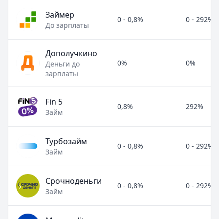
Займер
0 - 0,8%
0 - 292%
До зарплаты
Дополучкино
0%
0%
Деньги до
зарплаты
Fin 5
0,8%
292%
Займ
Турбозайм
0 - 0,8%
0 - 292%
Займ
Срочноденьги
0 - 0,8%
0 - 292%
Займ