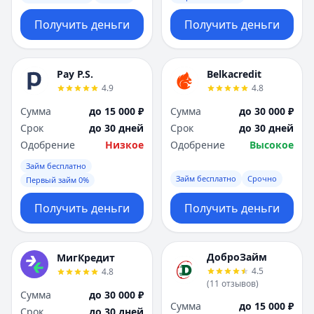
Получить деньги
Получить деньги
Pay P.S.
Belkacredit
4.9
4.8
Сумма
до 15 000 ₽
Сумма
до 30 000 ₽
Срок
до 30 дней
Срок
до 30 дней
Одобрение
Низкое
Одобрение
Высокое
Займ бесплатно
Займ бесплатно
Срочно
Первый займ 0%
Получить деньги
Получить деньги
ДоброЗайм
МигКредит
4.5
4.8
(
11
отзывов
)
Сумма
до 30 000 ₽
Сумма
до 15 000 ₽
Срок
до 30 дней