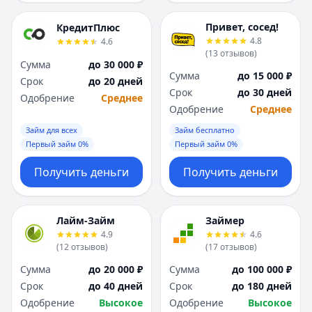
Привет, сосед!
КредитПлюс
4.8
4.6
(
13
отзывов
)
Сумма
до 30 000 ₽
Сумма
до 15 000 ₽
Срок
до 20 дней
Срок
до 30 дней
Одобрение
Среднее
Одобрение
Среднее
Займ для всех
Займ бесплатно
Первый займ 0%
Первый займ 0%
Получить деньги
Получить деньги
Лайм-Займ
Займер
4.9
4.6
(
12
отзывов
)
(
17
отзывов
)
Сумма
до 20 000 ₽
Сумма
до 100 000 ₽
Срок
до 40 дней
Срок
до 180 дней
Одобрение
Высокое
Одобрение
Высокое