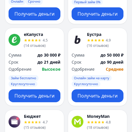
Онлайн
Срочно
Первый займ 0%
Получить деньги
Получить деньги
еКапуста
Бустра
4.5
4.9
(
14
отзывов
)
(
16
отзывов
)
Сумма
до 30 000 ₽
Сумма
до 50 000 ₽
Срок
до 21 дней
Срок
до 90 дней
Одобрение
Высокое
Одобрение
Среднее
Займ бесплатно
Онлайн займ на карту
Круглосуточно
Круглосуточно
Получить деньги
Получить деньги
Бюджет
MoneyMan
4.7
4.8
(
15
отзывов
)
(
18
отзывов
)