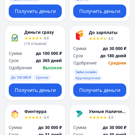
Получить деньги
Получить деньги
Деньги сразу
До зарплаты
4.6
4.6
(
14
отзывов
)
Сумма
до 30 000 ₽
Сумма
до 100 000 ₽
Срок
до 180 дней
Срок
до 365 дней
Одобрение
Среднее
Одобрение
Высокое
Займ онлайн
До 100 000 ₽
Срочно
Круглосуточно
Получить деньги
Получить деньги
Финтерра
Умные Наличные
4.4
4.9
Сумма
до 30 000 ₽
Сумма
до 30 000 ₽
Срок
до 31 дней
Срок
до 30 дней