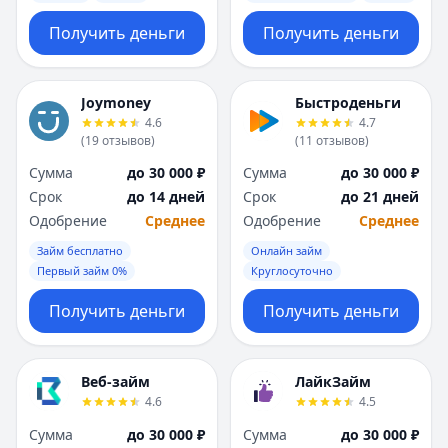
Получить деньги
Получить деньги
Joymoney
Быстроденьги
4.6
4.7
(
19
отзывов
)
(
11
отзывов
)
Сумма
до 30 000 ₽
Сумма
до 30 000 ₽
Срок
до 14 дней
Срок
до 21 дней
Одобрение
Среднее
Одобрение
Среднее
Займ бесплатно
Онлайн займ
Первый займ 0%
Круглосуточно
Получить деньги
Получить деньги
Веб-займ
ЛайкЗайм
4.6
4.5
Сумма
до 30 000 ₽
Сумма
до 30 000 ₽