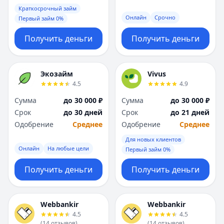
Краткосрочный займ
Онлайн
Срочно
Первый займ 0%
Получить деньги
Получить деньги
Экозайм
Vivus
4.5
4.9
Сумма
до 30 000 ₽
Сумма
до 30 000 ₽
Срок
до 30 дней
Срок
до 21 дней
Одобрение
Среднее
Одобрение
Среднее
Для новых клиентов
Онлайн
На любые цели
Первый займ 0%
Получить деньги
Получить деньги
Webbankir
Webbankir
4.5
4.5
(
14
отзывов
)
(
14
отзывов
)