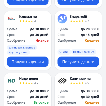
Кэшмагнит
Snapcredit
4.5
4.7
Сумма
до 30 000 ₽
Сумма
до 20 000 ₽
Срок
до 30 дней
Срок
до 15 дней
Одобрение
Низкое
Одобрение
Среднее
Для новых клиентов
Онлайн
Первый займ 0%
Круглосуточно
Получить деньги
Получить деньги
Надо денег
Капиталина
4.7
4.5
Сумма
до 30 000 ₽
Сумма
до 30 000 ₽
Срок
до 30 дней
Срок
до 30 дней
Одобрение
Высокое
Одобрение
Среднее