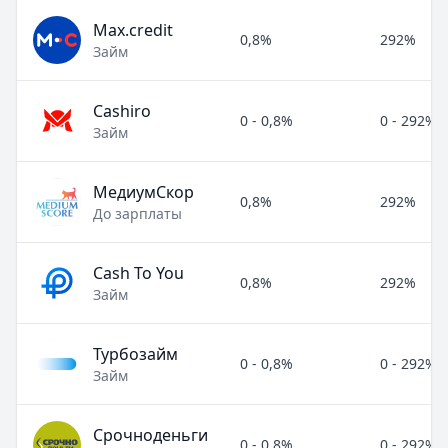
Max.credit
0,8%
292%
Займ
Cashiro
0 - 0,8%
0 - 292%
Займ
МедиумСкор
0,8%
292%
До зарплаты
Cash To You
0,8%
292%
Займ
Турбозайм
0 - 0,8%
0 - 292%
Займ
Срочноденьги
0 - 0,8%
0 - 292%