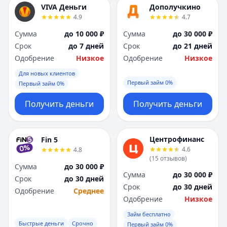
VIVA Деньги
Дополучкино
4.9
4.7
Сумма
до 10 000 ₽
Сумма
до 30 000 ₽
Срок
до 7 дней
Срок
до 21 дней
Одобрение
Низкое
Одобрение
Низкое
Для новых клиентов
Первый займ 0%
Первый займ 0%
Получить деньги
Получить деньги
Центрофинанс
Fin 5
4.6
4.8
(
15
отзывов
)
Сумма
до 30 000 ₽
Сумма
до 30 000 ₽
Срок
до 30 дней
Срок
до 30 дней
Одобрение
Среднее
Одобрение
Низкое
Займ бесплатно
Быстрые деньги
Срочно
Первый займ 0%