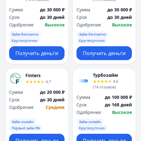
Сумма
до 30 000 ₽
Сумма
до 30 000 ₽
Срок
до 30 дней
Срок
до 30 дней
Одобрение
Высокое
Одобрение
Высокое
Займ бесплатно
Займ бесплатно
Круглосуточно
Круглосуточно
Получить деньги
Получить деньги
Турбозайм
Finters
4.6
4.7
(
14
отзывов
)
Сумма
до 20 000 ₽
Сумма
до 100 000 ₽
Срок
до 30 дней
Срок
до 168 дней
Одобрение
Среднее
Одобрение
Высокое
Займ онлайн
Займ онлайн
Первый займ 0%
Круглосуточно
Получить деньги
Получить деньги