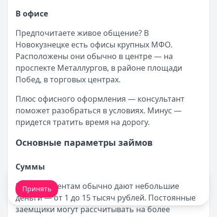
В офисе
Предпочитаете живое общение? В
Новокузнецке есть офисы крупных МФО.
Расположены они обычно в центре — на
проспекте Металлургов, в районе площади
Побед, в торговых центрах.
Плюс офисного оформления — консультант
поможет разобраться в условиях. Минус —
придется тратить время на дорогу.
Основные параметры займов
Суммы
Мы обрабатываем ваши
cookie-файлы
.
Новым клиентам обычно дают небольшие
Принять
деньги — от 1 до 15 тысяч рублей. Постоянные
заемщики могут рассчитывать на более