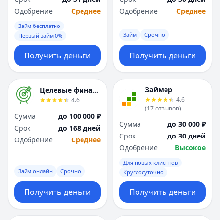
Одобрение
Среднее
Одобрение
Среднее
Займ бесплатно
Займ
Срочно
Первый займ 0%
Получить деньги
Получить деньги
Займер
Целевые финансы
4.6
4.6
(
17
отзывов
)
Сумма
до 100 000 ₽
Сумма
до 30 000 ₽
Срок
до 168 дней
Срок
до 30 дней
Одобрение
Среднее
Одобрение
Высокое
Для новых клиентов
Займ онлайн
Срочно
Круглосуточно
Получить деньги
Получить деньги