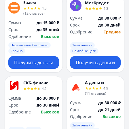
Езаём
МигКредит
4.8
4.8
(
12
отзывов
)
Сумма
до 30 000 ₽
Сумма
до 15 000 ₽
Срок
до 30 дней
Срок
до 35 дней
Одобрение
Среднее
Одобрение
Высокое
Первый займ бесплатно
Займ онлайн
Срочно
На любые цели
Получить деньги
Получить деньги
А деньги
СКБ-финанс
4.9
4.5
(
11
отзывов
)
Сумма
до 30 000 ₽
Сумма
до 30 000 ₽
Срок
до 30 дней
Срок
до 21 дней
Одобрение
Высокое
Одобрение
Высокое
Займ онлайн