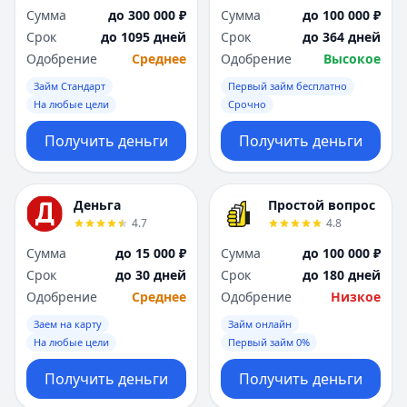
Сумма
до 300 000 ₽
Сумма
до 100 000 ₽
Срок
до 1095 дней
Срок
до 364 дней
Одобрение
Среднее
Одобрение
Высокое
Займ Стандарт
Первый займ бесплатно
На любые цели
Срочно
Получить деньги
Получить деньги
Деньга
Простой вопрос
4.7
4.8
Сумма
до 15 000 ₽
Сумма
до 100 000 ₽
Срок
до 30 дней
Срок
до 180 дней
Одобрение
Среднее
Одобрение
Низкое
Заем на карту
Займ онлайн
На любые цели
Первый займ 0%
Получить деньги
Получить деньги