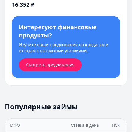
16 352
₽
Интересуют финансовые
продукты?
Изучите наши предложения по кредитам и
вкладам с выгодными условиями.
Смотреть предложения
Популярные займы
МФО
Ставка в день
ПСК