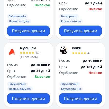
Срок
до 7 дней
Одобрение
Высокое
Одобрение
Низкое
Займ онлайн
Без справок
На любые цели
Круглосуточно
Получить деньги
Получить деньги
А деньги
Kviku
4.9
4.9
(
11
отзывов
)
Сумма
до 15 000 ₽
Сумма
до 30 000 ₽
Срок
до 181 дней
Срок
до 31 дней
Одобрение
Низкое
Одобрение
Высокое
Займ онлайн
Займ онлайн
Первый займ 0%
Круглосуточно
Получить деньги
Получить деньги