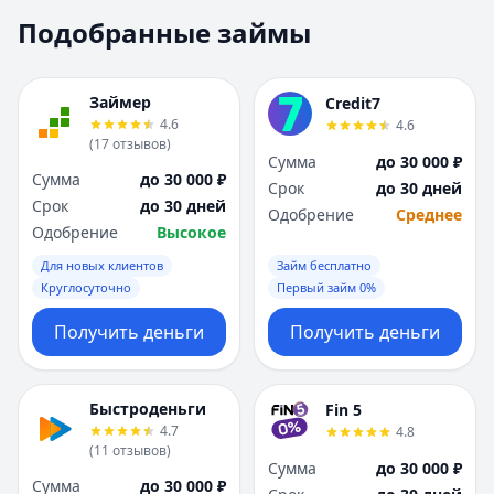
Москва
Москва
Подобранные займы
Н
Н
Набережные Челны
Набережные Челн
Нижний Новгород
Нижний Новгород
Займер
Credit7
Новокузнецк
Новокузнецк
4.6
4.6
(
17
отзывов
)
Новосибирск
Новосибирск
Сумма
до 30 000 ₽
О
О
Сумма
до 30 000 ₽
Срок
до 30 дней
Омск
Омск
Срок
до 30 дней
Одобрение
Среднее
Оренбург
Оренбург
Одобрение
Высокое
П
П
Для новых клиентов
Займ бесплатно
Пенза
Пенза
Круглосуточно
Первый займ 0%
Пермь
Пермь
Получить деньги
Получить деньги
Р
Р
Ростов-на-Дону
Ростов-на-Дону
Рязань
Рязань
Быстроденьги
Fin 5
С
С
4.7
4.8
Самара
Самара
(
11
отзывов
)
Сумма
до 30 000 ₽
Санкт-Петербург
Санкт-Петербург
Сумма
до 30 000 ₽