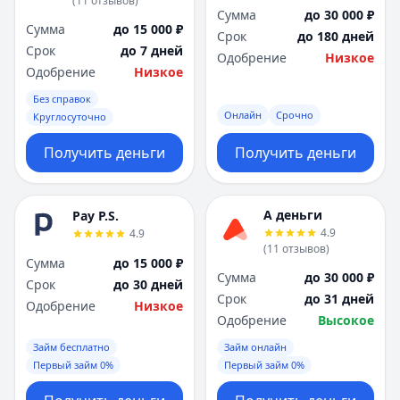
(
11
отзывов
)
Сумма
до 30 000 ₽
Сумма
до 15 000 ₽
Срок
до 180 дней
Срок
до 7 дней
Одобрение
Низкое
Одобрение
Низкое
Без справок
Онлайн
Срочно
Круглосуточно
Получить деньги
Получить деньги
А деньги
Pay P.S.
4.9
4.9
(
11
отзывов
)
Сумма
до 15 000 ₽
Сумма
до 30 000 ₽
Срок
до 30 дней
Срок
до 31 дней
Одобрение
Низкое
Одобрение
Высокое
Займ бесплатно
Займ онлайн
Первый займ 0%
Первый займ 0%