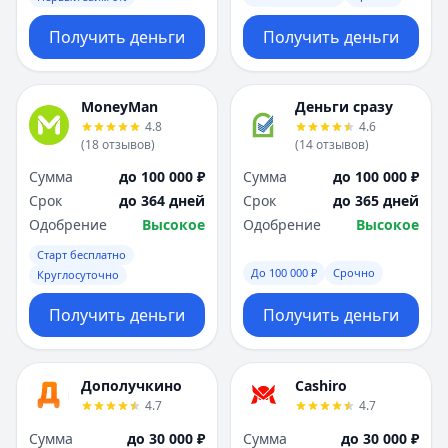
Получить деньги
Получить деньги
MoneyMan
Деньги сразу
4.8
4.6
(
18
отзывов
)
(
14
отзывов
)
Сумма
до 100 000 ₽
Сумма
до 100 000 ₽
Срок
до 364 дней
Срок
до 365 дней
Одобрение
Высокое
Одобрение
Высокое
Старт бесплатно
До 100 000 ₽
Срочно
Круглосуточно
Получить деньги
Получить деньги
Дополучкино
Cashiro
4.7
4.7
Сумма
до 30 000 ₽
Сумма
до 30 000 ₽