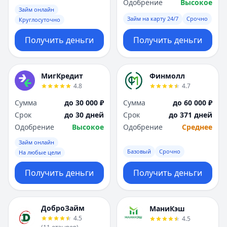
Одобрение
Высокое
Займ онлайн
Займ на карту 24/7
Срочно
Круглосуточно
Получить деньги
Получить деньги
МигКредит
Финмолл
4.8
4.7
Сумма
до 30 000 ₽
Сумма
до 60 000 ₽
Срок
до 30 дней
Срок
до 371 дней
Одобрение
Высокое
Одобрение
Среднее
Займ онлайн
Базовый
Срочно
На любые цели
Получить деньги
Получить деньги
ДоброЗайм
МаниКэш
4.5
4.5