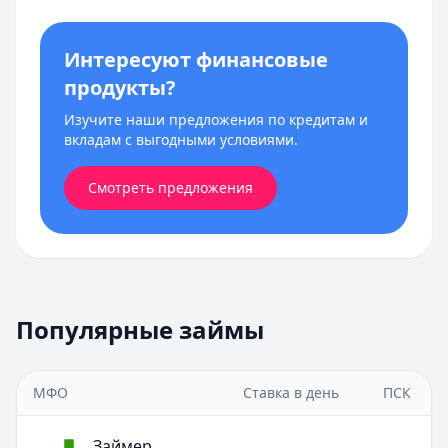
Интересуют финансовые
продукты?
Изучите наши предложения по кредитам и
вкладам с выгодными условиями.
Смотреть предложения
Популярные займы
МФО
Ставка в день
ПСК
Займер