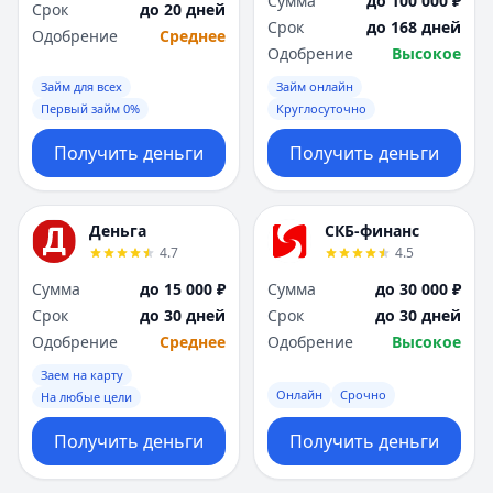
Сумма
до 100 000 ₽
Срок
до 20 дней
Срок
до 168 дней
Одобрение
Среднее
Одобрение
Высокое
Займ для всех
Займ онлайн
Первый займ 0%
Круглосуточно
Получить деньги
Получить деньги
Деньга
СКБ-финанс
4.7
4.5
Сумма
до 15 000 ₽
Сумма
до 30 000 ₽
Срок
до 30 дней
Срок
до 30 дней
Одобрение
Среднее
Одобрение
Высокое
Заем на карту
Онлайн
Срочно
На любые цели
Получить деньги
Получить деньги