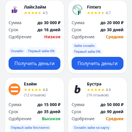
ЛайкЗайм
Finters
4.5
4.7
Сумма
до 30 000 ₽
Сумма
до 20 000 ₽
Срок
до 16 дней
Срок
до 30 дней
Одобрение
Низкое
Одобрение
Среднее
Займ онлайн
Онлайн
Первый займ 0%
Первый займ 0%
Получить деньги
Получить деньги
Езаём
Бустра
4.8
4.9
(
12
отзывов
)
(
16
отзывов
)
Сумма
до 15 000 ₽
Сумма
до 50 000 ₽
Срок
до 35 дней
Срок
до 90 дней
Одобрение
Высокое
Одобрение
Среднее
Первый займ бесплатно
Онлайн займ на карту