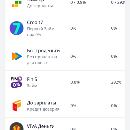
0 - 0,8%
0 - 292%
До зарплаты
Credit7
0%
0%
Первый Займ
под 0%
Быстроденьги
0%
0%
Без процентов
для новых
Fin 5
0,8%
292%
Займ
До зарплаты
0%
0%
Кредит доверия
VIVA Деньги
0%
0%