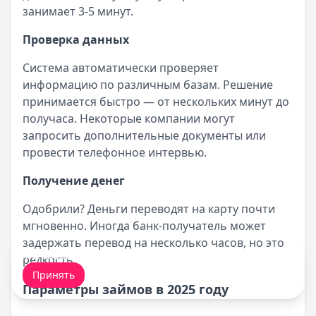
занимает 3-5 минут.
Проверка данных
Система автоматически проверяет
информацию по различным базам. Решение
принимается быстро — от нескольких минут до
получаса. Некоторые компании могут
запросить дополнительные документы или
провести телефонное интервью.
Получение денег
Одобрили? Деньги переводят на карту почти
мгновенно. Иногда банк-получатель может
задержать перевод на несколько часов, но это
Мы обрабатываем ваши
cookie-файлы
.
редкость.
Принять
Параметры займов в 2025 году