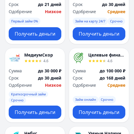
Срок
до 21 дней
Срок
до 30 дней
Одобрение
Низкое
Одобрение
Среднее
Первый займ 0%
Займ на карту 24/7
Срочно
Получить деньги
Получить деньги
МедиумСкор
Целевые финансы
4.6
4.6
Сумма
до 30 000 ₽
Сумма
до 100 000 ₽
Срок
до 30 дней
Срок
до 168 дней
Одобрение
Низкое
Одобрение
Среднее
Краткосрочный займ
Займ онлайн
Срочно
Срочно
Получить деньги
Получить деньги
Небус
Умные Наличные