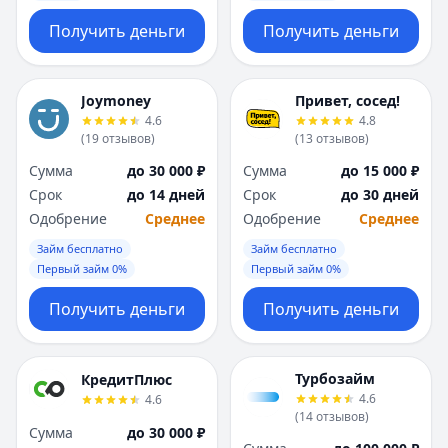
Получить деньги
Получить деньги
Joymoney
Привет, сосед!
4.6
4.8
(
19
отзывов
)
(
13
отзывов
)
Сумма
до 30 000 ₽
Сумма
до 15 000 ₽
Срок
до 14 дней
Срок
до 30 дней
Одобрение
Среднее
Одобрение
Среднее
Займ бесплатно
Займ бесплатно
Первый займ 0%
Первый займ 0%
Получить деньги
Получить деньги
Турбозайм
КредитПлюс
4.6
4.6
(
14
отзывов
)
Сумма
до 30 000 ₽