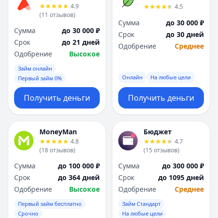
4.9
4.5
(
11
отзывов
)
Сумма
до 30 000 ₽
Сумма
до 30 000 ₽
Срок
до 30 дней
Срок
до 21 дней
Одобрение
Среднее
Одобрение
Высокое
Займ онлайн
Онлайн
На любые цели
Первый займ 0%
Получить деньги
Получить деньги
MoneyMan
Бюджет
4.8
4.7
(
18
отзывов
)
(
15
отзывов
)
Сумма
до 100 000 ₽
Сумма
до 300 000 ₽
Срок
до 364 дней
Срок
до 1095 дней
Одобрение
Высокое
Одобрение
Среднее
Первый займ бесплатно
Займ Стандарт
Срочно
На любые цели