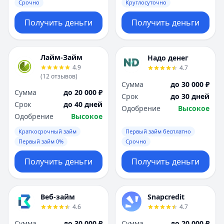
Срочно
Круглосуточно
Получить деньги
Получить деньги
Лайм-Займ
Надо денег
4.9
4.7
(
12
отзывов
)
Сумма
до 30 000 ₽
Сумма
до 20 000 ₽
Срок
до 30 дней
Срок
до 40 дней
Одобрение
Высокое
Одобрение
Высокое
Краткосрочный займ
Первый займ бесплатно
Первый займ 0%
Срочно
Получить деньги
Получить деньги
Веб-займ
Snapcredit
4.6
4.7
Сумма
до 30 000 ₽
Сумма
до 20 000 ₽