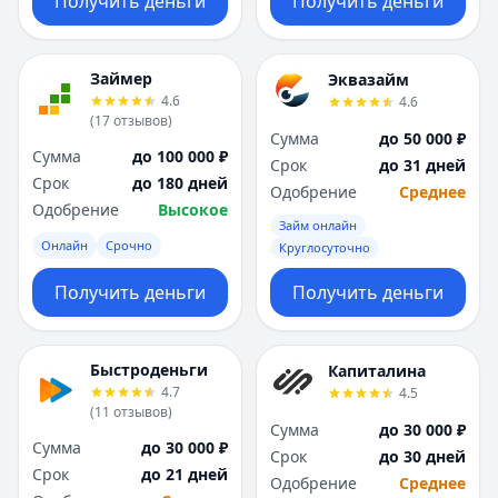
Получить деньги
Получить деньги
Займер
Эквазайм
4.6
4.6
(
17
отзывов
)
Сумма
до 50 000 ₽
Сумма
до 100 000 ₽
Срок
до 31 дней
Срок
до 180 дней
Одобрение
Среднее
Одобрение
Высокое
Займ онлайн
Онлайн
Срочно
Круглосуточно
Получить деньги
Получить деньги
Быстроденьги
Капиталина
4.7
4.5
(
11
отзывов
)
Сумма
до 30 000 ₽
Сумма
до 30 000 ₽
Срок
до 30 дней
Срок
до 21 дней
Одобрение
Среднее