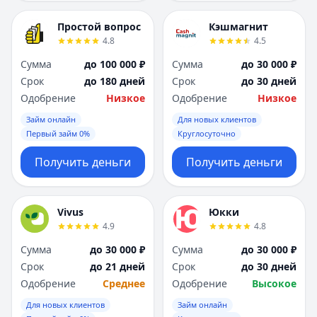
Простой вопрос
Кэшмагнит
4.8
4.5
Сумма
до 100 000 ₽
Сумма
до 30 000 ₽
Срок
до 180 дней
Срок
до 30 дней
Одобрение
Низкое
Одобрение
Низкое
Займ онлайн
Для новых клиентов
Первый займ 0%
Круглосуточно
Получить деньги
Получить деньги
Vivus
Юкки
4.9
4.8
Сумма
до 30 000 ₽
Сумма
до 30 000 ₽
Срок
до 21 дней
Срок
до 30 дней
Одобрение
Среднее
Одобрение
Высокое
Для новых клиентов
Займ онлайн