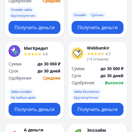
Одобрение
Среднее
Онлайн займ
Онлайн
Срочно
Круглосуточно
Получить деньги
Получить деньги
Webbankir
МигКредит
4.5
4.8
(
14
отзывов
)
Сумма
до 30 000 ₽
Сумма
до 30 000 ₽
Срок
до 30 дней
Срок
до 30 дней
Одобрение
Среднее
Одобрение
Высокое
Займ онлайн
Займ бесплатно
На любые цели
Круглосуточно
Получить деньги
Получить деньги
А деньги
Экозайм