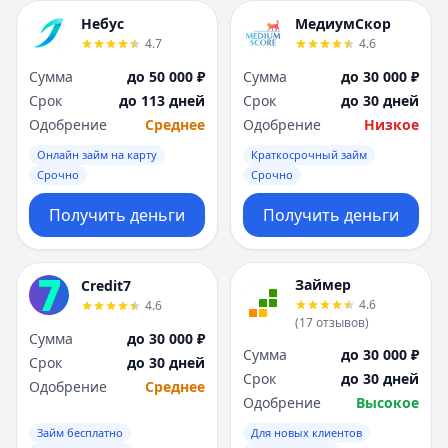
Небус
МедиумСкор
4.7
4.6
Сумма
до 50 000 ₽
Сумма
до 30 000 ₽
Срок
до 113 дней
Срок
до 30 дней
Одобрение
Среднее
Одобрение
Низкое
Онлайн займ на карту
Краткосрочный займ
Срочно
Срочно
Получить деньги
Получить деньги
Займер
Credit7
4.6
4.6
(
17
отзывов
)
Сумма
до 30 000 ₽
Сумма
до 30 000 ₽
Срок
до 30 дней
Срок
до 30 дней
Одобрение
Среднее
Одобрение
Высокое
Займ бесплатно
Для новых клиентов