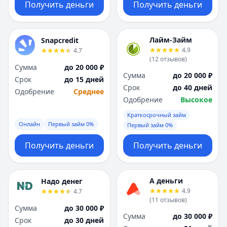
Получить деньги
Получить деньги
Лайм-Займ
Snapcredit
4.9
4.7
(
12
отзывов
)
Сумма
до 20 000 ₽
Сумма
до 20 000 ₽
Срок
до 15 дней
Срок
до 40 дней
Одобрение
Среднее
Одобрение
Высокое
Краткосрочный займ
Онлайн
Первый займ 0%
Первый займ 0%
Получить деньги
Получить деньги
А деньги
Надо денег
4.9
4.7
(
11
отзывов
)
Сумма
до 30 000 ₽
Сумма
до 30 000 ₽
Срок
до 30 дней