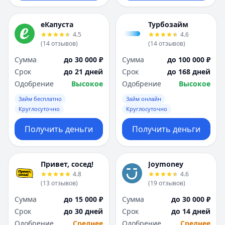
еКапуста
Турбозайм
4.5
4.6
(
14
отзывов
)
(
14
отзывов
)
Сумма
до 30 000 ₽
Сумма
до 100 000 ₽
Срок
до 21 дней
Срок
до 168 дней
Одобрение
Высокое
Одобрение
Высокое
Займ бесплатно
Займ онлайн
Круглосуточно
Круглосуточно
Получить деньги
Получить деньги
Привет, сосед!
Joymoney
4.8
4.6
(
13
отзывов
)
(
19
отзывов
)
Сумма
до 15 000 ₽
Сумма
до 30 000 ₽
Срок
до 30 дней
Срок
до 14 дней
Одобрение
Среднее
Одобрение
Среднее