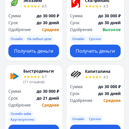
Экозайм
СКБ-финанс
4.5
4.5
Сумма
до 30 000 ₽
Сумма
до 30 000 ₽
Срок
до 30 дней
Срок
до 30 дней
Одобрение
Среднее
Одобрение
Высокое
Онлайн
На любые цели
Онлайн
Срочно
Получить деньги
Получить деньги
Быстроденьги
Капиталина
4.7
4.5
(
11
отзывов
)
Сумма
до 30 000 ₽
Сумма
до 30 000 ₽
Срок
до 30 дней
Срок
до 21 дней
Одобрение
Среднее
Одобрение
Среднее
Онлайн займ
Онлайн
Срочно
Круглосуточно