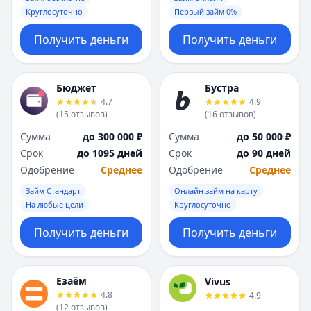
Круглосуточно
Первый займ 0%
Получить деньги
Получить деньги
Бюджет
Бустра
4.7
4.9
(
15
отзывов
)
(
16
отзывов
)
Сумма
до 300 000 ₽
Сумма
до 50 000 ₽
Срок
до 1095 дней
Срок
до 90 дней
Одобрение
Среднее
Одобрение
Среднее
Займ Стандарт
Онлайн займ на карту
На любые цели
Круглосуточно
Получить деньги
Получить деньги
Езаём
Vivus
4.8
4.9
(
12
отзывов
)