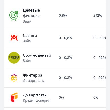
Целевые
0,8%
292%
финансы
Займ
Cashiro
0 - 0,8%
0 - 292%
Займ
Срочноденьги
0 - 0,8%
0 - 292%
Займ
Финтерра
0 - 0,8%
0 - 292%
До зарплаты
До зарплаты
0%
0%
Кредит доверия