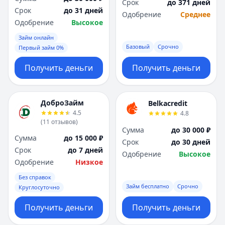
Срок
до 371 дней
Срок
до 31 дней
Одобрение
Среднее
Одобрение
Высокое
Займ онлайн
Базовый
Срочно
Первый займ 0%
Получить деньги
Получить деньги
ДоброЗайм
Belkacredit
4.5
4.8
(
11
отзывов
)
Сумма
до 30 000 ₽
Сумма
до 15 000 ₽
Срок
до 30 дней
Срок
до 7 дней
Одобрение
Высокое
Одобрение
Низкое
Без справок
Займ бесплатно
Срочно
Круглосуточно
Получить деньги
Получить деньги