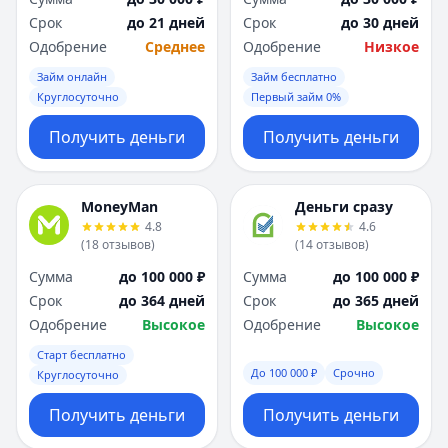
Срок
до 21 дней
Срок
до 30 дней
Одобрение
Среднее
Одобрение
Низкое
Займ онлайн
Займ бесплатно
Круглосуточно
Первый займ 0%
Получить деньги
Получить деньги
MoneyMan
Деньги сразу
4.8
4.6
(
18
отзывов
)
(
14
отзывов
)
Сумма
до 100 000 ₽
Сумма
до 100 000 ₽
Срок
до 364 дней
Срок
до 365 дней
Одобрение
Высокое
Одобрение
Высокое
Старт бесплатно
До 100 000 ₽
Срочно
Круглосуточно
Получить деньги
Получить деньги