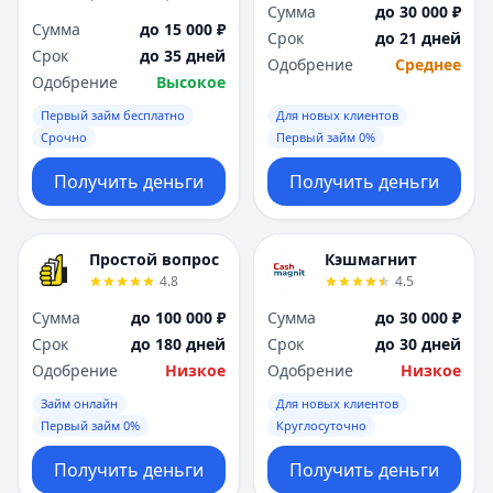
Сумма
до 30 000 ₽
Сумма
до 15 000 ₽
Срок
до 21 дней
Срок
до 35 дней
Одобрение
Среднее
Одобрение
Высокое
Первый займ бесплатно
Для новых клиентов
Срочно
Первый займ 0%
Получить деньги
Получить деньги
Простой вопрос
Кэшмагнит
4.8
4.5
Сумма
до 100 000 ₽
Сумма
до 30 000 ₽
Срок
до 180 дней
Срок
до 30 дней
Одобрение
Низкое
Одобрение
Низкое
Займ онлайн
Для новых клиентов
Первый займ 0%
Круглосуточно
Получить деньги
Получить деньги