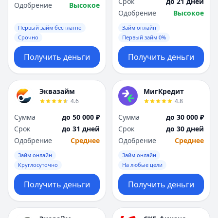
Срок
до 21 дней
Одобрение
Высокое
Одобрение
Высокое
Первый займ бесплатно
Займ онлайн
Срочно
Первый займ 0%
Получить деньги
Получить деньги
Эквазайм
МигКредит
4.6
4.8
Сумма
до 50 000 ₽
Сумма
до 30 000 ₽
Срок
до 31 дней
Срок
до 30 дней
Одобрение
Среднее
Одобрение
Среднее
Займ онлайн
Займ онлайн
Круглосуточно
На любые цели
Получить деньги
Получить деньги