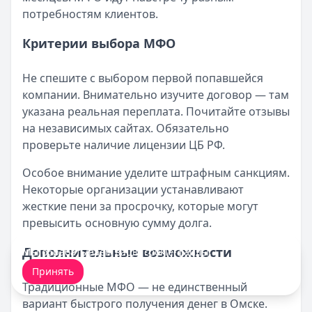
потребностям клиентов.
Критерии выбора МФО
Не спешите с выбором первой попавшейся
компании. Внимательно изучите договор — там
указана реальная переплата. Почитайте отзывы
на независимых сайтах. Обязательно
проверьте наличие лицензии ЦБ РФ.
Особое внимание уделите штрафным санкциям.
Некоторые организации устанавливают
жесткие пени за просрочку, которые могут
превысить основную сумму долга.
Дополнительные возможности
Мы обрабатываем ваши
cookie-файлы
.
Принять
Традиционные МФО — не единственный
вариант быстрого получения денег в Омске.