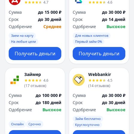
4.7
4.6
Сумма
до 15 000 ₽
Сумма
до 30 000 ₽
Срок
до 30 дней
Срок
до 14 дней
Одобрение
Среднее
Одобрение
Высокое
Заем на карту
Для новых клиентов
На любые цели
Первый займ 0%
Получить деньги
Получить деньги
Займер
Webbankir
4.6
4.5
(
17
отзывов
)
(
14
отзывов
)
Сумма
до 100 000 ₽
Сумма
до 30 000 ₽
Срок
до 180 дней
Срок
до 30 дней
Одобрение
Высокое
Одобрение
Высокое
Займ бесплатно
Онлайн
Срочно
Круглосуточно