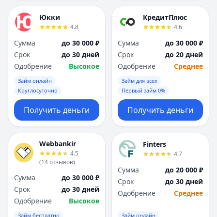
Юкки
КредитПлюс
4.8
4.6
Сумма
до 30 000 ₽
Сумма
до 30 000 ₽
Срок
до 30 дней
Срок
до 20 дней
Одобрение
Высокое
Одобрение
Среднее
Займ онлайн
Займ для всех
Круглосуточно
Первый займ 0%
Получить деньги
Получить деньги
Webbankir
Finters
4.5
4.7
(
14
отзывов
)
Сумма
до 20 000 ₽
Сумма
до 30 000 ₽
Срок
до 30 дней
Срок
до 30 дней
Одобрение
Среднее
Одобрение
Высокое
Займ бесплатно
Займ онлайн