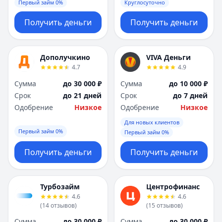
Первый займ 0%
Круглосуточно
Получить деньги
Получить деньги
Дополучкино
VIVA Деньги
4.7
4.9
Сумма
до 30 000 ₽
Сумма
до 10 000 ₽
Срок
до 21 дней
Срок
до 7 дней
Одобрение
Низкое
Одобрение
Низкое
Для новых клиентов
Первый займ 0%
Первый займ 0%
Получить деньги
Получить деньги
Турбозайм
Центрофинанс
4.6
4.6
(
14
отзывов
)
(
15
отзывов
)
Сумма
до 30 000 ₽
Сумма
до 30 000 ₽