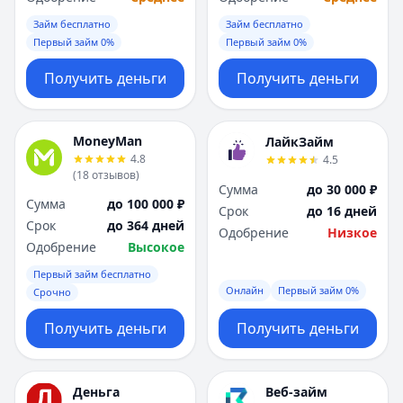
Займ бесплатно
Займ бесплатно
Первый займ 0%
Первый займ 0%
Получить деньги
Получить деньги
MoneyMan
ЛайкЗайм
4.8
4.5
(
18
отзывов
)
Сумма
до 30 000 ₽
Сумма
до 100 000 ₽
Срок
до 16 дней
Срок
до 364 дней
Одобрение
Низкое
Одобрение
Высокое
Первый займ бесплатно
Онлайн
Первый займ 0%
Срочно
Получить деньги
Получить деньги
Деньга
Веб-займ