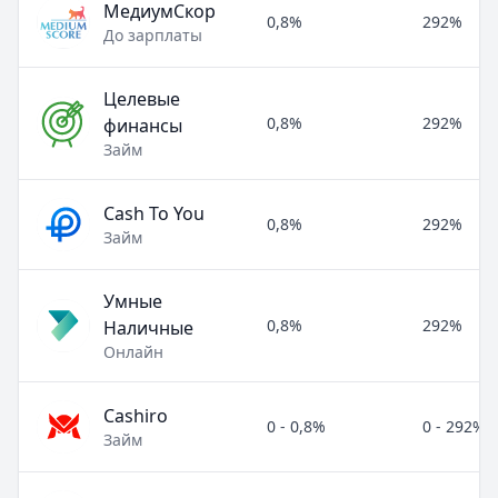
МедиумСкор
0,8%
292%
До зарплаты
Целевые
0,8%
292%
финансы
Займ
Cash To You
0,8%
292%
Займ
Умные
0,8%
292%
Наличные
Онлайн
Cashiro
0 - 0,8%
0 - 292%
Займ