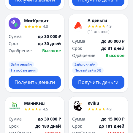
А деньги
МигКредит
4.9
4.8
(
11
отзывов
)
Сумма
до 30 000 ₽
Сумма
до 30 000 ₽
Срок
до 30 дней
Срок
до 31 дней
Одобрение
Высокое
Одобрение
Высокое
Займ онлайн
Займ онлайн
На любые цели
Первый займ 0%
Получить деньги
Получить деньги
МаниКэш
Kviku
4.5
4.9
Сумма
до 30 000 ₽
Сумма
до 15 000 ₽
Срок
до 180 дней
Срок
до 181 дней