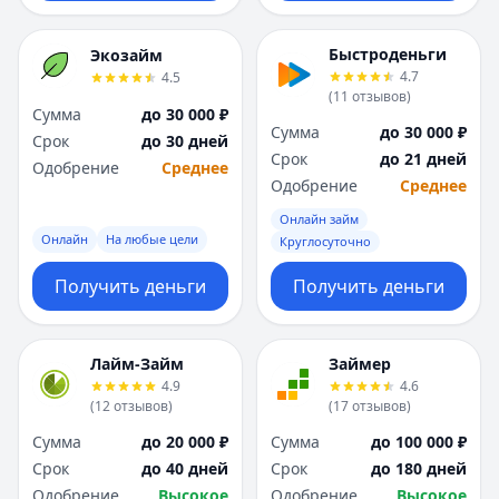
Быстроденьги
Экозайм
4.7
4.5
(
11
отзывов
)
Сумма
до 30 000 ₽
Сумма
до 30 000 ₽
Срок
до 30 дней
Срок
до 21 дней
Одобрение
Среднее
Одобрение
Среднее
Онлайн займ
Онлайн
На любые цели
Круглосуточно
Получить деньги
Получить деньги
Лайм-Займ
Займер
4.9
4.6
(
12
отзывов
)
(
17
отзывов
)
Сумма
до 20 000 ₽
Сумма
до 100 000 ₽
Срок
до 40 дней
Срок
до 180 дней
Одобрение
Высокое
Одобрение
Высокое