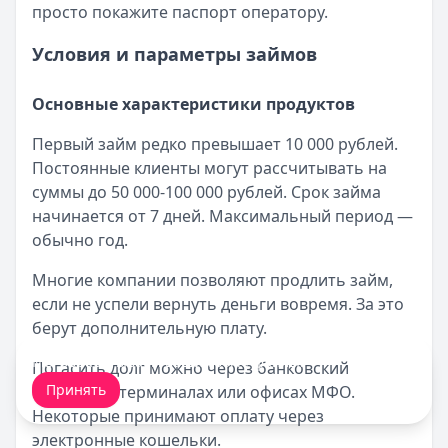
просто покажите паспорт оператору.
Условия и параметры займов
Основные характеристики продуктов
Первый займ редко превышает 10 000 рублей.
Постоянные клиенты могут рассчитывать на
суммы до 50 000-100 000 рублей. Срок займа
начинается от 7 дней. Максимальный период —
обычно год.
Многие компании позволяют продлить займ,
если не успели вернуть деньги вовремя. За это
берут дополнительную плату.
Мы обрабатываем ваши
cookie-файлы
.
Погасить долг можно через банковский
Принять
перевод, в терминалах или офисах МФО.
Некоторые принимают оплату через
электронные кошельки.