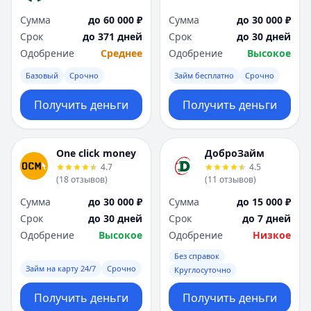
Сумма
до 60 000 ₽
Сумма
до 30 000 ₽
Срок
до 371 дней
Срок
до 30 дней
Одобрение
Среднее
Одобрение
Высокое
Базовый
Срочно
Займ бесплатно
Срочно
Получить деньги
Получить деньги
One click money
ДоброЗайм
4.7
4.5
(
18
отзывов
)
(
11
отзывов
)
Сумма
до 30 000 ₽
Сумма
до 15 000 ₽
Срок
до 30 дней
Срок
до 7 дней
Одобрение
Высокое
Одобрение
Низкое
Без справок
Займ на карту 24/7
Срочно
Круглосуточно
Получить деньги
Получить деньги