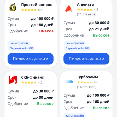
А деньги
Простой вопрос
4.9
4.8
(
11
отзывов
)
Сумма
до 100 000 ₽
Сумма
до 30 000 ₽
Срок
до 180 дней
Срок
до 21 дней
Одобрение
Низкое
Одобрение
Высокое
Займ онлайн
Займ онлайн
Первый займ 0%
Первый займ 0%
Получить деньги
Получить деньги
Турбозайм
СКБ-финанс
4.6
4.5
(
14
отзывов
)
Сумма
до 30 000 ₽
Сумма
до 100 000 ₽
Срок
до 30 дней
Срок
до 168 дней
Одобрение
Высокое
Одобрение
Высокое
Займ онлайн