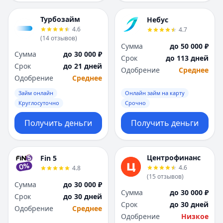
Турбозайм
Небус
4.6
4.7
(
14
отзывов
)
Сумма
до 50 000 ₽
Сумма
до 30 000 ₽
Срок
до 113 дней
Срок
до 21 дней
Одобрение
Среднее
Одобрение
Среднее
Займ онлайн
Онлайн займ на карту
Круглосуточно
Срочно
Получить деньги
Получить деньги
Центрофинанс
Fin 5
4.6
4.8
(
15
отзывов
)
Сумма
до 30 000 ₽
Сумма
до 30 000 ₽
Срок
до 30 дней
Срок
до 30 дней
Одобрение
Среднее
Одобрение
Низкое