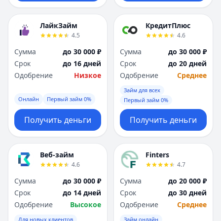
ЛайкЗайм
КредитПлюс
4.5
4.6
Сумма
до 30 000 ₽
Сумма
до 30 000 ₽
Срок
до 16 дней
Срок
до 20 дней
Одобрение
Низкое
Одобрение
Среднее
Займ для всех
Онлайн
Первый займ 0%
Первый займ 0%
Получить деньги
Получить деньги
Веб-займ
Finters
4.6
4.7
Сумма
до 30 000 ₽
Сумма
до 20 000 ₽
Срок
до 14 дней
Срок
до 30 дней
Одобрение
Высокое
Одобрение
Среднее
Для новых клиентов
Займ онлайн