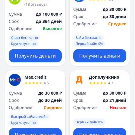
(
18
отзывов
)
Сумма
до 30 000 ₽
Сумма
до 100 000 ₽
Срок
до 30 дней
Срок
до 364 дней
Одобрение
Среднее
Одобрение
Высокое
Старт бесплатно
Займ бесплатно
Круглосуточно
Первый займ 0%
Получить деньги
Получить деньги
Max.credit
Дополучкино
4.5
4.7
Сумма
до 30 000 ₽
Сумма
до 30 000 ₽
Срок
до 30 дней
Срок
до 21 дней
Одобрение
Среднее
Одобрение
Низкое
Быстрый займ онлайн
Первый займ 0%
Круглосуточно
Получить деньги
Получить деньги