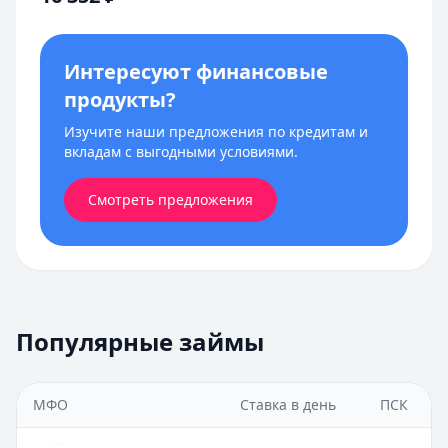
Интересуют финансовые
продукты?
Изучите наши предложения по кредитам и
вкладам с выгодными условиями.
Смотреть предложения
Популярные займы
МФО
Ставка в день
ПСК