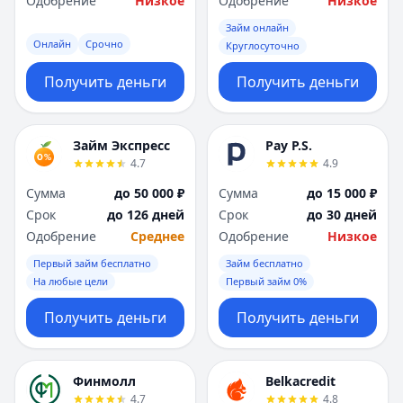
Одобрение
Низкое
Одобрение
Низкое
Займ онлайн
Онлайн
Срочно
Круглосуточно
Получить деньги
Получить деньги
Займ Экспресс
Pay P.S.
4.7
4.9
Сумма
до 50 000 ₽
Сумма
до 15 000 ₽
Срок
до 126 дней
Срок
до 30 дней
Одобрение
Среднее
Одобрение
Низкое
Первый займ бесплатно
Займ бесплатно
На любые цели
Первый займ 0%
Получить деньги
Получить деньги
Финмолл
Belkacredit
4.7
4.8