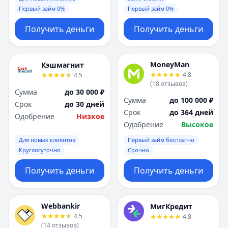
Первый займ 0%
Первый займ 0%
Получить деньги
Получить деньги
MoneyMan
Кэшмагнит
4.8
4.5
(
18
отзывов
)
Сумма
до 30 000 ₽
Сумма
до 100 000 ₽
Срок
до 30 дней
Срок
до 364 дней
Одобрение
Низкое
Одобрение
Высокое
Для новых клиентов
Первый займ бесплатно
Круглосуточно
Срочно
Получить деньги
Получить деньги
Webbankir
МигКредит
4.5
4.8
(
14
отзывов
)