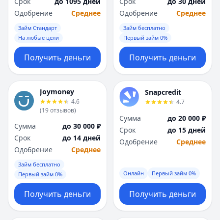
Срок
до 1095 дней
Срок
до 30 дней
Одобрение
Среднее
Одобрение
Среднее
Займ Стандарт
Займ бесплатно
На любые цели
Первый займ 0%
Получить деньги
Получить деньги
Joymoney
Snapcredit
4.6
4.7
(
19
отзывов
)
Сумма
до 20 000 ₽
Сумма
до 30 000 ₽
Срок
до 15 дней
Срок
до 14 дней
Одобрение
Среднее
Одобрение
Среднее
Займ бесплатно
Онлайн
Первый займ 0%
Первый займ 0%
Получить деньги
Получить деньги