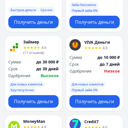
Займ бесплатно
Быстрые деньги
Срочно
Первый займ 0%
Получить деньги
Получить деньги
Займер
VIVA Деньги
4.6
4.9
(
17
отзывов
)
Сумма
до 10 000 ₽
Сумма
до 30 000 ₽
Срок
до 7 дней
Срок
до 30 дней
Одобрение
Низкое
Одобрение
Высокое
Для новых клиентов
Для новых клиентов
Круглосуточно
Первый займ 0%
Получить деньги
Получить деньги
MoneyMan
Credit7
4.8
4.6