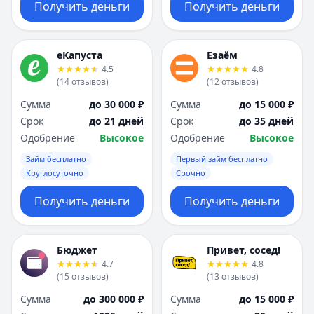
Получить деньги
Получить деньги
еКапуста
Езаём
4.5
4.8
(
14
отзывов
)
(
12
отзывов
)
Сумма
до 30 000 ₽
Сумма
до 15 000 ₽
Срок
до 21 дней
Срок
до 35 дней
Одобрение
Высокое
Одобрение
Высокое
Займ бесплатно
Первый займ бесплатно
Круглосуточно
Срочно
Получить деньги
Получить деньги
Бюджет
Привет, сосед!
4.7
4.8
(
15
отзывов
)
(
13
отзывов
)
Сумма
до 300 000 ₽
Сумма
до 15 000 ₽