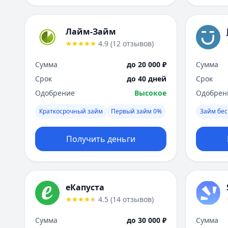
Лайм-Займ
4.9
(
12
отзывов
)
Сумма
до 20 000 ₽
Сумма
Срок
до 40 дней
Срок
Одобрение
Высокое
Одобрен
Краткосрочный займ
Первый займ 0%
Займ бес
Получить деньги
еКапуста
4.5
(
14
отзывов
)
Сумма
до 30 000 ₽
Сумма