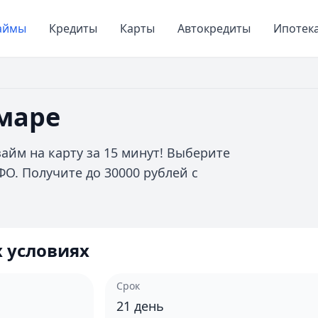
аймы
Кредиты
Карты
Автокредиты
Ипотек
амаре
айм на карту за 15 минут! Выберите
. Получите до 30000 рублей с
 условиях
Срок
21
день