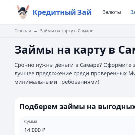
Кредитный
Зай
Валюты
З
Главная
→
Займы на карту в Самаре
Займы на карту в С
Срочно нужны деньги в Самаре? Оформите з
лучшее предложение среди проверенных МФО
минимальными требованиями!
Подберем займы на выгодных
Сумма
14 000
₽