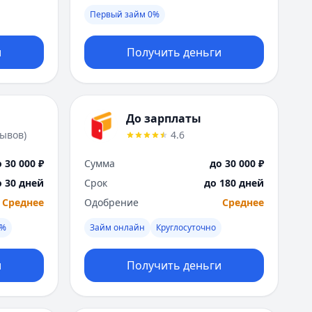
Я
Первый займ 0%
Ярославль
Вся Россия
и
Получить деньги
До зарплаты
зывов
)
4.6
 30 000 ₽
Сумма
до 30 000 ₽
о 30 дней
Срок
до 180 дней
Среднее
Одобрение
Среднее
0%
Займ онлайн
Круглосуточно
и
Получить деньги