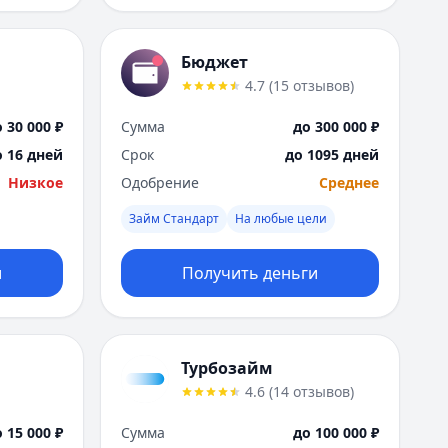
Бюджет
4.7
(
15
отзывов
)
 30 000 ₽
Сумма
до 300 000 ₽
о 16 дней
Срок
до 1095 дней
Низкое
Одобрение
Среднее
Займ Стандарт
На любые цели
и
Получить деньги
Турбозайм
4.6
(
14
отзывов
)
 15 000 ₽
Сумма
до 100 000 ₽