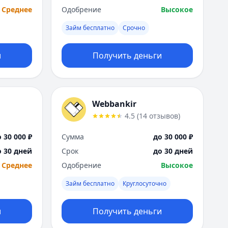
Среднее
Одобрение
Высокое
Займ бесплатно
Срочно
и
Получить деньги
Webbankir
4.5
(
14
отзывов
)
 30 000 ₽
Сумма
до 30 000 ₽
о 30 дней
Срок
до 30 дней
Среднее
Одобрение
Высокое
Займ бесплатно
Круглосуточно
и
Получить деньги