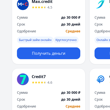
Max.credit
4.5
Сумма
до 30 000 ₽
Сумма
Срок
до 30 дней
Срок
Одобрение
Среднее
Одобрен
Быстрый займ онлайн
Круглосуточно
Онлайн з
Получить деньги
Credit7
4.6
Сумма
до 30 000 ₽
Сумма
Срок
до 30 дней
Срок
Одобрение
Среднее
Одобрен