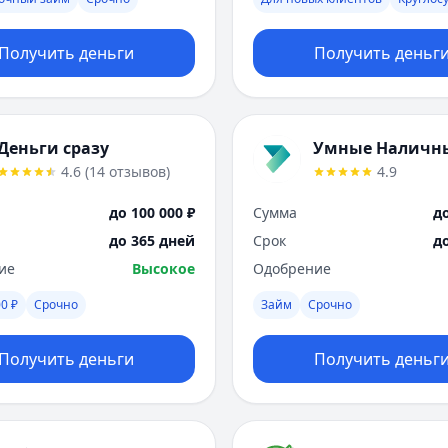
Получить деньги
Получить деньг
Деньги сразу
Умные Наличн
4.6
(
14
отзывов
)
4.9
до 100 000 ₽
Сумма
до
до 365 дней
Срок
д
ие
Высокое
Одобрение
0 ₽
Срочно
Займ
Срочно
Получить деньги
Получить деньг