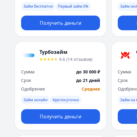
Займ бесплатно
Первый займ 0%
Займ онл
Получить деньги
Турбозайм
4.6
(
14
отзывов
)
Сумма
до 30 000 ₽
Сумма
Срок
до 21 дней
Срок
Одобрение
Среднее
Одобрен
Займ онлайн
Круглосуточно
Займ на 
Получить деньги