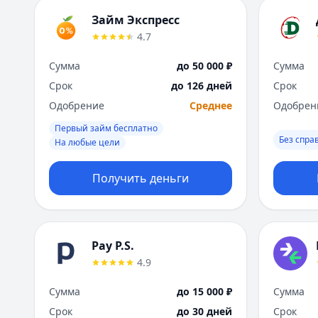
Займ Экспресс
4.7
Сумма
до 50 000 ₽
Сумма
Срок
до 126 дней
Срок
Одобрение
Среднее
Одобрен
Первый займ бесплатно
Без спра
На любые цели
Получить деньги
Pay P.S.
4.9
Сумма
до 15 000 ₽
Сумма
Срок
до 30 дней
Срок