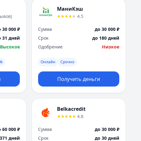
МаниКэш
зывов
)
4.5
 30 000 ₽
Сумма
до 30 000 ₽
о 31 дней
Срок
до 180 дней
Высокое
Одобрение
Низкое
0%
Онлайн
Срочно
и
Получить деньги
Belkacredit
4.8
 60 000 ₽
Сумма
до 30 000 ₽
 371 дней
Срок
до 30 дней