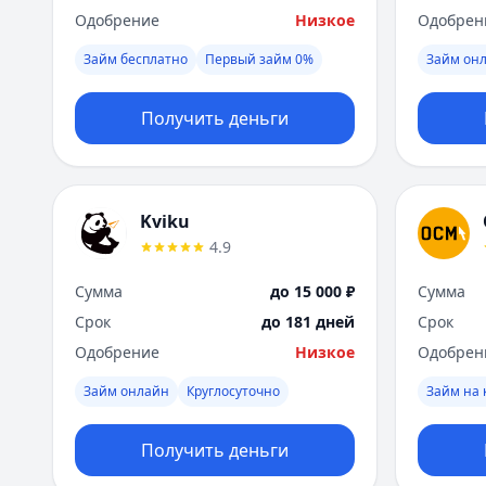
Одобрение
Низкое
Одобрен
Займ бесплатно
Первый займ 0%
Займ он
Получить деньги
Kviku
4.9
Сумма
до 15 000 ₽
Сумма
Срок
до 181 дней
Срок
Одобрение
Низкое
Одобрен
Займ онлайн
Круглосуточно
Займ на 
Получить деньги